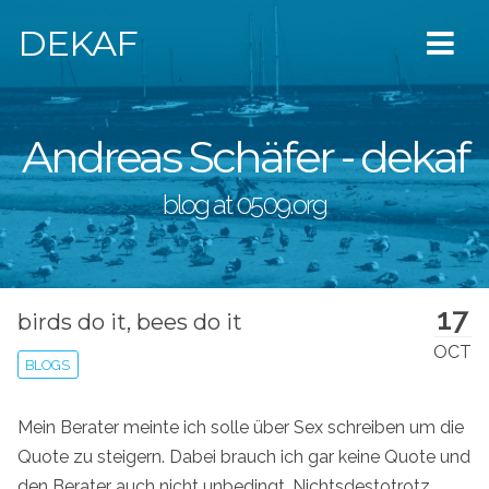
DEKAF
Andreas Schäfer - dekaf
blog at 0509.org
17
birds do it, bees do it
OCT
BLOGS
Mein Berater meinte ich solle über Sex schreiben um die
Quote zu steigern. Dabei brauch ich gar keine Quote und
den Berater auch nicht unbedingt. Nichtsdestotrotz