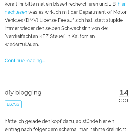
könnt ihr bitte mal ein bisserl recherchieren und z.B.
hier
nachlesen
was es wirklich mit der Department of Motor
Vehicles (DMV) License Fee auf sich hat, statt stupide
immer wieder den selben Schwachsinn von der
"verdreifachten KFZ Steuer" in Kalifornien
wiederzukäuen.
Continue reading...
14
diy blogging
OCT
BLOGS
hätte ich gerade den kopf dazu, so stünde hier ein
eintrag nach folgendem schema: man nehme drei nicht