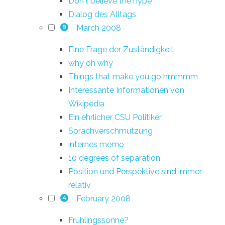
Don't believe the hype
Dialog des Alltags
March 2008
9
Eine Frage der Zuständigkeit
why oh why
Things that make you go hmmmm
Interessante Informationen von
Wikipedia
Ein ehrlicher CSU Politiker
Sprachverschmutzung
internes memo
10 degrees of separation
Position und Perspektive sind immer
relativ
February 2008
4
Frühlingssonne?