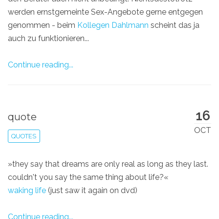
werden ernstgemeinte Sex-Angebote gerne entgegen
genommen - beim
Kollegen Dahlmann
scheint das ja
auch zu funktionieren...
Continue reading...
16
quote
OCT
QUOTES
»they say that dreams are only real as long as they last.
couldn't you say the same thing about life?«
waking life
(just saw it again on dvd)
Continue reading...