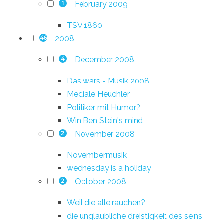
February 2009
1
TSV 1860
2008
46
December 2008
4
Das wars - Musik 2008
Mediale Heuchler
Politiker mit Humor?
Win Ben Stein's mind
November 2008
2
Novembermusik
wednesday is a holiday
October 2008
2
Weil die alle rauchen?
die unglaubliche dreistigkeit des seins