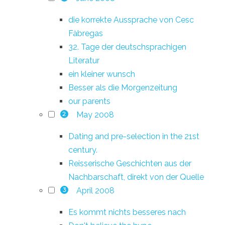
die korrekte Aussprache von Cesc
Fàbregas
32. Tage der deutschsprachigen
Literatur
ein kleiner wunsch
Besser als die Morgenzeitung
our parents
May 2008
2
Dating and pre-selection in the 21st
century.
Reisserische Geschichten aus der
Nachbarschaft, direkt von der Quelle
April 2008
3
Es kommt nichts besseres nach