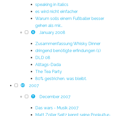
speaking in italics
es wird nicht einfacher
Warum solls einem Fußballer besser
gehen als mir...
January 2008
6
Zusammenfassung Whisky Dinner
dringend benötigte erfindungen (1)
DLD 08
Alltags-Dada
The Tea Party
80% gestrichen. was bleibt.
2007
63
December 2007
7
Das wars - Musik 2007
Matt Zoller Seitz kennt seine Popkultur-