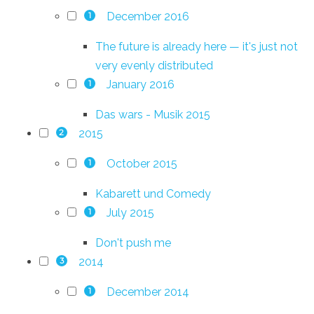
December 2016
1
The future is already here — it's just not
very evenly distributed
January 2016
1
Das wars - Musik 2015
2015
2
October 2015
1
Kabarett und Comedy
July 2015
1
Don't push me
2014
3
December 2014
1