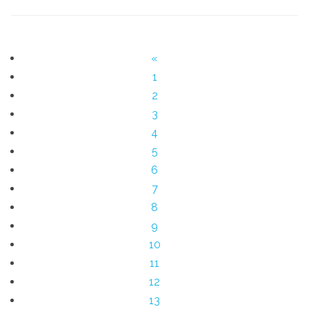
«
1
2
3
4
5
6
7
8
9
10
11
12
13