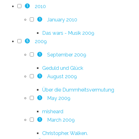
2010
1
January 2010
1
Das wars - Musik 2009
2009
5
September 2009
1
Geduld und Glück
August 2009
1
Über die Dummheitsvermutung
May 2009
1
misheard
March 2009
1
Christopher. Walken.