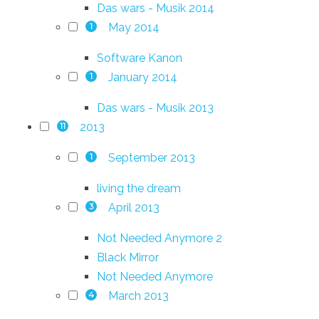
Das wars - Musik 2014
May 2014
1
Software Kanon
January 2014
1
Das wars - Musik 2013
2013
11
September 2013
1
living the dream
April 2013
3
Not Needed Anymore 2
Black Mirror
Not Needed Anymore
March 2013
4