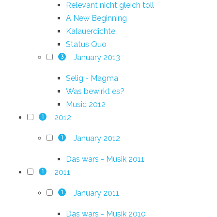
Relevant nicht gleich toll
A New Beginning
Kalauerdichte
Status Quo
January 2013
3
Selig - Magma
Was bewirkt es?
Music 2012
2012
1
January 2012
1
Das wars - Musik 2011
2011
1
January 2011
1
Das wars - Musik 2010