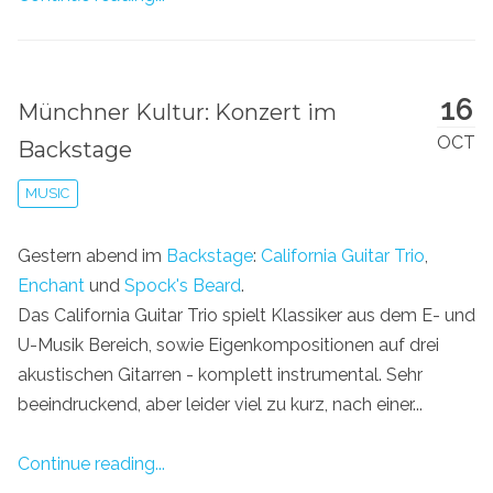
16
Münchner Kultur: Konzert im
OCT
Backstage
MUSIC
Gestern abend im
Backstage
:
California Guitar Trio
,
Enchant
und
Spock's Beard
.
Das California Guitar Trio spielt Klassiker aus dem E- und
U-Musik Bereich, sowie Eigenkompositionen auf drei
akustischen Gitarren - komplett instrumental. Sehr
beeindruckend, aber leider viel zu kurz, nach einer...
Continue reading...