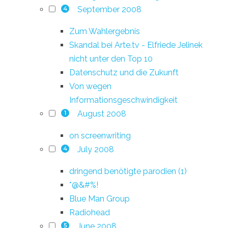
September 2008
4
Zum Wahlergebnis
Skandal bei Arte.tv - Elfriede Jelinek
nicht unter den Top 10
Datenschutz und die Zukunft
Von wegen
Informationsgeschwindigkeit
August 2008
1
on screenwriting
July 2008
4
dringend benötigte parodien (1)
*@&#%!
Blue Man Group
Radiohead
June 2008
5