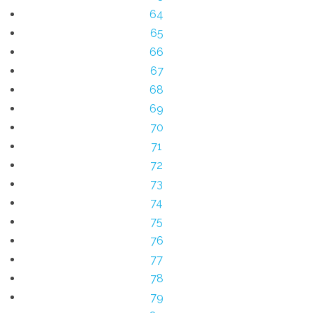
64
65
66
67
68
69
70
71
72
73
74
75
76
77
78
79