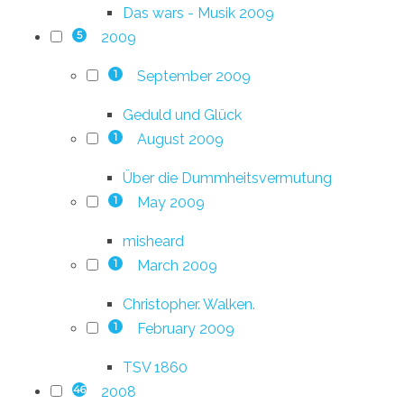
Das wars - Musik 2009
2009
5
September 2009
1
Geduld und Glück
August 2009
1
Über die Dummheitsvermutung
May 2009
1
misheard
March 2009
1
Christopher. Walken.
February 2009
1
TSV 1860
2008
46