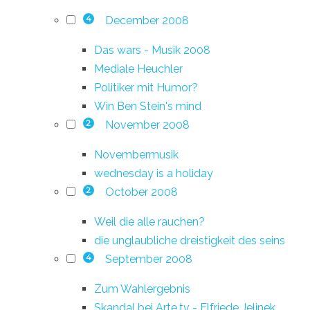
December 2008
4
Das wars - Musik 2008
Mediale Heuchler
Politiker mit Humor?
Win Ben Stein's mind
November 2008
2
Novembermusik
wednesday is a holiday
October 2008
2
Weil die alle rauchen?
die unglaubliche dreistigkeit des seins
September 2008
4
Zum Wahlergebnis
Skandal bei Arte.tv - Elfriede Jelinek