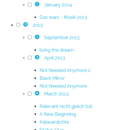
January 2014
1
Das wars - Musik 2013
2013
11
September 2013
1
living the dream
April 2013
3
Not Needed Anymore 2
Black Mirror
Not Needed Anymore
March 2013
4
Relevant nicht gleich toll
A New Beginning
Kalauerdichte
Status Quo