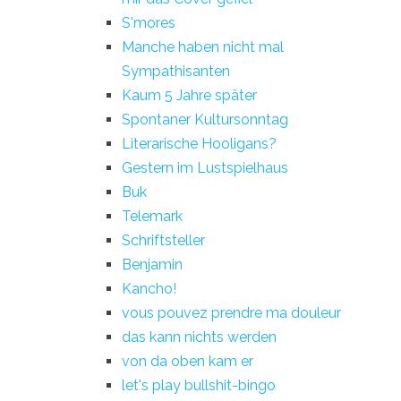
S'mores
Manche haben nicht mal
Sympathisanten
Kaum 5 Jahre später
Spontaner Kultursonntag
Literarische Hooligans?
Gestern im Lustspielhaus
Buk
Telemark
Schriftsteller
Benjamin
Kancho!
vous pouvez prendre ma douleur
das kann nichts werden
von da oben kam er
let's play bullshit-bingo