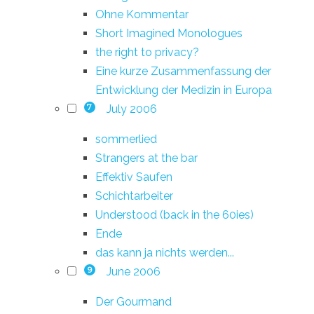
Ohne Kommentar
Short Imagined Monologues
the right to privacy?
Eine kurze Zusammenfassung der
Entwicklung der Medizin in Europa
July 2006
7
sommerlied
Strangers at the bar
Effektiv Saufen
Schichtarbeiter
Understood (back in the 60ies)
Ende
das kann ja nichts werden...
June 2006
9
Der Gourmand