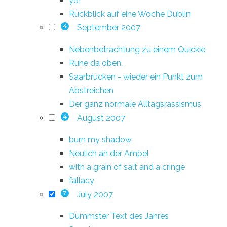
yo!
Rückblick auf eine Woche Dublin
September 2007
4
Nebenbetrachtung zu einem Quickie
Ruhe da oben.
Saarbrücken - wieder ein Punkt zum
Abstreichen
Der ganz normale Alltagsrassismus
August 2007
4
burn my shadow
Neulich an der Ampel
with a grain of salt and a cringe
fallacy
July 2007
7
Dümmster Text des Jahres