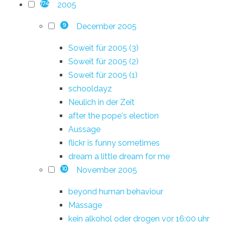
2005
174
December 2005
9
Soweit für 2005 (3)
Soweit für 2005 (2)
Soweit für 2005 (1)
schooldayz
Neulich in der Zeit
after the pope's election
Aussage
flickr is funny sometimes
dream a little dream for me
November 2005
10
beyond human behaviour
Massage
kein alkohol oder drogen vor 16:00 uhr