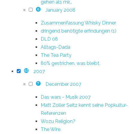
gehen als mir...
January 2008
6
Zusammenfassung Whisky Dinner
dringend benötigte erfindungen (1)
DLD 08
Alltags-Dada
The Tea Party
80% gestrichen. was bleibt.
2007
63
December 2007
7
Das wars - Musik 2007
Matt Zoller Seitz kennt seine Popkultur-
Referenzen
Wozu Religion?
The Wire