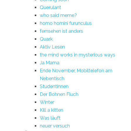
Querulant
who said meme?
homo homini furunculus
fernsehen ist anders
Quark
Aktiv Lesen
the mind works in mysterious ways
Ja Mama
Ende November, Mobiltelefon am
Nebentisch
Studentinnen
Der Bohnen Fluch
Winter
Kill a kitten
Was läuft
neuer versuch