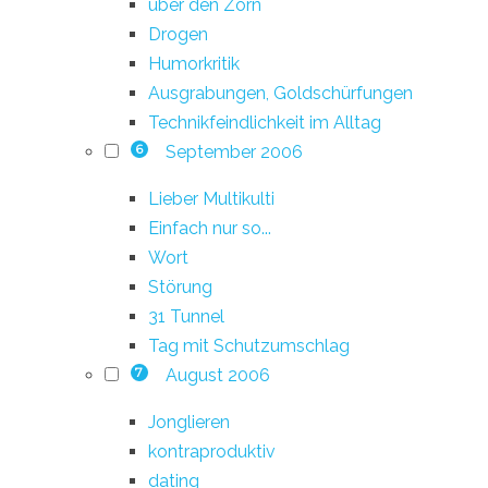
über den Zorn
Drogen
Humorkritik
Ausgrabungen, Goldschürfungen
Technikfeindlichkeit im Alltag
September 2006
6
Lieber Multikulti
Einfach nur so...
Wort
Störung
31 Tunnel
Tag mit Schutzumschlag
August 2006
7
Jonglieren
kontraproduktiv
dating