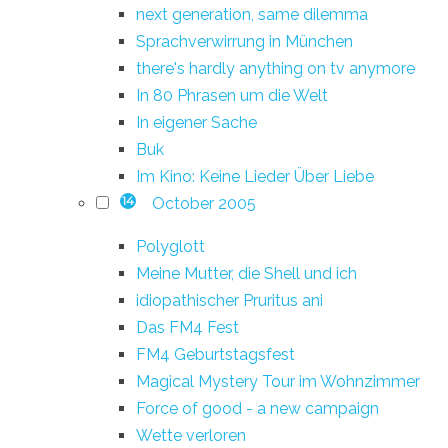
next generation, same dilemma
Sprachverwirrung in München
there's hardly anything on tv anymore
In 80 Phrasen um die Welt
In eigener Sache
Buk
Im Kino: Keine Lieder Über Liebe
October 2005
14
Polyglott
Meine Mutter, die Shell und ich
idiopathischer Pruritus ani
Das FM4 Fest
FM4 Geburtstagsfest
Magical Mystery Tour im Wohnzimmer
Force of good - a new campaign
Wette verloren