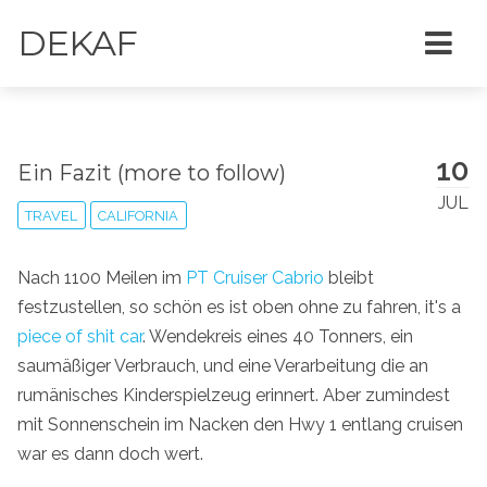
DEKAF
10
Ein Fazit (more to follow)
JUL
TRAVEL
CALIFORNIA
Nach 1100 Meilen im
PT Cruiser Cabrio
bleibt
festzustellen, so schön es ist oben ohne zu fahren, it's a
piece of shit car
. Wendekreis eines 40 Tonners, ein
saumäßiger Verbrauch, und eine Verarbeitung die an
rumänisches Kinderspielzeug erinnert. Aber zumindest
mit Sonnenschein im Nacken den Hwy 1 entlang cruisen
war es dann doch wert.