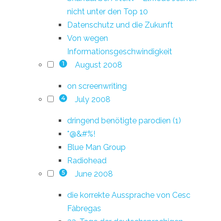
nicht unter den Top 10
Datenschutz und die Zukunft
Von wegen
Informationsgeschwindigkeit
August 2008
1
on screenwriting
July 2008
4
dringend benötigte parodien (1)
*@&#%!
Blue Man Group
Radiohead
June 2008
5
die korrekte Aussprache von Cesc
Fàbregas