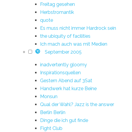
Freitag gesehen
Herbstromantik
quote
Es muss nicht immer Hardrock sein
the ubiquity of facilities
Ich mach auch was mit Medien
September 2005
10
inadvertently gloomy
Inspirationsquellen
Gestern Abend auf 3Sat
Handwerk hat kurze Beine
Monsun
Qual der Wahl? Jazz is the answer
Berlin Berlin
Dinge die ich gut finde
Fight Club