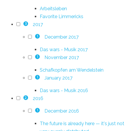
Arbeitsleben
Favorite Limmericks
2017
3
December 2017
1
Das wars - Musik 2017
November 2017
1
Schafkopfen am Wendelstein
January 2017
1
Das wars - Musik 2016
2016
2
December 2016
1
The future is already here — it's just not