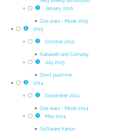
very evenly distributed
January 2016
1
Das wars - Musik 2015
2015
2
October 2015
1
Kabarett und Comedy
July 2015
1
Don't push me
2014
3
December 2014
1
Das wars - Musik 2014
May 2014
1
Software Kanon