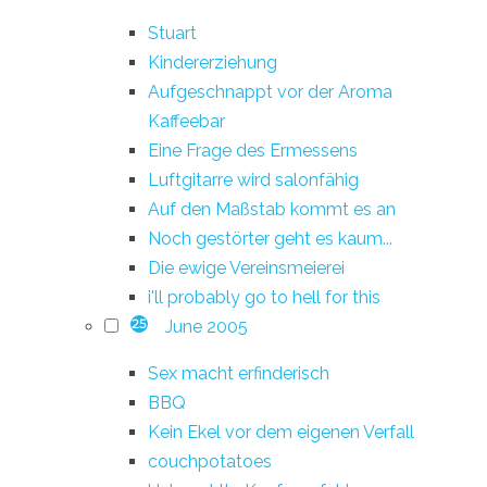
Stuart
Kindererziehung
Aufgeschnappt vor der Aroma
Kaffeebar
Eine Frage des Ermessens
Luftgitarre wird salonfähig
Auf den Maßstab kommt es an
Noch gestörter geht es kaum...
Die ewige Vereinsmeierei
i'll probably go to hell for this
June 2005
25
Sex macht erfinderisch
BBQ
Kein Ekel vor dem eigenen Verfall
couchpotatoes