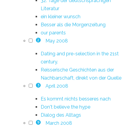
32. Tage der deutschsprachigen
Literatur
ein kleiner wunsch
Besser als die Morgenzeitung
our parents
May 2008
2
Dating and pre-selection in the 21st
century.
Reisserische Geschichten aus der
Nachbarschaft, direkt von der Quelle
April 2008
3
Es kommt nichts besseres nach
Don't believe the hype
Dialog des Alltags
March 2008
9