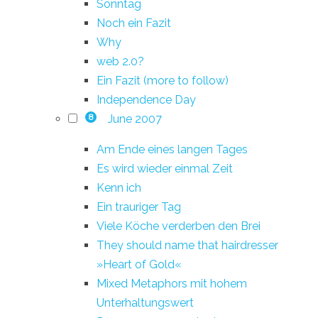
Sonntag
Noch ein Fazit
Why
web 2.0?
Ein Fazit (more to follow)
Independence Day
June 2007
8
Am Ende eines langen Tages
Es wird wieder einmal Zeit
Kenn ich
Ein trauriger Tag
Viele Köche verderben den Brei
They should name that hairdresser
»Heart of Gold«
Mixed Metaphors mit hohem
Unterhaltungswert