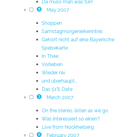
Da muss man was tun!
May 2007
8
Shoppen
Samstagmorgenerkenntnis
Gehört nicht auf eine Bayerische
Speisekarte
In Thee
Vorlieben
Wieder nix
und überhaupt...
Das 51% Date
March 2007
3
On the stereo, listen as we go
Was interessiert so einen?
Live from Nockherberg
February 2007
6