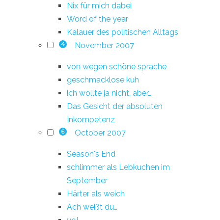
Nix für mich dabei
Word of the year
Kalauer des politischen Alltags
November 2007
4
von wegen schöne sprache
geschmacklose kuh
ich wollte ja nicht, aber…
Das Gesicht der absoluten
Inkompetenz
October 2007
6
Season's End
schlimmer als Lebkuchen im
September
Härter als weich
Ach weißt du…