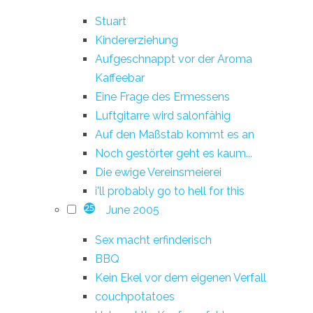
Stuart
Kindererziehung
Aufgeschnappt vor der Aroma
Kaffeebar
Eine Frage des Ermessens
Luftgitarre wird salonfähig
Auf den Maßstab kommt es an
Noch gestörter geht es kaum...
Die ewige Vereinsmeierei
i'll probably go to hell for this
June 2005
25
Sex macht erfinderisch
BBQ
Kein Ekel vor dem eigenen Verfall
couchpotatoes