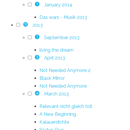
January 2014
1
Das wars - Musik 2013
2013
11
September 2013
1
living the dream
April 2013
3
Not Needed Anymore 2
Black Mirror
Not Needed Anymore
March 2013
4
Relevant nicht gleich toll
A New Beginning
Kalauerdichte
Status Quo