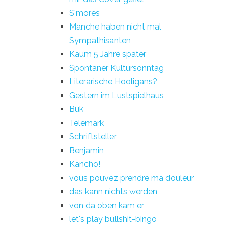
S'mores
Manche haben nicht mal
Sympathisanten
Kaum 5 Jahre später
Spontaner Kultursonntag
Literarische Hooligans?
Gestern im Lustspielhaus
Buk
Telemark
Schriftsteller
Benjamin
Kancho!
vous pouvez prendre ma douleur
das kann nichts werden
von da oben kam er
let's play bullshit-bingo