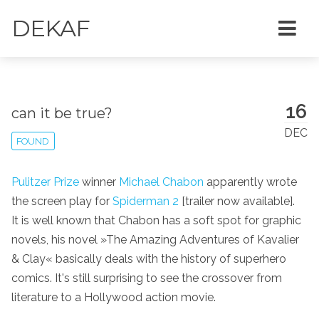
DEKAF
16
can it be true?
DEC
FOUND
Pulitzer Prize
winner
Michael Chabon
apparently wrote
the screen play for
Spiderman 2
[trailer now available].
It is well known that Chabon has a soft spot for graphic
novels, his novel »The Amazing Adventures of Kavalier
& Clay« basically deals with the history of superhero
comics. It's still surprising to see the crossover from
literature to a Hollywood action movie.