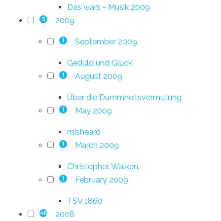
Das wars - Musik 2009
2009
5
September 2009
1
Geduld und Glück
August 2009
1
Über die Dummheitsvermutung
May 2009
1
misheard
March 2009
1
Christopher. Walken.
February 2009
1
TSV 1860
2008
46