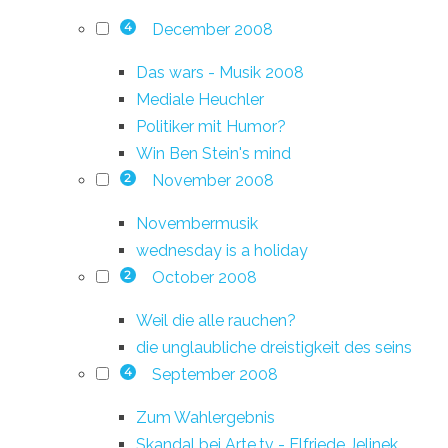
December 2008
4
Das wars - Musik 2008
Mediale Heuchler
Politiker mit Humor?
Win Ben Stein's mind
November 2008
2
Novembermusik
wednesday is a holiday
October 2008
2
Weil die alle rauchen?
die unglaubliche dreistigkeit des seins
September 2008
4
Zum Wahlergebnis
Skandal bei Arte.tv - Elfriede Jelinek