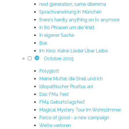
next generation, same dilemma
Sprachverwirrung in München
there's hardly anything on tv anymore
In 80 Phrasen um die Welt
In eigener Sache
Buk
Im Kino: Keine Lieder Über Liebe
October 2005
14
Polyglott
Meine Mutter, die Shell und ich
idiopathischer Pruritus ani
Das FM4 Fest
FM4 Geburtstagsfest
Magical Mystery Tour im Wohnzimmer
Force of good - a new campaign
Wette verloren