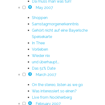
Da muss man was tun!
May 2007
8
Shoppen
Samstagmorgenerkenntnis
Gehört nicht auf eine Bayerische
Speisekarte
In Thee
Vorlieben
Wieder nix
und überhaupt...
Das 51% Date
March 2007
3
On the stereo, listen as we go
Was interessiert so einen?
Live from Nockherberg
February 2007
6