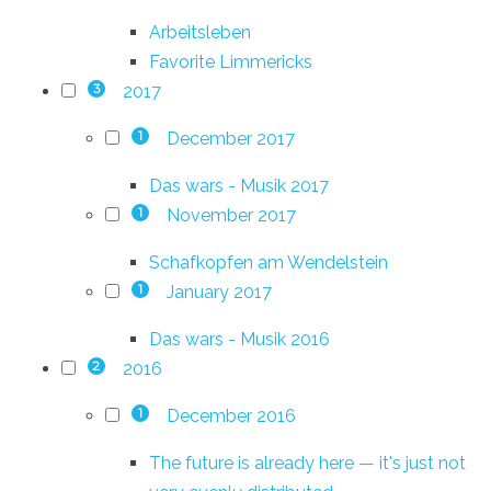
Arbeitsleben
Favorite Limmericks
2017
3
December 2017
1
Das wars - Musik 2017
November 2017
1
Schafkopfen am Wendelstein
January 2017
1
Das wars - Musik 2016
2016
2
December 2016
1
The future is already here — it's just not