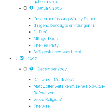
gehen als mir...
January 2008
6
Zusammenfassung Whisky Dinner
dringend benötigte erfindungen (1)
DLD 08
Alltags-Dada
The Tea Party
80% gestrichen. was bleibt.
2007
63
December 2007
7
Das wars - Musik 2007
Matt Zoller Seitz kennt seine Popkultur-
Referenzen
Wozu Religion?
The Wire