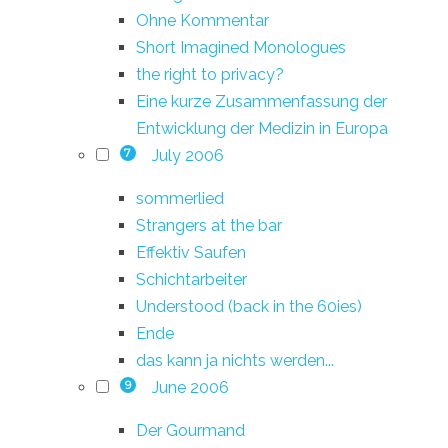
Ohne Kommentar
Short Imagined Monologues
the right to privacy?
Eine kurze Zusammenfassung der
Entwicklung der Medizin in Europa
July 2006
7
sommerlied
Strangers at the bar
Effektiv Saufen
Schichtarbeiter
Understood (back in the 60ies)
Ende
das kann ja nichts werden...
June 2006
9
Der Gourmand