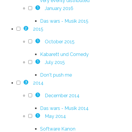
very evenly distributed
January 2016
1
Das wars - Musik 2015
2015
2
October 2015
1
Kabarett und Comedy
July 2015
1
Don't push me
2014
3
December 2014
1
Das wars - Musik 2014
May 2014
1
Software Kanon