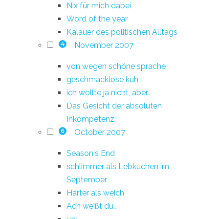
Nix für mich dabei
Word of the year
Kalauer des politischen Alltags
November 2007
4
von wegen schöne sprache
geschmacklose kuh
ich wollte ja nicht, aber…
Das Gesicht der absoluten
Inkompetenz
October 2007
6
Season's End
schlimmer als Lebkuchen im
September
Härter als weich
Ach weißt du…