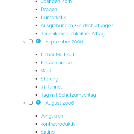
über den Zorn
Drogen
Humorkritik
Ausgrabungen, Goldschürfungen
Technikfeindlichkeit im Alltag
September 2006
6
Lieber Multikulti
Einfach nur so...
Wort
Störung
31 Tunnel
Tag mit Schutzumschlag
August 2006
7
Jonglieren
kontraproduktiv
dating