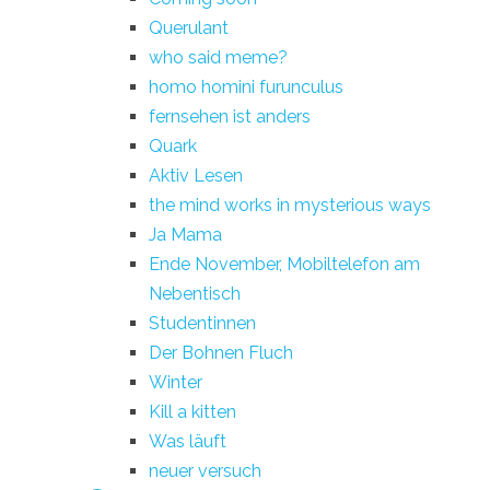
Querulant
who said meme?
homo homini furunculus
fernsehen ist anders
Quark
Aktiv Lesen
the mind works in mysterious ways
Ja Mama
Ende November, Mobiltelefon am
Nebentisch
Studentinnen
Der Bohnen Fluch
Winter
Kill a kitten
Was läuft
neuer versuch