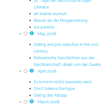
32. Tage der deutschsprachigen
Literatur
ein kleiner wunsch
Besser als die Morgenzeitung
our parents
May 2008
2
Dating and pre-selection in the 21st
century.
Reisserische Geschichten aus der
Nachbarschaft, direkt von der Quelle
April 2008
3
Es kommt nichts besseres nach
Don't believe the hype
Dialog des Alltags
March 2008
9