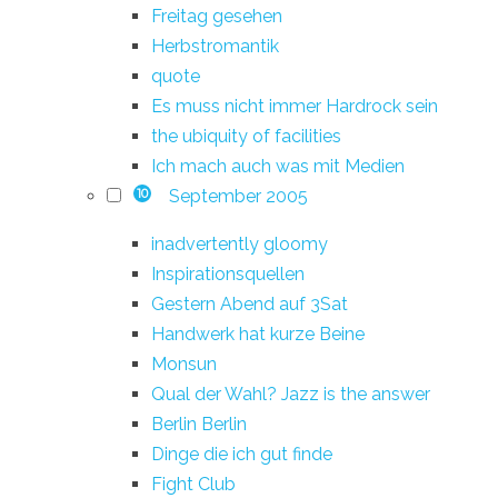
Freitag gesehen
Herbstromantik
quote
Es muss nicht immer Hardrock sein
the ubiquity of facilities
Ich mach auch was mit Medien
September 2005
10
inadvertently gloomy
Inspirationsquellen
Gestern Abend auf 3Sat
Handwerk hat kurze Beine
Monsun
Qual der Wahl? Jazz is the answer
Berlin Berlin
Dinge die ich gut finde
Fight Club