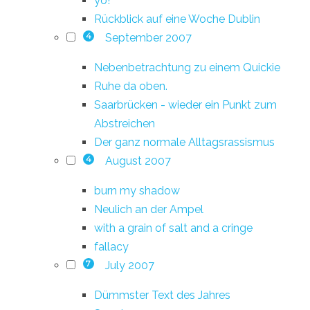
yo!
Rückblick auf eine Woche Dublin
September 2007
4
Nebenbetrachtung zu einem Quickie
Ruhe da oben.
Saarbrücken - wieder ein Punkt zum
Abstreichen
Der ganz normale Alltagsrassismus
August 2007
4
burn my shadow
Neulich an der Ampel
with a grain of salt and a cringe
fallacy
July 2007
7
Dümmster Text des Jahres