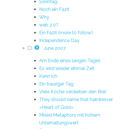
Sonntag
Noch ein Fazit
Why
web 2.0?
Ein Fazit (more to follow)
Independence Day
June 2007
8
Am Ende eines langen Tages
Es wird wieder einmal Zeit
Kenn ich
Ein trauriger Tag
Viele Köche verderben den Brei
They should name that hairdresser
»Heart of Gold«
Mixed Metaphors mit hohem
Unterhaltungswert