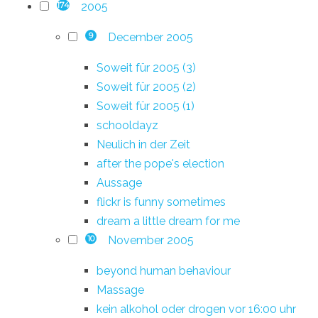
2005
174
December 2005
9
Soweit für 2005 (3)
Soweit für 2005 (2)
Soweit für 2005 (1)
schooldayz
Neulich in der Zeit
after the pope's election
Aussage
flickr is funny sometimes
dream a little dream for me
November 2005
10
beyond human behaviour
Massage
kein alkohol oder drogen vor 16:00 uhr