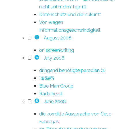
nicht unter den Top 10
Datenschutz und die Zukunft
Von wegen
Informationsgeschwindigkeit
August 2008
1
on screenwriting
July 2008
4
dringend benötigte parodien (1)
*@&#%!
Blue Man Group
Radiohead
June 2008
5
die korrekte Aussprache von Cesc
Fàbregas