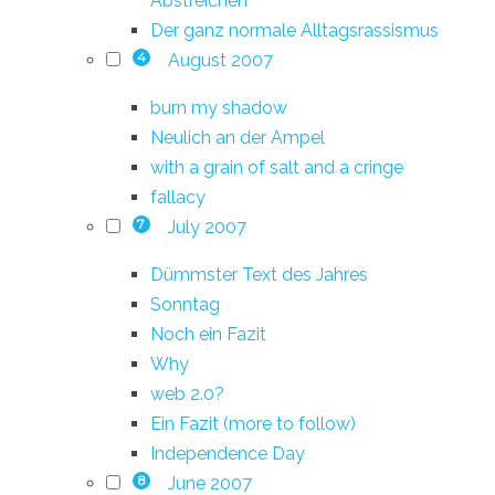
Abstreichen
Der ganz normale Alltagsrassismus
August 2007
4
burn my shadow
Neulich an der Ampel
with a grain of salt and a cringe
fallacy
July 2007
7
Dümmster Text des Jahres
Sonntag
Noch ein Fazit
Why
web 2.0?
Ein Fazit (more to follow)
Independence Day
June 2007
8