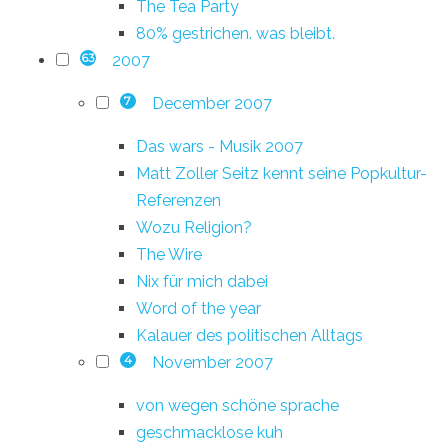
The Tea Party
80% gestrichen. was bleibt.
2007
63
December 2007
7
Das wars - Musik 2007
Matt Zoller Seitz kennt seine Popkultur-
Referenzen
Wozu Religion?
The Wire
Nix für mich dabei
Word of the year
Kalauer des politischen Alltags
November 2007
4
von wegen schöne sprache
geschmacklose kuh