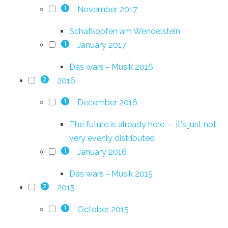
November 2017
1
Schafkopfen am Wendelstein
January 2017
1
Das wars - Musik 2016
2016
2
December 2016
1
The future is already here — it's just not
very evenly distributed
January 2016
1
Das wars - Musik 2015
2015
2
October 2015
1