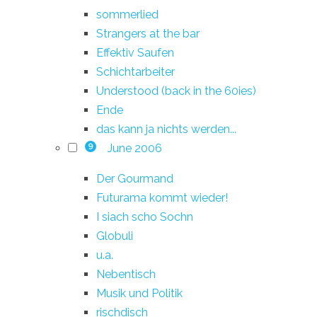
sommerlied
Strangers at the bar
Effektiv Saufen
Schichtarbeiter
Understood (back in the 60ies)
Ende
das kann ja nichts werden...
June 2006
9
Der Gourmand
Futurama kommt wieder!
I siach scho Sochn
Globuli
u.a.
Nebentisch
Musik und Politik
rischdisch