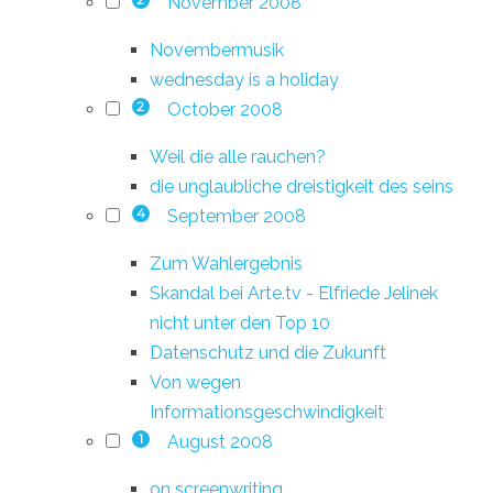
November 2008
2
Novembermusik
wednesday is a holiday
October 2008
2
Weil die alle rauchen?
die unglaubliche dreistigkeit des seins
September 2008
4
Zum Wahlergebnis
Skandal bei Arte.tv - Elfriede Jelinek
nicht unter den Top 10
Datenschutz und die Zukunft
Von wegen
Informationsgeschwindigkeit
August 2008
1
on screenwriting