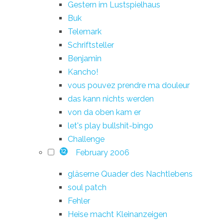
Gestern im Lustspielhaus
Buk
Telemark
Schriftsteller
Benjamin
Kancho!
vous pouvez prendre ma douleur
das kann nichts werden
von da oben kam er
let's play bullshit-bingo
Challenge
February 2006
12
gläserne Quader des Nachtlebens
soul patch
Fehler
Heise macht Kleinanzeigen