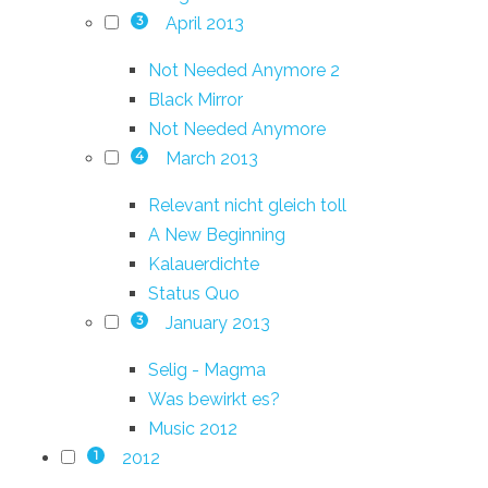
April 2013
3
Not Needed Anymore 2
Black Mirror
Not Needed Anymore
March 2013
4
Relevant nicht gleich toll
A New Beginning
Kalauerdichte
Status Quo
January 2013
3
Selig - Magma
Was bewirkt es?
Music 2012
2012
1