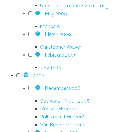
Über die Dummheitsvermutung
May 2009
1
misheard
March 2009
1
Christopher. Walken.
February 2009
1
TSV 1860
2008
46
December 2008
4
Das wars - Musik 2008
Mediale Heuchler
Politiker mit Humor?
Win Ben Stein's mind