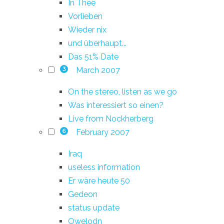
In Thee
Vorlieben
Wieder nix
und überhaupt...
Das 51% Date
March 2007
3
On the stereo, listen as we go
Was interessiert so einen?
Live from Nockherberg
February 2007
6
Iraq
useless information
Er wäre heute 50
Gedeon
status update
Owelodn