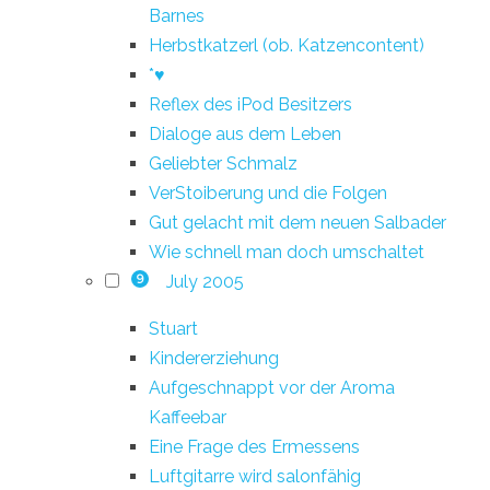
Barnes
Herbstkatzerl (ob. Katzencontent)
*♥
Reflex des iPod Besitzers
Dialoge aus dem Leben
Geliebter Schmalz
VerStoiberung und die Folgen
Gut gelacht mit dem neuen Salbader
Wie schnell man doch umschaltet
July 2005
9
Stuart
Kindererziehung
Aufgeschnappt vor der Aroma
Kaffeebar
Eine Frage des Ermessens
Luftgitarre wird salonfähig