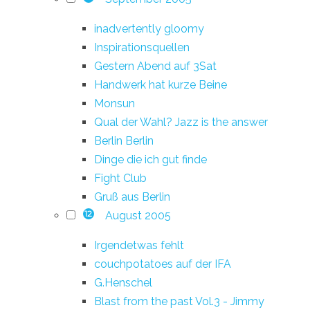
inadvertently gloomy
Inspirationsquellen
Gestern Abend auf 3Sat
Handwerk hat kurze Beine
Monsun
Qual der Wahl? Jazz is the answer
Berlin Berlin
Dinge die ich gut finde
Fight Club
Gruß aus Berlin
August 2005
12
Irgendetwas fehlt
couchpotatoes auf der IFA
G.Henschel
Blast from the past Vol.3 - Jimmy