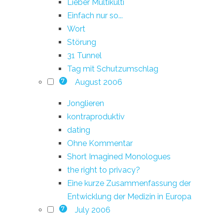
Lieber Multikulti
Einfach nur so...
Wort
Störung
31 Tunnel
Tag mit Schutzumschlag
August 2006
7
Jonglieren
kontraproduktiv
dating
Ohne Kommentar
Short Imagined Monologues
the right to privacy?
Eine kurze Zusammenfassung der
Entwicklung der Medizin in Europa
July 2006
7