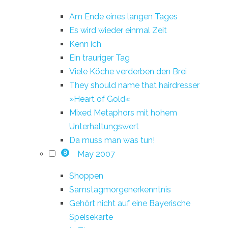
Am Ende eines langen Tages
Es wird wieder einmal Zeit
Kenn ich
Ein trauriger Tag
Viele Köche verderben den Brei
They should name that hairdresser
»Heart of Gold«
Mixed Metaphors mit hohem
Unterhaltungswert
Da muss man was tun!
May 2007
8
Shoppen
Samstagmorgenerkenntnis
Gehört nicht auf eine Bayerische
Speisekarte