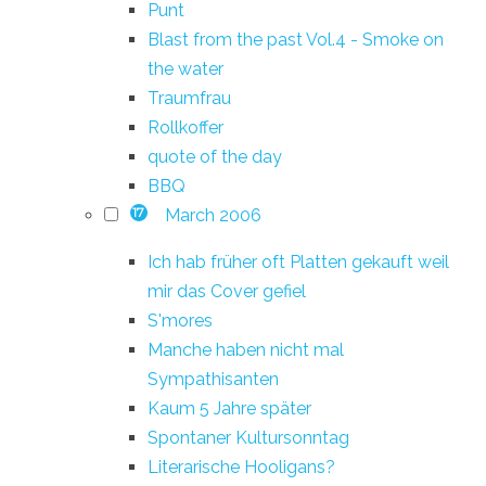
Punt
Blast from the past Vol.4 - Smoke on
the water
Traumfrau
Rollkoffer
quote of the day
BBQ
March 2006
17
Ich hab früher oft Platten gekauft weil
mir das Cover gefiel
S'mores
Manche haben nicht mal
Sympathisanten
Kaum 5 Jahre später
Spontaner Kultursonntag
Literarische Hooligans?