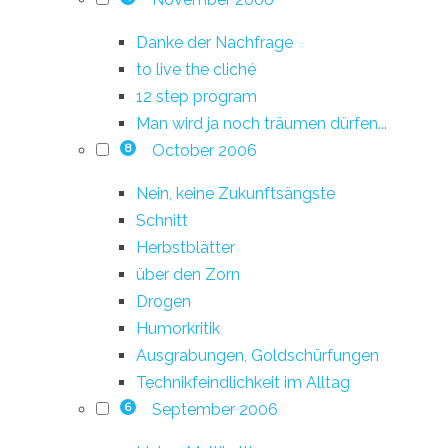
Danke der Nachfrage
to live the cliché
12 step program
Man wird ja noch träumen dürfen...
October 2006
8
Nein, keine Zukunftsängste
Schnitt
Herbstblätter
über den Zorn
Drogen
Humorkritik
Ausgrabungen, Goldschürfungen
Technikfeindlichkeit im Alltag
September 2006
6