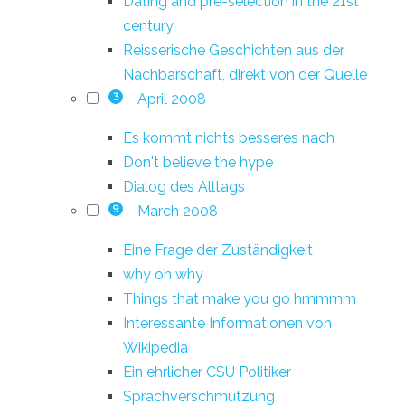
Dating and pre-selection in the 21st
century.
Reisserische Geschichten aus der
Nachbarschaft, direkt von der Quelle
April 2008
3
Es kommt nichts besseres nach
Don't believe the hype
Dialog des Alltags
March 2008
9
Eine Frage der Zuständigkeit
why oh why
Things that make you go hmmmm
Interessante Informationen von
Wikipedia
Ein ehrlicher CSU Politiker
Sprachverschmutzung