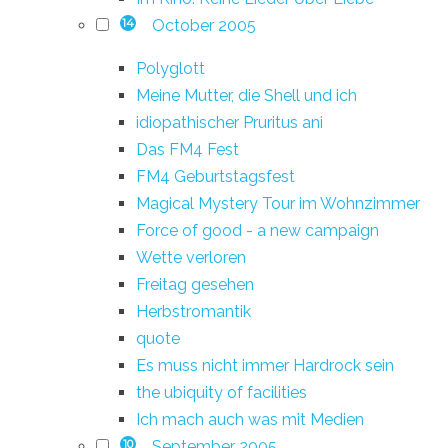
October 2005
14
Polyglott
Meine Mutter, die Shell und ich
idiopathischer Pruritus ani
Das FM4 Fest
FM4 Geburtstagsfest
Magical Mystery Tour im Wohnzimmer
Force of good - a new campaign
Wette verloren
Freitag gesehen
Herbstromantik
quote
Es muss nicht immer Hardrock sein
the ubiquity of facilities
Ich mach auch was mit Medien
September 2005
10