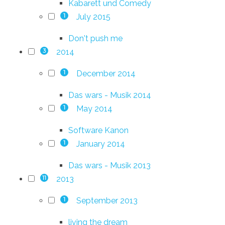
Kabarett und Comedy
July 2015
1
Don't push me
2014
3
December 2014
1
Das wars - Musik 2014
May 2014
1
Software Kanon
January 2014
1
Das wars - Musik 2013
2013
11
September 2013
1
living the dream