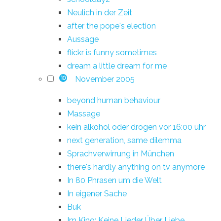
Neulich in der Zeit
after the pope's election
Aussage
flickr is funny sometimes
dream a little dream for me
November 2005
10
beyond human behaviour
Massage
kein alkohol oder drogen vor 16:00 uhr
next generation, same dilemma
Sprachverwirrung in München
there's hardly anything on tv anymore
In 80 Phrasen um die Welt
In eigener Sache
Buk
Im Kino: Keine Lieder Über Liebe