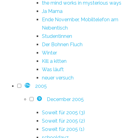
the mind works in mysterious ways
Ja Mama
Ende November, Mobiltelefon am
Nebentisch
Studentinnen
Der Bohnen Fluch
Winter
Kill a kitten
Was läuft
neuer versuch
2005
174
December 2005
9
Soweit für 2005 (3)
Soweit für 2005 (2)
Soweit für 2005 (1)
schooldayz