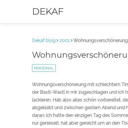
DEKAF
Dekaf blog
2001
Wohnungsverschönerung
Wohnungsverschöner
PERSONAL
Wohnungsverschönerung mit schlechtem Timi
der Bastl-Wastl in mir zugeschlagen und ich 
lackieren. Hab also alles schön vorbereitet, d
abgeklebt und zwischen gestern Abend und h
daran: ich hatte den einzigen Tag des Sommer
nur genieselt, hat aber gereicht um an den T