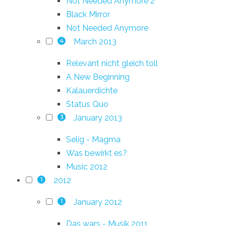
Not Needed Anymore 2
Black Mirror
Not Needed Anymore
March 2013
4
Relevant nicht gleich toll
A New Beginning
Kalauerdichte
Status Quo
January 2013
3
Selig - Magma
Was bewirkt es?
Music 2012
2012
1
January 2012
1
Das wars - Musik 2011