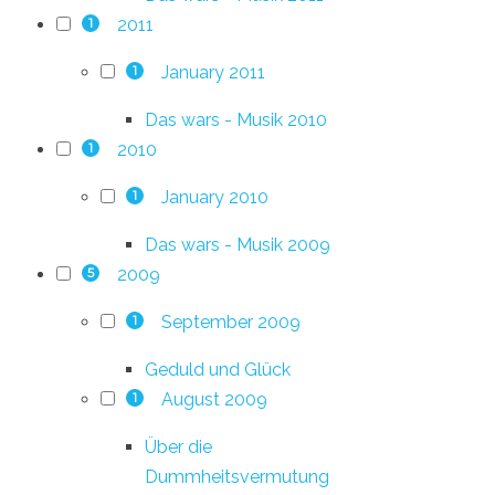
2011
1
January 2011
1
Das wars - Musik 2010
2010
1
January 2010
1
Das wars - Musik 2009
2009
5
September 2009
1
Geduld und Glück
August 2009
1
Über die
Dummheitsvermutung