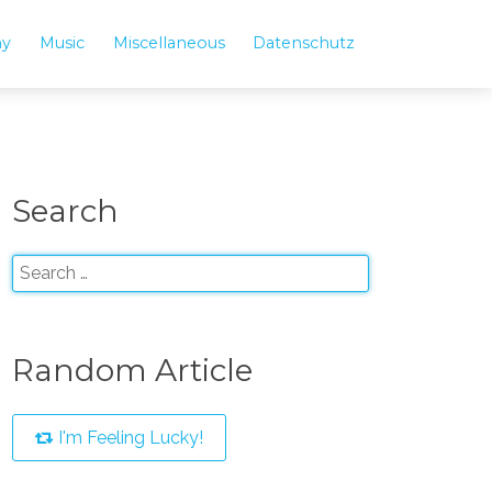
hy
Music
Miscellaneous
Datenschutz
Search
Random Article
I'm Feeling Lucky!