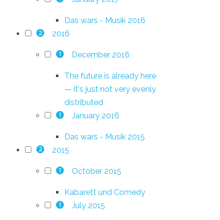
Das wars - Musik 2016
2016
2
December 2016
1
The future is already here
— it's just not very evenly
distributed
January 2016
1
Das wars - Musik 2015
2015
2
October 2015
1
Kabarett und Comedy
July 2015
1