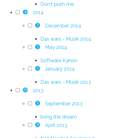
Don't push me
2014
3
December 2014
1
Das wars - Musik 2014
May 2014
1
Software Kanon
January 2014
1
Das wars - Musik 2013
2013
11
September 2013
1
living the dream
April 2013
3