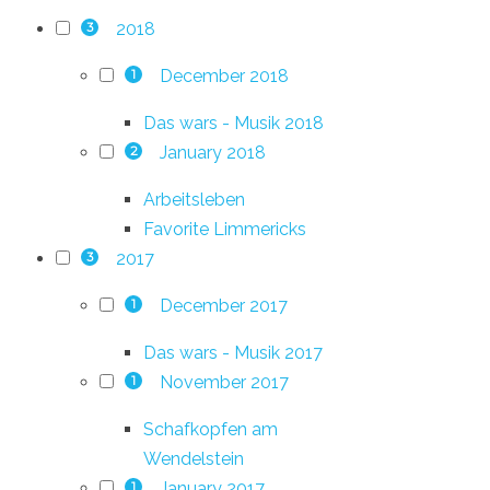
2018
3
December 2018
1
Das wars - Musik 2018
January 2018
2
Arbeitsleben
Favorite Limmericks
2017
3
December 2017
1
Das wars - Musik 2017
November 2017
1
Schafkopfen am
Wendelstein
January 2017
1