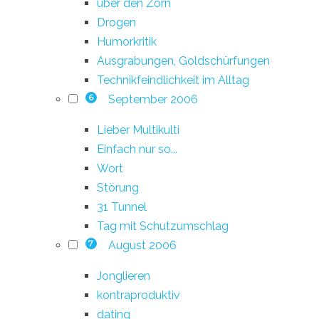
über den Zorn
Drogen
Humorkritik
Ausgrabungen, Goldschürfungen
Technikfeindlichkeit im Alltag
September 2006
6
Lieber Multikulti
Einfach nur so...
Wort
Störung
31 Tunnel
Tag mit Schutzumschlag
August 2006
7
Jonglieren
kontraproduktiv
dating