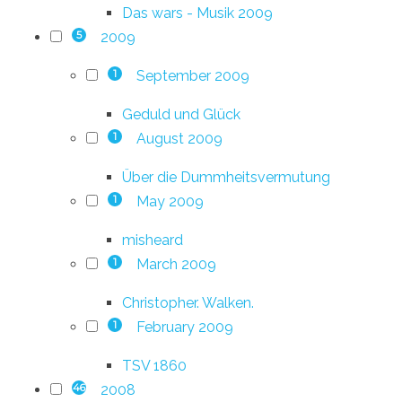
Das wars - Musik 2009
2009
5
September 2009
1
Geduld und Glück
August 2009
1
Über die Dummheitsvermutung
May 2009
1
misheard
March 2009
1
Christopher. Walken.
February 2009
1
TSV 1860
2008
46