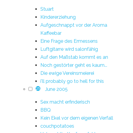
Stuart
Kindererziehung
Aufgeschnappt vor der Aroma
Kaffeebar
Eine Frage des Ermessens
Luftgitarre wird salonfähig
Auf den Maßstab kommt es an
Noch gestörter geht es kaum...
Die ewige Vereinsmeierei
i'll probably go to hell for this
June 2005
25
Sex macht erfinderisch
BBQ
Kein Ekel vor dem eigenen Verfall
couchpotatoes