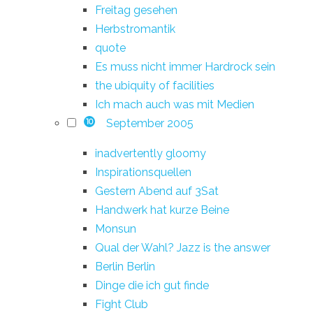
Freitag gesehen
Herbstromantik
quote
Es muss nicht immer Hardrock sein
the ubiquity of facilities
Ich mach auch was mit Medien
September 2005
10
inadvertently gloomy
Inspirationsquellen
Gestern Abend auf 3Sat
Handwerk hat kurze Beine
Monsun
Qual der Wahl? Jazz is the answer
Berlin Berlin
Dinge die ich gut finde
Fight Club