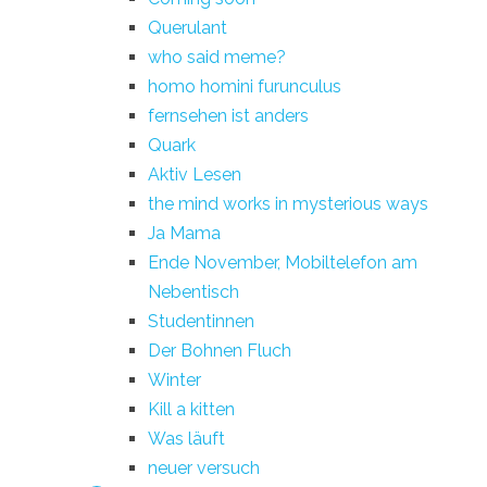
Querulant
who said meme?
homo homini furunculus
fernsehen ist anders
Quark
Aktiv Lesen
the mind works in mysterious ways
Ja Mama
Ende November, Mobiltelefon am
Nebentisch
Studentinnen
Der Bohnen Fluch
Winter
Kill a kitten
Was läuft
neuer versuch