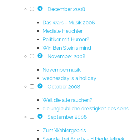
December 2008
4
Das wars - Musik 2008
Mediale Heuchler
Politiker mit Humor?
Win Ben Stein's mind
November 2008
2
Novembermusik
wednesday is a holiday
October 2008
2
Weil die alle rauchen?
die unglaubliche dreistigkeit des seins
September 2008
4
Zum Wahlergebnis
Skandal bei Arte.tv - Elfriede Jelinek