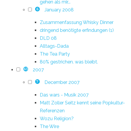
gehen als mir...
January 2008
6
Zusammenfassung Whisky Dinner
dringend benötigte erfindungen (1)
DLD 08
Alltags-Dada
The Tea Party
80% gestrichen. was bleibt.
2007
63
December 2007
7
Das wars - Musik 2007
Matt Zoller Seitz kennt seine Popkultur-
Referenzen
Wozu Religion?
The Wire