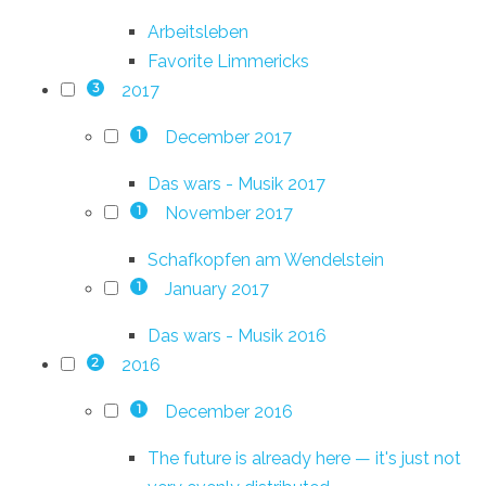
Arbeitsleben
Favorite Limmericks
2017
3
December 2017
1
Das wars - Musik 2017
November 2017
1
Schafkopfen am Wendelstein
January 2017
1
Das wars - Musik 2016
2016
2
December 2016
1
The future is already here — it's just not