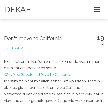
DEKAF
19
Don't move to California
JUN
CALIFORNIA
Mehr Futter für Kalifornien-Hasser, Gründe warum man
gar nicht erst herziehen sollte:
Why You Shouldn't Move to California
Ich stimme nicht mit allen seinen Kritikpunkten überein,
aber es gibt in der Tat extrem viele Ge- und
Verbotsschilder. Andererseits hält sich in New York dafür
niemand an so grundlegende Dinge wie Verkehrsampeln.