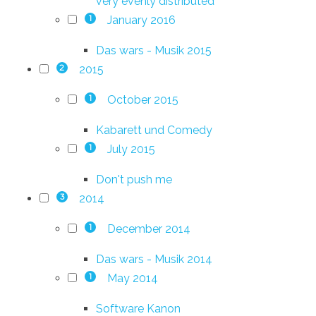
very evenly distributed
January 2016
1
Das wars - Musik 2015
2015
2
October 2015
1
Kabarett und Comedy
July 2015
1
Don't push me
2014
3
December 2014
1
Das wars - Musik 2014
May 2014
1
Software Kanon