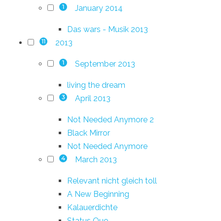
January 2014
1
Das wars - Musik 2013
2013
11
September 2013
1
living the dream
April 2013
3
Not Needed Anymore 2
Black Mirror
Not Needed Anymore
March 2013
4
Relevant nicht gleich toll
A New Beginning
Kalauerdichte
Status Quo