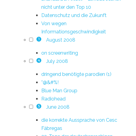
nicht unter den Top 10
Datenschutz und die Zukunft
Von wegen
Informationsgeschwindigkeit
August 2008
1
on screenwriting
July 2008
4
dringend benötigte parodien (1)
*@&#%!
Blue Man Group
Radiohead
June 2008
5
die korrekte Aussprache von Cesc
Fàbregas