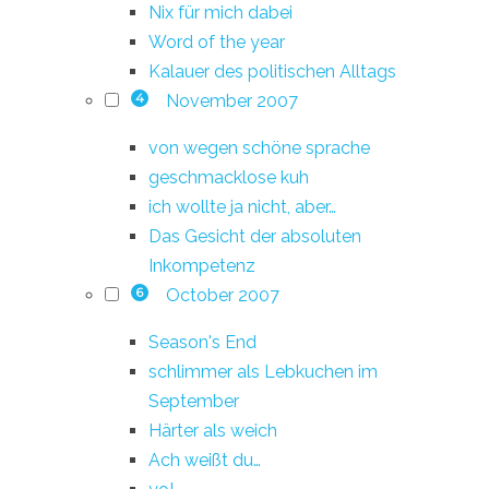
Nix für mich dabei
Word of the year
Kalauer des politischen Alltags
November 2007
4
von wegen schöne sprache
geschmacklose kuh
ich wollte ja nicht, aber…
Das Gesicht der absoluten
Inkompetenz
October 2007
6
Season's End
schlimmer als Lebkuchen im
September
Härter als weich
Ach weißt du…