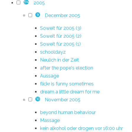
2005
174
December 2005
9
Soweit für 2005 (3)
Soweit für 2005 (2)
Soweit für 2005 (1)
schooldayz
Neulich in der Zeit
after the pope's election
Aussage
flickr is funny sometimes
dream a little dream for me
November 2005
10
beyond human behaviour
Massage
kein alkohol oder drogen vor 16:00 uhr