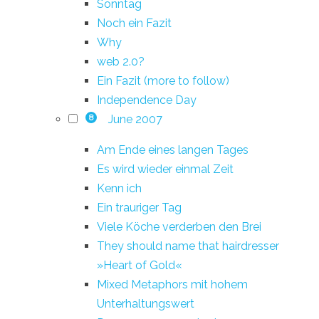
Sonntag
Noch ein Fazit
Why
web 2.0?
Ein Fazit (more to follow)
Independence Day
June 2007
8
Am Ende eines langen Tages
Es wird wieder einmal Zeit
Kenn ich
Ein trauriger Tag
Viele Köche verderben den Brei
They should name that hairdresser
»Heart of Gold«
Mixed Metaphors mit hohem
Unterhaltungswert