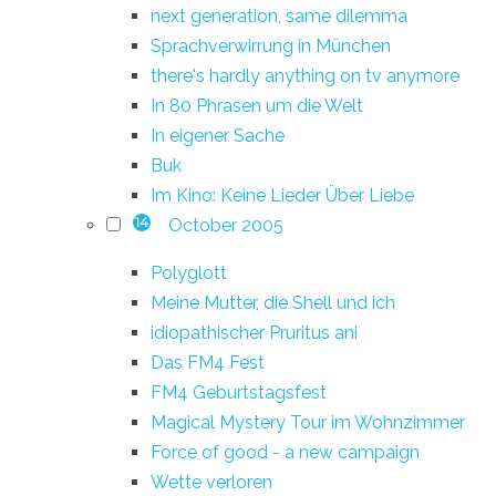
next generation, same dilemma
Sprachverwirrung in München
there's hardly anything on tv anymore
In 80 Phrasen um die Welt
In eigener Sache
Buk
Im Kino: Keine Lieder Über Liebe
October 2005
14
Polyglott
Meine Mutter, die Shell und ich
idiopathischer Pruritus ani
Das FM4 Fest
FM4 Geburtstagsfest
Magical Mystery Tour im Wohnzimmer
Force of good - a new campaign
Wette verloren