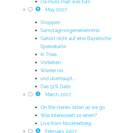
Da muss man was tun!
May 2007
8
Shoppen
Samstagmorgenerkenntnis
Gehört nicht auf eine Bayerische
Speisekarte
In Thee
Vorlieben
Wieder nix
und überhaupt...
Das 51% Date
March 2007
3
On the stereo, listen as we go
Was interessiert so einen?
Live from Nockherberg
February 2007
6