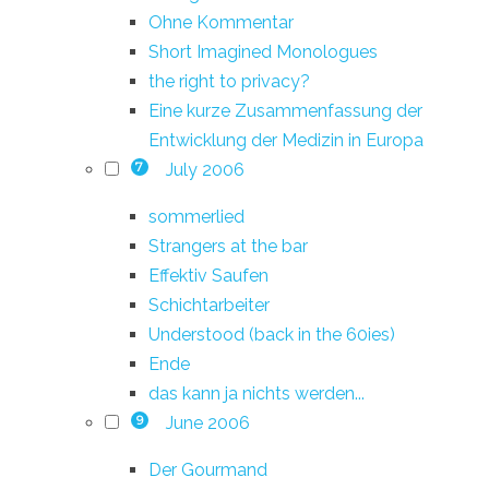
Ohne Kommentar
Short Imagined Monologues
the right to privacy?
Eine kurze Zusammenfassung der
Entwicklung der Medizin in Europa
July 2006
7
sommerlied
Strangers at the bar
Effektiv Saufen
Schichtarbeiter
Understood (back in the 60ies)
Ende
das kann ja nichts werden...
June 2006
9
Der Gourmand