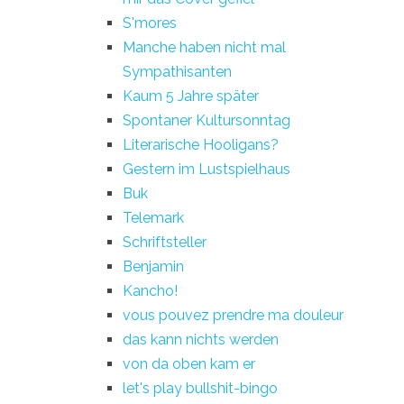
S'mores
Manche haben nicht mal
Sympathisanten
Kaum 5 Jahre später
Spontaner Kultursonntag
Literarische Hooligans?
Gestern im Lustspielhaus
Buk
Telemark
Schriftsteller
Benjamin
Kancho!
vous pouvez prendre ma douleur
das kann nichts werden
von da oben kam er
let's play bullshit-bingo