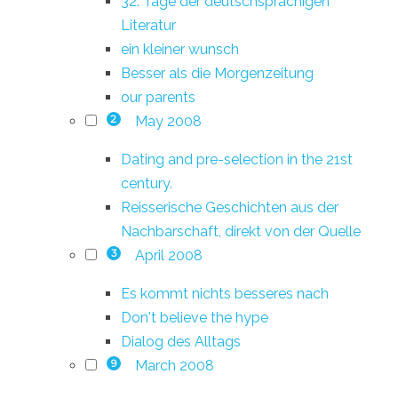
32. Tage der deutschsprachigen
Literatur
ein kleiner wunsch
Besser als die Morgenzeitung
our parents
May 2008
2
Dating and pre-selection in the 21st
century.
Reisserische Geschichten aus der
Nachbarschaft, direkt von der Quelle
April 2008
3
Es kommt nichts besseres nach
Don't believe the hype
Dialog des Alltags
March 2008
9