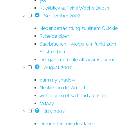
yo!
Rückblick auf eine Woche Dublin
September 2007
4
Nebenbetrachtung zu einem Quickie
Ruhe da oben.
Saarbrücken - wieder ein Punkt zum
Abstreichen
Der ganz normale Alltagsrassismus
August 2007
4
burn my shadow
Neulich an der Ampel
with a grain of salt and a cringe
fallacy
July 2007
7
Dümmster Text des Jahres