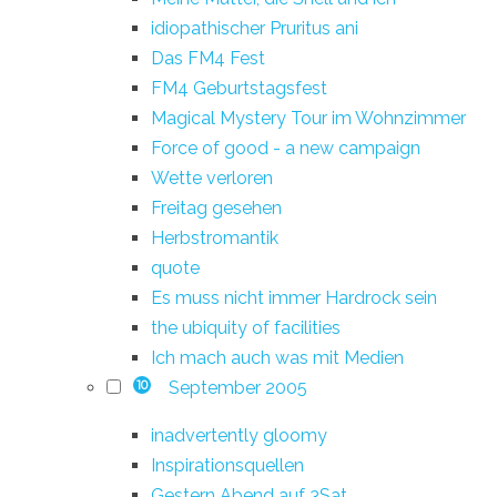
idiopathischer Pruritus ani
Das FM4 Fest
FM4 Geburtstagsfest
Magical Mystery Tour im Wohnzimmer
Force of good - a new campaign
Wette verloren
Freitag gesehen
Herbstromantik
quote
Es muss nicht immer Hardrock sein
the ubiquity of facilities
Ich mach auch was mit Medien
September 2005
10
inadvertently gloomy
Inspirationsquellen
Gestern Abend auf 3Sat