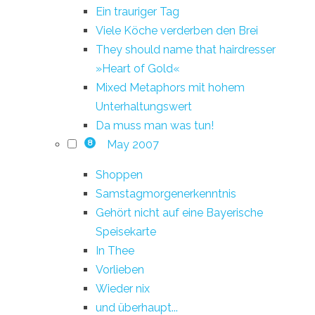
Ein trauriger Tag
Viele Köche verderben den Brei
They should name that hairdresser
»Heart of Gold«
Mixed Metaphors mit hohem
Unterhaltungswert
Da muss man was tun!
May 2007
8
Shoppen
Samstagmorgenerkenntnis
Gehört nicht auf eine Bayerische
Speisekarte
In Thee
Vorlieben
Wieder nix
und überhaupt...