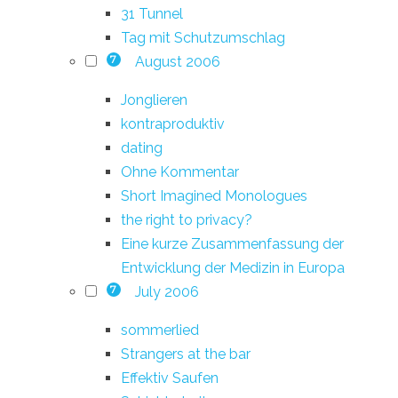
31 Tunnel
Tag mit Schutzumschlag
August 2006
7
Jonglieren
kontraproduktiv
dating
Ohne Kommentar
Short Imagined Monologues
the right to privacy?
Eine kurze Zusammenfassung der
Entwicklung der Medizin in Europa
July 2006
7
sommerlied
Strangers at the bar
Effektiv Saufen