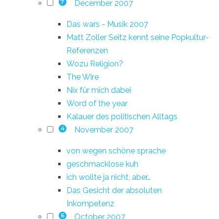
December 2007
7
Das wars - Musik 2007
Matt Zoller Seitz kennt seine Popkultur-
Referenzen
Wozu Religion?
The Wire
Nix für mich dabei
Word of the year
Kalauer des politischen Alltags
November 2007
4
von wegen schöne sprache
geschmacklose kuh
ich wollte ja nicht, aber…
Das Gesicht der absoluten
Inkompetenz
October 2007
6