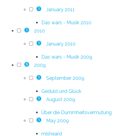
January 2011
1
Das wars - Musik 2010
2010
1
January 2010
1
Das wars - Musik 2009
2009
5
September 2009
1
Geduld und Glück
August 2009
1
Über die Dummheitsvermutung
May 2009
1
misheard