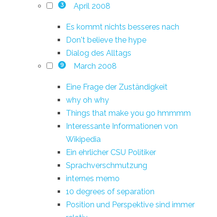
April 2008
3
Es kommt nichts besseres nach
Don't believe the hype
Dialog des Alltags
March 2008
9
Eine Frage der Zuständigkeit
why oh why
Things that make you go hmmmm
Interessante Informationen von
Wikipedia
Ein ehrlicher CSU Politiker
Sprachverschmutzung
internes memo
10 degrees of separation
Position und Perspektive sind immer