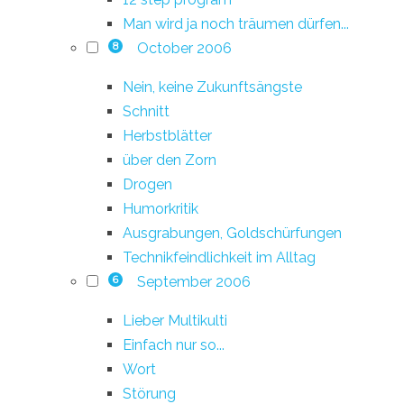
Man wird ja noch träumen dürfen...
October 2006
8
Nein, keine Zukunftsängste
Schnitt
Herbstblätter
über den Zorn
Drogen
Humorkritik
Ausgrabungen, Goldschürfungen
Technikfeindlichkeit im Alltag
September 2006
6
Lieber Multikulti
Einfach nur so...
Wort
Störung