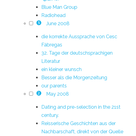
Blue Man Group
Radiohead
June 2008
5
die korrekte Aussprache von Cesc
Fàbregas
32. Tage der deutschsprachigen
Literatur
ein kleiner wunsch
Besser als die Morgenzeitung
our parents
May 2008
2
Dating and pre-selection in the 21st
century.
Reisserische Geschichten aus der
Nachbarschaft, direkt von der Quelle