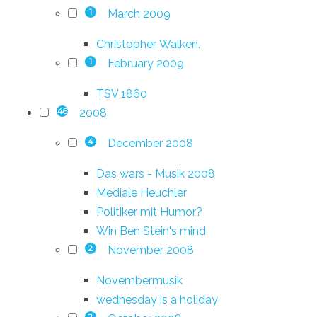
March 2009
1
Christopher. Walken.
February 2009
1
TSV 1860
2008
46
December 2008
4
Das wars - Musik 2008
Mediale Heuchler
Politiker mit Humor?
Win Ben Stein's mind
November 2008
2
Novembermusik
wednesday is a holiday