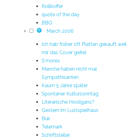
Rollkoffer
quote of the day
BBQ
March 2006
17
Ich hab früher oft Platten gekauft weil
mir das Cover gefiel
S'mores
Manche haben nicht mal
Sympathisanten
Kaum 5 Jahre später
Spontaner Kultursonntag
Literarische Hooligans?
Gestern im Lustspielhaus
Buk
Telemark
Schriftsteller