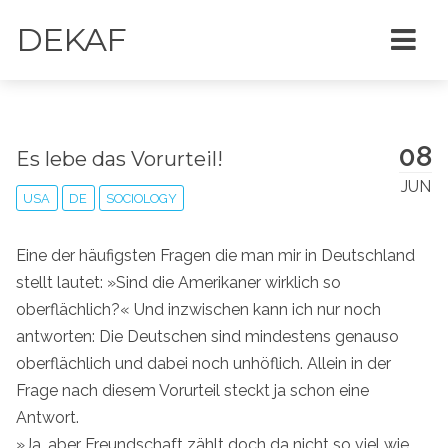
DEKAF
08
Es lebe das Vorurteil!
JUN
USA
DE
SOCIOLOGY
Eine der häufigsten Fragen die man mir in Deutschland
stellt lautet: »Sind die Amerikaner wirklich so
oberflächlich?« Und inzwischen kann ich nur noch
antworten: Die Deutschen sind mindestens genauso
oberflächlich und dabei noch unhöflich. Allein in der
Frage nach diesem Vorurteil steckt ja schon eine
Antwort.
»Ja, aber Freundschaft zählt doch da nicht so viel wie