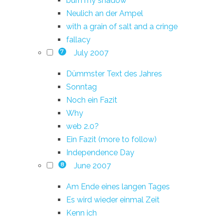
burn my shadow
Neulich an der Ampel
with a grain of salt and a cringe
fallacy
July 2007
7
Dümmster Text des Jahres
Sonntag
Noch ein Fazit
Why
web 2.0?
Ein Fazit (more to follow)
Independence Day
June 2007
8
Am Ende eines langen Tages
Es wird wieder einmal Zeit
Kenn ich