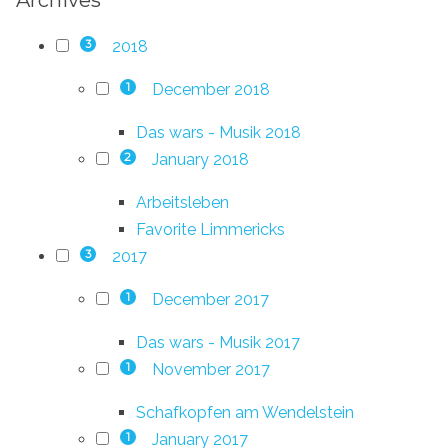
2018
3
December 2018
1
Das wars - Musik 2018
January 2018
2
Arbeitsleben
Favorite Limmericks
2017
3
December 2017
1
Das wars - Musik 2017
November 2017
1
Schafkopfen am Wendelstein
January 2017
1