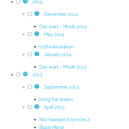
2014
3
December 2014
1
Das wars - Musik 2014
May 2014
1
Software Kanon
January 2014
1
Das wars - Musik 2013
2013
11
September 2013
1
living the dream
April 2013
3
Not Needed Anymore 2
Black Mirror