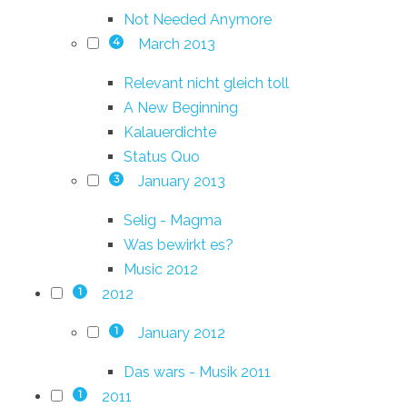
Not Needed Anymore
March 2013
4
Relevant nicht gleich toll
A New Beginning
Kalauerdichte
Status Quo
January 2013
3
Selig - Magma
Was bewirkt es?
Music 2012
2012
1
January 2012
1
Das wars - Musik 2011
2011
1