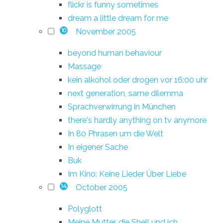
flickr is funny sometimes
dream a little dream for me
November 2005
10
beyond human behaviour
Massage
kein alkohol oder drogen vor 16:00 uhr
next generation, same dilemma
Sprachverwirrung in München
there's hardly anything on tv anymore
In 80 Phrasen um die Welt
In eigener Sache
Buk
Im Kino: Keine Lieder Über Liebe
October 2005
14
Polyglott
Meine Mutter, die Shell und ich