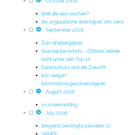
October 2008
2
Weil die alle rauchen?
die unglaubliche dreistigkeit des seins
September 2008
4
Zum Wahlergebnis
Skandal bei Arte.tv - Elfriede Jelinek
nicht unter den Top 10
Datenschutz und die Zukunft
Von wegen
Informationsgeschwindigkeit
August 2008
1
on screenwriting
July 2008
4
dringend benötigte parodien (1)
*@&#%!