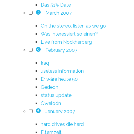
Das 51% Date
March 2007
3
On the stereo, listen as we go
Was interessiert so einen?
Live from Nockherberg
February 2007
6
Iraq
useless information
Er wäre heute 50
Gedeon
status update
Owelodn
January 2007
6
hard drives die hard
Elternzeit