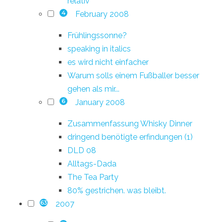
relativ
February 2008
4
Frühlingssonne?
speaking in italics
es wird nicht einfacher
Warum solls einem Fußballer besser
gehen als mir...
January 2008
6
Zusammenfassung Whisky Dinner
dringend benötigte erfindungen (1)
DLD 08
Alltags-Dada
The Tea Party
80% gestrichen. was bleibt.
2007
63