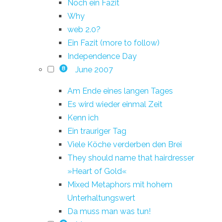
Noch ein Fazit
Why
web 2.0?
Ein Fazit (more to follow)
Independence Day
June 2007
8
Am Ende eines langen Tages
Es wird wieder einmal Zeit
Kenn ich
Ein trauriger Tag
Viele Köche verderben den Brei
They should name that hairdresser
»Heart of Gold«
Mixed Metaphors mit hohem
Unterhaltungswert
Da muss man was tun!