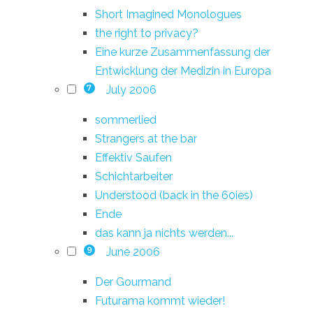
Short Imagined Monologues
the right to privacy?
Eine kurze Zusammenfassung der
Entwicklung der Medizin in Europa
July 2006
7
sommerlied
Strangers at the bar
Effektiv Saufen
Schichtarbeiter
Understood (back in the 60ies)
Ende
das kann ja nichts werden...
June 2006
9
Der Gourmand
Futurama kommt wieder!