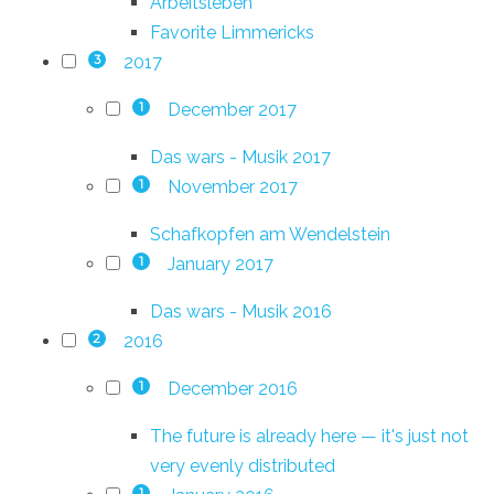
Arbeitsleben
Favorite Limmericks
2017
3
December 2017
1
Das wars - Musik 2017
November 2017
1
Schafkopfen am Wendelstein
January 2017
1
Das wars - Musik 2016
2016
2
December 2016
1
The future is already here — it's just not
very evenly distributed
1