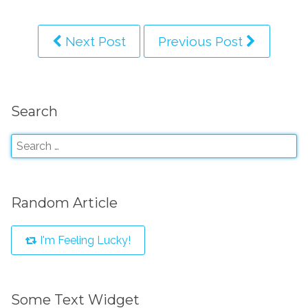
Next Post
Previous Post
Search
Random Article
I'm Feeling Lucky!
Some Text Widget