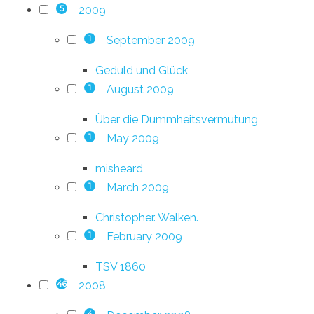
2009
5
September 2009
1
Geduld und Glück
August 2009
1
Über die Dummheitsvermutung
May 2009
1
misheard
March 2009
1
Christopher. Walken.
February 2009
1
TSV 1860
2008
46