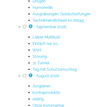
Drogen
Humorkritik
Ausgrabungen, Goldschürfungen
Technikfeindlichkeit im Alltag
September 2006
6
Lieber Multikulti
Einfach nur so...
Wort
Störung
31 Tunnel
Tag mit Schutzumschlag
August 2006
7
Jonglieren
kontraproduktiv
dating
Ohne Kommentar