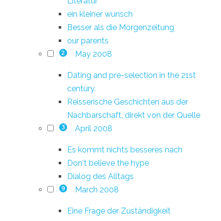
Literatur
ein kleiner wunsch
Besser als die Morgenzeitung
our parents
May 2008
2
Dating and pre-selection in the 21st
century.
Reisserische Geschichten aus der
Nachbarschaft, direkt von der Quelle
April 2008
3
Es kommt nichts besseres nach
Don't believe the hype
Dialog des Alltags
March 2008
9
Eine Frage der Zuständigkeit