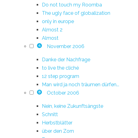
Do not touch my Roomba
The ugly face of globalization
only in europe
Almost 2
Almost
November 2006
4
Danke der Nachfrage
to live the cliché
12 step program
Man wird ja noch träumen dürfen...
October 2006
8
Nein, keine Zukunftsängste
Schnitt
Herbstblätter
über den Zorn