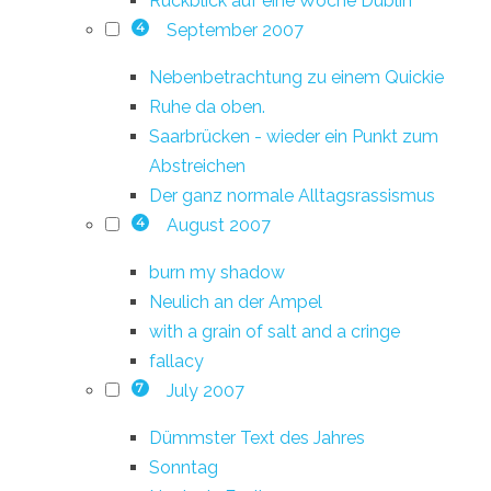
Rückblick auf eine Woche Dublin
September 2007
4
Nebenbetrachtung zu einem Quickie
Ruhe da oben.
Saarbrücken - wieder ein Punkt zum
Abstreichen
Der ganz normale Alltagsrassismus
August 2007
4
burn my shadow
Neulich an der Ampel
with a grain of salt and a cringe
fallacy
July 2007
7
Dümmster Text des Jahres
Sonntag