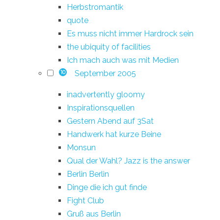
Herbstromantik
quote
Es muss nicht immer Hardrock sein
the ubiquity of facilities
Ich mach auch was mit Medien
September 2005
10
inadvertently gloomy
Inspirationsquellen
Gestern Abend auf 3Sat
Handwerk hat kurze Beine
Monsun
Qual der Wahl? Jazz is the answer
Berlin Berlin
Dinge die ich gut finde
Fight Club
Gruß aus Berlin