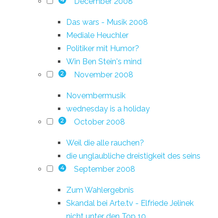
December 2008
4
Das wars - Musik 2008
Mediale Heuchler
Politiker mit Humor?
Win Ben Stein's mind
November 2008
2
Novembermusik
wednesday is a holiday
October 2008
2
Weil die alle rauchen?
die unglaubliche dreistigkeit des seins
September 2008
4
Zum Wahlergebnis
Skandal bei Arte.tv - Elfriede Jelinek
nicht unter den Top 10