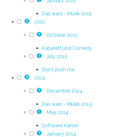
January 2016
Das wars - Musik 2015
2015
2
October 2015
1
Kabarett und Comedy
July 2015
1
Don't push me
2014
3
December 2014
1
Das wars - Musik 2014
May 2014
1
Software Kanon
January 2014
1