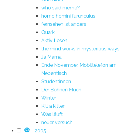
who said meme?
homo homini furunculus
fernsehen ist anders
Quark
Aktiv Lesen
the mind works in mysterious ways
Ja Mama
Ende November, Mobiltelefon am
Nebentisch
Studentinnen
Der Bohnen Fluch
Winter
Kill a kitten
Was läuft
neuer versuch
2005
174