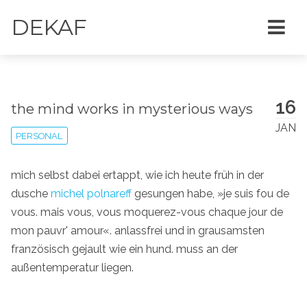
DEKAF
16
the mind works in mysterious ways
JAN
PERSONAL
mich selbst dabei ertappt, wie ich heute früh in der
dusche
michel polnareff
gesungen habe, »je suis fou de
vous. mais vous, vous moquerez-vous chaque jour de
mon pauvr' amour«. anlassfrei und in grausamsten
französisch gejault wie ein hund. muss an der
außentemperatur liegen.