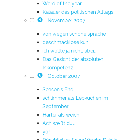
Word of the year
Kalauer des politischen Alltags
November 2007
4
von wegen schöne sprache
geschmacklose kuh
ich wollte ja nicht, aber…
Das Gesicht der absoluten
Inkompetenz
October 2007
6
Season's End
schlimmer als Lebkuchen im
September
Härter als weich
Ach weißt du…
yo!