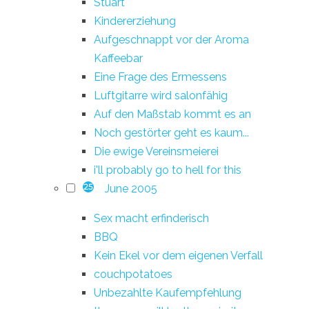
Stuart
Kindererziehung
Aufgeschnappt vor der Aroma
Kaffeebar
Eine Frage des Ermessens
Luftgitarre wird salonfähig
Auf den Maßstab kommt es an
Noch gestörter geht es kaum...
Die ewige Vereinsmeierei
i'll probably go to hell for this
June 2005
25
Sex macht erfinderisch
BBQ
Kein Ekel vor dem eigenen Verfall
couchpotatoes
Unbezahlte Kaufempfehlung