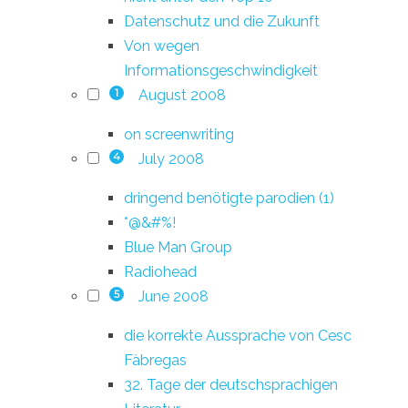
Datenschutz und die Zukunft
Von wegen
Informationsgeschwindigkeit
August 2008
1
on screenwriting
July 2008
4
dringend benötigte parodien (1)
*@&#%!
Blue Man Group
Radiohead
June 2008
5
die korrekte Aussprache von Cesc
Fàbregas
32. Tage der deutschsprachigen