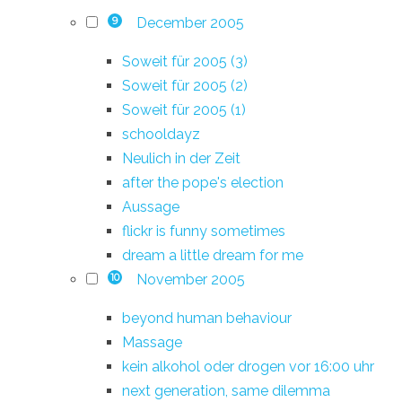
December 2005
9
Soweit für 2005 (3)
Soweit für 2005 (2)
Soweit für 2005 (1)
schooldayz
Neulich in der Zeit
after the pope's election
Aussage
flickr is funny sometimes
dream a little dream for me
November 2005
10
beyond human behaviour
Massage
kein alkohol oder drogen vor 16:00 uhr
next generation, same dilemma