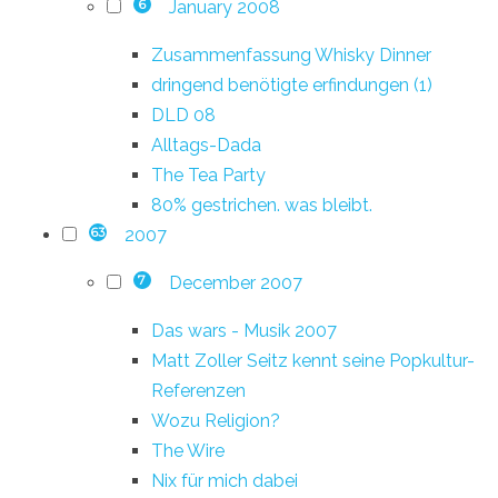
January 2008
6
Zusammenfassung Whisky Dinner
dringend benötigte erfindungen (1)
DLD 08
Alltags-Dada
The Tea Party
80% gestrichen. was bleibt.
2007
63
December 2007
7
Das wars - Musik 2007
Matt Zoller Seitz kennt seine Popkultur-
Referenzen
Wozu Religion?
The Wire
Nix für mich dabei