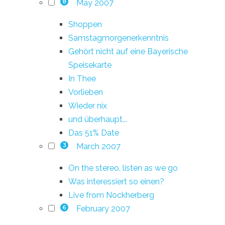
May 2007
8
Shoppen
Samstagmorgenerkenntnis
Gehört nicht auf eine Bayerische
Speisekarte
In Thee
Vorlieben
Wieder nix
und überhaupt...
Das 51% Date
March 2007
3
On the stereo, listen as we go
Was interessiert so einen?
Live from Nockherberg
February 2007
6