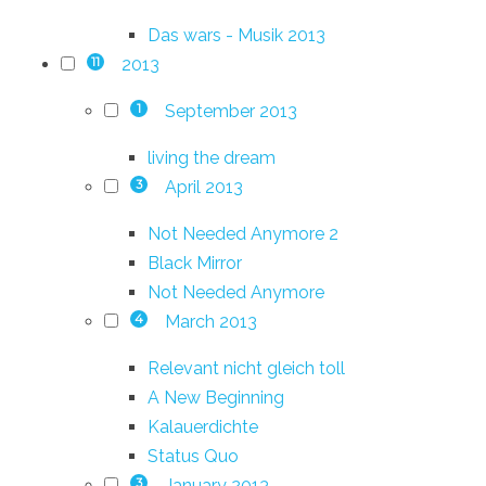
Das wars - Musik 2013
2013
11
September 2013
1
living the dream
April 2013
3
Not Needed Anymore 2
Black Mirror
Not Needed Anymore
March 2013
4
Relevant nicht gleich toll
A New Beginning
Kalauerdichte
Status Quo
January 2013
3