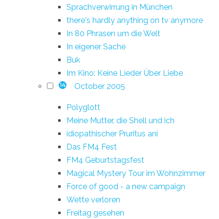
Sprachverwirrung in München
there's hardly anything on tv anymore
In 80 Phrasen um die Welt
In eigener Sache
Buk
Im Kino: Keine Lieder Über Liebe
October 2005
14
Polyglott
Meine Mutter, die Shell und ich
idiopathischer Pruritus ani
Das FM4 Fest
FM4 Geburtstagsfest
Magical Mystery Tour im Wohnzimmer
Force of good - a new campaign
Wette verloren
Freitag gesehen