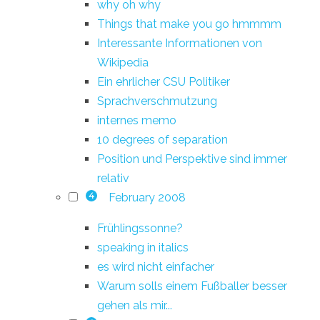
why oh why
Things that make you go hmmmm
Interessante Informationen von
Wikipedia
Ein ehrlicher CSU Politiker
Sprachverschmutzung
internes memo
10 degrees of separation
Position und Perspektive sind immer
relativ
February 2008
4
Frühlingssonne?
speaking in italics
es wird nicht einfacher
Warum solls einem Fußballer besser
gehen als mir...