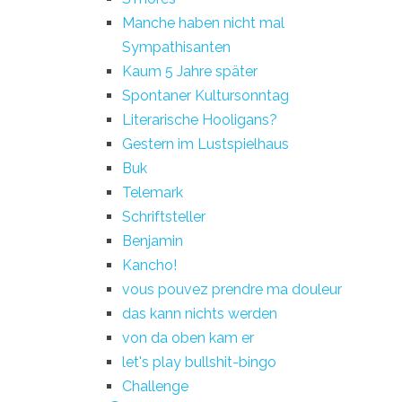
Manche haben nicht mal
Sympathisanten
Kaum 5 Jahre später
Spontaner Kultursonntag
Literarische Hooligans?
Gestern im Lustspielhaus
Buk
Telemark
Schriftsteller
Benjamin
Kancho!
vous pouvez prendre ma douleur
das kann nichts werden
von da oben kam er
let's play bullshit-bingo
Challenge