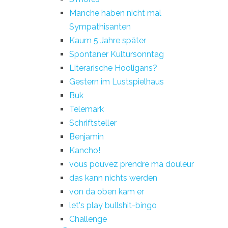
Manche haben nicht mal
Sympathisanten
Kaum 5 Jahre später
Spontaner Kultursonntag
Literarische Hooligans?
Gestern im Lustspielhaus
Buk
Telemark
Schriftsteller
Benjamin
Kancho!
vous pouvez prendre ma douleur
das kann nichts werden
von da oben kam er
let's play bullshit-bingo
Challenge