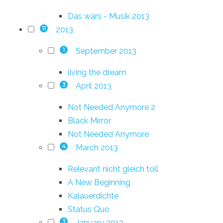
Das wars - Musik 2013
2013
11
September 2013
1
living the dream
April 2013
3
Not Needed Anymore 2
Black Mirror
Not Needed Anymore
March 2013
4
Relevant nicht gleich toll
A New Beginning
Kalauerdichte
Status Quo
January 2013
3