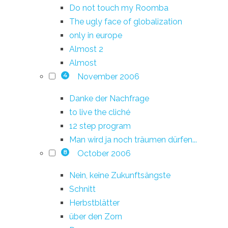
Do not touch my Roomba
The ugly face of globalization
only in europe
Almost 2
Almost
November 2006
4
Danke der Nachfrage
to live the cliché
12 step program
Man wird ja noch träumen dürfen...
October 2006
8
Nein, keine Zukunftsängste
Schnitt
Herbstblätter
über den Zorn