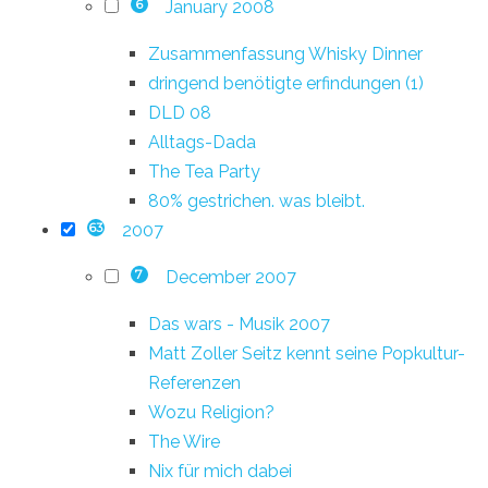
January 2008
6
Zusammenfassung Whisky Dinner
dringend benötigte erfindungen (1)
DLD 08
Alltags-Dada
The Tea Party
80% gestrichen. was bleibt.
2007
63
December 2007
7
Das wars - Musik 2007
Matt Zoller Seitz kennt seine Popkultur-
Referenzen
Wozu Religion?
The Wire
Nix für mich dabei