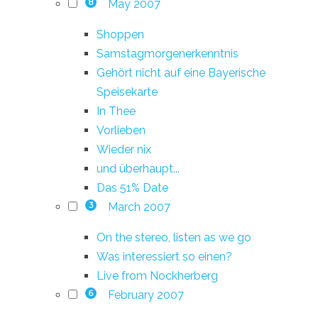
May 2007
8
Shoppen
Samstagmorgenerkenntnis
Gehört nicht auf eine Bayerische
Speisekarte
In Thee
Vorlieben
Wieder nix
und überhaupt...
Das 51% Date
March 2007
3
On the stereo, listen as we go
Was interessiert so einen?
Live from Nockherberg
February 2007
6