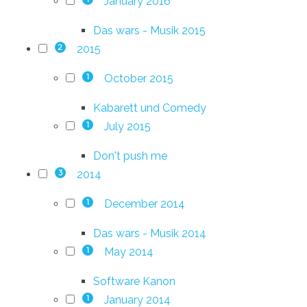
January 2016
Das wars - Musik 2015
2015
2
October 2015
1
Kabarett und Comedy
July 2015
1
Don't push me
2014
3
December 2014
1
Das wars - Musik 2014
May 2014
1
Software Kanon
January 2014
1