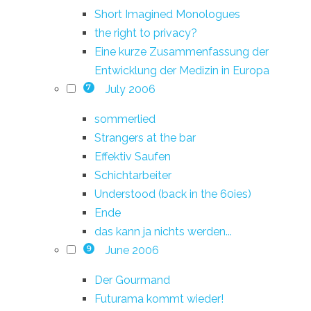
Short Imagined Monologues
the right to privacy?
Eine kurze Zusammenfassung der
Entwicklung der Medizin in Europa
July 2006
7
sommerlied
Strangers at the bar
Effektiv Saufen
Schichtarbeiter
Understood (back in the 60ies)
Ende
das kann ja nichts werden...
June 2006
9
Der Gourmand
Futurama kommt wieder!