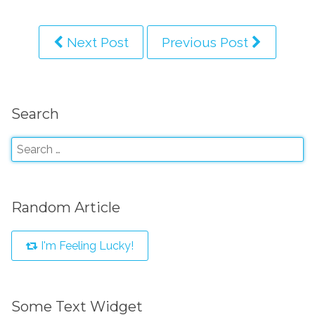
Next Post
Previous Post
Search
Random Article
I'm Feeling Lucky!
Some Text Widget