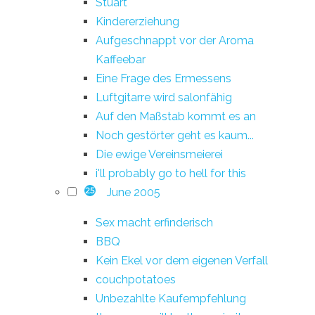
Stuart
Kindererziehung
Aufgeschnappt vor der Aroma
Kaffeebar
Eine Frage des Ermessens
Luftgitarre wird salonfähig
Auf den Maßstab kommt es an
Noch gestörter geht es kaum...
Die ewige Vereinsmeierei
i'll probably go to hell for this
June 2005
25
Sex macht erfinderisch
BBQ
Kein Ekel vor dem eigenen Verfall
couchpotatoes
Unbezahlte Kaufempfehlung