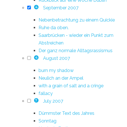
Rückblick auf eine Woche Dublin
September 2007
4
Nebenbetrachtung zu einem Quickie
Ruhe da oben.
Saarbrücken - wieder ein Punkt zum
Abstreichen
Der ganz normale Alltagsrassismus
August 2007
4
burn my shadow
Neulich an der Ampel
with a grain of salt and a cringe
fallacy
July 2007
7
Dümmster Text des Jahres
Sonntag