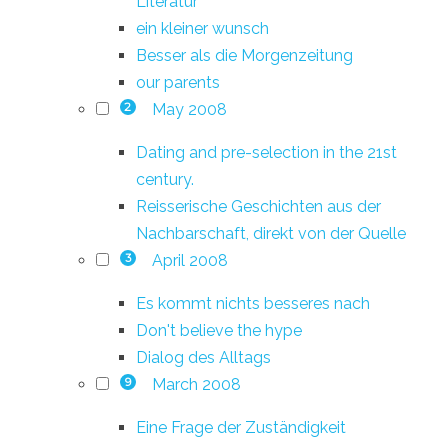
Literatur
ein kleiner wunsch
Besser als die Morgenzeitung
our parents
May 2008
2
Dating and pre-selection in the 21st
century.
Reisserische Geschichten aus der
Nachbarschaft, direkt von der Quelle
April 2008
3
Es kommt nichts besseres nach
Don't believe the hype
Dialog des Alltags
March 2008
9
Eine Frage der Zuständigkeit