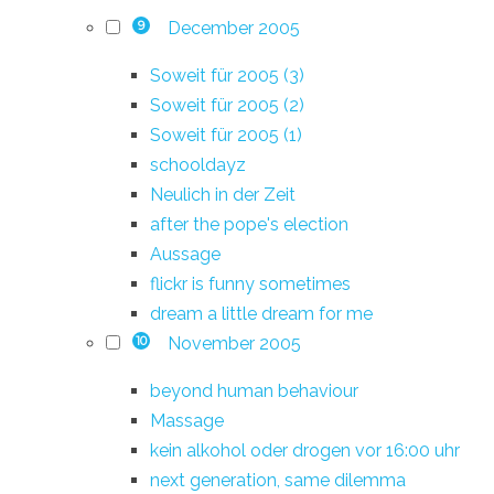
December 2005
9
Soweit für 2005 (3)
Soweit für 2005 (2)
Soweit für 2005 (1)
schooldayz
Neulich in der Zeit
after the pope's election
Aussage
flickr is funny sometimes
dream a little dream for me
November 2005
10
beyond human behaviour
Massage
kein alkohol oder drogen vor 16:00 uhr
next generation, same dilemma