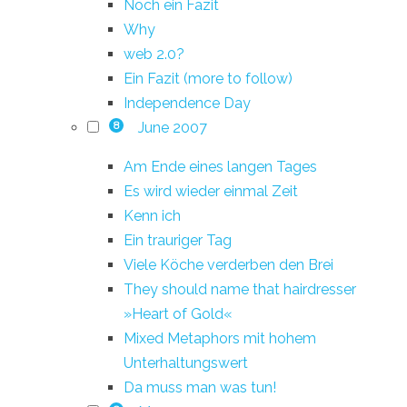
Noch ein Fazit
Why
web 2.0?
Ein Fazit (more to follow)
Independence Day
June 2007
8
Am Ende eines langen Tages
Es wird wieder einmal Zeit
Kenn ich
Ein trauriger Tag
Viele Köche verderben den Brei
They should name that hairdresser
»Heart of Gold«
Mixed Metaphors mit hohem
Unterhaltungswert
Da muss man was tun!