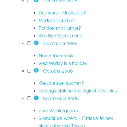
December 2008
4
Das wars - Musik 2008
Mediale Heuchler
Politiker mit Humor?
Win Ben Stein's mind
November 2008
2
Novembermusik
wednesday is a holiday
October 2008
2
Weil die alle rauchen?
die unglaubliche dreistigkeit des seins
September 2008
4
Zum Wahlergebnis
Skandal bei Arte.tv - Elfriede Jelinek
nicht unter den Top 10