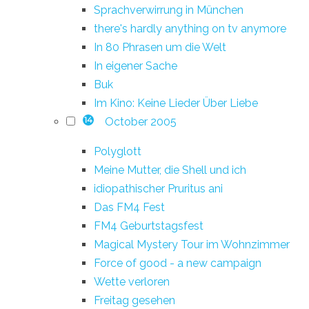
Sprachverwirrung in München
there's hardly anything on tv anymore
In 80 Phrasen um die Welt
In eigener Sache
Buk
Im Kino: Keine Lieder Über Liebe
October 2005
14
Polyglott
Meine Mutter, die Shell und ich
idiopathischer Pruritus ani
Das FM4 Fest
FM4 Geburtstagsfest
Magical Mystery Tour im Wohnzimmer
Force of good - a new campaign
Wette verloren
Freitag gesehen