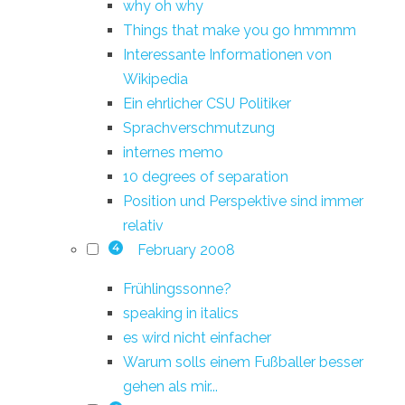
why oh why
Things that make you go hmmmm
Interessante Informationen von
Wikipedia
Ein ehrlicher CSU Politiker
Sprachverschmutzung
internes memo
10 degrees of separation
Position und Perspektive sind immer
relativ
February 2008
4
Frühlingssonne?
speaking in italics
es wird nicht einfacher
Warum solls einem Fußballer besser
gehen als mir...