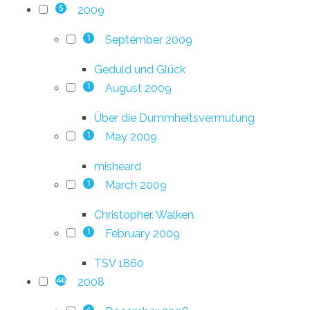
2009
5
September 2009
1
Geduld und Glück
August 2009
1
Über die Dummheitsvermutung
May 2009
1
misheard
March 2009
1
Christopher. Walken.
February 2009
1
TSV 1860
2008
46