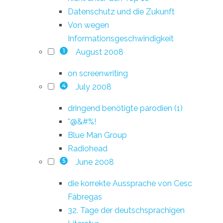
Datenschutz und die Zukunft
Von wegen
Informationsgeschwindigkeit
August 2008
1
on screenwriting
July 2008
4
dringend benötigte parodien (1)
*@&#%!
Blue Man Group
Radiohead
June 2008
5
die korrekte Aussprache von Cesc
Fàbregas
32. Tage der deutschsprachigen