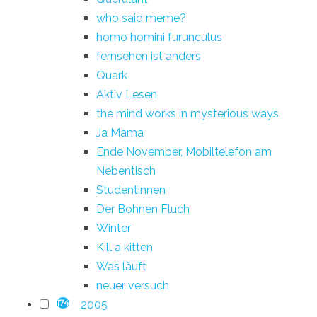
who said meme?
homo homini furunculus
fernsehen ist anders
Quark
Aktiv Lesen
the mind works in mysterious ways
Ja Mama
Ende November, Mobiltelefon am
Nebentisch
Studentinnen
Der Bohnen Fluch
Winter
Kill a kitten
Was läuft
neuer versuch
2005
174