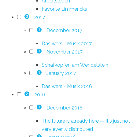
Arbeitsleben
Favorite Limmericks
2017
3
December 2017
1
Das wars - Musik 2017
November 2017
1
Schafkopfen am Wendelstein
January 2017
1
Das wars - Musik 2016
2016
2
December 2016
1
The future is already here — it's just not
very evenly distributed
1