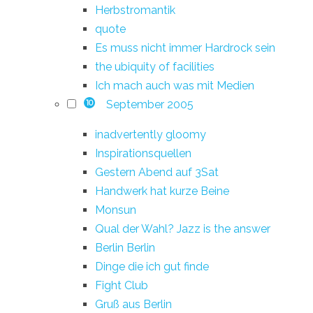
Herbstromantik
quote
Es muss nicht immer Hardrock sein
the ubiquity of facilities
Ich mach auch was mit Medien
September 2005
10
inadvertently gloomy
Inspirationsquellen
Gestern Abend auf 3Sat
Handwerk hat kurze Beine
Monsun
Qual der Wahl? Jazz is the answer
Berlin Berlin
Dinge die ich gut finde
Fight Club
Gruß aus Berlin