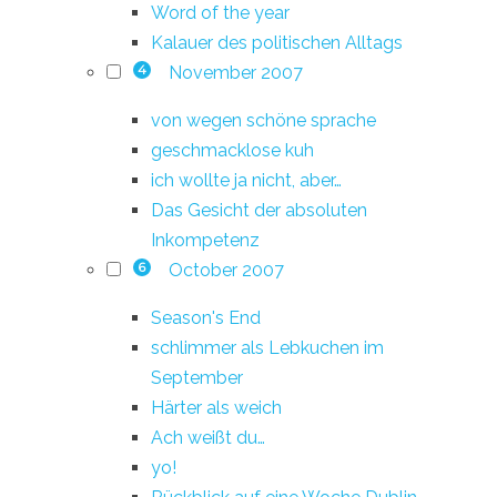
Word of the year
Kalauer des politischen Alltags
November 2007
4
von wegen schöne sprache
geschmacklose kuh
ich wollte ja nicht, aber…
Das Gesicht der absoluten
Inkompetenz
October 2007
6
Season's End
schlimmer als Lebkuchen im
September
Härter als weich
Ach weißt du…
yo!