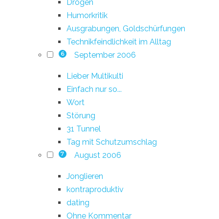
Drogen
Humorkritik
Ausgrabungen, Goldschürfungen
Technikfeindlichkeit im Alltag
September 2006
6
Lieber Multikulti
Einfach nur so...
Wort
Störung
31 Tunnel
Tag mit Schutzumschlag
August 2006
7
Jonglieren
kontraproduktiv
dating
Ohne Kommentar