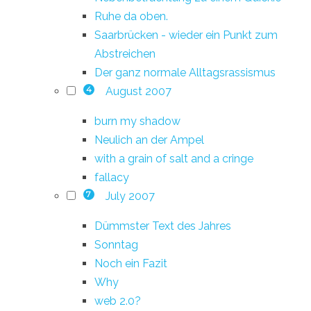
Ruhe da oben.
Saarbrücken - wieder ein Punkt zum
Abstreichen
Der ganz normale Alltagsrassismus
August 2007
4
burn my shadow
Neulich an der Ampel
with a grain of salt and a cringe
fallacy
July 2007
7
Dümmster Text des Jahres
Sonntag
Noch ein Fazit
Why
web 2.0?