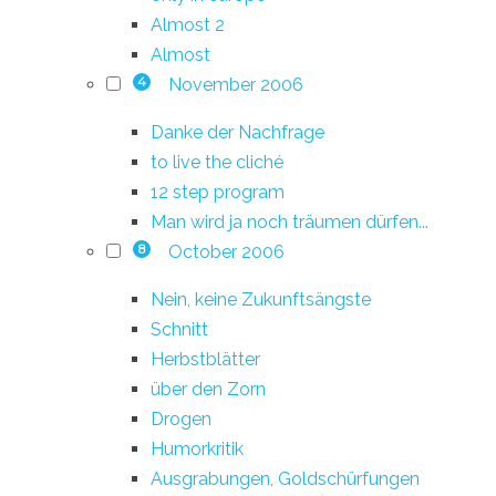
Almost 2
Almost
November 2006
4
Danke der Nachfrage
to live the cliché
12 step program
Man wird ja noch träumen dürfen...
October 2006
8
Nein, keine Zukunftsängste
Schnitt
Herbstblätter
über den Zorn
Drogen
Humorkritik
Ausgrabungen, Goldschürfungen