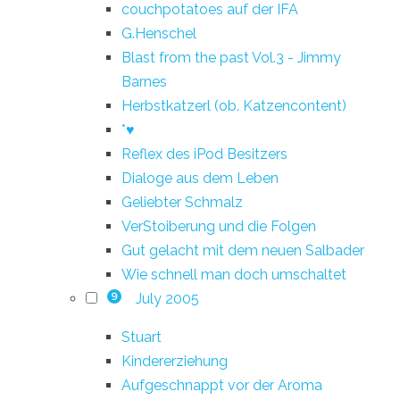
couchpotatoes auf der IFA
G.Henschel
Blast from the past Vol.3 - Jimmy
Barnes
Herbstkatzerl (ob. Katzencontent)
*♥
Reflex des iPod Besitzers
Dialoge aus dem Leben
Geliebter Schmalz
VerStoiberung und die Folgen
Gut gelacht mit dem neuen Salbader
Wie schnell man doch umschaltet
July 2005
9
Stuart
Kindererziehung
Aufgeschnappt vor der Aroma