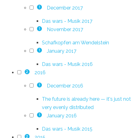
December 2017
1
Das wars - Musik 2017
November 2017
1
Schafkopfen am Wendelstein
January 2017
1
Das wars - Musik 2016
2016
2
December 2016
1
The future is already here — it's just not
very evenly distributed
January 2016
1
Das wars - Musik 2015
2015
2