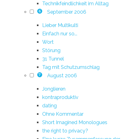
Technikfeindlichkeit im Alltag
September 2006
6
Lieber Multikulti
Einfach nur so...
Wort
Störung
31 Tunnel
Tag mit Schutzumschlag
August 2006
7
Jonglieren
kontraproduktiv
dating
Ohne Kommentar
Short Imagined Monologues
the right to privacy?