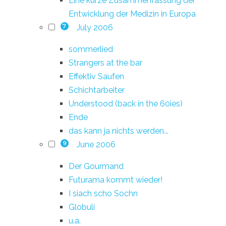
Eine kurze Zusammenfassung der
Entwicklung der Medizin in Europa
July 2006
7
sommerlied
Strangers at the bar
Effektiv Saufen
Schichtarbeiter
Understood (back in the 60ies)
Ende
das kann ja nichts werden...
June 2006
9
Der Gourmand
Futurama kommt wieder!
I siach scho Sochn
Globuli
u.a.