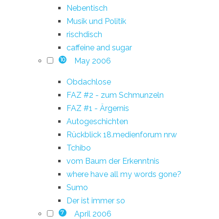
Nebentisch
Musik und Politik
rischdisch
caffeine and sugar
May 2006
10
Obdachlose
FAZ #2 - zum Schmunzeln
FAZ #1 - Ärgernis
Autogeschichten
Rückblick 18.medienforum nrw
Tchibo
vom Baum der Erkenntnis
where have all my words gone?
Sumo
Der ist immer so
April 2006
7