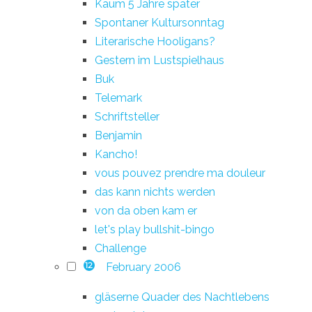
Kaum 5 Jahre später
Spontaner Kultursonntag
Literarische Hooligans?
Gestern im Lustspielhaus
Buk
Telemark
Schriftsteller
Benjamin
Kancho!
vous pouvez prendre ma douleur
das kann nichts werden
von da oben kam er
let's play bullshit-bingo
Challenge
February 2006
12
gläserne Quader des Nachtlebens