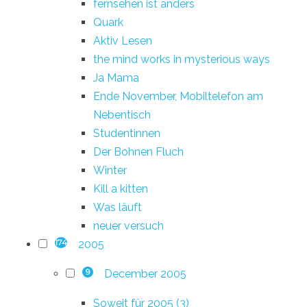
fernsehen ist anders
Quark
Aktiv Lesen
the mind works in mysterious ways
Ja Mama
Ende November, Mobiltelefon am
Nebentisch
Studentinnen
Der Bohnen Fluch
Winter
Kill a kitten
Was läuft
neuer versuch
2005
174
December 2005
9
Soweit für 2005 (3)