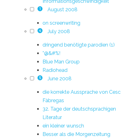
Informationsgeschwindigkeit
August 2008
1
on screenwriting
July 2008
4
dringend benötigte parodien (1)
*@&#%!
Blue Man Group
Radiohead
June 2008
5
die korrekte Aussprache von Cesc
Fàbregas
32. Tage der deutschsprachigen
Literatur
ein kleiner wunsch
Besser als die Morgenzeitung