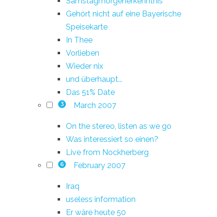
Samstagmorgenerkenntnis
Gehört nicht auf eine Bayerische
Speisekarte
In Thee
Vorlieben
Wieder nix
und überhaupt...
Das 51% Date
March 2007
3
On the stereo, listen as we go
Was interessiert so einen?
Live from Nockherberg
February 2007
6
Iraq
useless information
Er wäre heute 50