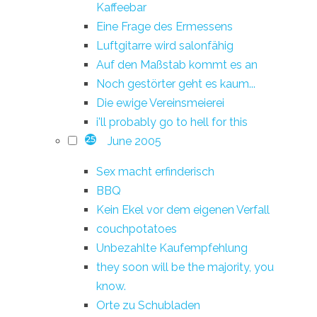
Kaffeebar
Eine Frage des Ermessens
Luftgitarre wird salonfähig
Auf den Maßstab kommt es an
Noch gestörter geht es kaum...
Die ewige Vereinsmeierei
i'll probably go to hell for this
June 2005
25
Sex macht erfinderisch
BBQ
Kein Ekel vor dem eigenen Verfall
couchpotatoes
Unbezahlte Kaufempfehlung
they soon will be the majority, you
know.
Orte zu Schubladen