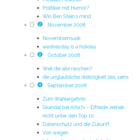
Politiker mit Humor?
Win Ben Stein's mind
November 2008
2
Novembermusik
wednesday is a holiday
October 2008
2
Weil die alle rauchen?
die unglaubliche dreistigkeit des seins
September 2008
4
Zum Wahlergebnis
Skandal bei Arte.tv - Elfriede Jelinek
nicht unter den Top 10
Datenschutz und die Zukunft
Von wegen