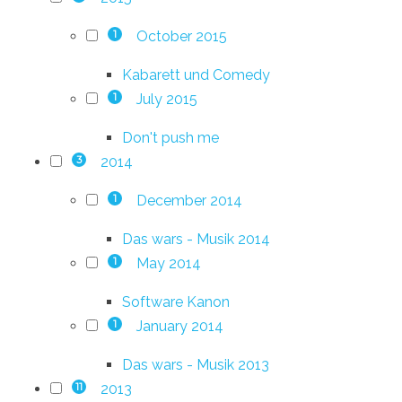
October 2015
1
Kabarett und Comedy
July 2015
1
Don't push me
2014
3
December 2014
1
Das wars - Musik 2014
May 2014
1
Software Kanon
January 2014
1
Das wars - Musik 2013
2013
11