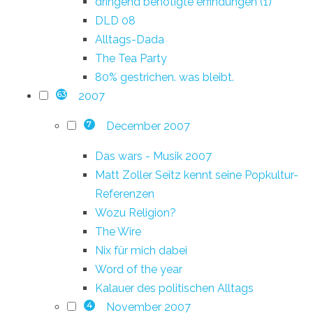
dringend benötigte erfindungen (1)
DLD 08
Alltags-Dada
The Tea Party
80% gestrichen. was bleibt.
2007
63
December 2007
7
Das wars - Musik 2007
Matt Zoller Seitz kennt seine Popkultur-
Referenzen
Wozu Religion?
The Wire
Nix für mich dabei
Word of the year
Kalauer des politischen Alltags
November 2007
4