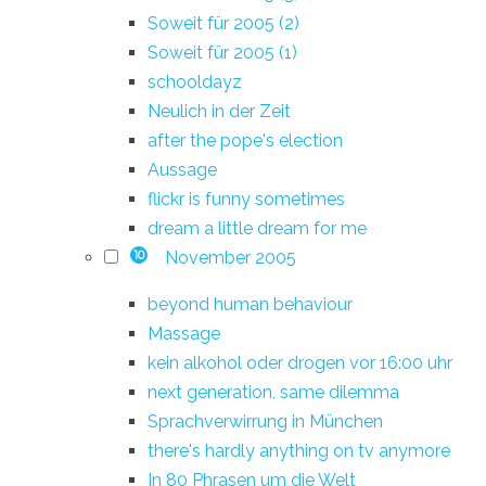
Soweit für 2005 (2)
Soweit für 2005 (1)
schooldayz
Neulich in der Zeit
after the pope's election
Aussage
flickr is funny sometimes
dream a little dream for me
November 2005
10
beyond human behaviour
Massage
kein alkohol oder drogen vor 16:00 uhr
next generation, same dilemma
Sprachverwirrung in München
there's hardly anything on tv anymore
In 80 Phrasen um die Welt