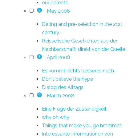
our parents
May 2008
2
Dating and pre-selection in the 21st
century.
Reisserische Geschichten aus der
Nachbarschaft, direkt von der Quelle
April 2008
3
Es kommt nichts besseres nach
Don't believe the hype
Dialog des Alltags
March 2008
9
Eine Frage der Zuständigkeit
why oh why
Things that make you go hmmmm
Interessante Informationen von