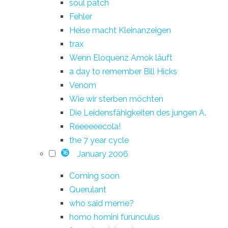
soul patch
Fehler
Heise macht Kleinanzeigen
trax
Wenn Eloquenz Amok läuft
a day to remember Bill Hicks
Venom
Wie wir sterben möchten
Die Leidensfähigkeiten des jungen A.
Reeeeeecola!
the 7 year cycle
January 2006
16
Coming soon
Querulant
who said meme?
homo homini furunculus