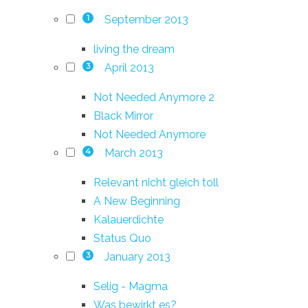
September 2013
1
living the dream
April 2013
3
Not Needed Anymore 2
Black Mirror
Not Needed Anymore
March 2013
4
Relevant nicht gleich toll
A New Beginning
Kalauerdichte
Status Quo
January 2013
3
Selig - Magma
Was bewirkt es?