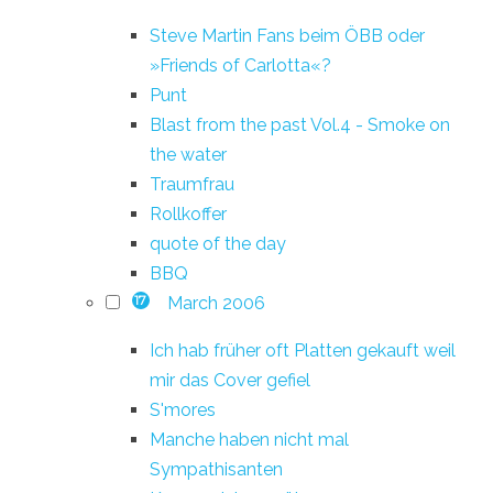
Steve Martin Fans beim ÖBB oder
»Friends of Carlotta«?
Punt
Blast from the past Vol.4 - Smoke on
the water
Traumfrau
Rollkoffer
quote of the day
BBQ
March 2006
17
Ich hab früher oft Platten gekauft weil
mir das Cover gefiel
S'mores
Manche haben nicht mal
Sympathisanten