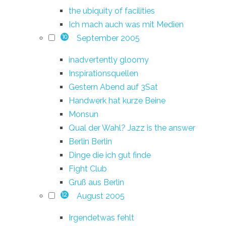
the ubiquity of facilities
Ich mach auch was mit Medien
September 2005
10
inadvertently gloomy
Inspirationsquellen
Gestern Abend auf 3Sat
Handwerk hat kurze Beine
Monsun
Qual der Wahl? Jazz is the answer
Berlin Berlin
Dinge die ich gut finde
Fight Club
Gruß aus Berlin
August 2005
12
Irgendetwas fehlt