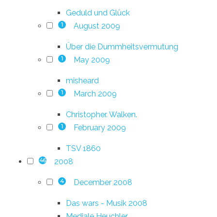
Geduld und Glück
August 2009
1
Über die Dummheitsvermutung
May 2009
1
misheard
March 2009
1
Christopher. Walken.
February 2009
1
TSV 1860
2008
46
December 2008
4
Das wars - Musik 2008
Mediale Heuchler