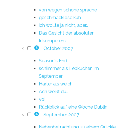
von wegen schöne sprache
geschmacklose kuh
ich wollte ja nicht, aber…
Das Gesicht der absoluten
Inkompetenz
October 2007
6
Season's End
schlimmer als Lebkuchen im
September
Härter als weich
Ach weißt du…
yo!
Rückblick auf eine Woche Dublin
September 2007
4
Nebenbetrachtung zu einem Quickie