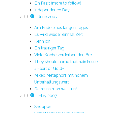
Ein Fazit (more to follow)
Independence Day
June 2007
8
Am Ende eines langen Tages
Es wird wieder einmal Zeit
Kenn ich
Ein trauriger Tag
Viele Köche verderben den Brei
They should name that hairdresser
»Heart of Gold«
Mixed Metaphors mit hohem
Unterhaltungswert
Da muss man was tun!
May 2007
8
Shoppen