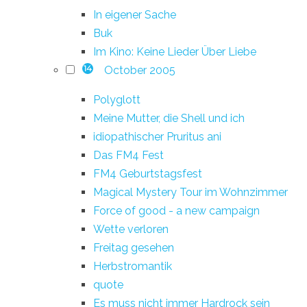
In eigener Sache
Buk
Im Kino: Keine Lieder Über Liebe
October 2005
14
Polyglott
Meine Mutter, die Shell und ich
idiopathischer Pruritus ani
Das FM4 Fest
FM4 Geburtstagsfest
Magical Mystery Tour im Wohnzimmer
Force of good - a new campaign
Wette verloren
Freitag gesehen
Herbstromantik
quote
Es muss nicht immer Hardrock sein