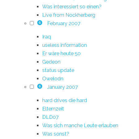
Was interessiert so einen?
Live from Nockherberg
February 2007
6
Iraq
useless information
Er wäre heute 50
Gedeon
status update
Owelodn
January 2007
6
hard drives die hard
Elternzeit
DLD07
Was sich manche Leute erlauben
Was sonst?