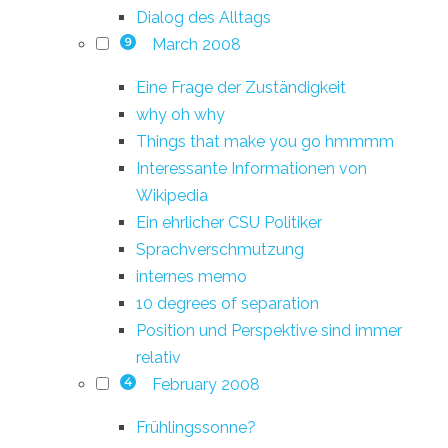
Dialog des Alltags
March 2008
9
Eine Frage der Zuständigkeit
why oh why
Things that make you go hmmmm
Interessante Informationen von
Wikipedia
Ein ehrlicher CSU Politiker
Sprachverschmutzung
internes memo
10 degrees of separation
Position und Perspektive sind immer
relativ
February 2008
4
Frühlingssonne?