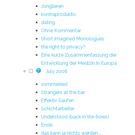
Jonglieren
kontraproduktiv
dating
Ohne Kommentar
Short Imagined Monologues
the right to privacy?
Eine kurze Zusammenfassung der
Entwicklung der Medizin in Europa
July 2006
7
sommerlied
Strangers at the bar
Effektiv Saufen
Schichtarbeiter
Understood (back in the 60ies)
Ende
das kann ja nichts werden...