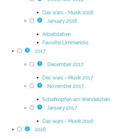
Das wars - Musik 2018
January 2018
2
Arbeitsleben
Favorite Limmericks
2017
3
December 2017
1
Das wars - Musik 2017
November 2017
1
Schafkopfen am Wendelstein
January 2017
1
Das wars - Musik 2016
2016
2