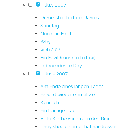
July 2007
7
Dümmster Text des Jahres
Sonntag
Noch ein Fazit
Why
web 2.0?
Ein Fazit (more to follow)
Independence Day
June 2007
8
Am Ende eines langen Tages
Es wird wieder einmal Zeit
Kenn ich
Ein trauriger Tag
Viele Köche verderben den Brei
They should name that hairdresser