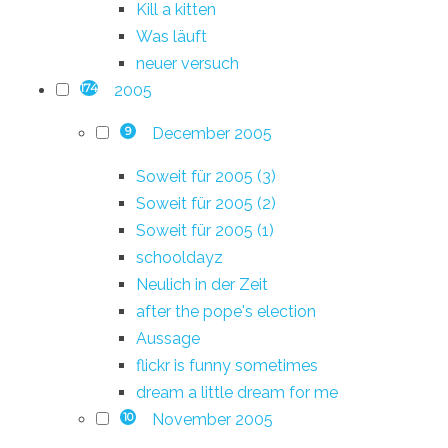
Kill a kitten
Was läuft
neuer versuch
2005
174
December 2005
9
Soweit für 2005 (3)
Soweit für 2005 (2)
Soweit für 2005 (1)
schooldayz
Neulich in der Zeit
after the pope's election
Aussage
flickr is funny sometimes
dream a little dream for me
November 2005
10