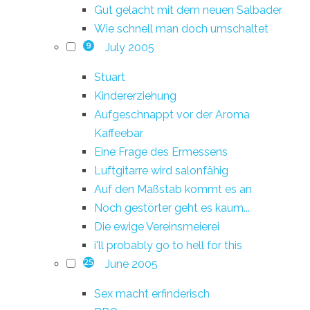
Gut gelacht mit dem neuen Salbader
Wie schnell man doch umschaltet
July 2005
9
Stuart
Kindererziehung
Aufgeschnappt vor der Aroma
Kaffeebar
Eine Frage des Ermessens
Luftgitarre wird salonfähig
Auf den Maßstab kommt es an
Noch gestörter geht es kaum...
Die ewige Vereinsmeierei
i'll probably go to hell for this
June 2005
25
Sex macht erfinderisch