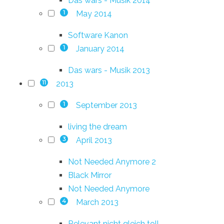
Das wars - Musik 2014
May 2014
1
Software Kanon
January 2014
1
Das wars - Musik 2013
2013
11
September 2013
1
living the dream
April 2013
3
Not Needed Anymore 2
Black Mirror
Not Needed Anymore
March 2013
4
Relevant nicht gleich toll