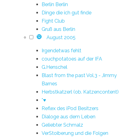
Berlin Berlin
Dinge die ich gut finde
Fight Club
Gruß aus Berlin
August 2005
12
Irgendetwas fehlt
couchpotatoes auf der IFA
G.Henschel
Blast from the past Vol.3 - Jimmy
Barnes
Herbstkatzerl (ob. Katzencontent)
*♥
Reflex des iPod Besitzers
Dialoge aus dem Leben
Geliebter Schmalz
VerStoiberung und die Folgen