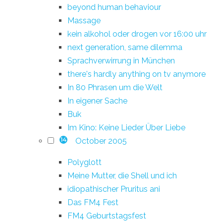
beyond human behaviour
Massage
kein alkohol oder drogen vor 16:00 uhr
next generation, same dilemma
Sprachverwirrung in München
there's hardly anything on tv anymore
In 80 Phrasen um die Welt
In eigener Sache
Buk
Im Kino: Keine Lieder Über Liebe
October 2005
14
Polyglott
Meine Mutter, die Shell und ich
idiopathischer Pruritus ani
Das FM4 Fest
FM4 Geburtstagsfest