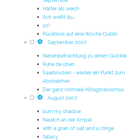
September
Härter als weich
Ach weißt du…
yo!
Rückblick auf eine Woche Dublin
September 2007
4
Nebenbetrachtung zu einem Quickie
Ruhe da oben.
Saarbrücken - wieder ein Punkt zum
Abstreichen
Der ganz normale Alltagsrassismus
August 2007
4
burn my shadow
Neulich an der Ampel
with a grain of salt and a cringe
fallacy