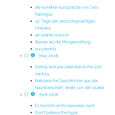
die korrekte Aussprache von Cesc
Fàbregas
32. Tage der deutschsprachigen
Literatur
ein kleiner wunsch
Besser als die Morgenzeitung
our parents
May 2008
2
Dating and pre-selection in the 21st
century.
Reisserische Geschichten aus der
Nachbarschaft, direkt von der Quelle
April 2008
3
Es kommt nichts besseres nach
Don't believe the hype