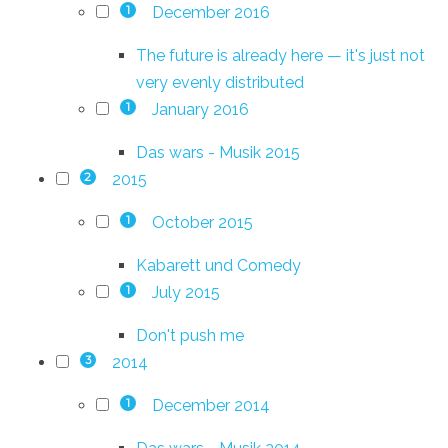
December 2016
1
The future is already here — it's just not
very evenly distributed
January 2016
1
Das wars - Musik 2015
2015
2
October 2015
1
Kabarett und Comedy
July 2015
1
Don't push me
2014
3
December 2014
1