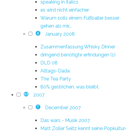
speaking in italics
es wird nicht einfacher
Warum solls einem Fußballer besser
gehen als mir...
January 2008
6
Zusammenfassung Whisky Dinner
dringend benötigte erfindungen (1)
DLD 08
Alltags-Dada
The Tea Party
80% gestrichen. was bleibt.
2007
63
December 2007
7
Das wars - Musik 2007
Matt Zoller Seitz kennt seine Popkultur-