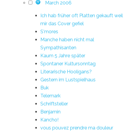
March 2006
17
Ich hab früher oft Platten gekauft weil
mir das Cover gefiel
S'mores
Manche haben nicht mal
Sympathisanten
Kaum 5 Jahre später
Spontaner Kultursonntag
Literarische Hooligans?
Gestern im Lustspielhaus
Buk
Telemark
Schriftsteller
Benjamin
Kancho!
vous pouvez prendre ma douleur