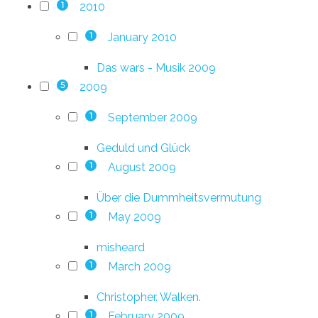
2010
1
January 2010
1
Das wars - Musik 2009
2009
5
September 2009
1
Geduld und Glück
August 2009
1
Über die Dummheitsvermutung
May 2009
1
misheard
March 2009
1
Christopher. Walken.
February 2009
1