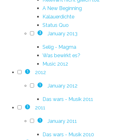
A New Beginning
Kalauerdichte
Status Quo
January 2013
3
Selig - Magma
Was bewirkt es?
Music 2012
2012
1
January 2012
1
Das wars - Musik 2011
2011
1
January 2011
1
Das wars - Musik 2010