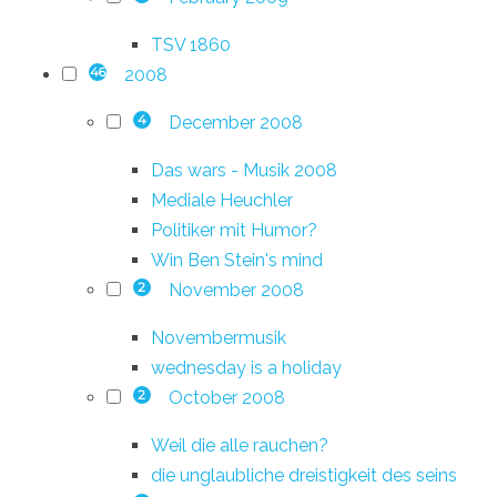
TSV 1860
2008
46
December 2008
4
Das wars - Musik 2008
Mediale Heuchler
Politiker mit Humor?
Win Ben Stein's mind
November 2008
2
Novembermusik
wednesday is a holiday
October 2008
2
Weil die alle rauchen?
die unglaubliche dreistigkeit des seins