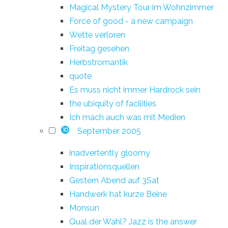
Magical Mystery Tour im Wohnzimmer
Force of good - a new campaign
Wette verloren
Freitag gesehen
Herbstromantik
quote
Es muss nicht immer Hardrock sein
the ubiquity of facilities
Ich mach auch was mit Medien
September 2005
10
inadvertently gloomy
Inspirationsquellen
Gestern Abend auf 3Sat
Handwerk hat kurze Beine
Monsun
Qual der Wahl? Jazz is the answer