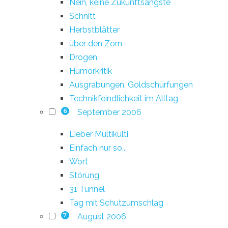
Nein, keine Zukunftsängste
Schnitt
Herbstblätter
über den Zorn
Drogen
Humorkritik
Ausgrabungen, Goldschürfungen
Technikfeindlichkeit im Alltag
September 2006
6
Lieber Multikulti
Einfach nur so...
Wort
Störung
31 Tunnel
Tag mit Schutzumschlag
August 2006
7