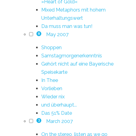
»Heart of Gold«
Mixed Metaphors mit hohem
Unterhaltungswert
Da muss man was tun!
May 2007
8
Shoppen
Samstagmorgenerkenntnis
Gehört nicht auf eine Bayerische
Speisekarte
In Thee
Vorlieben
Wieder nix
und überhaupt...
Das 51% Date
March 2007
3
On the stereo, listen as we go