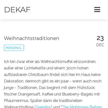
DEKAF
23
Weihnachtstraditionen
DEC
PERSONAL
Ich bin zwar eher als Weihnachtsmuffel einzuordnen,
außer einer Lichterkette und einem 30cm hohen
aufblasbaren Christbaum findet sich hier im Haus keine
Dekoration, dennoch gibt es ein paar - wenn auch noch
junge - Traditionen. Das beginnt mit dem Frühstück:
frischer Orangensaft, Kaffee und Blueberry-Bagels mit
Pflaumenmus. Später dann die traditionellen
Weihnachtsfilme "
Gremlins
" und "
The Nightmare Before