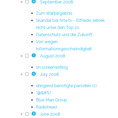
September 2008
4
Zum Wahlergebnis
Skandal bei Arte.tv - Elfriede Jelinek
nicht unter den Top 10
Datenschutz und die Zukunft
Von wegen
Informationsgeschwindigkeit
August 2008
1
on screenwriting
July 2008
4
dringend benötigte parodien (1)
*@&#%!
Blue Man Group
Radiohead
June 2008
5