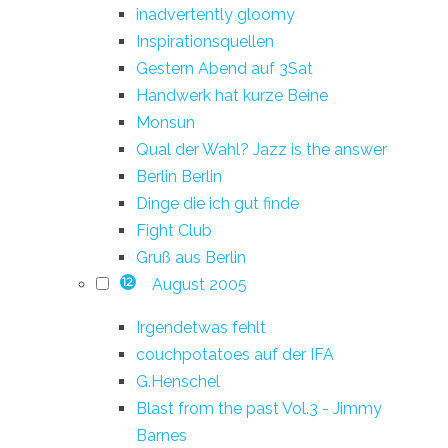
inadvertently gloomy
Inspirationsquellen
Gestern Abend auf 3Sat
Handwerk hat kurze Beine
Monsun
Qual der Wahl? Jazz is the answer
Berlin Berlin
Dinge die ich gut finde
Fight Club
Gruß aus Berlin
August 2005
12
Irgendetwas fehlt
couchpotatoes auf der IFA
G.Henschel
Blast from the past Vol.3 - Jimmy
Barnes