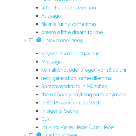
after the pope's election
Aussage
flickr is funny sometimes
dream a little dream for me
November 2005
10
beyond human behaviour
Massage
kein alkohol oder drogen vor 16:00 uhr
next generation, same dilemma
Sprachverwirrung in München
there's hardly anything on tv anymore
In 80 Phrasen um die Welt
In eigener Sache
Buk
Im Kino: Keine Lieder Über Liebe
October 2005
14