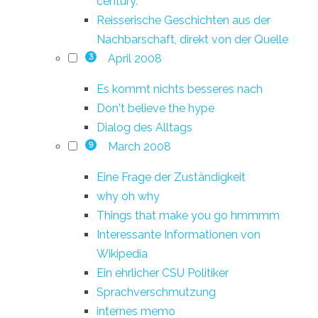
century.
Reisserische Geschichten aus der
Nachbarschaft, direkt von der Quelle
April 2008
3
Es kommt nichts besseres nach
Don't believe the hype
Dialog des Alltags
March 2008
9
Eine Frage der Zuständigkeit
why oh why
Things that make you go hmmmm
Interessante Informationen von
Wikipedia
Ein ehrlicher CSU Politiker
Sprachverschmutzung
internes memo