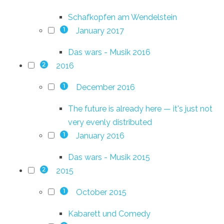
Schafkopfen am Wendelstein
January 2017
1
Das wars - Musik 2016
2016
2
December 2016
1
The future is already here — it's just not
very evenly distributed
January 2016
1
Das wars - Musik 2015
2015
2
October 2015
1
Kabarett und Comedy