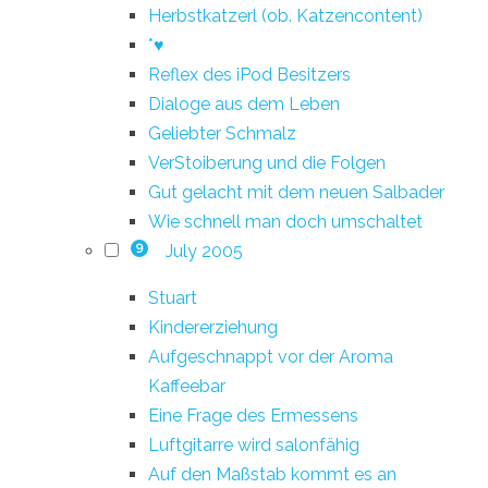
Herbstkatzerl (ob. Katzencontent)
*♥
Reflex des iPod Besitzers
Dialoge aus dem Leben
Geliebter Schmalz
VerStoiberung und die Folgen
Gut gelacht mit dem neuen Salbader
Wie schnell man doch umschaltet
July 2005
9
Stuart
Kindererziehung
Aufgeschnappt vor der Aroma
Kaffeebar
Eine Frage des Ermessens
Luftgitarre wird salonfähig
Auf den Maßstab kommt es an