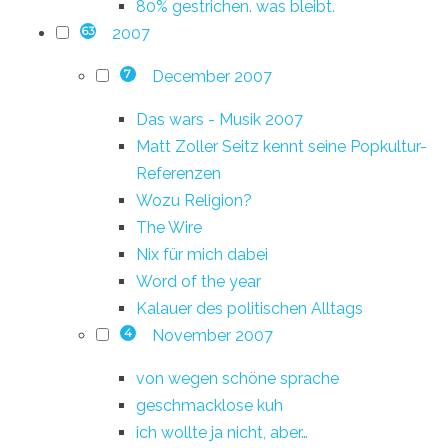
80% gestrichen. was bleibt.
2007
63
December 2007
7
Das wars - Musik 2007
Matt Zoller Seitz kennt seine Popkultur-
Referenzen
Wozu Religion?
The Wire
Nix für mich dabei
Word of the year
Kalauer des politischen Alltags
November 2007
4
von wegen schöne sprache
geschmacklose kuh
ich wollte ja nicht, aber…