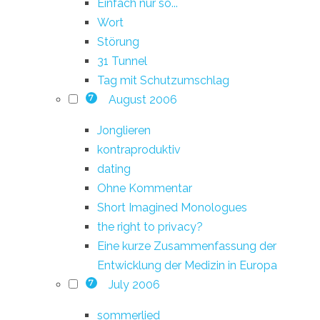
Einfach nur so...
Wort
Störung
31 Tunnel
Tag mit Schutzumschlag
August 2006
7
Jonglieren
kontraproduktiv
dating
Ohne Kommentar
Short Imagined Monologues
the right to privacy?
Eine kurze Zusammenfassung der
Entwicklung der Medizin in Europa
July 2006
7
sommerlied