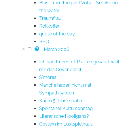
Blast from the past Vol.4 - Smoke on
the water
Traumfrau
Rollkoffer
quote of the day
BBQ
March 2006
17
Ich hab früher oft Platten gekauft weil
mir das Cover gefiel
S'mores
Manche haben nicht mal
Sympathisanten
Kaum 5 Jahre später
Spontaner Kultursonntag
Literarische Hooligans?
Gestern im Lustspielhaus