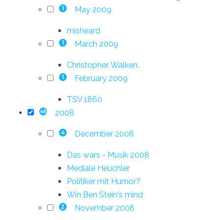
May 2009
1
misheard
March 2009
1
Christopher. Walken.
February 2009
1
TSV 1860
2008
46
December 2008
4
Das wars - Musik 2008
Mediale Heuchler
Politiker mit Humor?
Win Ben Stein's mind
November 2008
2