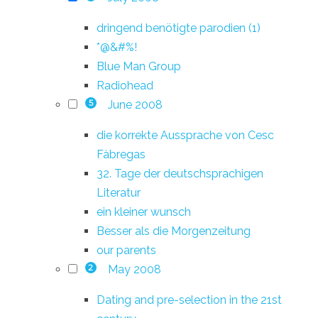
dringend benötigte parodien (1)
*@&#%!
Blue Man Group
Radiohead
June 2008
5
die korrekte Aussprache von Cesc
Fàbregas
32. Tage der deutschsprachigen
Literatur
ein kleiner wunsch
Besser als die Morgenzeitung
our parents
May 2008
2
Dating and pre-selection in the 21st