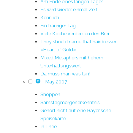
Am Ende eines langen Tages
Es wird wieder einmal Zeit
Kenn ich
Ein trauriger Tag
Viele Köche verderben den Brei
They should name that hairdresser
»Heart of Gold«
Mixed Metaphors mit hohem
Unterhaltungswert
Da muss man was tun!
May 2007
8
Shoppen
Samstagmorgenerkenntnis
Gehört nicht auf eine Bayerische
Speisekarte
In Thee