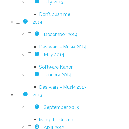
July 2015
1
Don't push me
2014
3
December 2014
1
Das wars - Musik 2014
May 2014
1
Software Kanon
January 2014
1
Das wars - Musik 2013
2013
11
September 2013
1
living the dream
April 2013
3