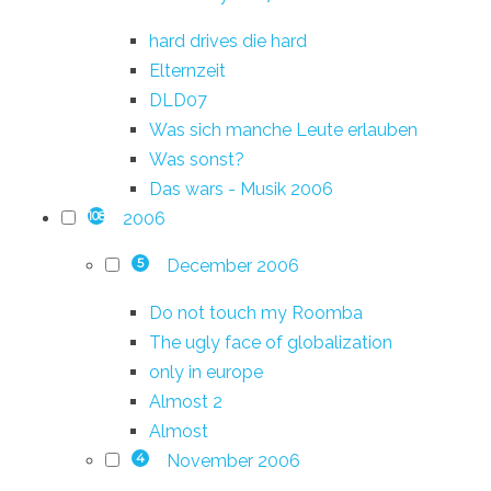
hard drives die hard
Elternzeit
DLD07
Was sich manche Leute erlauben
Was sonst?
Das wars - Musik 2006
2006
108
December 2006
5
Do not touch my Roomba
The ugly face of globalization
only in europe
Almost 2
Almost
November 2006
4