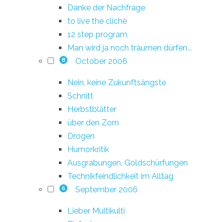
Danke der Nachfrage
to live the cliché
12 step program
Man wird ja noch träumen dürfen...
October 2006
8
Nein, keine Zukunftsängste
Schnitt
Herbstblätter
über den Zorn
Drogen
Humorkritik
Ausgrabungen, Goldschürfungen
Technikfeindlichkeit im Alltag
September 2006
6
Lieber Multikulti