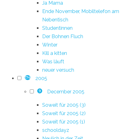
Ja Mama
Ende November, Mobiltelefon am
Nebentisch
Studentinnen
Der Bohnen Fluch
Winter
Kill a kitten
Was läuft
neuer versuch
2005
174
December 2005
9
Soweit für 2005 (3)
Soweit für 2005 (2)
Soweit für 2005 (1)
schooldayz
Neulich in der Zeit