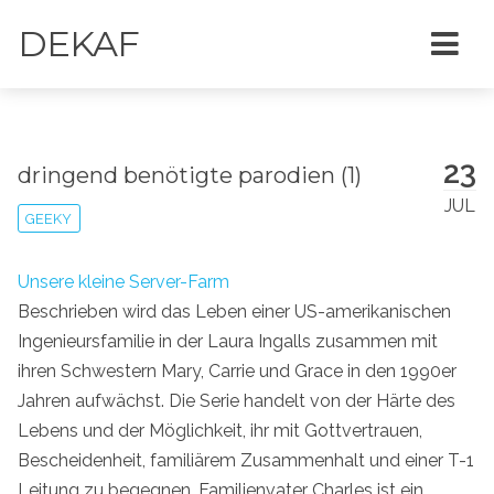
DEKAF
23
dringend benötigte parodien (1)
JUL
GEEKY
Unsere kleine Server-Farm
Beschrieben wird das Leben einer US-amerikanischen
Ingenieursfamilie in der Laura Ingalls zusammen mit
ihren Schwestern Mary, Carrie und Grace in den 1990er
Jahren aufwächst. Die Serie handelt von der Härte des
Lebens und der Möglichkeit, ihr mit Gottvertrauen,
Bescheidenheit, familiärem Zusammenhalt und einer T-1
Leitung zu begegnen. Familienvater Charles ist ein