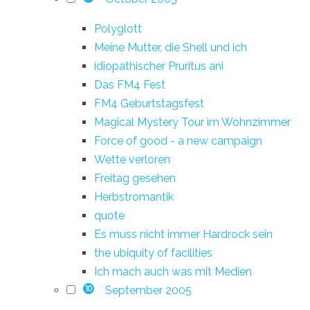
Polyglott
Meine Mutter, die Shell und ich
idiopathischer Pruritus ani
Das FM4 Fest
FM4 Geburtstagsfest
Magical Mystery Tour im Wohnzimmer
Force of good - a new campaign
Wette verloren
Freitag gesehen
Herbstromantik
quote
Es muss nicht immer Hardrock sein
the ubiquity of facilities
Ich mach auch was mit Medien
September 2005
10