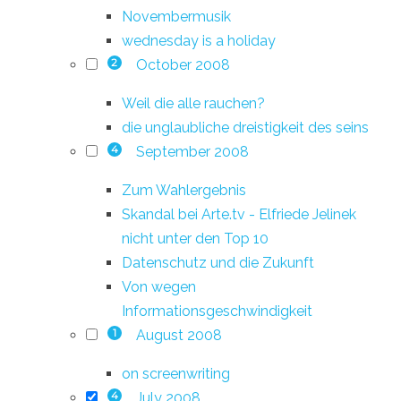
Novembermusik
wednesday is a holiday
October 2008
2
Weil die alle rauchen?
die unglaubliche dreistigkeit des seins
September 2008
4
Zum Wahlergebnis
Skandal bei Arte.tv - Elfriede Jelinek
nicht unter den Top 10
Datenschutz und die Zukunft
Von wegen
Informationsgeschwindigkeit
August 2008
1
on screenwriting
July 2008
4