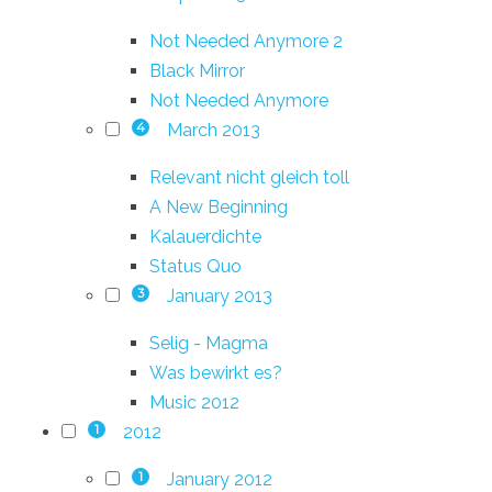
Not Needed Anymore 2
Black Mirror
Not Needed Anymore
March 2013
4
Relevant nicht gleich toll
A New Beginning
Kalauerdichte
Status Quo
January 2013
3
Selig - Magma
Was bewirkt es?
Music 2012
2012
1
January 2012
1