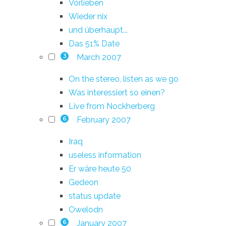
Vorlieben
Wieder nix
und überhaupt...
Das 51% Date
March 2007
3
On the stereo, listen as we go
Was interessiert so einen?
Live from Nockherberg
February 2007
6
Iraq
useless information
Er wäre heute 50
Gedeon
status update
Owelodn
January 2007
6