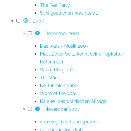
The Tea Party
80% gestrichen. was bleibt.
2007
63
December 2007
7
Das wars - Musik 2007
Matt Zoller Seitz kennt seine Popkultur-
Referenzen
Wozu Religion?
The Wire
Nix für mich dabei
Word of the year
Kalauer des politischen Alltags
November 2007
4
von wegen schöne sprache
geschmacklose kuh