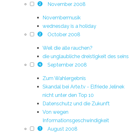
November 2008
2
Novembermusik
wednesday is a holiday
October 2008
2
Weil die alle rauchen?
die unglaubliche dreistigkeit des seins
September 2008
4
Zum Wahlergebnis
Skandal bei Arte.tv - Elfriede Jelinek
nicht unter den Top 10
Datenschutz und die Zukunft
Von wegen
Informationsgeschwindigkeit
August 2008
1