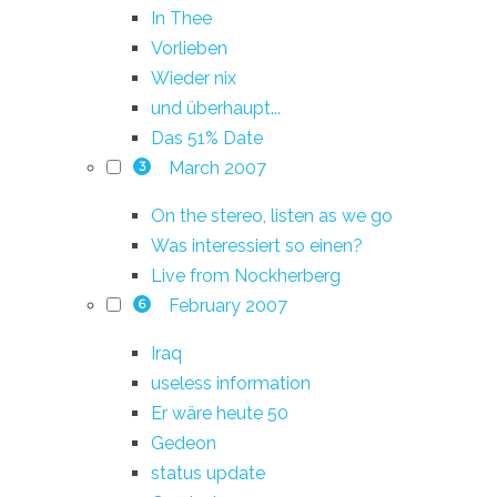
In Thee
Vorlieben
Wieder nix
und überhaupt...
Das 51% Date
March 2007
3
On the stereo, listen as we go
Was interessiert so einen?
Live from Nockherberg
February 2007
6
Iraq
useless information
Er wäre heute 50
Gedeon
status update