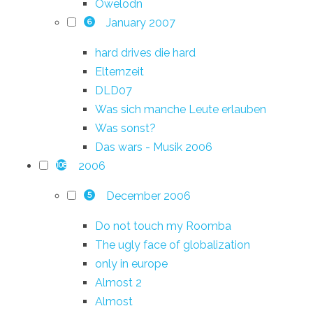
Owelodn
January 2007
6
hard drives die hard
Elternzeit
DLD07
Was sich manche Leute erlauben
Was sonst?
Das wars - Musik 2006
2006
108
December 2006
5
Do not touch my Roomba
The ugly face of globalization
only in europe
Almost 2
Almost