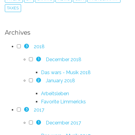
TAXES
Archives
2018
3
December 2018
1
Das wars - Musik 2018
January 2018
2
Arbeitsleben
Favorite Limmericks
2017
3
December 2017
1