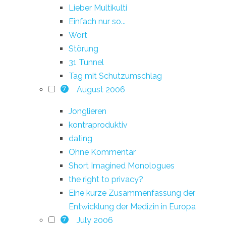
Lieber Multikulti
Einfach nur so...
Wort
Störung
31 Tunnel
Tag mit Schutzumschlag
August 2006
7
Jonglieren
kontraproduktiv
dating
Ohne Kommentar
Short Imagined Monologues
the right to privacy?
Eine kurze Zusammenfassung der
Entwicklung der Medizin in Europa
July 2006
7