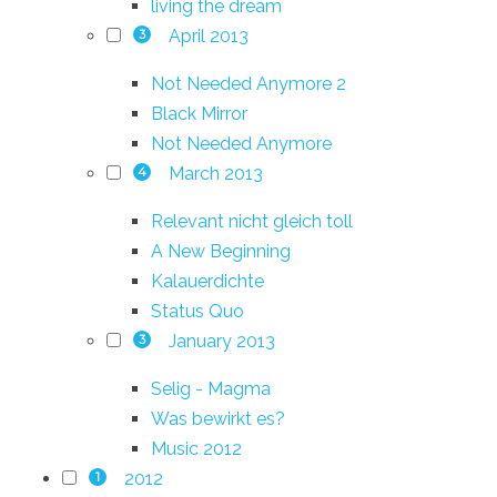
living the dream
April 2013
3
Not Needed Anymore 2
Black Mirror
Not Needed Anymore
March 2013
4
Relevant nicht gleich toll
A New Beginning
Kalauerdichte
Status Quo
January 2013
3
Selig - Magma
Was bewirkt es?
Music 2012
2012
1