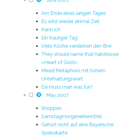
June 2007
Am Ende eines langen Tages
Es wird wieder einmal Zeit
Kenn ich
Ein trauriger Tag
Viele Köche verderben den Brei
They should name that hairdresser
»Heart of Gold«
Mixed Metaphors mit hohem
Unterhaltungswert
Da muss man was tun!
May 2007
8
Shoppen
Samstagmorgenerkenntnis
Gehört nicht auf eine Bayerische
Speisekarte