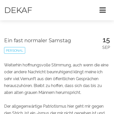
DEKAF
15
Ein fast normaler Samstag
SEP
PERSONAL
Weiterhin hoffnungsvolle Stimmung, auch wenn die eine
oder andere Nachricht beunruhigend klingt meine ich
sehr viel Vernunft aus den öffentlichen Gesprächen
herauszuhören. Bleibt zu hoffen, dass sich das bis zu
allen alten grauen Männern herumspricht.
Der allgegenwärtige Patriotismus hier geht mir gegen
den Strich, ist ein -ismus der mir nicht gegeben ist und