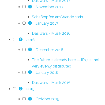
Das wars - Musik 2017
November 2017
1
Schafkopfen am Wendelstein
January 2017
1
Das wars - Musik 2016
2016
2
December 2016
1
The future is already here — it's just not
very evenly distributed
January 2016
1
Das wars - Musik 2015
2015
2
October 2015
1