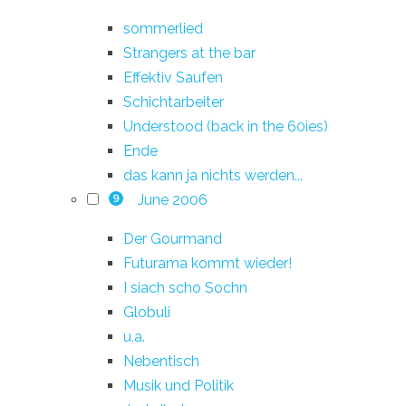
sommerlied
Strangers at the bar
Effektiv Saufen
Schichtarbeiter
Understood (back in the 60ies)
Ende
das kann ja nichts werden...
June 2006
9
Der Gourmand
Futurama kommt wieder!
I siach scho Sochn
Globuli
u.a.
Nebentisch
Musik und Politik