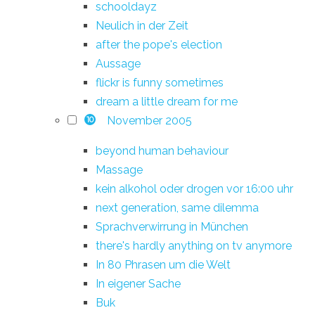
schooldayz
Neulich in der Zeit
after the pope's election
Aussage
flickr is funny sometimes
dream a little dream for me
November 2005
10
beyond human behaviour
Massage
kein alkohol oder drogen vor 16:00 uhr
next generation, same dilemma
Sprachverwirrung in München
there's hardly anything on tv anymore
In 80 Phrasen um die Welt
In eigener Sache
Buk