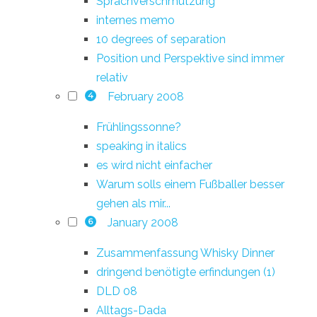
Sprachverschmutzung
internes memo
10 degrees of separation
Position und Perspektive sind immer
relativ
February 2008
4
Frühlingssonne?
speaking in italics
es wird nicht einfacher
Warum solls einem Fußballer besser
gehen als mir...
January 2008
6
Zusammenfassung Whisky Dinner
dringend benötigte erfindungen (1)
DLD 08
Alltags-Dada