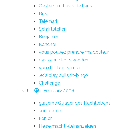
Gestern im Lustspielhaus
Buk
Telemark
Schriftsteller
Benjamin
Kancho!
vous pouvez prendre ma douleur
das kann nichts werden
von da oben kam er
let's play bullshit-bingo
Challenge
February 2006
12
gläserne Quader des Nachtlebens
soul patch
Fehler
Heise macht Kleinanzeigen