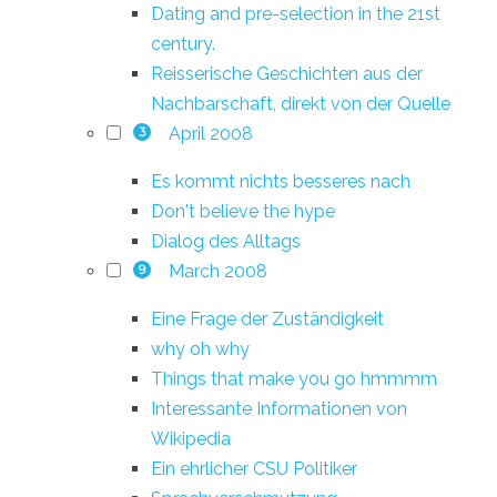
Dating and pre-selection in the 21st
century.
Reisserische Geschichten aus der
Nachbarschaft, direkt von der Quelle
April 2008
3
Es kommt nichts besseres nach
Don't believe the hype
Dialog des Alltags
March 2008
9
Eine Frage der Zuständigkeit
why oh why
Things that make you go hmmmm
Interessante Informationen von
Wikipedia
Ein ehrlicher CSU Politiker