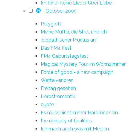
Im Kino: Keine Lieder Über Liebe
October 2005
14
Polyglott
Meine Mutter, die Shell und ich
idiopathischer Pruritus ani
Das FM4 Fest
FM4 Geburtstagsfest
Magical Mystery Tour im Wohnzimmer
Force of good - a new campaign
Wette verloren
Freitag gesehen
Herbstromantik
quote
Es muss nicht immer Hardrock sein
the ubiquity of facilities
Ich mach auch was mit Medien