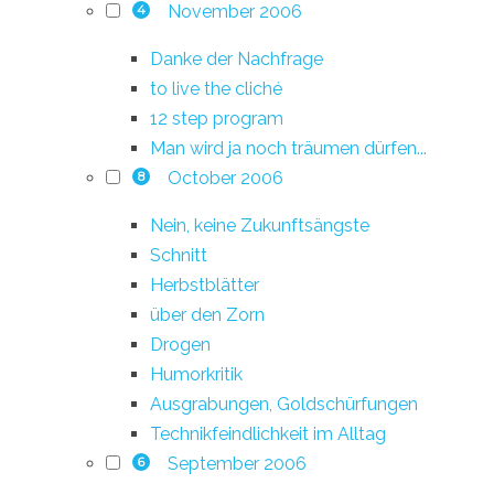
November 2006
4
Danke der Nachfrage
to live the cliché
12 step program
Man wird ja noch träumen dürfen...
October 2006
8
Nein, keine Zukunftsängste
Schnitt
Herbstblätter
über den Zorn
Drogen
Humorkritik
Ausgrabungen, Goldschürfungen
Technikfeindlichkeit im Alltag
September 2006
6