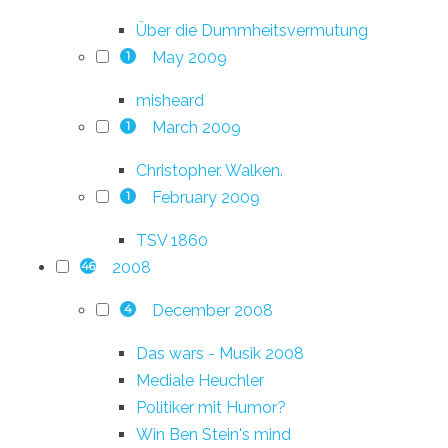
Über die Dummheitsvermutung
May 2009
1
misheard
March 2009
1
Christopher. Walken.
February 2009
1
TSV 1860
2008
46
December 2008
4
Das wars - Musik 2008
Mediale Heuchler
Politiker mit Humor?
Win Ben Stein's mind