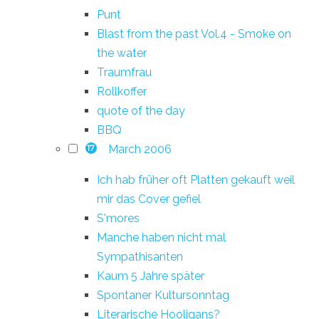
Punt
Blast from the past Vol.4 - Smoke on
the water
Traumfrau
Rollkoffer
quote of the day
BBQ
March 2006
17
Ich hab früher oft Platten gekauft weil
mir das Cover gefiel
S'mores
Manche haben nicht mal
Sympathisanten
Kaum 5 Jahre später
Spontaner Kultursonntag
Literarische Hooligans?