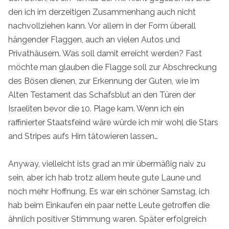
den ich im derzeitigen Zusammenhang auch nicht
nachvollziehen kann. Vor allem in der Form überall
hängender Flaggen, auch an vielen Autos und
Privathäusern. Was soll damit erreicht werden? Fast
möchte man glauben die Flagge soll zur Abschreckung
des Bösen dienen, zur Erkennung der Guten, wie im
Alten Testament das Schafsblut an den Türen der
Israeliten bevor die 10. Plage kam. Wenn ich ein
raffinierter Staatsfeind wäre würde ich mir wohl die Stars
and Stripes aufs Hirn tätowieren lassen…
Anyway, vielleicht ists grad an mir übermäßig naiv zu
sein, aber ich hab trotz allem heute gute Laune und
noch mehr Hoffnung. Es war ein schöner Samstag, ich
hab beim Einkaufen ein paar nette Leute getroffen die
ähnlich positiver Stimmung waren. Später erfolgreich