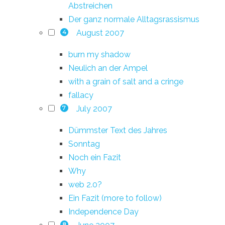
Abstreichen
Der ganz normale Alltagsrassismus
August 2007
4
burn my shadow
Neulich an der Ampel
with a grain of salt and a cringe
fallacy
July 2007
7
Dümmster Text des Jahres
Sonntag
Noch ein Fazit
Why
web 2.0?
Ein Fazit (more to follow)
Independence Day
8