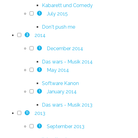
Kabarett und Comedy
July 2015
1
Don't push me
2014
3
December 2014
1
Das wars - Musik 2014
May 2014
1
Software Kanon
January 2014
1
Das wars - Musik 2013
2013
11
September 2013
1