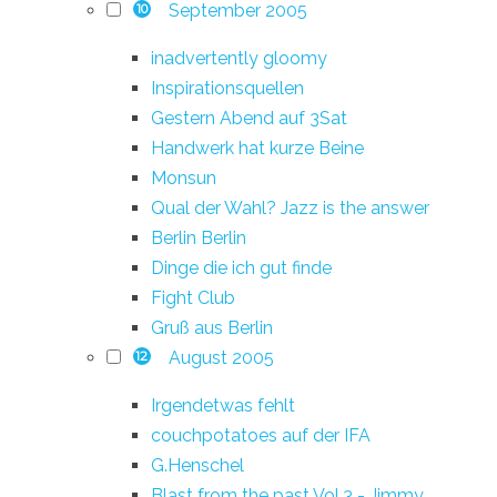
September 2005
10
inadvertently gloomy
Inspirationsquellen
Gestern Abend auf 3Sat
Handwerk hat kurze Beine
Monsun
Qual der Wahl? Jazz is the answer
Berlin Berlin
Dinge die ich gut finde
Fight Club
Gruß aus Berlin
August 2005
12
Irgendetwas fehlt
couchpotatoes auf der IFA
G.Henschel
Blast from the past Vol.3 - Jimmy