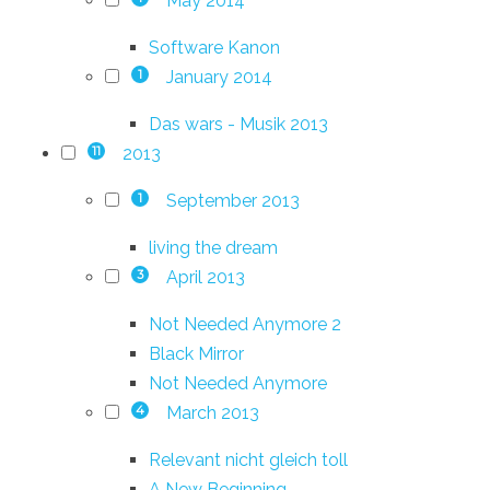
May 2014
Software Kanon
January 2014
1
Das wars - Musik 2013
2013
11
September 2013
1
living the dream
April 2013
3
Not Needed Anymore 2
Black Mirror
Not Needed Anymore
March 2013
4
Relevant nicht gleich toll
A New Beginning