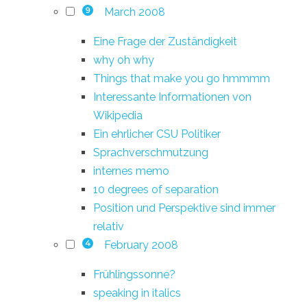
March 2008
9
Eine Frage der Zuständigkeit
why oh why
Things that make you go hmmmm
Interessante Informationen von
Wikipedia
Ein ehrlicher CSU Politiker
Sprachverschmutzung
internes memo
10 degrees of separation
Position und Perspektive sind immer
relativ
February 2008
4
Frühlingssonne?
speaking in italics