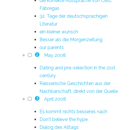
die korrekte Aussprache von Cesc
Fàbregas
32. Tage der deutschsprachigen
Literatur
ein kleiner wunsch
Besser als die Morgenzeitung
our parents
May 2008
2
Dating and pre-selection in the 21st
century.
Reisserische Geschichten aus der
Nachbarschaft, direkt von der Quelle
April 2008
3
Es kommt nichts besseres nach
Don't believe the hype
Dialog des Alltags