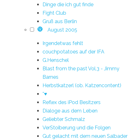
Dinge die ich gut finde
Fight Club
Gruß aus Berlin
August 2005
12
Irgendetwas fehlt
couchpotatoes auf der IFA
G.Henschel
Blast from the past Vol.3 - Jimmy
Barnes
Herbstkatzerl (ob. Katzencontent)
*♥
Reflex des iPod Besitzers
Dialoge aus dem Leben
Geliebter Schmalz
VerStoiberung und die Folgen
Gut gelacht mit dem neuen Salbader