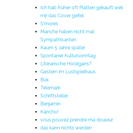
Ich hab früher oft Platten gekauft weil
mir das Cover gefiel
S'mores
Manche haben nicht mal
Sympathisanten
Kaum 5 Jahre später
Spontaner Kultursonntag
Literarische Hooligans?
Gestern im Lustspielhaus
Buk
Telemark
Schriftsteller
Benjamin
Kancho!
vous pouvez prendre ma douleur
das kann nichts werden