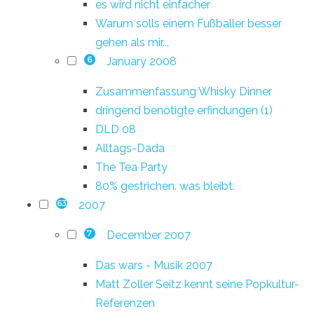
es wird nicht einfacher
Warum solls einem Fußballer besser
gehen als mir...
January 2008
6
Zusammenfassung Whisky Dinner
dringend benötigte erfindungen (1)
DLD 08
Alltags-Dada
The Tea Party
80% gestrichen. was bleibt.
2007
63
December 2007
7
Das wars - Musik 2007
Matt Zoller Seitz kennt seine Popkultur-
Referenzen