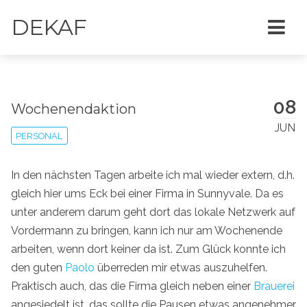
DEKAF
08
Wochenendaktion
JUN
PERSONAL
In den nächsten Tagen arbeite ich mal wieder extern, d.h.
gleich hier ums Eck bei einer Firma in Sunnyvale. Da es
unter anderem darum geht dort das lokale Netzwerk auf
Vordermann zu bringen, kann ich nur am Wochenende
arbeiten, wenn dort keiner da ist. Zum Glück konnte ich
den guten
Paolo
überreden mir etwas auszuhelfen.
Praktisch auch, das die Firma gleich neben einer
Brauerei
angesiedelt ist, das sollte die Pausen etwas angenehmer