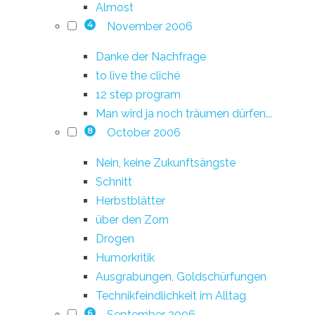
Almost
November 2006
4
Danke der Nachfrage
to live the cliché
12 step program
Man wird ja noch träumen dürfen...
October 2006
8
Nein, keine Zukunftsängste
Schnitt
Herbstblätter
über den Zorn
Drogen
Humorkritik
Ausgrabungen, Goldschürfungen
Technikfeindlichkeit im Alltag
September 2006
6