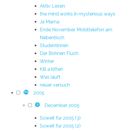
Aktiv Lesen
the mind works in mysterious ways
Ja Mama
Ende November, Mobiltelefon am
Nebentisch
Studentinnen
Der Bohnen Fluch
Winter
Kill a kitten
Was läuft
neuer versuch
2005
174
December 2005
9
Soweit für 2005 (3)
Soweit für 2005 (2)