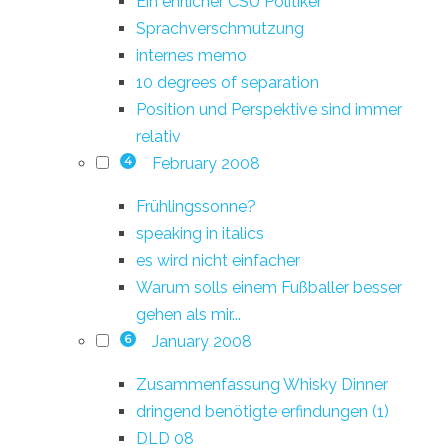
Ein ehrlicher CSU Politiker
Sprachverschmutzung
internes memo
10 degrees of separation
Position und Perspektive sind immer
relativ
February 2008
4
Frühlingssonne?
speaking in italics
es wird nicht einfacher
Warum solls einem Fußballer besser
gehen als mir...
January 2008
6
Zusammenfassung Whisky Dinner
dringend benötigte erfindungen (1)
DLD 08