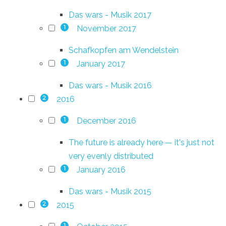
Das wars - Musik 2017
November 2017
1
Schafkopfen am Wendelstein
January 2017
1
Das wars - Musik 2016
2016
2
December 2016
1
The future is already here — it's just not
very evenly distributed
January 2016
1
Das wars - Musik 2015
2015
2
1