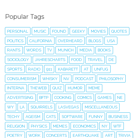
Popular Tags
PERSONAL
MUSIC
FOUND
GEEKY
MOVIES
QUOTES
POLITICS
CALIFORNIA
OVERHEARD
BLOGS
USA
RANTS
WORDS
TV
MUNICH
MEDIA
BOOKS
SOCIOLOGY
JAHRESCHARTS
FOOD
TRAVEL
DE
SPORTS
RADIO
911
KABARETT
AT
UNFUG
CONSUMERISM
WHISKY
NV
PODCAST
PHILOSOPHY
INTERNA
THEWEB
QUIZ
HUMOR
MEME
ADVERTISING
BFTP
COOKING
COMICS
GAMES
NE
WY
LA
SQUIRRELS
LASVEGAS
MISCELLANEOUS
TECHY
AGEISM
CATS
SOFTWARE
FUNNY
BUSINESS
RELIGION
PHYSICS
MEMES
ECONOMICS
NY
WTF
POETRY
WORK
CONCERTS
EARTHQUAKE
ART
TRIVIA