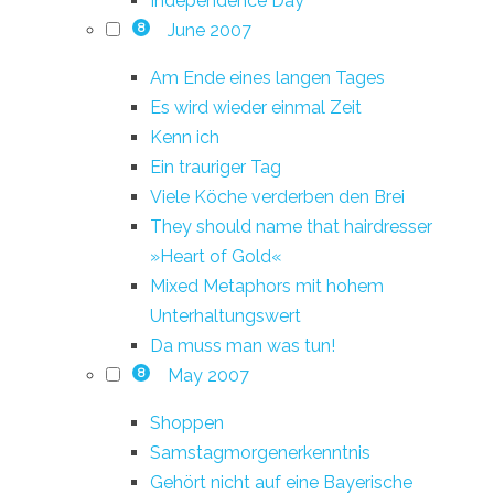
Independence Day
June 2007
8
Am Ende eines langen Tages
Es wird wieder einmal Zeit
Kenn ich
Ein trauriger Tag
Viele Köche verderben den Brei
They should name that hairdresser
»Heart of Gold«
Mixed Metaphors mit hohem
Unterhaltungswert
Da muss man was tun!
May 2007
8
Shoppen
Samstagmorgenerkenntnis
Gehört nicht auf eine Bayerische