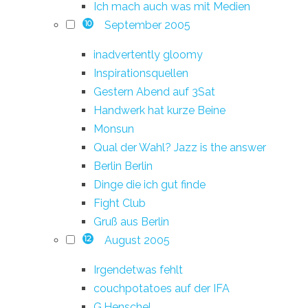
Ich mach auch was mit Medien
September 2005
10
inadvertently gloomy
Inspirationsquellen
Gestern Abend auf 3Sat
Handwerk hat kurze Beine
Monsun
Qual der Wahl? Jazz is the answer
Berlin Berlin
Dinge die ich gut finde
Fight Club
Gruß aus Berlin
August 2005
12
Irgendetwas fehlt
couchpotatoes auf der IFA
G.Henschel