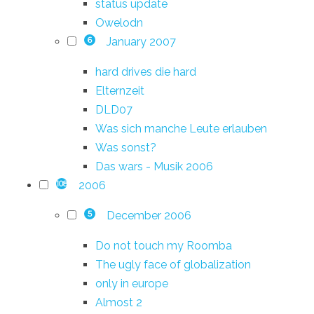
status update
Owelodn
January 2007
6
hard drives die hard
Elternzeit
DLD07
Was sich manche Leute erlauben
Was sonst?
Das wars - Musik 2006
2006
108
December 2006
5
Do not touch my Roomba
The ugly face of globalization
only in europe
Almost 2