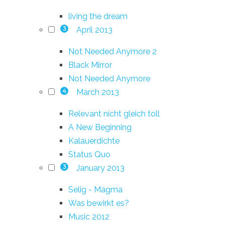
living the dream
April 2013
3
Not Needed Anymore 2
Black Mirror
Not Needed Anymore
March 2013
4
Relevant nicht gleich toll
A New Beginning
Kalauerdichte
Status Quo
January 2013
3
Selig - Magma
Was bewirkt es?
Music 2012