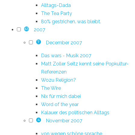
Alltags-Dada
The Tea Party
80% gestrichen. was bleibt.
2007
63
December 2007
7
Das wars - Musik 2007
Matt Zoller Seitz kennt seine Popkultur-
Referenzen
Wozu Religion?
The Wire
Nix für mich dabei
Word of the year
Kalauer des politischen Alltags
November 2007
4
von wegen schöne sprache