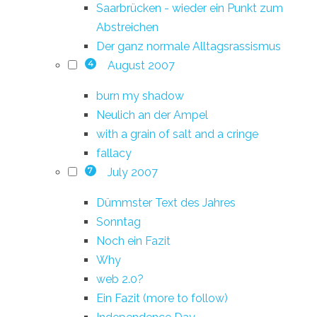
Saarbrücken - wieder ein Punkt zum
Abstreichen
Der ganz normale Alltagsrassismus
August 2007
4
burn my shadow
Neulich an der Ampel
with a grain of salt and a cringe
fallacy
July 2007
7
Dümmster Text des Jahres
Sonntag
Noch ein Fazit
Why
web 2.0?
Ein Fazit (more to follow)