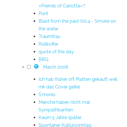
»Friends of Carlotta«?
Punt
Blast from the past Vol.4 - Smoke on
the water
Traumfrau
Rollkoffer
quote of the day
BBQ
March 2006
17
Ich hab früher oft Platten gekauft weil
mir das Cover gefiel
S'mores
Manche haben nicht mal
Sympathisanten
Kaum 5 Jahre später
Spontaner Kultursonntag