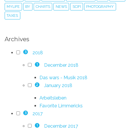
MYLIFE
BY
CHARTS
NEWS
SCIFI
PHOTOGRAPHY
TAXES
Archives
2018
3
December 2018
1
Das wars - Musik 2018
January 2018
2
Arbeitsleben
Favorite Limmericks
2017
3
December 2017
1