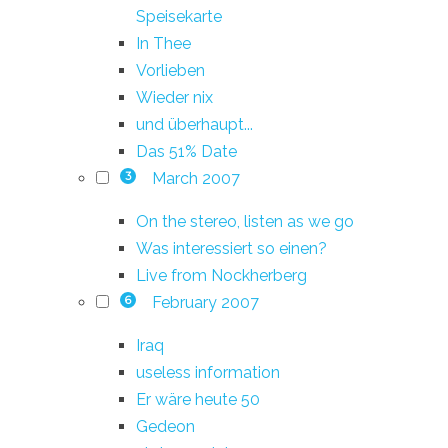
Speisekarte
In Thee
Vorlieben
Wieder nix
und überhaupt...
Das 51% Date
March 2007
3
On the stereo, listen as we go
Was interessiert so einen?
Live from Nockherberg
February 2007
6
Iraq
useless information
Er wäre heute 50
Gedeon