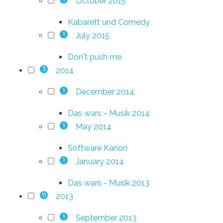
October 2015
Kabarett und Comedy
July 2015
1
Don't push me
2014
3
December 2014
1
Das wars - Musik 2014
May 2014
1
Software Kanon
January 2014
1
Das wars - Musik 2013
2013
11
September 2013
1