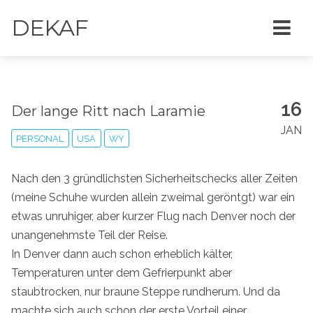
DEKAF
16
Der lange Ritt nach Laramie
JAN
PERSONAL
USA
WY
Nach den 3 gründlichsten Sicherheitschecks aller Zeiten
(meine Schuhe wurden allein zweimal geröntgt) war ein
etwas unruhiger, aber kurzer Flug nach Denver noch der
unangenehmste Teil der Reise.
In Denver dann auch schon erheblich kälter,
Temperaturen unter dem Gefrierpunkt aber
staubtrocken, nur braune Steppe rundherum. Und da
machte sich auch schon der erste Vorteil einer