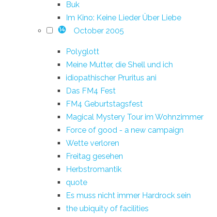
Buk
Im Kino: Keine Lieder Über Liebe
October 2005
14
Polyglott
Meine Mutter, die Shell und ich
idiopathischer Pruritus ani
Das FM4 Fest
FM4 Geburtstagsfest
Magical Mystery Tour im Wohnzimmer
Force of good - a new campaign
Wette verloren
Freitag gesehen
Herbstromantik
quote
Es muss nicht immer Hardrock sein
the ubiquity of facilities