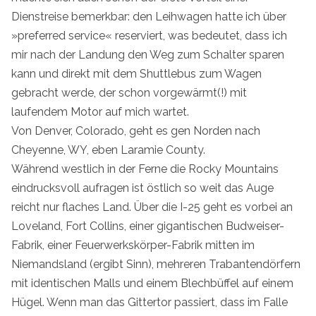
Dienstreise bemerkbar: den Leihwagen hatte ich über
»preferred service« reserviert, was bedeutet, dass ich
mir nach der Landung den Weg zum Schalter sparen
kann und direkt mit dem Shuttlebus zum Wagen
gebracht werde, der schon vorgewärmt(!) mit
laufendem Motor auf mich wartet.
Von Denver, Colorado, geht es gen Norden nach
Cheyenne, WY, eben Laramie County.
Während westlich in der Ferne die Rocky Mountains
eindrucksvoll aufragen ist östlich so weit das Auge
reicht nur flaches Land. Über die I-25 geht es vorbei an
Loveland, Fort Collins, einer gigantischen Budweiser-
Fabrik, einer Feuerwerkskörper-Fabrik mitten im
Niemandsland (ergibt Sinn), mehreren Trabantendörfern
mit identischen Malls und einem Blechbüffel auf einem
Hügel. Wenn man das Gittertor passiert, dass im Falle