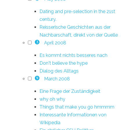
Dating and pre-selection in the 21st
century.
Reisserische Geschichten aus der
Nachbarschaft, direkt von der Quelle
April 2008
3
Es kommt nichts besseres nach
Don't believe the hype
Dialog des Alltags
March 2008
9
Eine Frage der Zuständigkeit
why oh why
Things that make you go hmmmm
Interessante Informationen von
Wikipedia