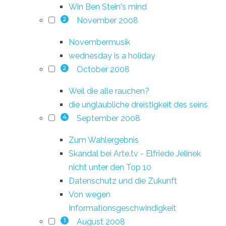
Win Ben Stein's mind
November 2008
2
Novembermusik
wednesday is a holiday
October 2008
2
Weil die alle rauchen?
die unglaubliche dreistigkeit des seins
September 2008
4
Zum Wahlergebnis
Skandal bei Arte.tv - Elfriede Jelinek
nicht unter den Top 10
Datenschutz und die Zukunft
Von wegen
Informationsgeschwindigkeit
August 2008
1