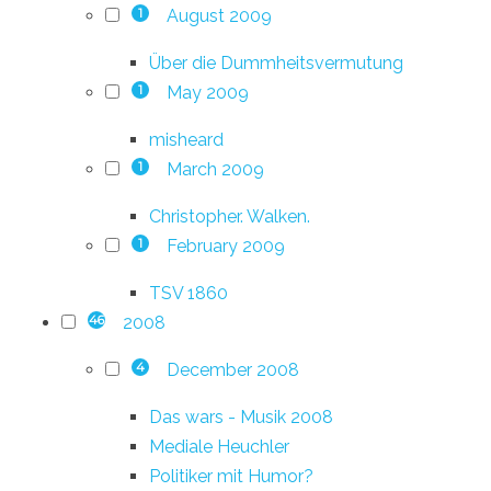
August 2009
1
Über die Dummheitsvermutung
May 2009
1
misheard
March 2009
1
Christopher. Walken.
February 2009
1
TSV 1860
2008
46
December 2008
4
Das wars - Musik 2008
Mediale Heuchler
Politiker mit Humor?