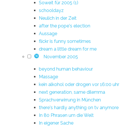
Soweit für 2005 (1)
schooldayz
Neulich in der Zeit
after the pope's election
Aussage
flickr is funny sometimes
dream a little dream for me
November 2005
10
beyond human behaviour
Massage
kein alkohol oder drogen vor 16:00 uhr
next generation, same dilemma
Sprachverwirrung in München
there's hardly anything on tv anymore
In 80 Phrasen um die Welt
In eigener Sache