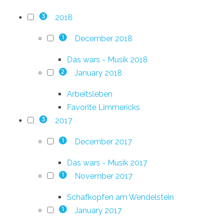
2018
3
December 2018
1
Das wars - Musik 2018
January 2018
2
Arbeitsleben
Favorite Limmericks
2017
3
December 2017
1
Das wars - Musik 2017
November 2017
1
Schafkopfen am Wendelstein
January 2017
1