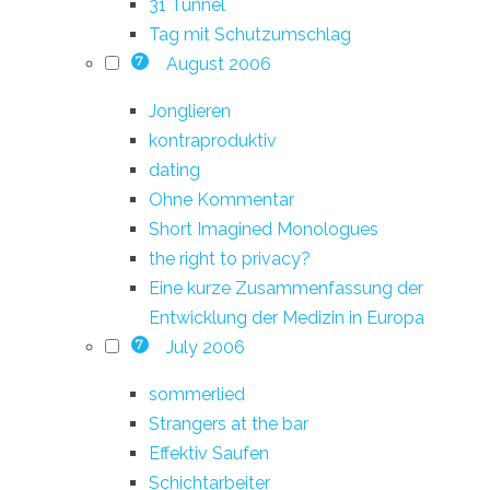
31 Tunnel
Tag mit Schutzumschlag
August 2006
7
Jonglieren
kontraproduktiv
dating
Ohne Kommentar
Short Imagined Monologues
the right to privacy?
Eine kurze Zusammenfassung der
Entwicklung der Medizin in Europa
July 2006
7
sommerlied
Strangers at the bar
Effektiv Saufen
Schichtarbeiter