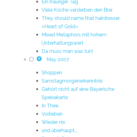
Ein trauriger Tag
Viele Köche verderben den Brei
They should name that hairdresser
»Heart of Gold«
Mixed Metaphors mit hohem
Unterhaltungswert
Da muss man was tun!
May 2007
8
Shoppen
Samstagmorgenerkenntnis
Gehört nicht auf eine Bayerische
Speisekarte
In Thee
Vorlieben
Wieder nix
und überhaupt...