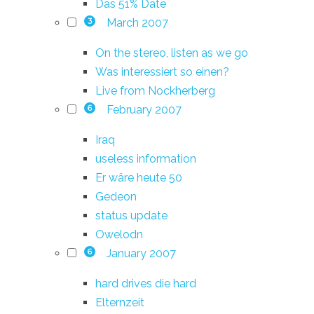
Das 51% Date
March 2007
3
On the stereo, listen as we go
Was interessiert so einen?
Live from Nockherberg
February 2007
6
Iraq
useless information
Er wäre heute 50
Gedeon
status update
Owelodn
January 2007
6
hard drives die hard
Elternzeit