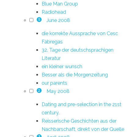
Blue Man Group
Radiohead
June 2008
5
die korrekte Aussprache von Cesc
Fàbregas
32. Tage der deutschsprachigen
Literatur
ein kleiner wunsch
Besser als die Morgenzeitung
our parents
May 2008
2
Dating and pre-selection in the 21st
century.
Reisserische Geschichten aus der
Nachbarschaft, direkt von der Quelle
3