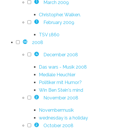
March 2009
1
Christopher. Walken.
February 2009
1
TSV 1860
2008
46
December 2008
4
Das wars - Musik 2008
Mediale Heuchler
Politiker mit Humor?
Win Ben Stein's mind
November 2008
2
Novembermusik
wednesday is a holiday
October 2008
2