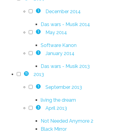
December 2014
1
Das wars - Musik 2014
May 2014
1
Software Kanon
January 2014
1
Das wars - Musik 2013
2013
11
September 2013
1
living the dream
April 2013
3
Not Needed Anymore 2
Black Mirror