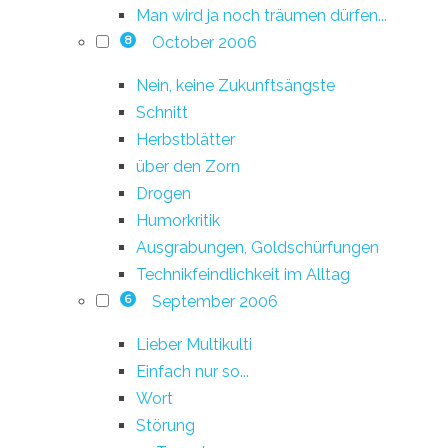
Man wird ja noch träumen dürfen...
October 2006
8
Nein, keine Zukunftsängste
Schnitt
Herbstblätter
über den Zorn
Drogen
Humorkritik
Ausgrabungen, Goldschürfungen
Technikfeindlichkeit im Alltag
September 2006
6
Lieber Multikulti
Einfach nur so...
Wort
Störung