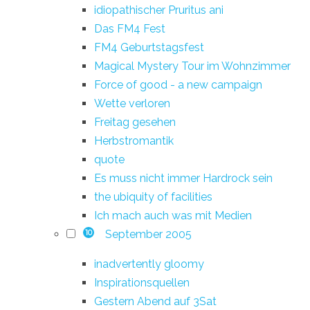
idiopathischer Pruritus ani
Das FM4 Fest
FM4 Geburtstagsfest
Magical Mystery Tour im Wohnzimmer
Force of good - a new campaign
Wette verloren
Freitag gesehen
Herbstromantik
quote
Es muss nicht immer Hardrock sein
the ubiquity of facilities
Ich mach auch was mit Medien
September 2005
10
inadvertently gloomy
Inspirationsquellen
Gestern Abend auf 3Sat