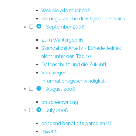
Weil die alle rauchen?
die unglaubliche dreistigkeit des seins
September 2008
4
Zum Wahlergebnis
Skandal bei Arte.tv - Elfriede Jelinek
nicht unter den Top 10
Datenschutz und die Zukunft
Von wegen
Informationsgeschwindigkeit
August 2008
1
on screenwriting
July 2008
4
dringend benötigte parodien (1)
*@&#%!