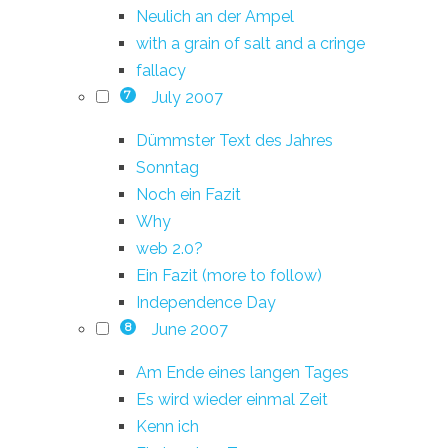
Neulich an der Ampel
with a grain of salt and a cringe
fallacy
July 2007
7
Dümmster Text des Jahres
Sonntag
Noch ein Fazit
Why
web 2.0?
Ein Fazit (more to follow)
Independence Day
June 2007
8
Am Ende eines langen Tages
Es wird wieder einmal Zeit
Kenn ich