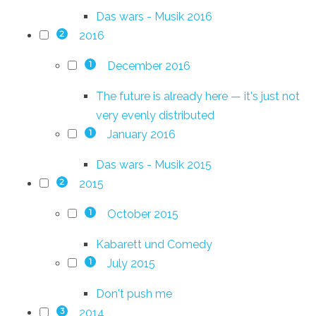
Das wars - Musik 2016
2016
2
December 2016
1
The future is already here — it's just not
very evenly distributed
January 2016
1
Das wars - Musik 2015
2015
2
October 2015
1
Kabarett und Comedy
July 2015
1
Don't push me
2014
3