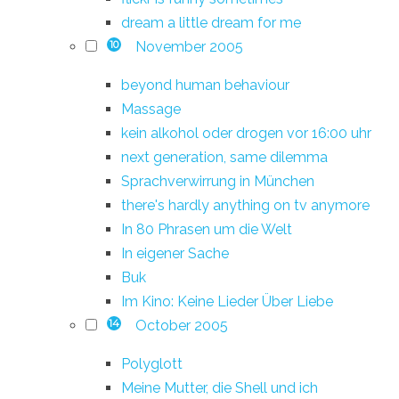
dream a little dream for me
November 2005
10
beyond human behaviour
Massage
kein alkohol oder drogen vor 16:00 uhr
next generation, same dilemma
Sprachverwirrung in München
there's hardly anything on tv anymore
In 80 Phrasen um die Welt
In eigener Sache
Buk
Im Kino: Keine Lieder Über Liebe
October 2005
14
Polyglott
Meine Mutter, die Shell und ich