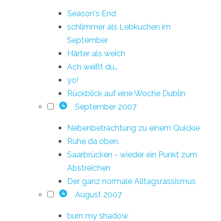
Season's End
schlimmer als Lebkuchen im
September
Härter als weich
Ach weißt du…
yo!
Rückblick auf eine Woche Dublin
September 2007
4
Nebenbetrachtung zu einem Quickie
Ruhe da oben.
Saarbrücken - wieder ein Punkt zum
Abstreichen
Der ganz normale Alltagsrassismus
August 2007
4
burn my shadow