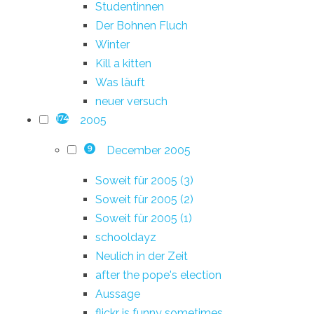
Studentinnen
Der Bohnen Fluch
Winter
Kill a kitten
Was läuft
neuer versuch
2005
174
December 2005
9
Soweit für 2005 (3)
Soweit für 2005 (2)
Soweit für 2005 (1)
schooldayz
Neulich in der Zeit
after the pope's election
Aussage
flickr is funny sometimes