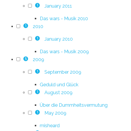
January 2011
1
Das wars - Musik 2010
2010
1
January 2010
1
Das wars - Musik 2009
2009
5
September 2009
1
Geduld und Glück
August 2009
1
Über die Dummheitsvermutung
May 2009
1
misheard