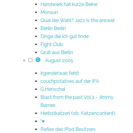
Handwerk hat kurze Beine
Monsun
Qual der Wahl? Jazz is the answer
Berlin Berlin
Dinge die ich gut finde
Fight Club
Gruß aus Berlin
August 2005
12
Irgendetwas fehlt
couchpotatoes auf der IFA
G.Henschel
Blast from the past Vol.3 - Jimmy
Barnes
Herbstkatzerl (ob. Katzencontent)
*♥
Reflex des iPod Besitzers