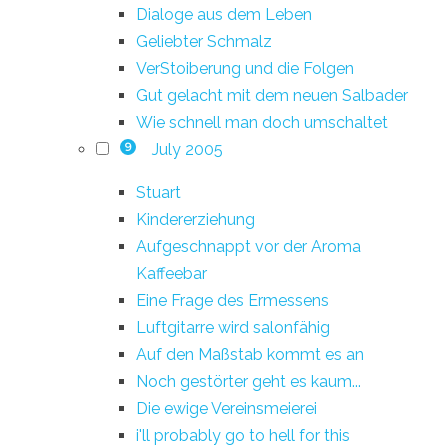
Dialoge aus dem Leben
Geliebter Schmalz
VerStoiberung und die Folgen
Gut gelacht mit dem neuen Salbader
Wie schnell man doch umschaltet
July 2005
9
Stuart
Kindererziehung
Aufgeschnappt vor der Aroma
Kaffeebar
Eine Frage des Ermessens
Luftgitarre wird salonfähig
Auf den Maßstab kommt es an
Noch gestörter geht es kaum...
Die ewige Vereinsmeierei
i'll probably go to hell for this