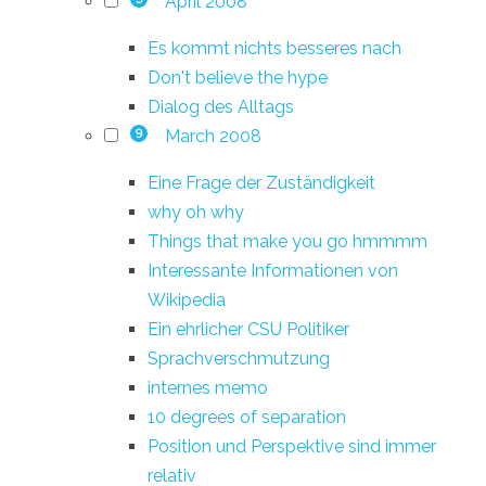
April 2008
Es kommt nichts besseres nach
Don't believe the hype
Dialog des Alltags
March 2008
9
Eine Frage der Zuständigkeit
why oh why
Things that make you go hmmmm
Interessante Informationen von
Wikipedia
Ein ehrlicher CSU Politiker
Sprachverschmutzung
internes memo
10 degrees of separation
Position und Perspektive sind immer
relativ