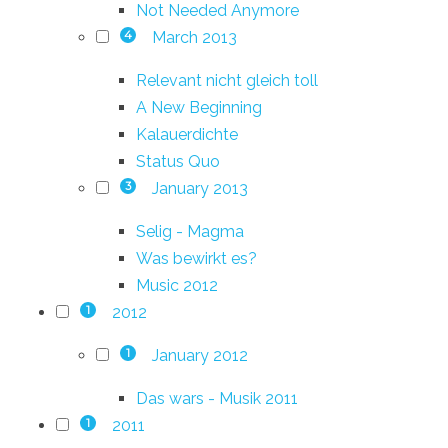
Not Needed Anymore
March 2013
4
Relevant nicht gleich toll
A New Beginning
Kalauerdichte
Status Quo
January 2013
3
Selig - Magma
Was bewirkt es?
Music 2012
2012
1
January 2012
1
Das wars - Musik 2011
2011
1