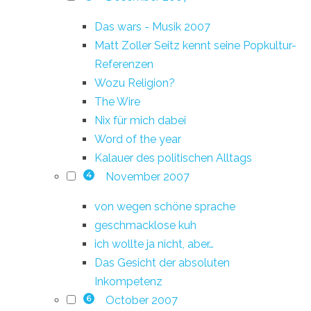
Das wars - Musik 2007
Matt Zoller Seitz kennt seine Popkultur-
Referenzen
Wozu Religion?
The Wire
Nix für mich dabei
Word of the year
Kalauer des politischen Alltags
November 2007
4
von wegen schöne sprache
geschmacklose kuh
ich wollte ja nicht, aber…
Das Gesicht der absoluten
Inkompetenz
October 2007
6