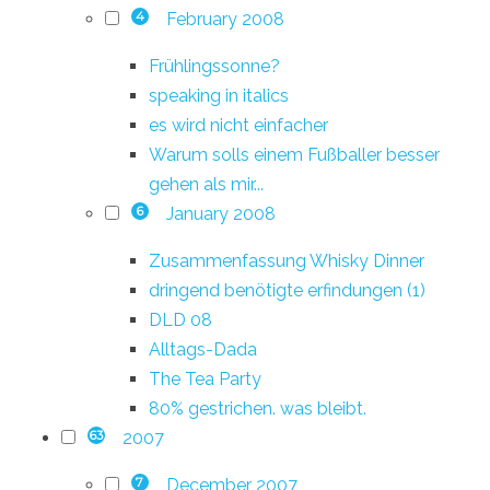
February 2008
4
Frühlingssonne?
speaking in italics
es wird nicht einfacher
Warum solls einem Fußballer besser
gehen als mir...
January 2008
6
Zusammenfassung Whisky Dinner
dringend benötigte erfindungen (1)
DLD 08
Alltags-Dada
The Tea Party
80% gestrichen. was bleibt.
2007
63
December 2007
7