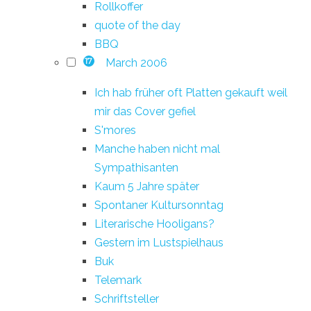
Rollkoffer
quote of the day
BBQ
March 2006
17
Ich hab früher oft Platten gekauft weil
mir das Cover gefiel
S'mores
Manche haben nicht mal
Sympathisanten
Kaum 5 Jahre später
Spontaner Kultursonntag
Literarische Hooligans?
Gestern im Lustspielhaus
Buk
Telemark
Schriftsteller