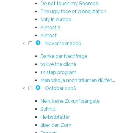
Do not touch my Roomba
The ugly face of globalization
only in europe
Almost 2
Almost
November 2006
4
Danke der Nachfrage
to live the cliché
12 step program
Man wird ja noch träumen dürfen...
October 2006
8
Nein, keine Zukunftsängste
Schnitt
Herbstblätter
über den Zorn