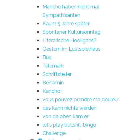
Manche haben nicht mal
Sympathisanten
Kaum 5 Jahre später
Spontaner Kultursonntag
Literarische Hooligans?
Gestern im Lustspielhaus
Buk
Telemark
Schriftsteller
Benjamin
Kancho!
vous pouvez prendre ma douleur
das kann nichts werden
von da oben kam er
let's play bullshit-bingo
Challenge