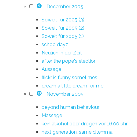
December 2005
9
Soweit für 2005 (3)
Soweit für 2005 (2)
Soweit für 2005 (1)
schooldayz
Neulich in der Zeit
after the pope's election
Aussage
flickr is funny sometimes
dream a little dream for me
November 2005
10
beyond human behaviour
Massage
kein alkohol oder drogen vor 16:00 uhr
next generation, same dilemma