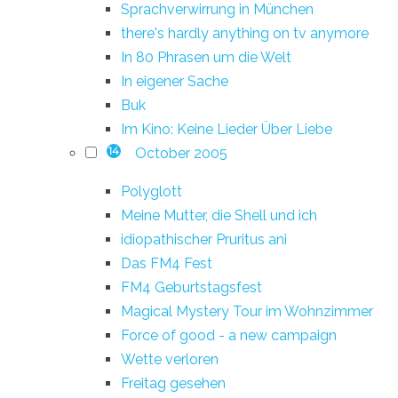
Sprachverwirrung in München
there's hardly anything on tv anymore
In 80 Phrasen um die Welt
In eigener Sache
Buk
Im Kino: Keine Lieder Über Liebe
October 2005
14
Polyglott
Meine Mutter, die Shell und ich
idiopathischer Pruritus ani
Das FM4 Fest
FM4 Geburtstagsfest
Magical Mystery Tour im Wohnzimmer
Force of good - a new campaign
Wette verloren
Freitag gesehen