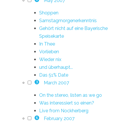
May 2007
Shoppen
Samstagmorgenerkenntnis
Gehört nicht auf eine Bayerische
Speisekarte
In Thee
Vorlieben
Wieder nix
und überhaupt...
Das 51% Date
March 2007
3
On the stereo, listen as we go
Was interessiert so einen?
Live from Nockherberg
February 2007
6