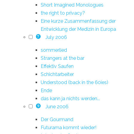
Short Imagined Monologues
the right to privacy?
Eine kurze Zusammenfassung der
Entwicklung der Medizin in Europa
July 2006
7
sommerlied
Strangers at the bar
Effektiv Saufen
Schichtarbeiter
Understood (back in the 60ies)
Ende
das kann ja nichts werden...
June 2006
9
Der Gourmand
Futurama kommt wieder!