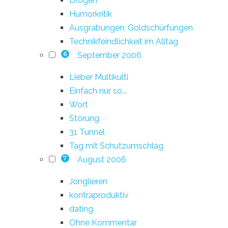
Drogen
Humorkritik
Ausgrabungen, Goldschürfungen
Technikfeindlichkeit im Alltag
September 2006
6
Lieber Multikulti
Einfach nur so...
Wort
Störung
31 Tunnel
Tag mit Schutzumschlag
August 2006
7
Jonglieren
kontraproduktiv
dating
Ohne Kommentar