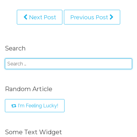
Next Post
Previous Post
Search
Random Article
I'm Feeling Lucky!
Some Text Widget