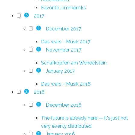
Favorite Limmericks
2017
3
December 2017
1
Das wars - Musik 2017
November 2017
1
Schafkopfen am Wendelstein
January 2017
1
Das wars - Musik 2016
2016
2
December 2016
1
The future is already here — it's just not
very evenly distributed
January 2016
1