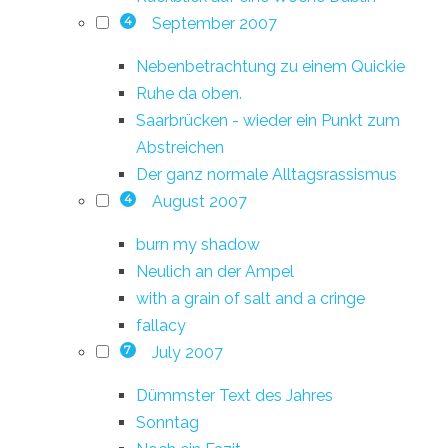
September 2007
4
Nebenbetrachtung zu einem Quickie
Ruhe da oben.
Saarbrücken - wieder ein Punkt zum
Abstreichen
Der ganz normale Alltagsrassismus
August 2007
4
burn my shadow
Neulich an der Ampel
with a grain of salt and a cringe
fallacy
July 2007
7
Dümmster Text des Jahres
Sonntag