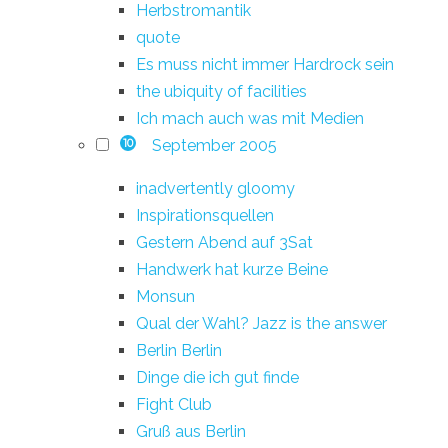
Herbstromantik
quote
Es muss nicht immer Hardrock sein
the ubiquity of facilities
Ich mach auch was mit Medien
September 2005
10
inadvertently gloomy
Inspirationsquellen
Gestern Abend auf 3Sat
Handwerk hat kurze Beine
Monsun
Qual der Wahl? Jazz is the answer
Berlin Berlin
Dinge die ich gut finde
Fight Club
Gruß aus Berlin