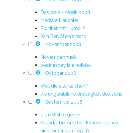
Das wars - Musik 2008
Mediale Heuchler
Politiker mit Humor?
Win Ben Stein's mind
November 2008
2
Novembermusik
wednesday is a holiday
October 2008
2
Weil die alle rauchen?
die unglaubliche dreistigkeit des seins
September 2008
4
Zum Wahlergebnis
Skandal bei Arte.tv - Elfriede Jelinek
nicht unter den Top 10