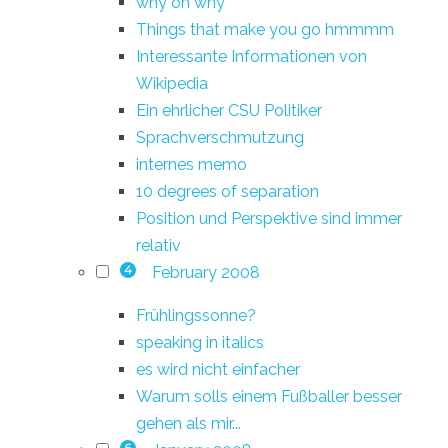
why oh why
Things that make you go hmmmm
Interessante Informationen von
Wikipedia
Ein ehrlicher CSU Politiker
Sprachverschmutzung
internes memo
10 degrees of separation
Position und Perspektive sind immer
relativ
February 2008
4
Frühlingssonne?
speaking in italics
es wird nicht einfacher
Warum solls einem Fußballer besser
gehen als mir...