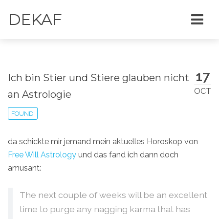
DEKAF
17
Ich bin Stier und Stiere glauben nicht
OCT
an Astrologie
FOUND
da schickte mir jemand mein aktuelles Horoskop von
Free Will Astrology
und das fand ich dann doch
amüsant:
The next couple of weeks will be an excellent
time to purge any nagging karma that has