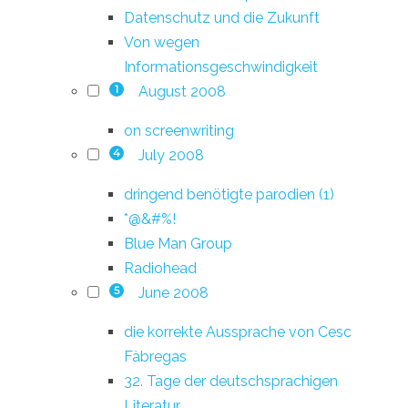
Datenschutz und die Zukunft
Von wegen
Informationsgeschwindigkeit
August 2008
1
on screenwriting
July 2008
4
dringend benötigte parodien (1)
*@&#%!
Blue Man Group
Radiohead
June 2008
5
die korrekte Aussprache von Cesc
Fàbregas
32. Tage der deutschsprachigen
Literatur