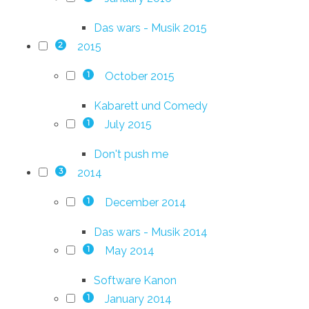
Das wars - Musik 2015
2015
2
October 2015
1
Kabarett und Comedy
July 2015
1
Don't push me
2014
3
December 2014
1
Das wars - Musik 2014
May 2014
1
Software Kanon
January 2014
1