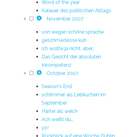
Word of the year
Kalauer des politischen Alltags
November 2007
4
von wegen schöne sprache
geschmacklose kuh
ich wollte ja nicht, aber…
Das Gesicht der absoluten
Inkompetenz
October 2007
6
Season's End
schlimmer als Lebkuchen im
September
Härter als weich
Ach weißt du…
yo!
Rückblick auf eine Woche Dublin