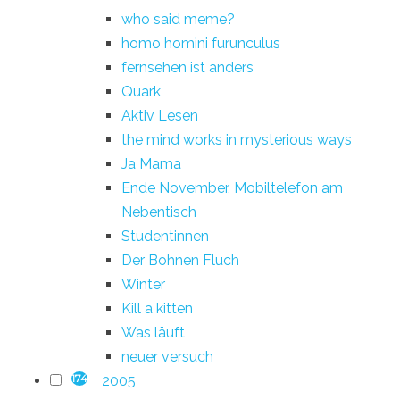
who said meme?
homo homini furunculus
fernsehen ist anders
Quark
Aktiv Lesen
the mind works in mysterious ways
Ja Mama
Ende November, Mobiltelefon am
Nebentisch
Studentinnen
Der Bohnen Fluch
Winter
Kill a kitten
Was läuft
neuer versuch
2005
174