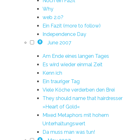
Noch ein Fazit
Why
web 2.0?
Ein Fazit (more to follow)
Independence Day
June 2007
8
Am Ende eines langen Tages
Es wird wieder einmal Zeit
Kenn ich
Ein trauriger Tag
Viele Köche verderben den Brei
They should name that hairdresser
»Heart of Gold«
Mixed Metaphors mit hohem
Unterhaltungswert
Da muss man was tun!
8