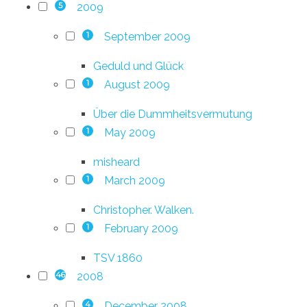
2009
5
September 2009
1
Geduld und Glück
August 2009
1
Über die Dummheitsvermutung
May 2009
1
misheard
March 2009
1
Christopher. Walken.
February 2009
1
TSV 1860
2008
46
December 2008
4