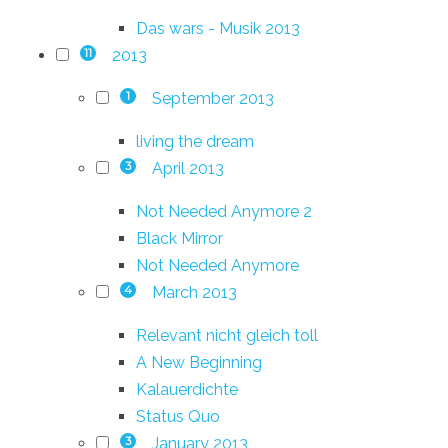
Das wars - Musik 2013
2013
11
September 2013
1
living the dream
April 2013
3
Not Needed Anymore 2
Black Mirror
Not Needed Anymore
March 2013
4
Relevant nicht gleich toll
A New Beginning
Kalauerdichte
Status Quo
January 2013
3