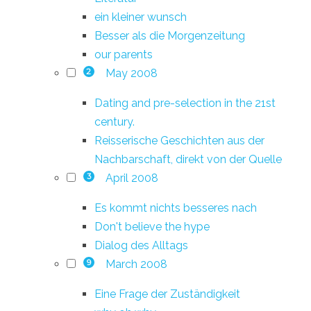
ein kleiner wunsch
Besser als die Morgenzeitung
our parents
May 2008
2
Dating and pre-selection in the 21st
century.
Reisserische Geschichten aus der
Nachbarschaft, direkt von der Quelle
April 2008
3
Es kommt nichts besseres nach
Don't believe the hype
Dialog des Alltags
March 2008
9
Eine Frage der Zuständigkeit