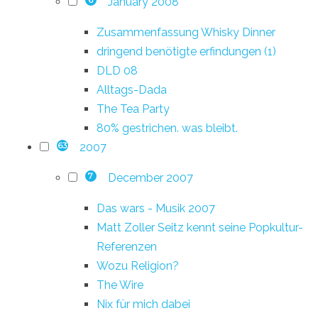
January 2008
6
Zusammenfassung Whisky Dinner
dringend benötigte erfindungen (1)
DLD 08
Alltags-Dada
The Tea Party
80% gestrichen. was bleibt.
2007
63
December 2007
7
Das wars - Musik 2007
Matt Zoller Seitz kennt seine Popkultur-
Referenzen
Wozu Religion?
The Wire
Nix für mich dabei