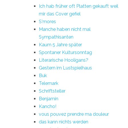
Ich hab früher oft Platten gekauft weil
mir das Cover gefiel
S'mores
Manche haben nicht mal
Sympathisanten
Kaum 5 Jahre später
Spontaner Kultursonntag
Literarische Hooligans?
Gestern im Lustspielhaus
Buk
Telemark
Schriftsteller
Benjamin
Kancho!
vous pouvez prendre ma douleur
das kann nichts werden