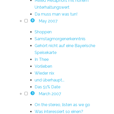
Mixed Metaphors mit hohem
Unterhaltungswert
Da muss man was tun!
May 2007
8
Shoppen
Samstagmorgenerkenntnis
Gehört nicht auf eine Bayerische
Speisekarte
In Thee
Vorlieben
Wieder nix
und überhaupt...
Das 51% Date
March 2007
3
On the stereo, listen as we go
Was interessiert so einen?