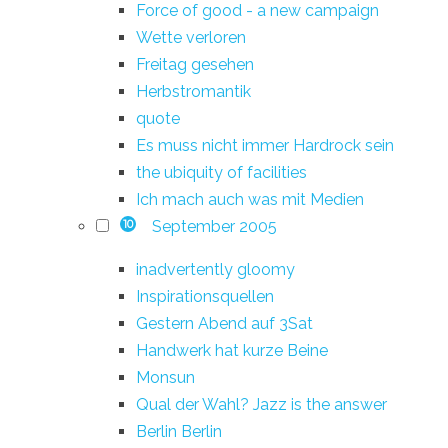
Force of good - a new campaign
Wette verloren
Freitag gesehen
Herbstromantik
quote
Es muss nicht immer Hardrock sein
the ubiquity of facilities
Ich mach auch was mit Medien
September 2005
10
inadvertently gloomy
Inspirationsquellen
Gestern Abend auf 3Sat
Handwerk hat kurze Beine
Monsun
Qual der Wahl? Jazz is the answer
Berlin Berlin