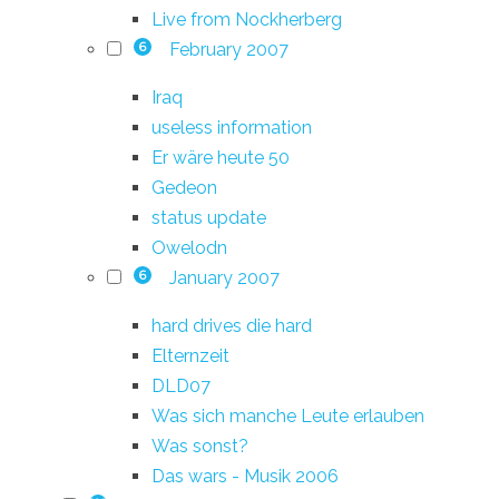
Live from Nockherberg
February 2007
6
Iraq
useless information
Er wäre heute 50
Gedeon
status update
Owelodn
January 2007
6
hard drives die hard
Elternzeit
DLD07
Was sich manche Leute erlauben
Was sonst?
Das wars - Musik 2006