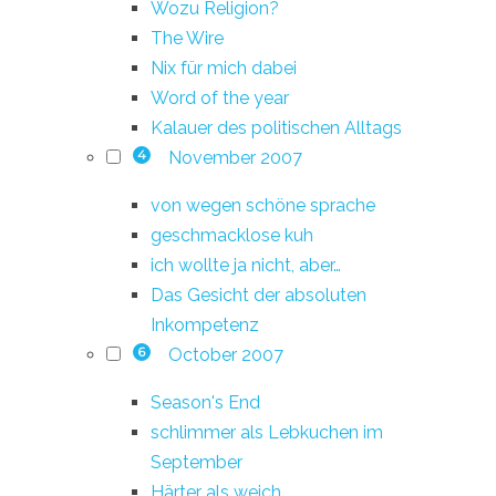
Wozu Religion?
The Wire
Nix für mich dabei
Word of the year
Kalauer des politischen Alltags
November 2007
4
von wegen schöne sprache
geschmacklose kuh
ich wollte ja nicht, aber…
Das Gesicht der absoluten
Inkompetenz
October 2007
6
Season's End
schlimmer als Lebkuchen im
September
Härter als weich