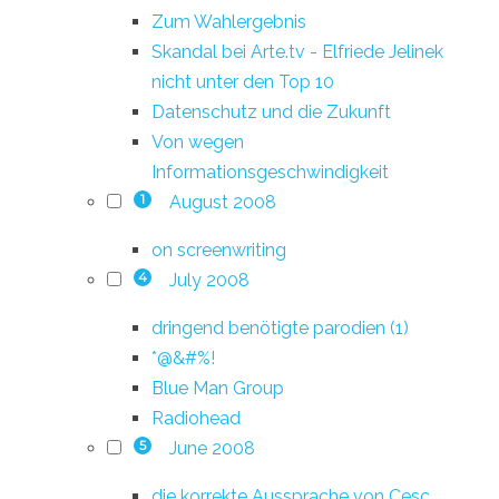
Zum Wahlergebnis
Skandal bei Arte.tv - Elfriede Jelinek
nicht unter den Top 10
Datenschutz und die Zukunft
Von wegen
Informationsgeschwindigkeit
August 2008
1
on screenwriting
July 2008
4
dringend benötigte parodien (1)
*@&#%!
Blue Man Group
Radiohead
June 2008
5
die korrekte Aussprache von Cesc