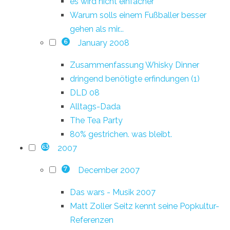
es wird nicht einfacher
Warum solls einem Fußballer besser
gehen als mir...
January 2008
6
Zusammenfassung Whisky Dinner
dringend benötigte erfindungen (1)
DLD 08
Alltags-Dada
The Tea Party
80% gestrichen. was bleibt.
2007
63
December 2007
7
Das wars - Musik 2007
Matt Zoller Seitz kennt seine Popkultur-
Referenzen