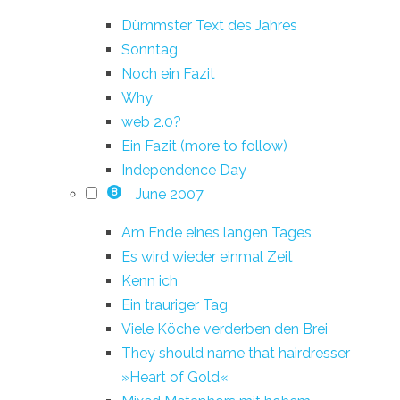
Dümmster Text des Jahres
Sonntag
Noch ein Fazit
Why
web 2.0?
Ein Fazit (more to follow)
Independence Day
June 2007
8
Am Ende eines langen Tages
Es wird wieder einmal Zeit
Kenn ich
Ein trauriger Tag
Viele Köche verderben den Brei
They should name that hairdresser
»Heart of Gold«