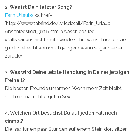
2. Was ist Dein letzter Song?
Farin Urlaubs
<a href-
"http://www.tabfind.de/lyricdetail/Farin_Urlaub-
Abschiedslied_3716.html">Abschiedslied
»falls wir uns nicht mehr wiedersehn, wünsch ich dir viel
glück vielleicht komm ich ja irgendwann sogar hierher
zurück«
3. Was wird Deine letzte Handlung in Deiner jetzigen
Freiheit?
Die besten Freunde umarmen. Wenn mehr Zeit bleibt,
noch einmal richtig guten Sex.
4. Welchen Ort besuchst Du auf jeden Fall noch
einmal?
Die Isar, für ein paar Stunden auf einem Stein dort sitzen