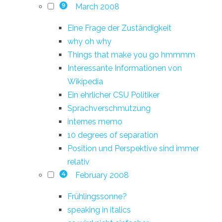
March 2008
9
Eine Frage der Zuständigkeit
why oh why
Things that make you go hmmmm
Interessante Informationen von
Wikipedia
Ein ehrlicher CSU Politiker
Sprachverschmutzung
internes memo
10 degrees of separation
Position und Perspektive sind immer
relativ
February 2008
4
Frühlingssonne?
speaking in italics