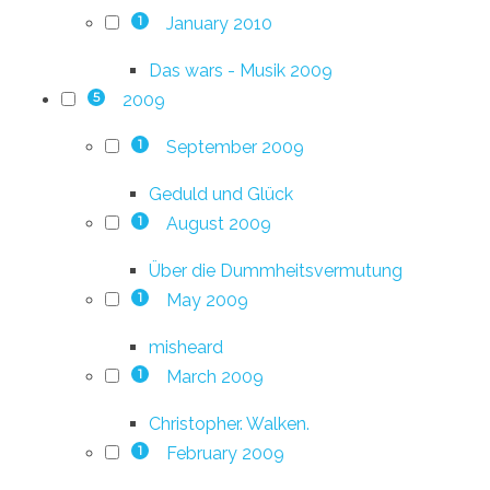
January 2010
1
Das wars - Musik 2009
2009
5
September 2009
1
Geduld und Glück
August 2009
1
Über die Dummheitsvermutung
May 2009
1
misheard
March 2009
1
Christopher. Walken.
February 2009
1