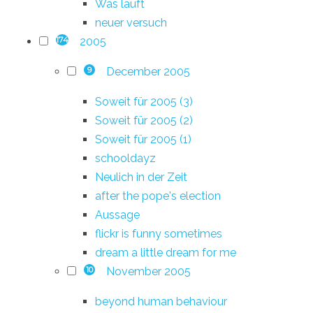
Was läuft
neuer versuch
2005
174
December 2005
9
Soweit für 2005 (3)
Soweit für 2005 (2)
Soweit für 2005 (1)
schooldayz
Neulich in der Zeit
after the pope's election
Aussage
flickr is funny sometimes
dream a little dream for me
November 2005
10
beyond human behaviour