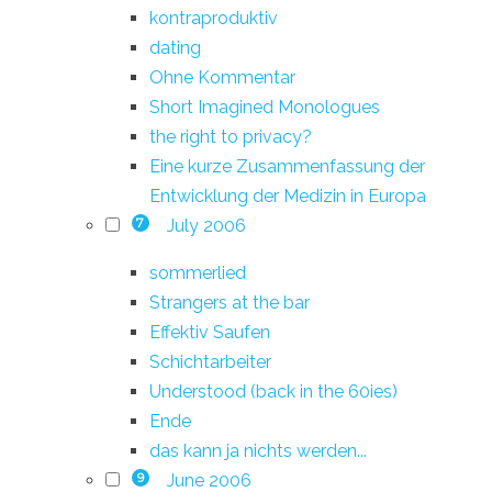
kontraproduktiv
dating
Ohne Kommentar
Short Imagined Monologues
the right to privacy?
Eine kurze Zusammenfassung der
Entwicklung der Medizin in Europa
July 2006
7
sommerlied
Strangers at the bar
Effektiv Saufen
Schichtarbeiter
Understood (back in the 60ies)
Ende
das kann ja nichts werden...
June 2006
9