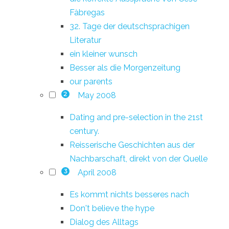
Fàbregas
32. Tage der deutschsprachigen
Literatur
ein kleiner wunsch
Besser als die Morgenzeitung
our parents
May 2008
2
Dating and pre-selection in the 21st
century.
Reisserische Geschichten aus der
Nachbarschaft, direkt von der Quelle
April 2008
3
Es kommt nichts besseres nach
Don't believe the hype
Dialog des Alltags