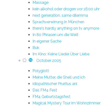
Massage
kein alkohol oder drogen vor 16:00 uhr
next generation, same dilemma
Sprachverwirrung in München
there's hardly anything on tv anymore
In 80 Phrasen um die Welt
In eigener Sache
Buk
Im Kino: Keine Lieder Über Liebe
October 2005
14
Polyglott
Meine Mutter, die Shell und ich
idiopathischer Pruritus ani
Das FM4 Fest
FM4 Geburtstagsfest
Magical Mystery Tour im Wohnzimmer