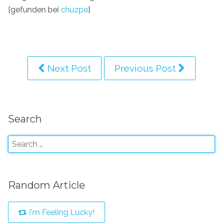
[gefunden bei
chuzpe
]
Next Post
Previous Post
Search
Random Article
I'm Feeling Lucky!