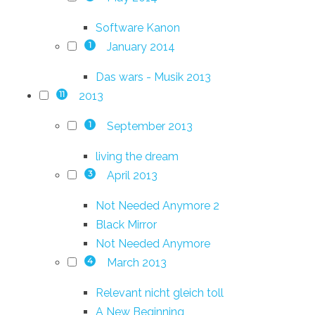
Software Kanon
January 2014
1
Das wars - Musik 2013
2013
11
September 2013
1
living the dream
April 2013
3
Not Needed Anymore 2
Black Mirror
Not Needed Anymore
March 2013
4
Relevant nicht gleich toll
A New Beginning