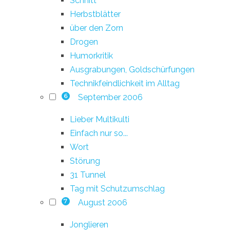
Schnitt
Herbstblätter
über den Zorn
Drogen
Humorkritik
Ausgrabungen, Goldschürfungen
Technikfeindlichkeit im Alltag
September 2006
6
Lieber Multikulti
Einfach nur so...
Wort
Störung
31 Tunnel
Tag mit Schutzumschlag
August 2006
7
Jonglieren