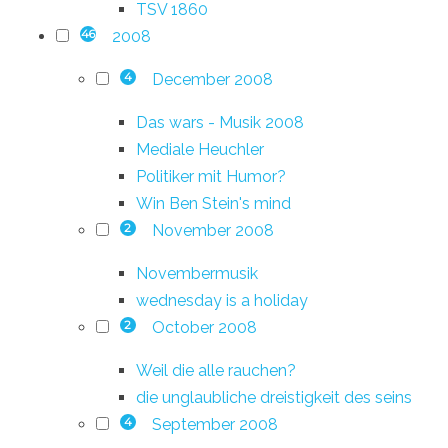
TSV 1860
2008
46
December 2008
4
Das wars - Musik 2008
Mediale Heuchler
Politiker mit Humor?
Win Ben Stein's mind
November 2008
2
Novembermusik
wednesday is a holiday
October 2008
2
Weil die alle rauchen?
die unglaubliche dreistigkeit des seins
September 2008
4