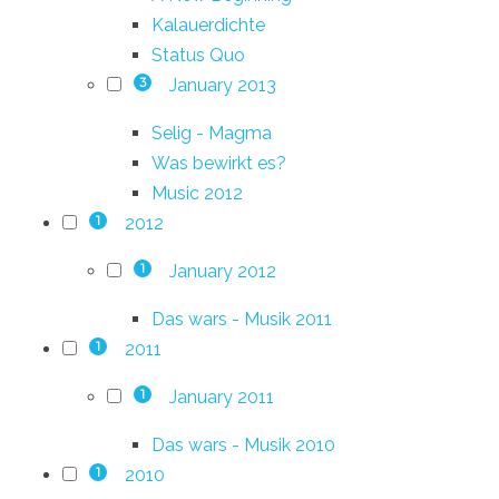
Kalauerdichte
Status Quo
January 2013
3
Selig - Magma
Was bewirkt es?
Music 2012
2012
1
January 2012
1
Das wars - Musik 2011
2011
1
January 2011
1
Das wars - Musik 2010
2010
1