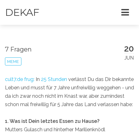
DEKAF
20
7 Fragen
JUN
MEME
cult7.de frug:
In
25 Stunden
verlässt Du das Dir bekannte
Leben und musst für 7 Jahre unfreiwillig weggehen - und
da ich zwar noch nicht im Knast war, aber zumindest
schon mal freiwillig für 5 Jahre das Land verlassen habe:
1. Was ist Dein letztes Essen zu Hause?
Mutters Gulasch und hinterher Marillenknödl