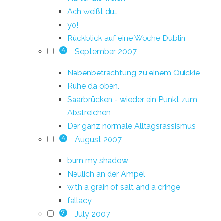
Ach weißt du…
yo!
Rückblick auf eine Woche Dublin
September 2007
4
Nebenbetrachtung zu einem Quickie
Ruhe da oben.
Saarbrücken - wieder ein Punkt zum
Abstreichen
Der ganz normale Alltagsrassismus
August 2007
4
burn my shadow
Neulich an der Ampel
with a grain of salt and a cringe
fallacy
July 2007
7