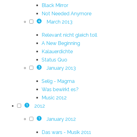
Black Mirror
Not Needed Anymore
March 2013
4
Relevant nicht gleich toll
A New Beginning
Kalauerdichte
Status Quo
January 2013
3
Selig - Magma
Was bewirkt es?
Music 2012
2012
1
January 2012
1
Das wars - Musik 2011