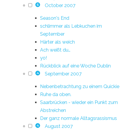
October 2007
6
Season's End
schlimmer als Lebkuchen im
September
Härter als weich
Ach weißt du…
yo!
Rückblick auf eine Woche Dublin
September 2007
4
Nebenbetrachtung zu einem Quickie
Ruhe da oben.
Saarbrücken - wieder ein Punkt zum
Abstreichen
Der ganz normale Alltagsrassismus
August 2007
4