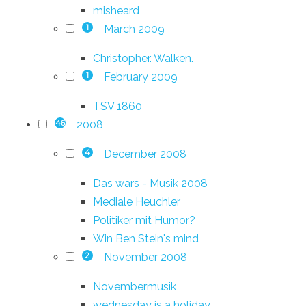
misheard
March 2009
1
Christopher. Walken.
February 2009
1
TSV 1860
2008
46
December 2008
4
Das wars - Musik 2008
Mediale Heuchler
Politiker mit Humor?
Win Ben Stein's mind
November 2008
2
Novembermusik
wednesday is a holiday