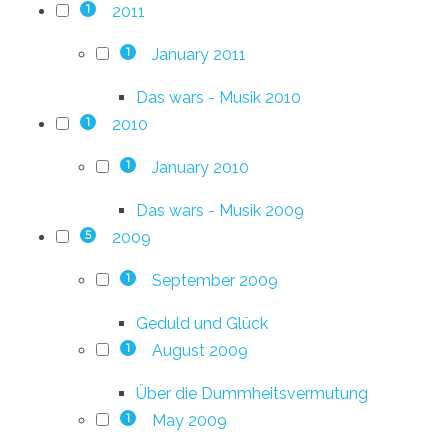
2011
1
January 2011
1
Das wars - Musik 2010
2010
1
January 2010
1
Das wars - Musik 2009
2009
5
September 2009
1
Geduld und Glück
August 2009
1
Über die Dummheitsvermutung
May 2009
1