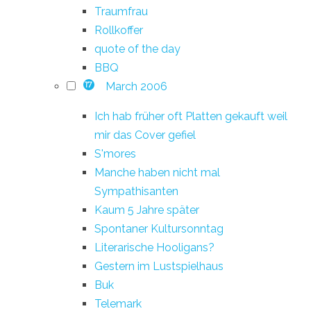
Traumfrau
Rollkoffer
quote of the day
BBQ
March 2006
17
Ich hab früher oft Platten gekauft weil
mir das Cover gefiel
S'mores
Manche haben nicht mal
Sympathisanten
Kaum 5 Jahre später
Spontaner Kultursonntag
Literarische Hooligans?
Gestern im Lustspielhaus
Buk
Telemark