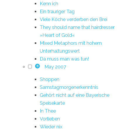
Kenn ich
Ein trauriger Tag
Viele Köche verderben den Brei
They should name that hairdresser
»Heart of Gold«
Mixed Metaphors mit hohem
Unterhaltungswert
Da muss man was tun!
May 2007
8
Shoppen
Samstagmorgenerkenntnis
Gehört nicht auf eine Bayerische
Speisekarte
In Thee
Vorlieben
Wieder nix