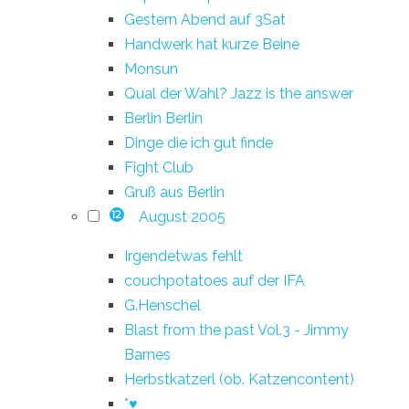
Gestern Abend auf 3Sat
Handwerk hat kurze Beine
Monsun
Qual der Wahl? Jazz is the answer
Berlin Berlin
Dinge die ich gut finde
Fight Club
Gruß aus Berlin
August 2005
12
Irgendetwas fehlt
couchpotatoes auf der IFA
G.Henschel
Blast from the past Vol.3 - Jimmy
Barnes
Herbstkatzerl (ob. Katzencontent)
*♥