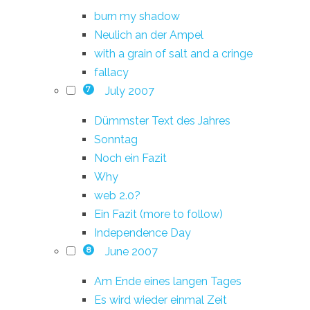
burn my shadow
Neulich an der Ampel
with a grain of salt and a cringe
fallacy
July 2007
7
Dümmster Text des Jahres
Sonntag
Noch ein Fazit
Why
web 2.0?
Ein Fazit (more to follow)
Independence Day
June 2007
8
Am Ende eines langen Tages
Es wird wieder einmal Zeit