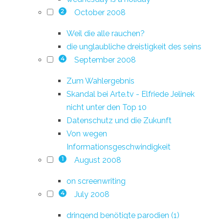
October 2008
2
Weil die alle rauchen?
die unglaubliche dreistigkeit des seins
September 2008
4
Zum Wahlergebnis
Skandal bei Arte.tv - Elfriede Jelinek
nicht unter den Top 10
Datenschutz und die Zukunft
Von wegen
Informationsgeschwindigkeit
August 2008
1
on screenwriting
July 2008
4
dringend benötigte parodien (1)