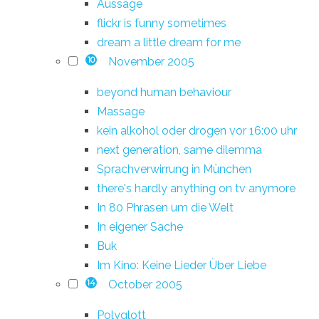
Aussage
flickr is funny sometimes
dream a little dream for me
November 2005
10
beyond human behaviour
Massage
kein alkohol oder drogen vor 16:00 uhr
next generation, same dilemma
Sprachverwirrung in München
there's hardly anything on tv anymore
In 80 Phrasen um die Welt
In eigener Sache
Buk
Im Kino: Keine Lieder Über Liebe
October 2005
14
Polyglott