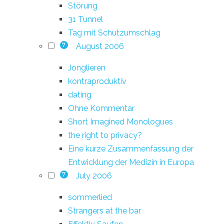
Störung
31 Tunnel
Tag mit Schutzumschlag
August 2006
7
Jonglieren
kontraproduktiv
dating
Ohne Kommentar
Short Imagined Monologues
the right to privacy?
Eine kurze Zusammenfassung der
Entwicklung der Medizin in Europa
July 2006
7
sommerlied
Strangers at the bar