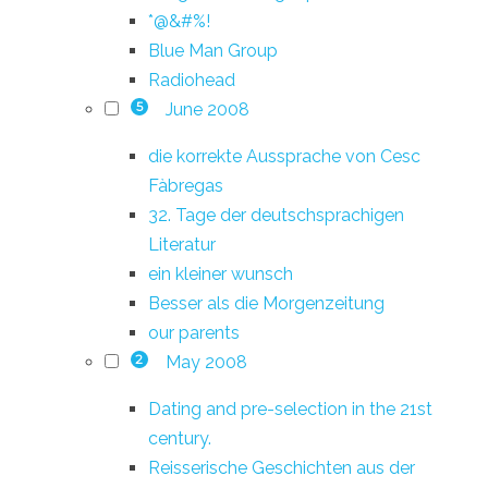
*@&#%!
Blue Man Group
Radiohead
June 2008
5
die korrekte Aussprache von Cesc
Fàbregas
32. Tage der deutschsprachigen
Literatur
ein kleiner wunsch
Besser als die Morgenzeitung
our parents
May 2008
2
Dating and pre-selection in the 21st
century.
Reisserische Geschichten aus der