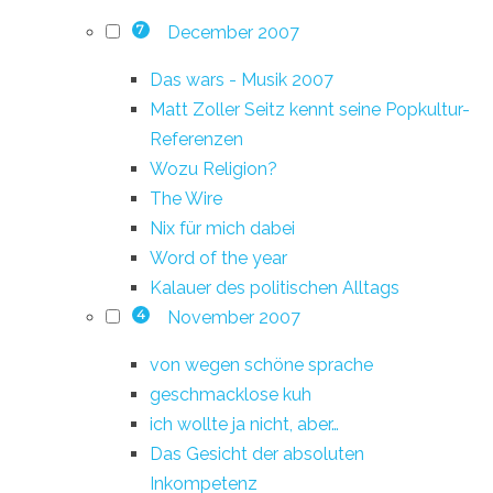
December 2007
7
Das wars - Musik 2007
Matt Zoller Seitz kennt seine Popkultur-
Referenzen
Wozu Religion?
The Wire
Nix für mich dabei
Word of the year
Kalauer des politischen Alltags
November 2007
4
von wegen schöne sprache
geschmacklose kuh
ich wollte ja nicht, aber…
Das Gesicht der absoluten
Inkompetenz