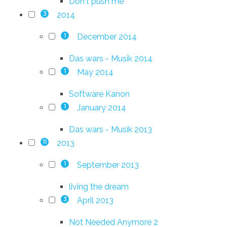
Don't push me
2014
3
December 2014
1
Das wars - Musik 2014
May 2014
1
Software Kanon
January 2014
1
Das wars - Musik 2013
2013
11
September 2013
1
living the dream
April 2013
3
Not Needed Anymore 2