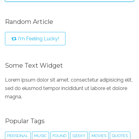
Random Article
I'm Feeling Lucky!
Some Text Widget
Lorem ipsum dolor sit amet, consectetur adipisicing elit,
sed do eiusmod tempor incididunt ut labore et dolore
magna.
Popular Tags
PERSONAL
MUSIC
FOUND
GEEKY
MOVIES
QUOTES