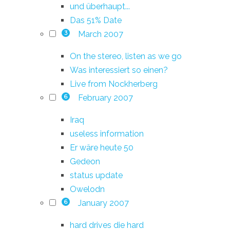
und überhaupt...
Das 51% Date
March 2007
3
On the stereo, listen as we go
Was interessiert so einen?
Live from Nockherberg
February 2007
6
Iraq
useless information
Er wäre heute 50
Gedeon
status update
Owelodn
January 2007
6
hard drives die hard