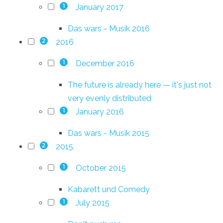
January 2017
1
Das wars - Musik 2016
2016
2
December 2016
1
The future is already here — it's just not
very evenly distributed
January 2016
1
Das wars - Musik 2015
2015
2
October 2015
1
Kabarett und Comedy
July 2015
1