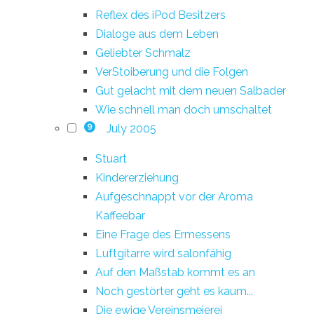
Reflex des iPod Besitzers
Dialoge aus dem Leben
Geliebter Schmalz
VerStoiberung und die Folgen
Gut gelacht mit dem neuen Salbader
Wie schnell man doch umschaltet
July 2005
9
Stuart
Kindererziehung
Aufgeschnappt vor der Aroma
Kaffeebar
Eine Frage des Ermessens
Luftgitarre wird salonfähig
Auf den Maßstab kommt es an
Noch gestörter geht es kaum...
Die ewige Vereinsmeierei