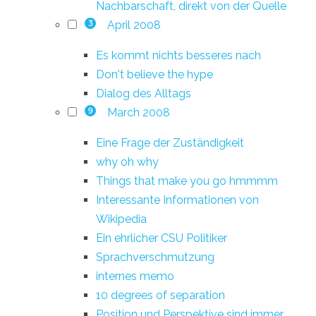
Nachbarschaft, direkt von der Quelle
April 2008
3
Es kommt nichts besseres nach
Don't believe the hype
Dialog des Alltags
March 2008
9
Eine Frage der Zuständigkeit
why oh why
Things that make you go hmmmm
Interessante Informationen von
Wikipedia
Ein ehrlicher CSU Politiker
Sprachverschmutzung
internes memo
10 degrees of separation
Position und Perspektive sind immer