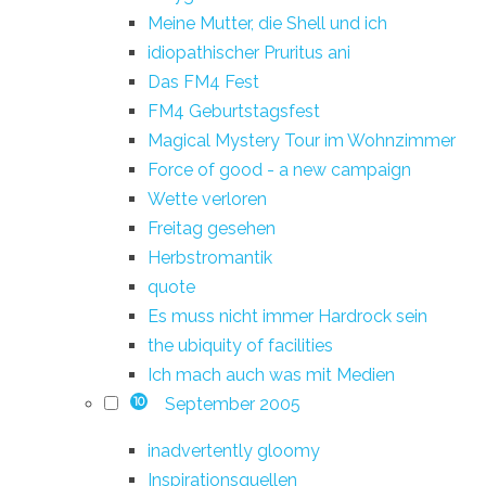
Meine Mutter, die Shell und ich
idiopathischer Pruritus ani
Das FM4 Fest
FM4 Geburtstagsfest
Magical Mystery Tour im Wohnzimmer
Force of good - a new campaign
Wette verloren
Freitag gesehen
Herbstromantik
quote
Es muss nicht immer Hardrock sein
the ubiquity of facilities
Ich mach auch was mit Medien
September 2005
10
inadvertently gloomy
Inspirationsquellen