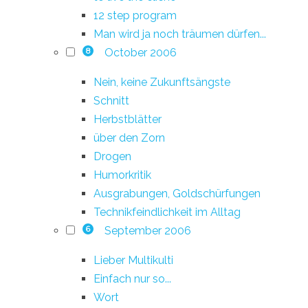
12 step program
Man wird ja noch träumen dürfen...
October 2006
8
Nein, keine Zukunftsängste
Schnitt
Herbstblätter
über den Zorn
Drogen
Humorkritik
Ausgrabungen, Goldschürfungen
Technikfeindlichkeit im Alltag
September 2006
6
Lieber Multikulti
Einfach nur so...
Wort