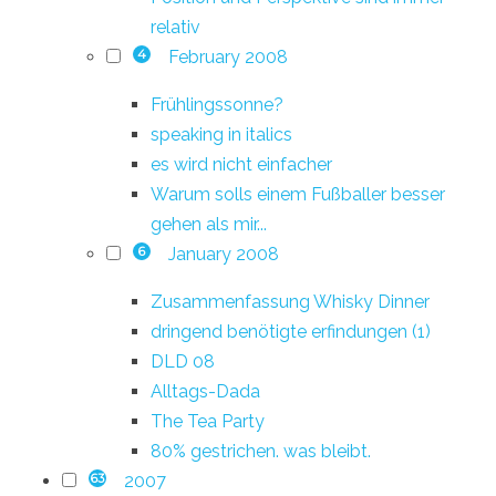
relativ
February 2008
4
Frühlingssonne?
speaking in italics
es wird nicht einfacher
Warum solls einem Fußballer besser
gehen als mir...
January 2008
6
Zusammenfassung Whisky Dinner
dringend benötigte erfindungen (1)
DLD 08
Alltags-Dada
The Tea Party
80% gestrichen. was bleibt.
2007
63