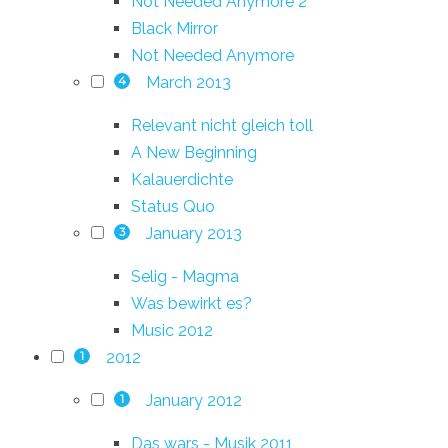
Not Needed Anymore 2
Black Mirror
Not Needed Anymore
March 2013
4
Relevant nicht gleich toll
A New Beginning
Kalauerdichte
Status Quo
January 2013
3
Selig - Magma
Was bewirkt es?
Music 2012
2012
1
January 2012
1
Das wars - Musik 2011