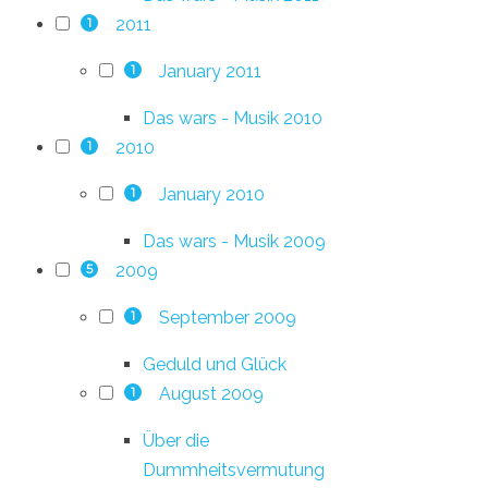
2011
1
January 2011
1
Das wars - Musik 2010
2010
1
January 2010
1
Das wars - Musik 2009
2009
5
September 2009
1
Geduld und Glück
August 2009
1
Über die
Dummheitsvermutung