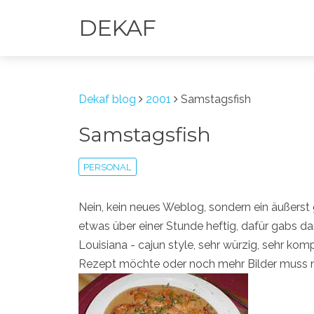
DEKAF
Dekaf blog
2001
Samstagsfish
Samstagsfish
PERSONAL
Nein, kein neues Weblog, sondern ein äußerst
etwas über einer Stunde heftig, dafür gabs da
Louisiana - cajun style, sehr würzig, sehr k
Rezept möchte oder noch mehr Bilder muss 