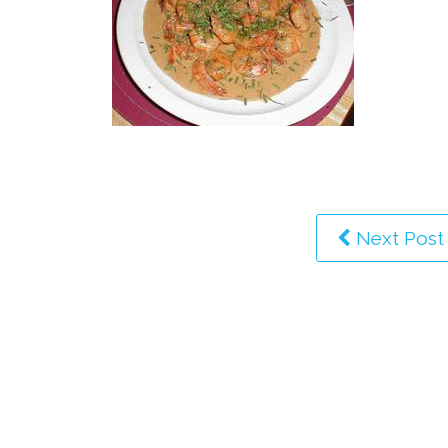
Next Post