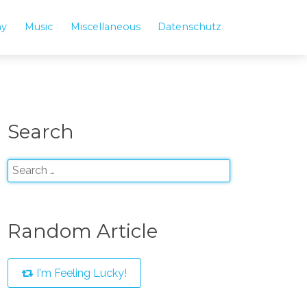
hy
Music
Miscellaneous
Datenschutz
Search
Random Article
I'm Feeling Lucky!