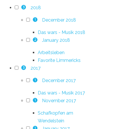
2018
3
December 2018
1
Das wars - Musik 2018
January 2018
2
Arbeitsleben
Favorite Limmericks
2017
3
December 2017
1
Das wars - Musik 2017
November 2017
1
Schafkopfen am
Wendelstein
January 2017
1