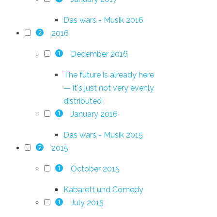
Das wars - Musik 2016
2016
2
December 2016
1
The future is already here
— it's just not very evenly
distributed
January 2016
1
Das wars - Musik 2015
2015
2
October 2015
1
Kabarett und Comedy
July 2015
1