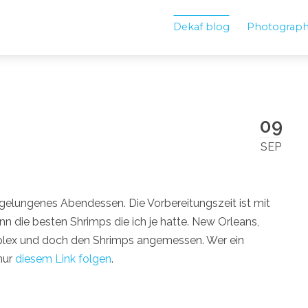
Dekaf blog
Photograp
09
SEP
 gelungenes Abendessen. Die Vorbereitungszeit ist mit
nn die besten Shrimps die ich je hatte. New Orleans,
omplex und doch den Shrimps angemessen. Wer ein
nur
diesem Link folgen
.