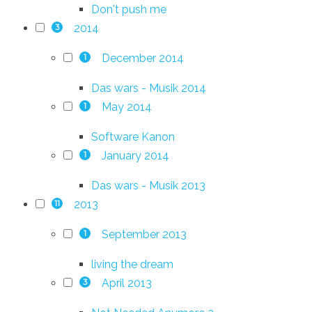
Don't push me
2014
3
December 2014
1
Das wars - Musik 2014
May 2014
1
Software Kanon
January 2014
1
Das wars - Musik 2013
2013
11
September 2013
1
living the dream
April 2013
3