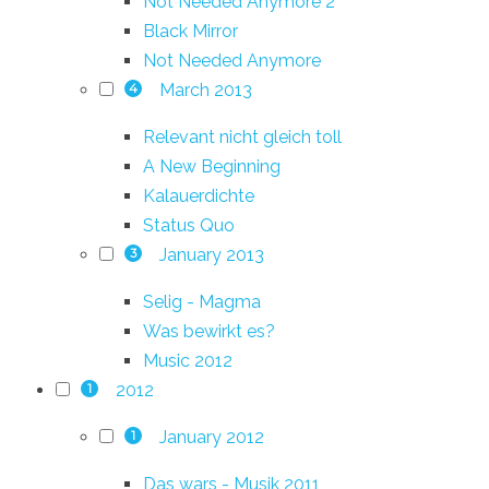
Not Needed Anymore 2
Black Mirror
Not Needed Anymore
March 2013
4
Relevant nicht gleich toll
A New Beginning
Kalauerdichte
Status Quo
January 2013
3
Selig - Magma
Was bewirkt es?
Music 2012
2012
1
January 2012
1
Das wars - Musik 2011