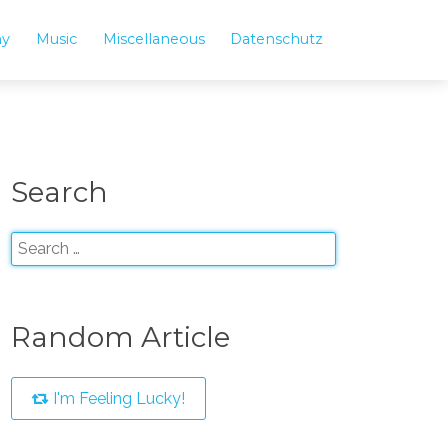
hy
Music
Miscellaneous
Datenschutz
Search
Random Article
I'm Feeling Lucky!