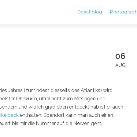
Dekaf blog
Photograp
06
AUG
 des Jahres (zumindest diesseits des Atlantiks) wird
impelster Ohrwurm, ultraleicht zum Mitsingen und
iosendern und wie ich grad eben entdeckt hab ist er auch
rike back
enthalten. Ebendort kann man auch einen
auert bis mir die Nummer auf die Nerven geht.