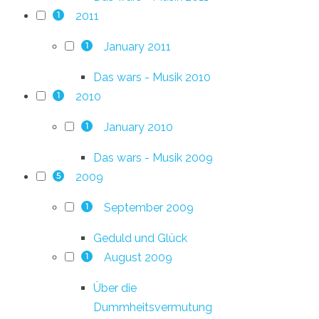
2011
1
January 2011
1
Das wars - Musik 2010
2010
1
January 2010
1
Das wars - Musik 2009
2009
5
September 2009
1
Geduld und Glück
August 2009
1
Über die
Dummheitsvermutung