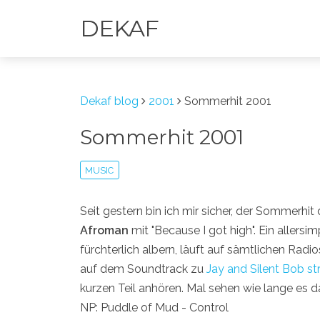
DEKAF
Dekaf blog
2001
Sommerhit 2001
Sommerhit 2001
MUSIC
Seit gestern bin ich mir sicher, der Sommerhit
Afroman
mit "Because I got high". Ein allers
fürchterlich albern, läuft auf sämtlichen Rad
auf dem Soundtrack zu
Jay and Silent Bob st
kurzen Teil anhören. Mal sehen wie lange es d
NP: Puddle of Mud - Control