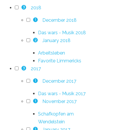
2018
3
December 2018
1
Das wars - Musik 2018
January 2018
2
Arbeitsleben
Favorite Limmericks
2017
3
December 2017
1
Das wars - Musik 2017
November 2017
1
Schafkopfen am
Wendelstein
January 2017
1