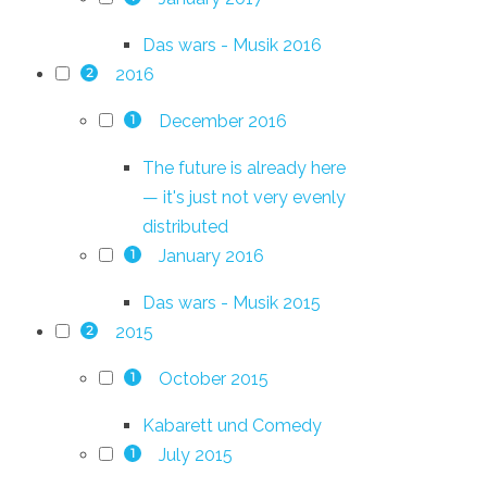
Das wars - Musik 2016
2016
2
December 2016
1
The future is already here
— it's just not very evenly
distributed
January 2016
1
Das wars - Musik 2015
2015
2
October 2015
1
Kabarett und Comedy
July 2015
1