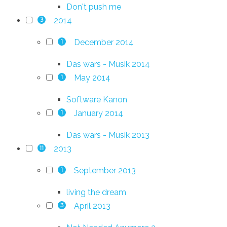
Don't push me
2014
3
December 2014
1
Das wars - Musik 2014
May 2014
1
Software Kanon
January 2014
1
Das wars - Musik 2013
2013
11
September 2013
1
living the dream
April 2013
3