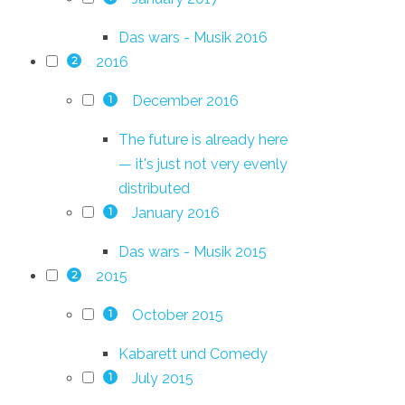
Das wars - Musik 2016
2016
2
December 2016
1
The future is already here
— it's just not very evenly
distributed
January 2016
1
Das wars - Musik 2015
2015
2
October 2015
1
Kabarett und Comedy
July 2015
1