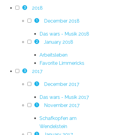
2018
3
December 2018
1
Das wars - Musik 2018
January 2018
2
Arbeitsleben
Favorite Limmericks
2017
3
December 2017
1
Das wars - Musik 2017
November 2017
1
Schafkopfen am
Wendelstein
January 2017
1