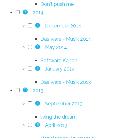
Don't push me
2014
3
December 2014
1
Das wars - Musik 2014
May 2014
1
Software Kanon
January 2014
1
Das wars - Musik 2013
2013
11
September 2013
1
living the dream
April 2013
3