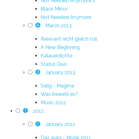
Not Needed Anymore 2
Black Mirror
Not Needed Anymore
March 2013
4
Relevant nicht gleich toll
A New Beginning
Kalauerdichte
Status Quo
January 2013
3
Selig - Magma
Was bewirkt es?
Music 2012
2012
1
January 2012
1
Das wars - Musik 2011