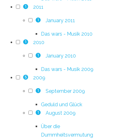
2011
1
January 2011
1
Das wars - Musik 2010
2010
1
January 2010
1
Das wars - Musik 2009
2009
5
September 2009
1
Geduld und Glück
August 2009
1
Über die
Dummheitsvermutung