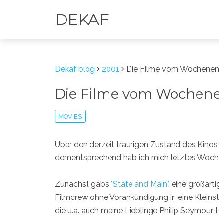
DEKAF
Dekaf blog
2001
Die Filme vom Wochene
Die Filme vom Wochen
MOVIES
Über den derzeit traurigen Zustand des Kino
dementsprechend hab ich mich letztes Woc
Zunächst gabs
"State and Main"
, eine großar
Filmcrew ohne Vorankündigung in eine Kleinst
die u.a. auch meine Lieblinge Philip Seymour 