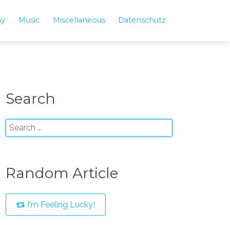
hy
Music
Miscellaneous
Datenschutz
Search
Random Article
I'm Feeling Lucky!