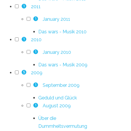
2011
1
January 2011
1
Das wars - Musik 2010
2010
1
January 2010
1
Das wars - Musik 2009
2009
5
September 2009
1
Geduld und Glück
August 2009
1
Über die
Dummheitsvermutung