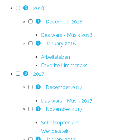
2018
3
December 2018
1
Das wars - Musik 2018
January 2018
2
Arbeitsleben
Favorite Limmericks
2017
3
December 2017
1
Das wars - Musik 2017
November 2017
1
Schafkopfen am
Wendelstein
January 2017
1