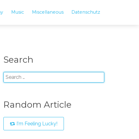
hy
Music
Miscellaneous
Datenschutz
Search
Random Article
I'm Feeling Lucky!