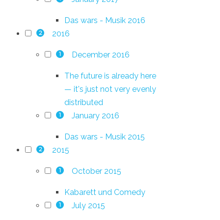
Das wars - Musik 2016
2016
2
December 2016
1
The future is already here
— it's just not very evenly
distributed
January 2016
1
Das wars - Musik 2015
2015
2
October 2015
1
Kabarett und Comedy
July 2015
1