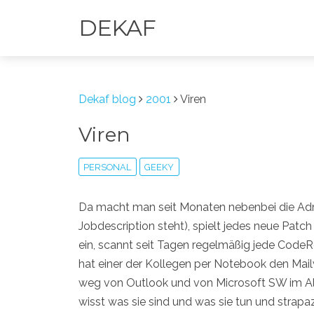
DEKAF
Dekaf blog
2001
Viren
Viren
PERSONAL
GEEKY
Da macht man seit Monaten nebenbei die Admi
Jobdescription steht), spielt jedes neue Pat
ein, scannt seit Tagen regelmäßig jede CodeR
hat einer der Kollegen per Notebook den Mai
weg von Outlook und von Microsoft SW im Allg
wisst was sie sind und was sie tun und strapaz