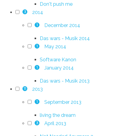
Don't push me
2014
3
December 2014
1
Das wars - Musik 2014
May 2014
1
Software Kanon
January 2014
1
Das wars - Musik 2013
2013
11
September 2013
1
living the dream
April 2013
3