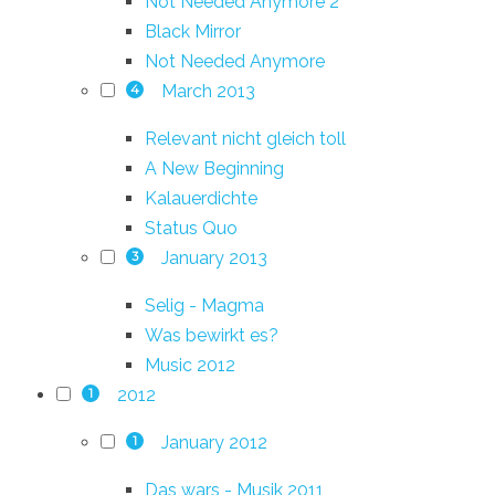
Not Needed Anymore 2
Black Mirror
Not Needed Anymore
March 2013
4
Relevant nicht gleich toll
A New Beginning
Kalauerdichte
Status Quo
January 2013
3
Selig - Magma
Was bewirkt es?
Music 2012
2012
1
January 2012
1
Das wars - Musik 2011