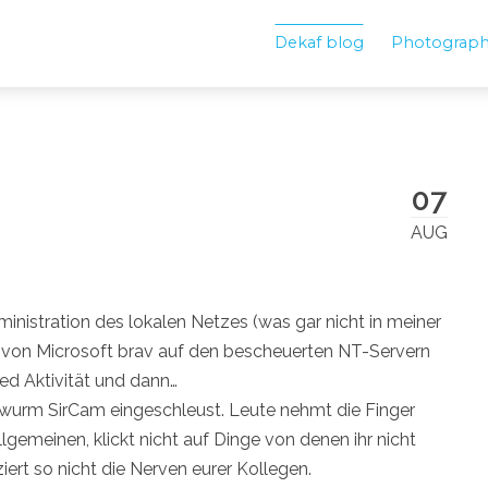
Dekaf blog
Photograp
07
AUG
nistration des lokalen Netzes (was gar nicht in meiner
ch von Microsoft brav auf den bescheuerten NT-Servern
ed Aktivität und dann…
lwurm SirCam eingeschleust. Leute nehmt die Finger
emeinen, klickt nicht auf Dinge von denen ihr nicht
iert so nicht die Nerven eurer Kollegen.