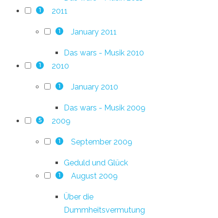
2011
1
January 2011
1
Das wars - Musik 2010
2010
1
January 2010
1
Das wars - Musik 2009
2009
5
September 2009
1
Geduld und Glück
August 2009
1
Über die
Dummheitsvermutung