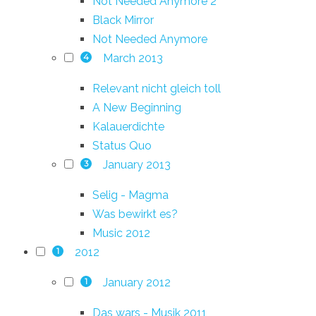
Not Needed Anymore 2
Black Mirror
Not Needed Anymore
March 2013
4
Relevant nicht gleich toll
A New Beginning
Kalauerdichte
Status Quo
January 2013
3
Selig - Magma
Was bewirkt es?
Music 2012
2012
1
January 2012
1
Das wars - Musik 2011