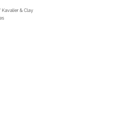
Kavalier & Clay
es