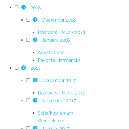
2018
3
December 2018
1
Das wars - Musik 2018
January 2018
2
Arbeitsleben
Favorite Limmericks
2017
3
December 2017
1
Das wars - Musik 2017
November 2017
1
Schafkopfen am
Wendelstein
January 2017
1