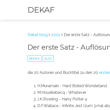
DEKAF
Dekaf blog
2002
Der erste Satz - Auflösun
Der erste Satz - Auflösu
BOOKS
QUIZ
die 20 Autoren und Buchtitel zu den 20
erste
H.Muramaki - Hard Boiled Wonderland
M.Houellebecq - Whatever
J.K.Rowling - Harry Potter 4
D.F.Wallace - Infinite Jest (zum 3.mal a