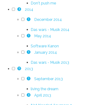
Don't push me
2014
3
December 2014
1
Das wars - Musik 2014
May 2014
1
Software Kanon
January 2014
1
Das wars - Musik 2013
2013
11
September 2013
1
living the dream
April 2013
3