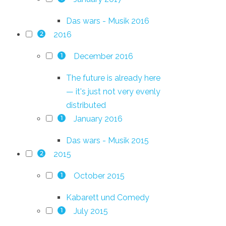
Das wars - Musik 2016
2016
2
December 2016
1
The future is already here
— it's just not very evenly
distributed
January 2016
1
Das wars - Musik 2015
2015
2
October 2015
1
Kabarett und Comedy
July 2015
1