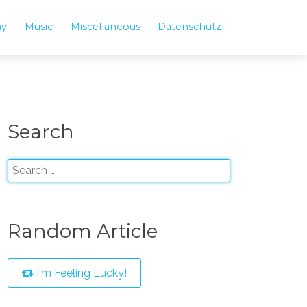
hy
Music
Miscellaneous
Datenschutz
Search
Random Article
I'm Feeling Lucky!