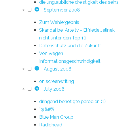
die unglaubliche dreistigkeit des seins
September 2008
4
Zum Wahlergebnis
Skandal bei Arte.tv - Elfriede Jelinek
nicht unter den Top 10
Datenschutz und die Zukunft
Von wegen
Informationsgeschwindigkeit
August 2008
1
on screenwriting
July 2008
4
dringend benötigte parodien (1)
*@&#%!
Blue Man Group
Radiohead