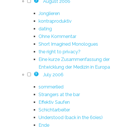
August 2006
7
Jonglieren
kontraproduktiv
dating
Ohne Kommentar
Short Imagined Monologues
the right to privacy?
Eine kurze Zusammenfassung der
Entwicklung der Medizin in Europa
July 2006
7
sommerlied
Strangers at the bar
Effektiv Saufen
Schichtarbeiter
Understood (back in the 60ies)
Ende