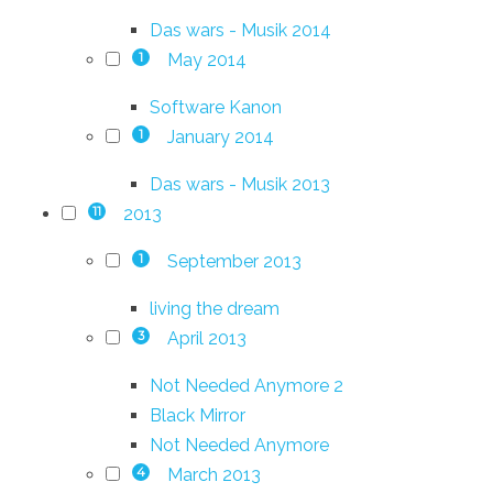
Das wars - Musik 2014
May 2014
1
Software Kanon
January 2014
1
Das wars - Musik 2013
2013
11
September 2013
1
living the dream
April 2013
3
Not Needed Anymore 2
Black Mirror
Not Needed Anymore
March 2013
4