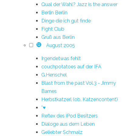
Qual der Wahl? Jazz is the answer
Berlin Berlin
Dinge die ich gut finde
Fight Club
Gruß aus Berlin
August 2005
12
Irgendetwas fehlt
couchpotatoes auf der IFA
G.Henschel
Blast from the past Vol.3 - Jimmy
Barnes
Herbstkatzerl (ob. Katzencontent)
*♥
Reflex des iPod Besitzers
Dialoge aus dem Leben
Geliebter Schmalz