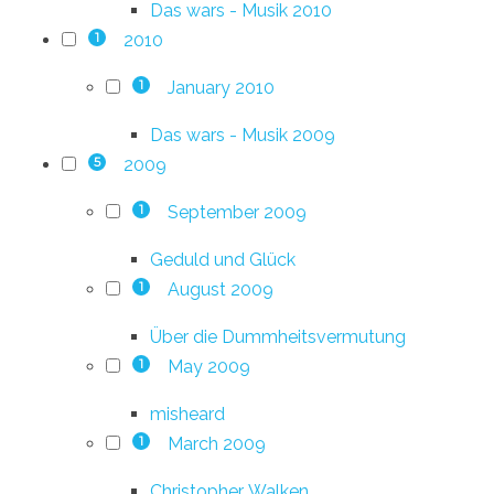
Das wars - Musik 2010
2010
1
January 2010
1
Das wars - Musik 2009
2009
5
September 2009
1
Geduld und Glück
August 2009
1
Über die Dummheitsvermutung
May 2009
1
misheard
March 2009
1
Christopher. Walken.