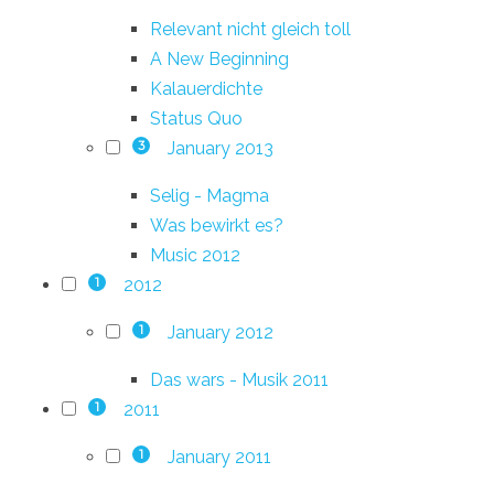
Relevant nicht gleich toll
A New Beginning
Kalauerdichte
Status Quo
January 2013
3
Selig - Magma
Was bewirkt es?
Music 2012
2012
1
January 2012
1
Das wars - Musik 2011
2011
1
January 2011
1