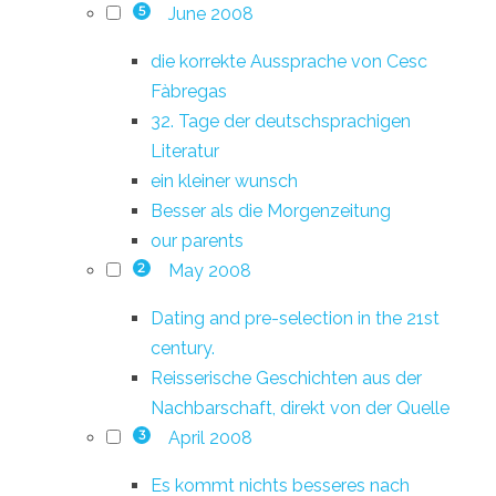
June 2008
5
die korrekte Aussprache von Cesc
Fàbregas
32. Tage der deutschsprachigen
Literatur
ein kleiner wunsch
Besser als die Morgenzeitung
our parents
May 2008
2
Dating and pre-selection in the 21st
century.
Reisserische Geschichten aus der
Nachbarschaft, direkt von der Quelle
April 2008
3
Es kommt nichts besseres nach