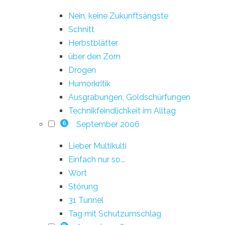
Nein, keine Zukunftsängste
Schnitt
Herbstblätter
über den Zorn
Drogen
Humorkritik
Ausgrabungen, Goldschürfungen
Technikfeindlichkeit im Alltag
September 2006
6
Lieber Multikulti
Einfach nur so...
Wort
Störung
31 Tunnel
Tag mit Schutzumschlag