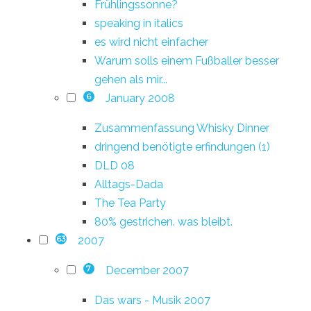
Frühlingssonne?
speaking in italics
es wird nicht einfacher
Warum solls einem Fußballer besser
gehen als mir...
January 2008
6
Zusammenfassung Whisky Dinner
dringend benötigte erfindungen (1)
DLD 08
Alltags-Dada
The Tea Party
80% gestrichen. was bleibt.
2007
63
December 2007
7
Das wars - Musik 2007