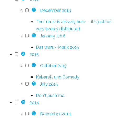
December 2016
1
The future is already here — it's just not
very evenly distributed
January 2016
1
Das wars - Musik 2015
2015
2
October 2015
1
Kabarett und Comedy
July 2015
1
Don't push me
2014
3
December 2014
1