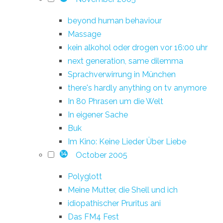
beyond human behaviour
Massage
kein alkohol oder drogen vor 16:00 uhr
next generation, same dilemma
Sprachverwirrung in München
there's hardly anything on tv anymore
In 80 Phrasen um die Welt
In eigener Sache
Buk
Im Kino: Keine Lieder Über Liebe
October 2005
14
Polyglott
Meine Mutter, die Shell und ich
idiopathischer Pruritus ani
Das FM4 Fest