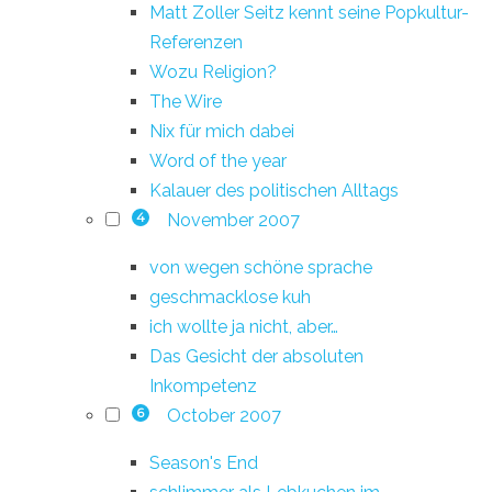
Matt Zoller Seitz kennt seine Popkultur-
Referenzen
Wozu Religion?
The Wire
Nix für mich dabei
Word of the year
Kalauer des politischen Alltags
November 2007
4
von wegen schöne sprache
geschmacklose kuh
ich wollte ja nicht, aber…
Das Gesicht der absoluten
Inkompetenz
October 2007
6
Season's End