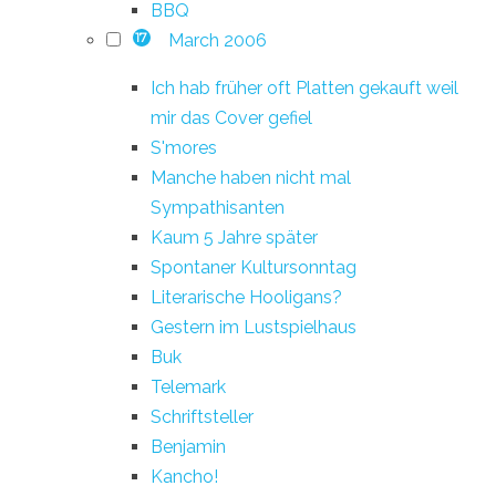
BBQ
March 2006
17
Ich hab früher oft Platten gekauft weil
mir das Cover gefiel
S'mores
Manche haben nicht mal
Sympathisanten
Kaum 5 Jahre später
Spontaner Kultursonntag
Literarische Hooligans?
Gestern im Lustspielhaus
Buk
Telemark
Schriftsteller
Benjamin
Kancho!