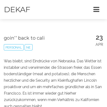
DEKAF
23
goin'' back to cali
APR
PERSONAL
NE
Was bleibt, sind Eindrücke von Nebraska. Das Wetter ist
instabiler und verwirrender, die Strassen freier, das Essen
bodenständiger (meat and potatoes), die Menschen
herzlicher und die Security am Kleinflughafen Lincoln
proaktiver und um ein mehrfaches gründlicher als in San
Francisco. Es ist immer wieder gut hierher
zurückzukommen, wenn mein Verhältnis zu Kalifornien
auch gespalten bleibt.