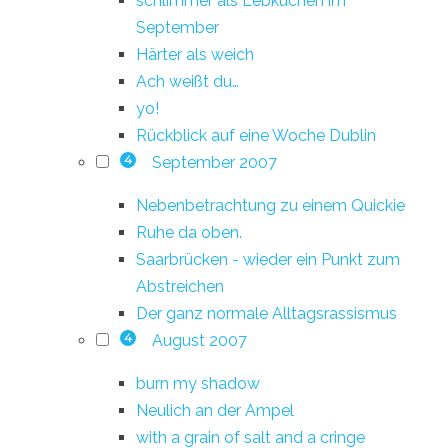
schlimmer als Lebkuchen im
September
Härter als weich
Ach weißt du…
yo!
Rückblick auf eine Woche Dublin
September 2007
4
Nebenbetrachtung zu einem Quickie
Ruhe da oben.
Saarbrücken - wieder ein Punkt zum
Abstreichen
Der ganz normale Alltagsrassismus
August 2007
4
burn my shadow
Neulich an der Ampel
with a grain of salt and a cringe