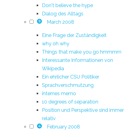
Don't believe the hype
Dialog des Alltags
March 2008
9
Eine Frage der Zuständigkeit
why oh why
Things that make you go hmmmm
Interessante Informationen von
Wikipedia
Ein ehrlicher CSU Politiker
Sprachverschmutzung
internes memo
10 degrees of separation
Position und Perspektive sind immer
relativ
February 2008
4