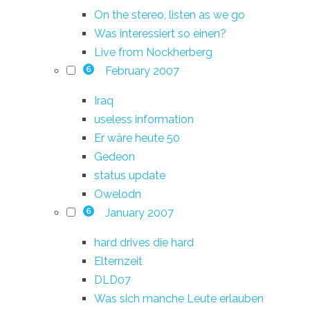
On the stereo, listen as we go
Was interessiert so einen?
Live from Nockherberg
February 2007
6
Iraq
useless information
Er wäre heute 50
Gedeon
status update
Owelodn
January 2007
6
hard drives die hard
Elternzeit
DLD07
Was sich manche Leute erlauben