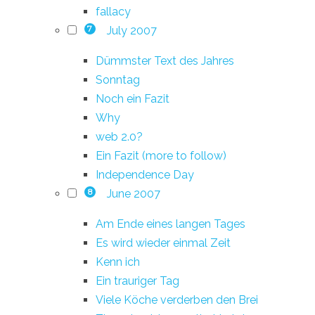
fallacy
July 2007
7
Dümmster Text des Jahres
Sonntag
Noch ein Fazit
Why
web 2.0?
Ein Fazit (more to follow)
Independence Day
June 2007
8
Am Ende eines langen Tages
Es wird wieder einmal Zeit
Kenn ich
Ein trauriger Tag
Viele Köche verderben den Brei