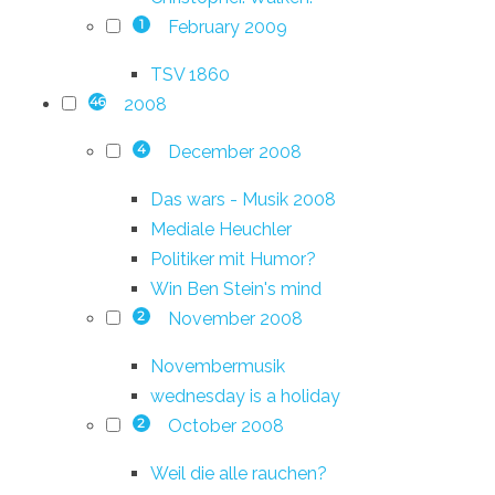
February 2009
1
TSV 1860
2008
46
December 2008
4
Das wars - Musik 2008
Mediale Heuchler
Politiker mit Humor?
Win Ben Stein's mind
November 2008
2
Novembermusik
wednesday is a holiday
October 2008
2
Weil die alle rauchen?