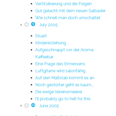
VerStoiberung und die Folgen
Gut gelacht mit dem neuen Salbader
Wie schnell man doch umschaltet
July 2005
9
Stuart
Kindererziehung
Aufgeschnappt vor der Aroma
Kaffeebar
Eine Frage des Ermessens
Luftgitarre wird salonfähig
Auf den Maßstab kommt es an
Noch gestörter geht es kaum...
Die ewige Vereinsmeierei
i'll probably go to hell for this
June 2005
25