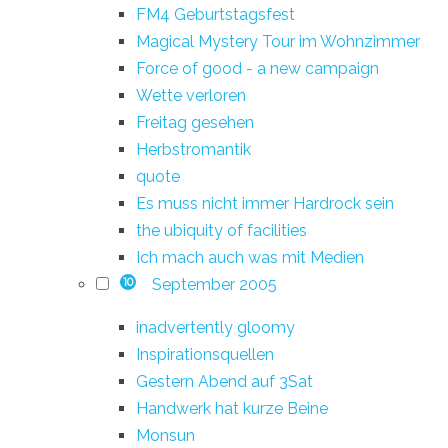
FM4 Geburtstagsfest
Magical Mystery Tour im Wohnzimmer
Force of good - a new campaign
Wette verloren
Freitag gesehen
Herbstromantik
quote
Es muss nicht immer Hardrock sein
the ubiquity of facilities
Ich mach auch was mit Medien
September 2005
10
inadvertently gloomy
Inspirationsquellen
Gestern Abend auf 3Sat
Handwerk hat kurze Beine
Monsun