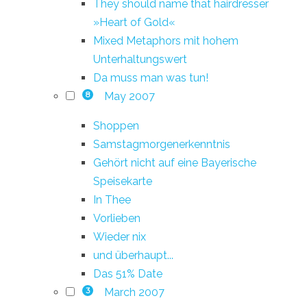
They should name that hairdresser
»Heart of Gold«
Mixed Metaphors mit hohem
Unterhaltungswert
Da muss man was tun!
May 2007
8
Shoppen
Samstagmorgenerkenntnis
Gehört nicht auf eine Bayerische
Speisekarte
In Thee
Vorlieben
Wieder nix
und überhaupt...
Das 51% Date
March 2007
3