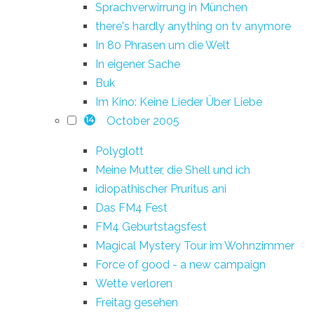
Sprachverwirrung in München
there's hardly anything on tv anymore
In 80 Phrasen um die Welt
In eigener Sache
Buk
Im Kino: Keine Lieder Über Liebe
October 2005
14
Polyglott
Meine Mutter, die Shell und ich
idiopathischer Pruritus ani
Das FM4 Fest
FM4 Geburtstagsfest
Magical Mystery Tour im Wohnzimmer
Force of good - a new campaign
Wette verloren
Freitag gesehen