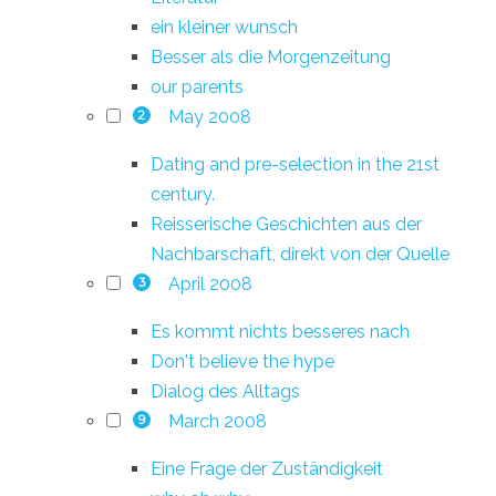
ein kleiner wunsch
Besser als die Morgenzeitung
our parents
May 2008
2
Dating and pre-selection in the 21st
century.
Reisserische Geschichten aus der
Nachbarschaft, direkt von der Quelle
April 2008
3
Es kommt nichts besseres nach
Don't believe the hype
Dialog des Alltags
March 2008
9
Eine Frage der Zuständigkeit