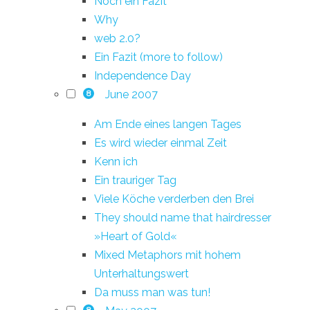
Noch ein Fazit
Why
web 2.0?
Ein Fazit (more to follow)
Independence Day
June 2007
8
Am Ende eines langen Tages
Es wird wieder einmal Zeit
Kenn ich
Ein trauriger Tag
Viele Köche verderben den Brei
They should name that hairdresser
»Heart of Gold«
Mixed Metaphors mit hohem
Unterhaltungswert
Da muss man was tun!
8