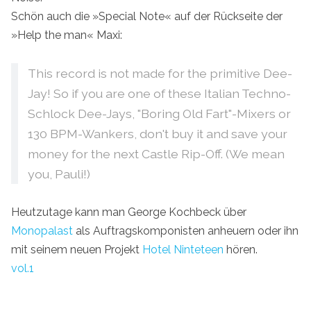
Schön auch die »Special Note« auf der Rückseite der
»Help the man« Maxi:
This record is not made for the primitive Dee-
Jay! So if you are one of these Italian Techno-
Schlock Dee-Jays, "Boring Old Fart"-Mixers or
130 BPM-Wankers, don't buy it and save your
money for the next Castle Rip-Off. (We mean
you, Pauli!)
Heutzutage kann man George Kochbeck über
Monopalast
als Auftragskomponisten anheuern oder ihn
mit seinem neuen Projekt
Hotel Ninteteen
hören.
vol.1