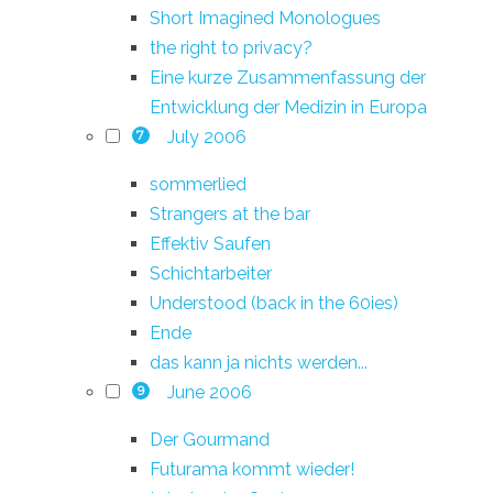
Short Imagined Monologues
the right to privacy?
Eine kurze Zusammenfassung der
Entwicklung der Medizin in Europa
July 2006
7
sommerlied
Strangers at the bar
Effektiv Saufen
Schichtarbeiter
Understood (back in the 60ies)
Ende
das kann ja nichts werden...
June 2006
9
Der Gourmand
Futurama kommt wieder!