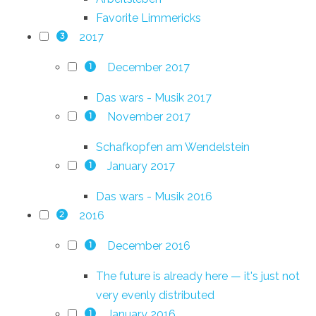
Favorite Limmericks
2017
3
December 2017
1
Das wars - Musik 2017
November 2017
1
Schafkopfen am Wendelstein
January 2017
1
Das wars - Musik 2016
2016
2
December 2016
1
The future is already here — it's just not
very evenly distributed
January 2016
1