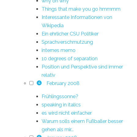
why oh why
Things that make you go hmmmm
Interessante Informationen von
Wikipedia
Ein ehrlicher CSU Politiker
Sprachverschmutzung
internes memo
10 degrees of separation
Position und Perspektive sind immer
relativ
February 2008
4
Frühlingssonne?
speaking in italics
es wird nicht einfacher
Warum solls einem Fußballer besser
gehen als mir...