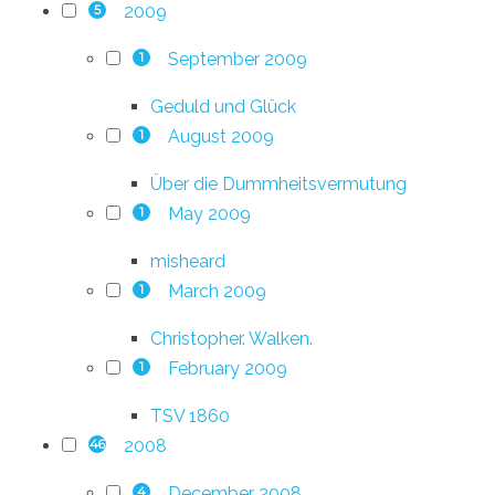
2009
5
September 2009
1
Geduld und Glück
August 2009
1
Über die Dummheitsvermutung
May 2009
1
misheard
March 2009
1
Christopher. Walken.
February 2009
1
TSV 1860
2008
46
December 2008
4