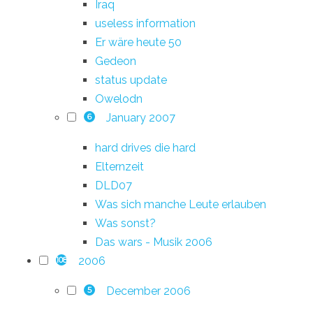
Iraq
useless information
Er wäre heute 50
Gedeon
status update
Owelodn
January 2007
6
hard drives die hard
Elternzeit
DLD07
Was sich manche Leute erlauben
Was sonst?
Das wars - Musik 2006
2006
108
December 2006
5