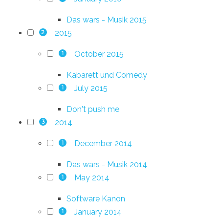
Das wars - Musik 2015
2015
2
October 2015
1
Kabarett und Comedy
July 2015
1
Don't push me
2014
3
December 2014
1
Das wars - Musik 2014
May 2014
1
Software Kanon
January 2014
1