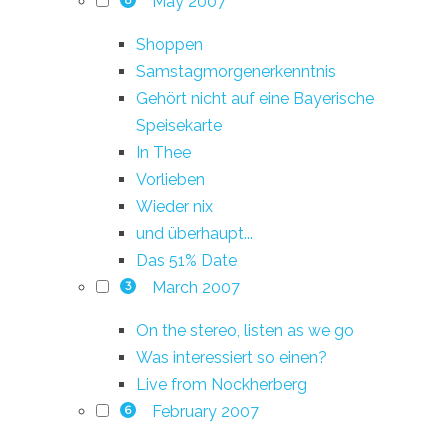
May 2007
Shoppen
Samstagmorgenerkenntnis
Gehört nicht auf eine Bayerische
Speisekarte
In Thee
Vorlieben
Wieder nix
und überhaupt...
Das 51% Date
March 2007
3
On the stereo, listen as we go
Was interessiert so einen?
Live from Nockherberg
February 2007
6