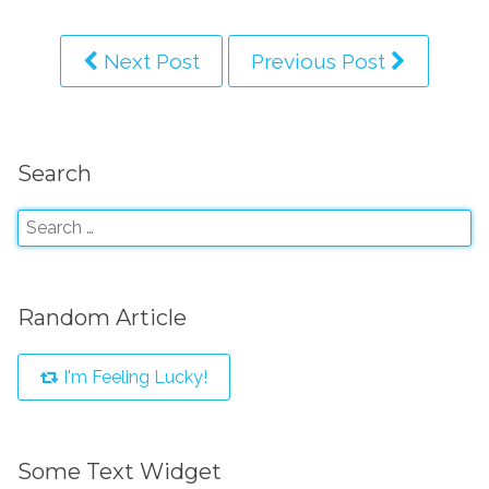
Next Post
Previous Post
Search
Random Article
I'm Feeling Lucky!
Some Text Widget