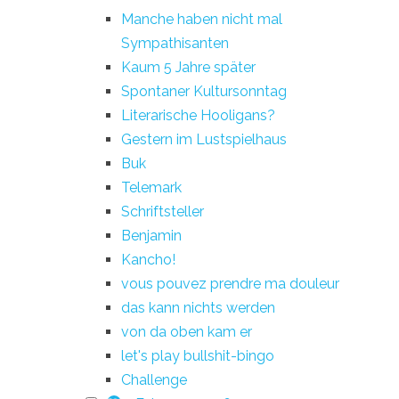
Manche haben nicht mal
Sympathisanten
Kaum 5 Jahre später
Spontaner Kultursonntag
Literarische Hooligans?
Gestern im Lustspielhaus
Buk
Telemark
Schriftsteller
Benjamin
Kancho!
vous pouvez prendre ma douleur
das kann nichts werden
von da oben kam er
let's play bullshit-bingo
Challenge