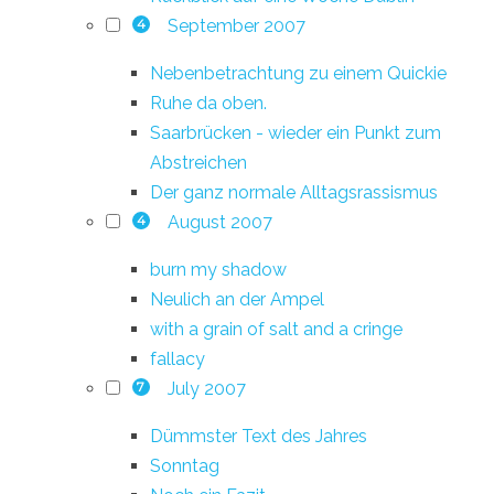
September 2007
4
Nebenbetrachtung zu einem Quickie
Ruhe da oben.
Saarbrücken - wieder ein Punkt zum
Abstreichen
Der ganz normale Alltagsrassismus
August 2007
4
burn my shadow
Neulich an der Ampel
with a grain of salt and a cringe
fallacy
July 2007
7
Dümmster Text des Jahres
Sonntag