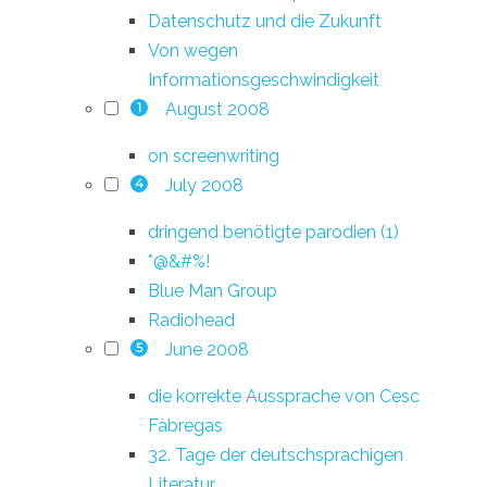
Datenschutz und die Zukunft
Von wegen
Informationsgeschwindigkeit
August 2008
1
on screenwriting
July 2008
4
dringend benötigte parodien (1)
*@&#%!
Blue Man Group
Radiohead
June 2008
5
die korrekte Aussprache von Cesc
Fàbregas
32. Tage der deutschsprachigen
Literatur