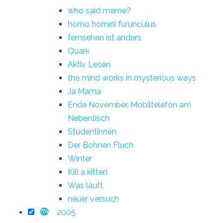
who said meme?
homo homini furunculus
fernsehen ist anders
Quark
Aktiv Lesen
the mind works in mysterious ways
Ja Mama
Ende November, Mobiltelefon am
Nebentisch
Studentinnen
Der Bohnen Fluch
Winter
Kill a kitten
Was läuft
neuer versuch
2005
174