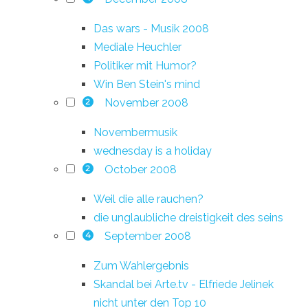
Das wars - Musik 2008
Mediale Heuchler
Politiker mit Humor?
Win Ben Stein's mind
November 2008
2
Novembermusik
wednesday is a holiday
October 2008
2
Weil die alle rauchen?
die unglaubliche dreistigkeit des seins
September 2008
4
Zum Wahlergebnis
Skandal bei Arte.tv - Elfriede Jelinek
nicht unter den Top 10