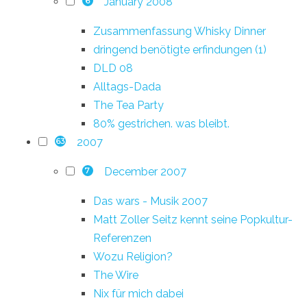
January 2008
6
Zusammenfassung Whisky Dinner
dringend benötigte erfindungen (1)
DLD 08
Alltags-Dada
The Tea Party
80% gestrichen. was bleibt.
2007
63
December 2007
7
Das wars - Musik 2007
Matt Zoller Seitz kennt seine Popkultur-
Referenzen
Wozu Religion?
The Wire
Nix für mich dabei