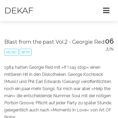
DEKAF
06
Blast from the past Vol.2 - Georgie Red
JUN
MUSIC
BFTP
1984 hatten Georgie Red mit »If I say stop« einen
mittleren Hit in den Diskotheken. George Kochbeck
(Music) und Phil Earl Edwards (Gesang) veröffentlichten
noch ein paar mehr Songs, für mich war aber »Help the
man« die entscheidende Nummer. Soul mit der nötigen
Portion Groove, Pflicht auf jeder Party zu später Stunde,
gelegentlich auch nach »Moments in Love« von Art Of
Noise.