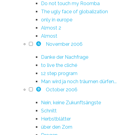
Do not touch my Roomba
The ugly face of globalization
only in europe
Almost 2
Almost
November 2006
4
Danke der Nachfrage
to live the cliché
12 step program
Man wird ja noch träumen dürfen...
October 2006
8
Nein, keine Zukunftsängste
Schnitt
Herbstblätter
über den Zorn