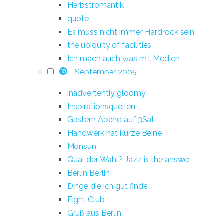
Herbstromantik
quote
Es muss nicht immer Hardrock sein
the ubiquity of facilities
Ich mach auch was mit Medien
September 2005
10
inadvertently gloomy
Inspirationsquellen
Gestern Abend auf 3Sat
Handwerk hat kurze Beine
Monsun
Qual der Wahl? Jazz is the answer
Berlin Berlin
Dinge die ich gut finde
Fight Club
Gruß aus Berlin