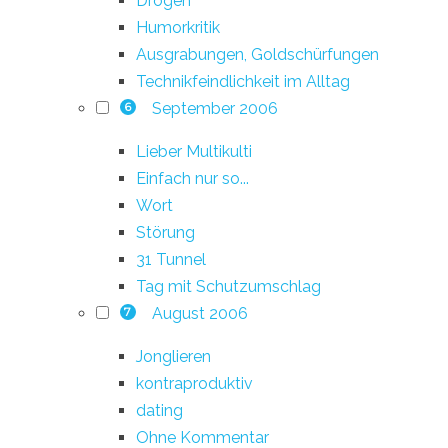
Drogen
Humorkritik
Ausgrabungen, Goldschürfungen
Technikfeindlichkeit im Alltag
September 2006
6
Lieber Multikulti
Einfach nur so...
Wort
Störung
31 Tunnel
Tag mit Schutzumschlag
August 2006
7
Jonglieren
kontraproduktiv
dating
Ohne Kommentar