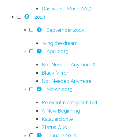
Das wars - Musik 2013
2013
11
September 2013
1
living the dream
April 2013
3
Not Needed Anymore 2
Black Mirror
Not Needed Anymore
March 2013
4
Relevant nicht gleich toll
A New Beginning
Kalauerdichte
Status Quo
January 2013
3