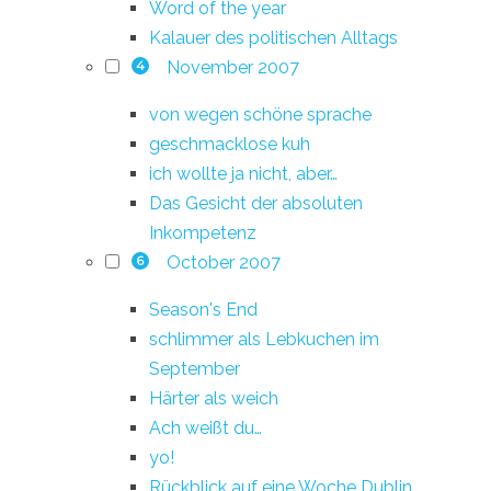
Word of the year
Kalauer des politischen Alltags
November 2007
4
von wegen schöne sprache
geschmacklose kuh
ich wollte ja nicht, aber…
Das Gesicht der absoluten
Inkompetenz
October 2007
6
Season's End
schlimmer als Lebkuchen im
September
Härter als weich
Ach weißt du…
yo!
Rückblick auf eine Woche Dublin