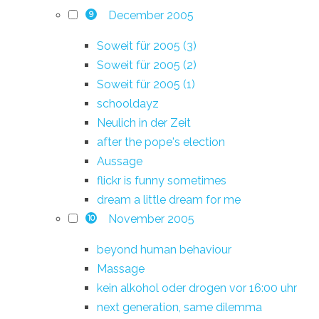
December 2005
9
Soweit für 2005 (3)
Soweit für 2005 (2)
Soweit für 2005 (1)
schooldayz
Neulich in der Zeit
after the pope's election
Aussage
flickr is funny sometimes
dream a little dream for me
November 2005
10
beyond human behaviour
Massage
kein alkohol oder drogen vor 16:00 uhr
next generation, same dilemma