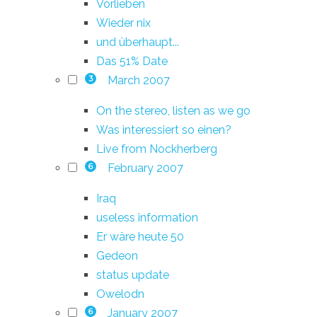
Vorlieben
Wieder nix
und überhaupt...
Das 51% Date
March 2007
3
On the stereo, listen as we go
Was interessiert so einen?
Live from Nockherberg
February 2007
6
Iraq
useless information
Er wäre heute 50
Gedeon
status update
Owelodn
January 2007
6