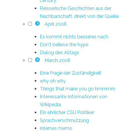
century.
Reisserische Geschichten aus der
Nachbarschaft, direkt von der Quelle
April 2008
3
Es kommt nichts besseres nach
Don't believe the hype
Dialog des Alltags
March 2008
9
Eine Frage der Zuständigkeit
why oh why
Things that make you go hmmmm
Interessante Informationen von
Wikipedia
Ein ehrlicher CSU Politiker
Sprachverschmutzung
internes memo