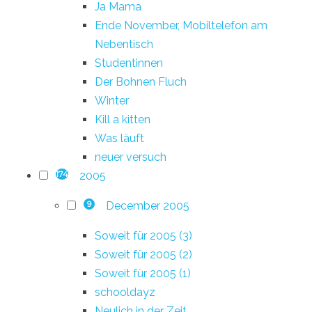
Ja Mama
Ende November, Mobiltelefon am
Nebentisch
Studentinnen
Der Bohnen Fluch
Winter
Kill a kitten
Was läuft
neuer versuch
2005
174
December 2005
9
Soweit für 2005 (3)
Soweit für 2005 (2)
Soweit für 2005 (1)
schooldayz
Neulich in der Zeit