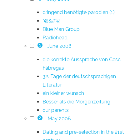
dringend benötigte parodien (1)
*@&#%!
Blue Man Group
Radiohead
June 2008
5
die korrekte Aussprache von Cesc
Fàbregas
32. Tage der deutschsprachigen
Literatur
ein kleiner wunsch
Besser als die Morgenzeitung
our parents
May 2008
2
Dating and pre-selection in the 21st