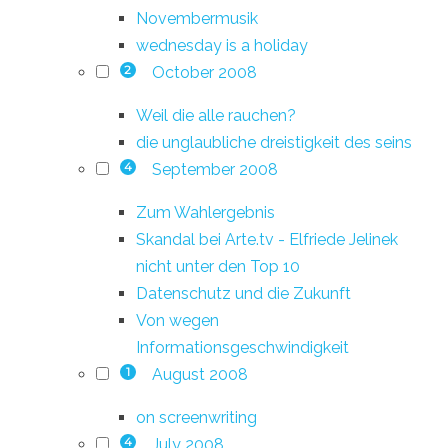
Novembermusik
wednesday is a holiday
October 2008
2
Weil die alle rauchen?
die unglaubliche dreistigkeit des seins
September 2008
4
Zum Wahlergebnis
Skandal bei Arte.tv - Elfriede Jelinek
nicht unter den Top 10
Datenschutz und die Zukunft
Von wegen
Informationsgeschwindigkeit
August 2008
1
on screenwriting
July 2008
4