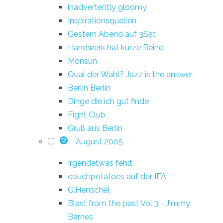
inadvertently gloomy
Inspirationsquellen
Gestern Abend auf 3Sat
Handwerk hat kurze Beine
Monsun
Qual der Wahl? Jazz is the answer
Berlin Berlin
Dinge die ich gut finde
Fight Club
Gruß aus Berlin
August 2005
12
Irgendetwas fehlt
couchpotatoes auf der IFA
G.Henschel
Blast from the past Vol.3 - Jimmy
Barnes