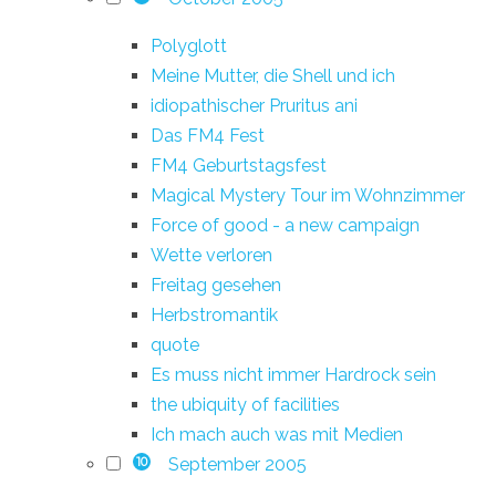
Polyglott
Meine Mutter, die Shell und ich
idiopathischer Pruritus ani
Das FM4 Fest
FM4 Geburtstagsfest
Magical Mystery Tour im Wohnzimmer
Force of good - a new campaign
Wette verloren
Freitag gesehen
Herbstromantik
quote
Es muss nicht immer Hardrock sein
the ubiquity of facilities
Ich mach auch was mit Medien
September 2005
10