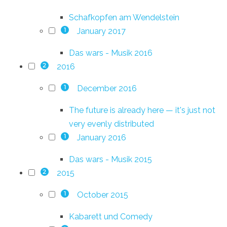
Schafkopfen am Wendelstein
January 2017
1
Das wars - Musik 2016
2016
2
December 2016
1
The future is already here — it's just not
very evenly distributed
January 2016
1
Das wars - Musik 2015
2015
2
October 2015
1
Kabarett und Comedy