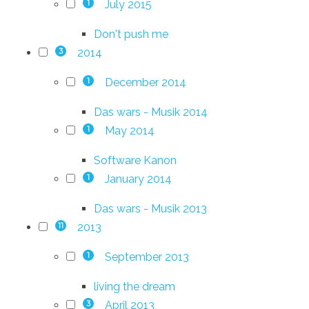
July 2015
1
Don't push me
2014
3
December 2014
1
Das wars - Musik 2014
May 2014
1
Software Kanon
January 2014
1
Das wars - Musik 2013
2013
11
September 2013
1
living the dream
April 2013
3