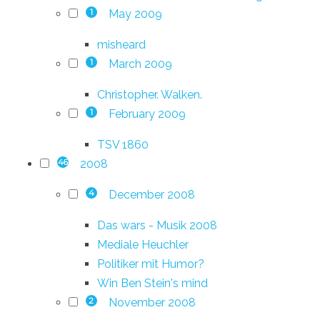
May 2009
1
misheard
March 2009
1
Christopher. Walken.
February 2009
1
TSV 1860
2008
46
December 2008
4
Das wars - Musik 2008
Mediale Heuchler
Politiker mit Humor?
Win Ben Stein's mind
November 2008
2