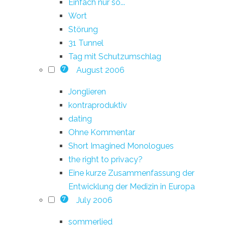
Einfach nur so...
Wort
Störung
31 Tunnel
Tag mit Schutzumschlag
August 2006
7
Jonglieren
kontraproduktiv
dating
Ohne Kommentar
Short Imagined Monologues
the right to privacy?
Eine kurze Zusammenfassung der
Entwicklung der Medizin in Europa
July 2006
7
sommerlied