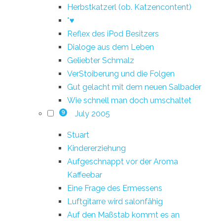
Herbstkatzerl (ob. Katzencontent)
*♥
Reflex des iPod Besitzers
Dialoge aus dem Leben
Geliebter Schmalz
VerStoiberung und die Folgen
Gut gelacht mit dem neuen Salbader
Wie schnell man doch umschaltet
July 2005
9
Stuart
Kindererziehung
Aufgeschnappt vor der Aroma
Kaffeebar
Eine Frage des Ermessens
Luftgitarre wird salonfähig
Auf den Maßstab kommt es an