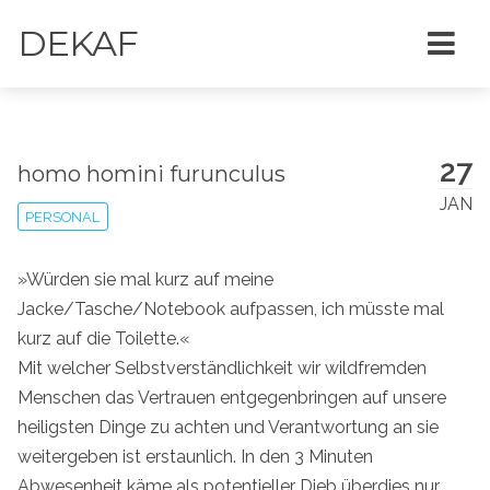
DEKAF
27
homo homini furunculus
JAN
PERSONAL
»Würden sie mal kurz auf meine
Jacke/Tasche/Notebook aufpassen, ich müsste mal
kurz auf die Toilette.«
Mit welcher Selbstverständlichkeit wir wildfremden
Menschen das Vertrauen entgegenbringen auf unsere
heiligsten Dinge zu achten und Verantwortung an sie
weitergeben ist erstaunlich. In den 3 Minuten
Abwesenheit käme als potentieller Dieb überdies nur