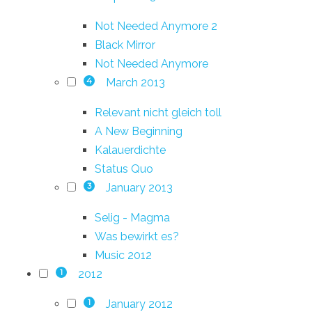
Not Needed Anymore 2
Black Mirror
Not Needed Anymore
March 2013
4
Relevant nicht gleich toll
A New Beginning
Kalauerdichte
Status Quo
January 2013
3
Selig - Magma
Was bewirkt es?
Music 2012
2012
1
January 2012
1