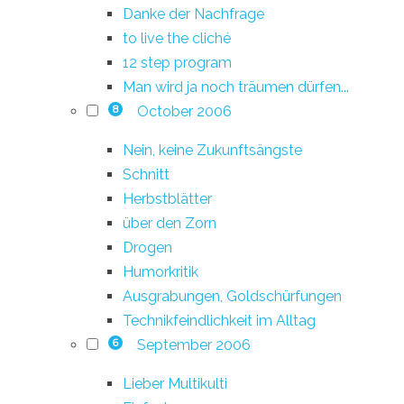
Danke der Nachfrage
to live the cliché
12 step program
Man wird ja noch träumen dürfen...
October 2006
8
Nein, keine Zukunftsängste
Schnitt
Herbstblätter
über den Zorn
Drogen
Humorkritik
Ausgrabungen, Goldschürfungen
Technikfeindlichkeit im Alltag
September 2006
6
Lieber Multikulti