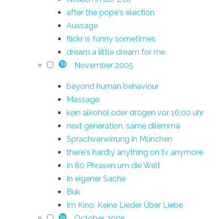
after the pope's election
Aussage
flickr is funny sometimes
dream a little dream for me
November 2005
10
beyond human behaviour
Massage
kein alkohol oder drogen vor 16:00 uhr
next generation, same dilemma
Sprachverwirrung in München
there's hardly anything on tv anymore
In 80 Phrasen um die Welt
In eigener Sache
Buk
Im Kino: Keine Lieder Über Liebe
October 2005
14