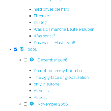
hard drives die hard
Elternzeit
DLD07
Was sich manche Leute erlauben
Was sonst?
Das wars - Musik 2006
2006
108
December 2006
5
Do not touch my Roomba
The ugly face of globalization
only in europe
Almost 2
Almost
November 2006
4