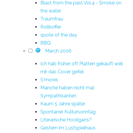
Blast from the past Vol.4 - Smoke on
the water
Traumfrau
Rollkoffer
quote of the day
BBQ
March 2006
17
Ich hab früher oft Platten gekauft weil
mir das Cover gefiel
S'mores
Manche haben nicht mal
Sympathisanten
Kaum 5 Jahre später
Spontaner Kultursonntag
Literarische Hooligans?
Gestern im Lustspielhaus