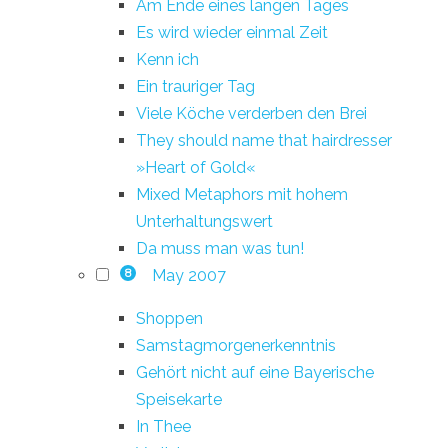
Am Ende eines langen Tages
Es wird wieder einmal Zeit
Kenn ich
Ein trauriger Tag
Viele Köche verderben den Brei
They should name that hairdresser
»Heart of Gold«
Mixed Metaphors mit hohem
Unterhaltungswert
Da muss man was tun!
May 2007
8
Shoppen
Samstagmorgenerkenntnis
Gehört nicht auf eine Bayerische
Speisekarte
In Thee