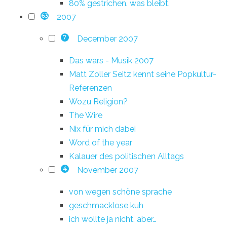
80% gestrichen. was bleibt.
2007
63
December 2007
7
Das wars - Musik 2007
Matt Zoller Seitz kennt seine Popkultur-
Referenzen
Wozu Religion?
The Wire
Nix für mich dabei
Word of the year
Kalauer des politischen Alltags
November 2007
4
von wegen schöne sprache
geschmacklose kuh
ich wollte ja nicht, aber…