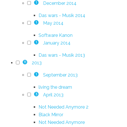
December 2014
1
Das wars - Musik 2014
May 2014
1
Software Kanon
January 2014
1
Das wars - Musik 2013
2013
11
September 2013
1
living the dream
April 2013
3
Not Needed Anymore 2
Black Mirror
Not Needed Anymore