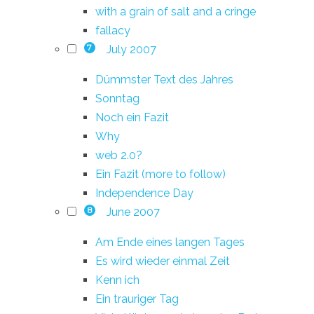
with a grain of salt and a cringe
fallacy
July 2007
7
Dümmster Text des Jahres
Sonntag
Noch ein Fazit
Why
web 2.0?
Ein Fazit (more to follow)
Independence Day
June 2007
8
Am Ende eines langen Tages
Es wird wieder einmal Zeit
Kenn ich
Ein trauriger Tag