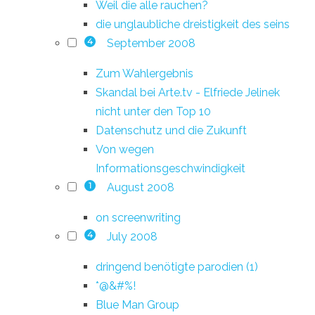
Weil die alle rauchen?
die unglaubliche dreistigkeit des seins
September 2008
4
Zum Wahlergebnis
Skandal bei Arte.tv - Elfriede Jelinek
nicht unter den Top 10
Datenschutz und die Zukunft
Von wegen
Informationsgeschwindigkeit
August 2008
1
on screenwriting
July 2008
4
dringend benötigte parodien (1)
*@&#%!
Blue Man Group