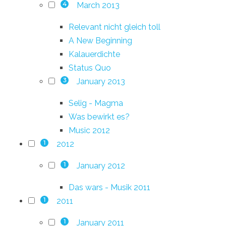
March 2013
4
Relevant nicht gleich toll
A New Beginning
Kalauerdichte
Status Quo
January 2013
3
Selig - Magma
Was bewirkt es?
Music 2012
2012
1
January 2012
1
Das wars - Musik 2011
2011
1
January 2011
1