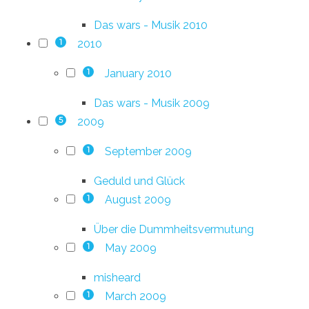
Das wars - Musik 2010
2010
1
January 2010
1
Das wars - Musik 2009
2009
5
September 2009
1
Geduld und Glück
August 2009
1
Über die Dummheitsvermutung
May 2009
1
misheard
March 2009
1