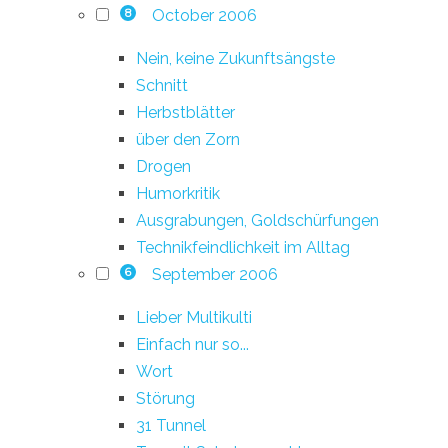
October 2006
8
Nein, keine Zukunftsängste
Schnitt
Herbstblätter
über den Zorn
Drogen
Humorkritik
Ausgrabungen, Goldschürfungen
Technikfeindlichkeit im Alltag
September 2006
6
Lieber Multikulti
Einfach nur so...
Wort
Störung
31 Tunnel