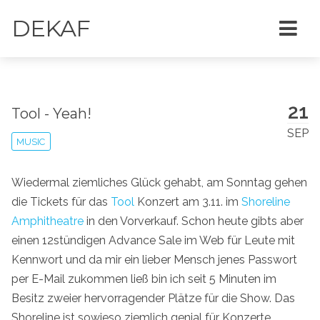
DEKAF
21
Tool - Yeah!
SEP
MUSIC
Wiedermal ziemliches Glück gehabt, am Sonntag gehen
die Tickets für das
Tool
Konzert am 3.11. im
Shoreline
Amphitheatre
in den Vorverkauf. Schon heute gibts aber
einen 12stündigen Advance Sale im Web für Leute mit
Kennwort und da mir ein lieber Mensch jenes Passwort
per E-Mail zukommen ließ bin ich seit 5 Minuten im
Besitz zweier hervorragender Plätze für die Show. Das
Shoreline ist sowieso ziemlich genial für Konzerte,