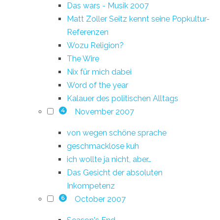
Das wars - Musik 2007
Matt Zoller Seitz kennt seine Popkultur-
Referenzen
Wozu Religion?
The Wire
Nix für mich dabei
Word of the year
Kalauer des politischen Alltags
November 2007
4
von wegen schöne sprache
geschmacklose kuh
ich wollte ja nicht, aber…
Das Gesicht der absoluten
Inkompetenz
October 2007
6