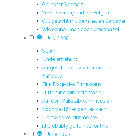
Geliebter Schmalz
VerStoiberung und die Folgen
Gut gelacht mit dem neuen Salbader
Wie schnell man doch umschaltet
July 2005
9
Stuart
Kindererziehung
Aufgeschnappt vor der Aroma
Kaffeebar
Eine Frage des Ermessens
Luftgitarre wird salonfähig
Auf den Maßstab kommt es an
Noch gestörter geht es kaum...
Die ewige Vereinsmeierei
i'll probably go to hell for this
June 2005
25