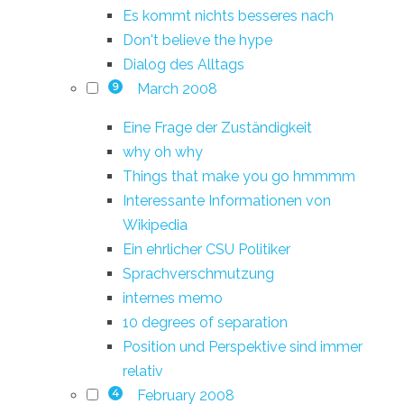
Es kommt nichts besseres nach
Don't believe the hype
Dialog des Alltags
March 2008
9
Eine Frage der Zuständigkeit
why oh why
Things that make you go hmmmm
Interessante Informationen von
Wikipedia
Ein ehrlicher CSU Politiker
Sprachverschmutzung
internes memo
10 degrees of separation
Position und Perspektive sind immer
relativ
February 2008
4