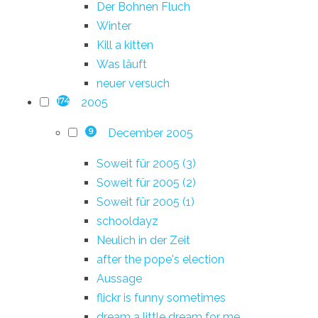
Der Bohnen Fluch
Winter
Kill a kitten
Was läuft
neuer versuch
2005
174
December 2005
9
Soweit für 2005 (3)
Soweit für 2005 (2)
Soweit für 2005 (1)
schooldayz
Neulich in der Zeit
after the pope's election
Aussage
flickr is funny sometimes
dream a little dream for me