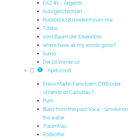
FAZ #1 - Ärgernis
Autogeschichten
Rückblick 18.medienforum nrw
Tchibo
vom Baum der Erkenntnis
where have all my words gone?
Sumo
Der ist immer so
April 2006
7
Steve Martin Fans beim ÖBB oder
»Friends of Carlotta«?
Punt
Blast from the past Vol.4 - Smoke on
the water
Traumfrau
Rollkoffer