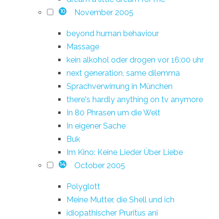
November 2005
10
beyond human behaviour
Massage
kein alkohol oder drogen vor 16:00 uhr
next generation, same dilemma
Sprachverwirrung in München
there's hardly anything on tv anymore
In 80 Phrasen um die Welt
In eigener Sache
Buk
Im Kino: Keine Lieder Über Liebe
October 2005
14
Polyglott
Meine Mutter, die Shell und ich
idiopathischer Pruritus ani