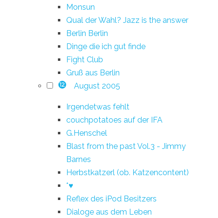
Monsun
Qual der Wahl? Jazz is the answer
Berlin Berlin
Dinge die ich gut finde
Fight Club
Gruß aus Berlin
August 2005
12
Irgendetwas fehlt
couchpotatoes auf der IFA
G.Henschel
Blast from the past Vol.3 - Jimmy
Barnes
Herbstkatzerl (ob. Katzencontent)
*♥
Reflex des iPod Besitzers
Dialoge aus dem Leben