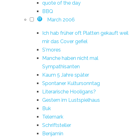
quote of the day
BBQ
March 2006
17
Ich hab früher oft Platten gekauft weil
mir das Cover gefiel
S'mores
Manche haben nicht mal
Sympathisanten
Kaum 5 Jahre später
Spontaner Kultursonntag
Literarische Hooligans?
Gestern im Lustspielhaus
Buk
Telemark
Schriftsteller
Benjamin