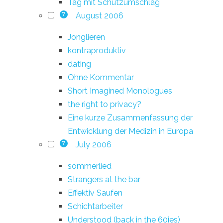
Tag mit Schutzumschlag
August 2006
7
Jonglieren
kontraproduktiv
dating
Ohne Kommentar
Short Imagined Monologues
the right to privacy?
Eine kurze Zusammenfassung der
Entwicklung der Medizin in Europa
July 2006
7
sommerlied
Strangers at the bar
Effektiv Saufen
Schichtarbeiter
Understood (back in the 60ies)