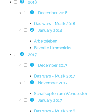
2018
3
December 2018
1
Das wars - Musik 2018
January 2018
2
Arbeitsleben
Favorite Limmericks
2017
3
December 2017
1
Das wars - Musik 2017
November 2017
1
Schafkopfen am Wendelstein
January 2017
1
Das wars - Musik 2016