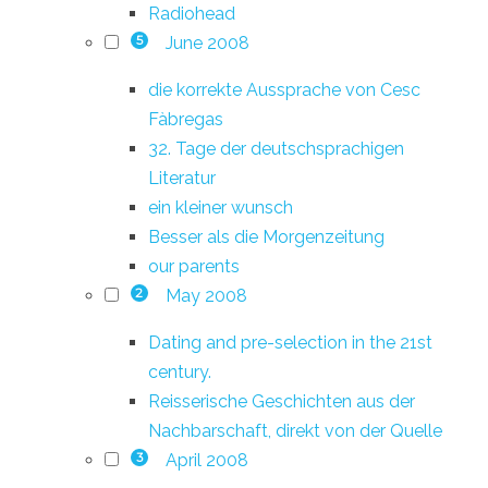
Radiohead
June 2008
5
die korrekte Aussprache von Cesc
Fàbregas
32. Tage der deutschsprachigen
Literatur
ein kleiner wunsch
Besser als die Morgenzeitung
our parents
May 2008
2
Dating and pre-selection in the 21st
century.
Reisserische Geschichten aus der
Nachbarschaft, direkt von der Quelle
April 2008
3