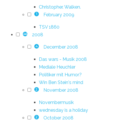
Christopher. Walken.
February 2009
1
TSV 1860
2008
46
December 2008
4
Das wars - Musik 2008
Mediale Heuchler
Politiker mit Humor?
Win Ben Stein's mind
November 2008
2
Novembermusik
wednesday is a holiday
October 2008
2