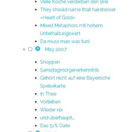
Viele Köche verderben den Brei
They should name that hairdresser
»Heart of Gold«
Mixed Metaphors mit hohem
Unterhaltungswert
Da muss man was tun!
May 2007
8
Shoppen
Samstagmorgenerkenntnis
Gehört nicht auf eine Bayerische
Speisekarte
In Thee
Vorlieben
Wieder nix
und überhaupt...
Das 51% Date