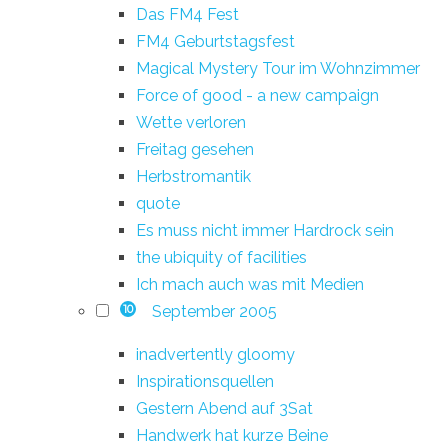
Das FM4 Fest
FM4 Geburtstagsfest
Magical Mystery Tour im Wohnzimmer
Force of good - a new campaign
Wette verloren
Freitag gesehen
Herbstromantik
quote
Es muss nicht immer Hardrock sein
the ubiquity of facilities
Ich mach auch was mit Medien
September 2005
10
inadvertently gloomy
Inspirationsquellen
Gestern Abend auf 3Sat
Handwerk hat kurze Beine