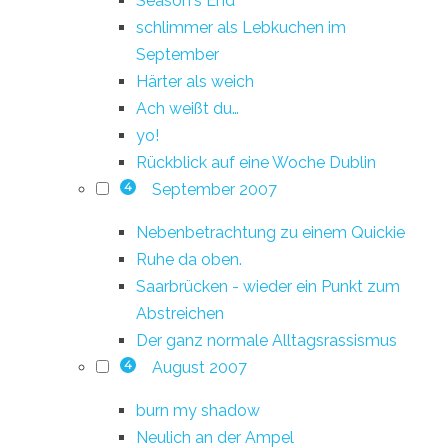
Season's End
schlimmer als Lebkuchen im
September
Härter als weich
Ach weißt du…
yo!
Rückblick auf eine Woche Dublin
September 2007
4
Nebenbetrachtung zu einem Quickie
Ruhe da oben.
Saarbrücken - wieder ein Punkt zum
Abstreichen
Der ganz normale Alltagsrassismus
August 2007
4
burn my shadow
Neulich an der Ampel