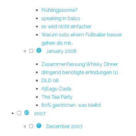
Frühlingssonne?
speaking in italics
es wird nicht einfacher
Warum solls einem Fußballer besser
gehen als mir...
January 2008
6
Zusammenfassung Whisky Dinner
dringend benötigte erfindungen (1)
DLD 08
Alltags-Dada
The Tea Party
80% gestrichen. was bleibt.
2007
63
December 2007
7