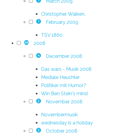
March 2009
1
Christopher. Walken.
February 2009
1
TSV 1860
2008
46
December 2008
4
Das wars - Musik 2008
Mediale Heuchler
Politiker mit Humor?
Win Ben Stein's mind
November 2008
2
Novembermusik
wednesday is a holiday
October 2008
2