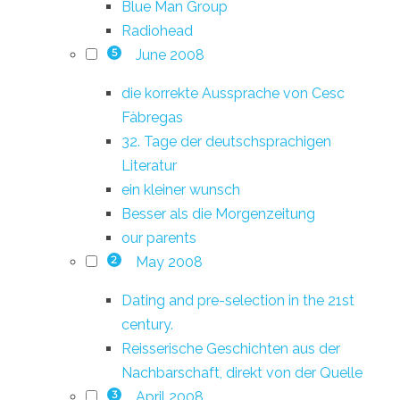
Blue Man Group
Radiohead
June 2008
5
die korrekte Aussprache von Cesc
Fàbregas
32. Tage der deutschsprachigen
Literatur
ein kleiner wunsch
Besser als die Morgenzeitung
our parents
May 2008
2
Dating and pre-selection in the 21st
century.
Reisserische Geschichten aus der
Nachbarschaft, direkt von der Quelle
April 2008
3