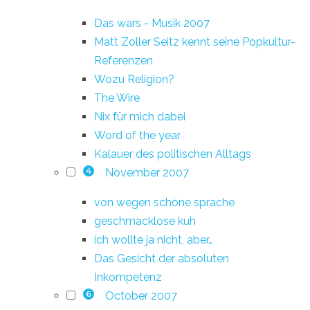
Das wars - Musik 2007
Matt Zoller Seitz kennt seine Popkultur-
Referenzen
Wozu Religion?
The Wire
Nix für mich dabei
Word of the year
Kalauer des politischen Alltags
November 2007
4
von wegen schöne sprache
geschmacklose kuh
ich wollte ja nicht, aber…
Das Gesicht der absoluten
Inkompetenz
October 2007
6