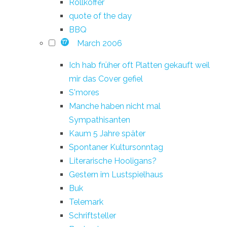
Rollkoffer
quote of the day
BBQ
March 2006
17
Ich hab früher oft Platten gekauft weil
mir das Cover gefiel
S'mores
Manche haben nicht mal
Sympathisanten
Kaum 5 Jahre später
Spontaner Kultursonntag
Literarische Hooligans?
Gestern im Lustspielhaus
Buk
Telemark
Schriftsteller