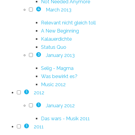
Not Needed Anymore
March 2013
4
Relevant nicht gleich toll
A New Beginning
Kalauerdichte
Status Quo
January 2013
3
Selig - Magma
Was bewirkt es?
Music 2012
2012
1
January 2012
1
Das wars - Musik 2011
2011
1