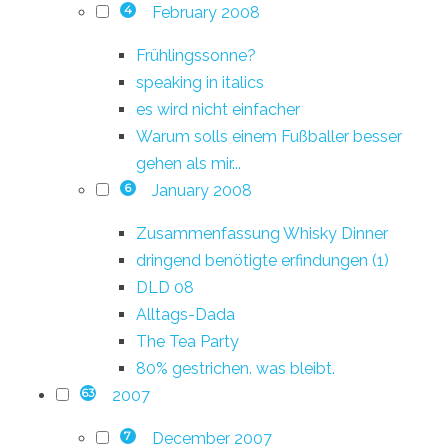
February 2008
4
Frühlingssonne?
speaking in italics
es wird nicht einfacher
Warum solls einem Fußballer besser
gehen als mir...
January 2008
6
Zusammenfassung Whisky Dinner
dringend benötigte erfindungen (1)
DLD 08
Alltags-Dada
The Tea Party
80% gestrichen. was bleibt.
2007
63
December 2007
7