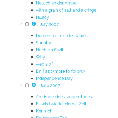
Neulich an der Ampel
with a grain of salt and a cringe
fallacy
July 2007
7
Dümmster Text des Jahres
Sonntag
Noch ein Fazit
Why
web 2.0?
Ein Fazit (more to follow)
Independence Day
June 2007
8
Am Ende eines langen Tages
Es wird wieder einmal Zeit
Kenn ich