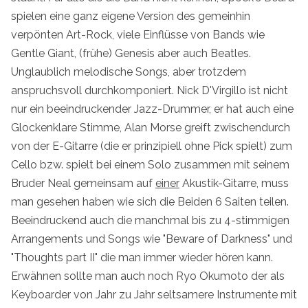
spielen eine ganz eigene Version des gemeinhin
verpönten Art-Rock, viele Einflüsse von Bands wie
Gentle Giant, (frühe) Genesis aber auch Beatles.
Unglaublich melodische Songs, aber trotzdem
anspruchsvoll durchkomponiert. Nick D'Virgillo ist nicht
nur ein beeindruckender Jazz-Drummer, er hat auch eine
Glockenklare Stimme, Alan Morse greift zwischendurch
von der E-Gitarre (die er prinzipiell ohne Pick spielt) zum
Cello bzw. spielt bei einem Solo zusammen mit seinem
Bruder Neal gemeinsam auf
einer
Akustik-Gitarre, muss
man gesehen haben wie sich die Beiden 6 Saiten teilen.
Beeindruckend auch die manchmal bis zu 4-stimmigen
Arrangements und Songs wie "Beware of Darkness" und
"Thoughts part II" die man immer wieder hören kann.
Erwähnen sollte man auch noch Ryo Okumoto der als
Keyboarder von Jahr zu Jahr seltsamere Instrumente mit