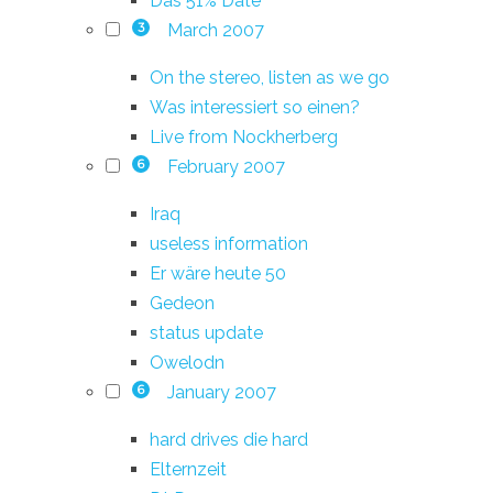
Das 51% Date
March 2007
3
On the stereo, listen as we go
Was interessiert so einen?
Live from Nockherberg
February 2007
6
Iraq
useless information
Er wäre heute 50
Gedeon
status update
Owelodn
January 2007
6
hard drives die hard
Elternzeit