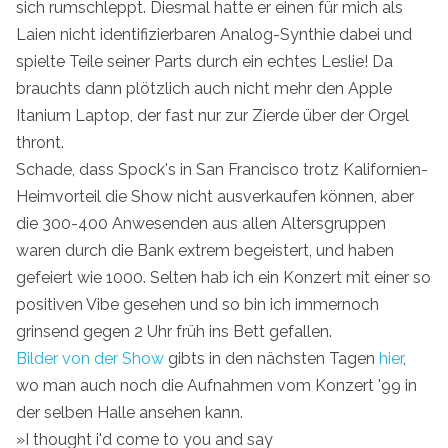
sich rumschleppt. Diesmal hatte er einen für mich als
Laien nicht identifizierbaren Analog-Synthie dabei und
spielte Teile seiner Parts durch ein echtes Leslie! Da
brauchts dann plötzlich auch nicht mehr den Apple
Itanium Laptop, der fast nur zur Zierde über der Orgel
thront.
Schade, dass Spock's in San Francisco trotz Kalifornien-
Heimvorteil die Show nicht ausverkaufen können, aber
die 300-400 Anwesenden aus allen Altersgruppen
waren durch die Bank extrem begeistert, und haben
gefeiert wie 1000. Selten hab ich ein Konzert mit einer so
positiven Vibe gesehen und so bin ich immernoch
grinsend gegen 2 Uhr früh ins Bett gefallen.
Bilder von der Show
gibts in den nächsten Tagen
hier
,
wo man auch noch die Aufnahmen vom Konzert '99 in
der selben Halle ansehen kann.
»I thought i'd come to you and say