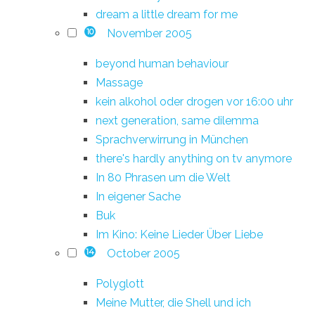
dream a little dream for me
November 2005
10
beyond human behaviour
Massage
kein alkohol oder drogen vor 16:00 uhr
next generation, same dilemma
Sprachverwirrung in München
there's hardly anything on tv anymore
In 80 Phrasen um die Welt
In eigener Sache
Buk
Im Kino: Keine Lieder Über Liebe
October 2005
14
Polyglott
Meine Mutter, die Shell und ich