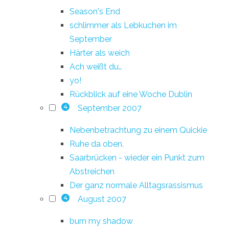
Season's End
schlimmer als Lebkuchen im
September
Härter als weich
Ach weißt du…
yo!
Rückblick auf eine Woche Dublin
September 2007
4
Nebenbetrachtung zu einem Quickie
Ruhe da oben.
Saarbrücken - wieder ein Punkt zum
Abstreichen
Der ganz normale Alltagsrassismus
August 2007
4
burn my shadow