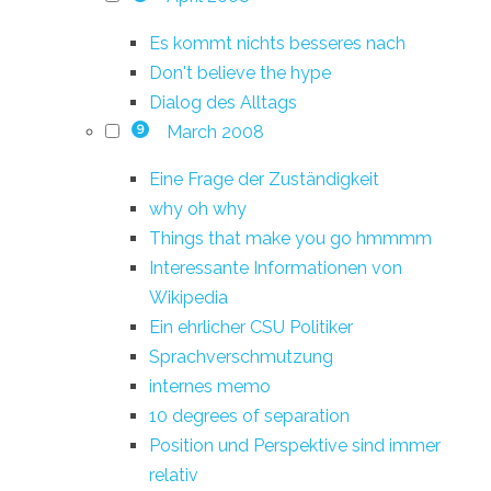
Es kommt nichts besseres nach
Don't believe the hype
Dialog des Alltags
March 2008
9
Eine Frage der Zuständigkeit
why oh why
Things that make you go hmmmm
Interessante Informationen von
Wikipedia
Ein ehrlicher CSU Politiker
Sprachverschmutzung
internes memo
10 degrees of separation
Position und Perspektive sind immer
relativ