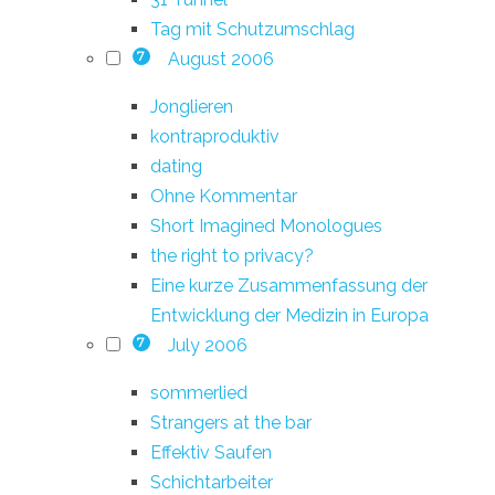
Tag mit Schutzumschlag
August 2006
7
Jonglieren
kontraproduktiv
dating
Ohne Kommentar
Short Imagined Monologues
the right to privacy?
Eine kurze Zusammenfassung der
Entwicklung der Medizin in Europa
July 2006
7
sommerlied
Strangers at the bar
Effektiv Saufen
Schichtarbeiter