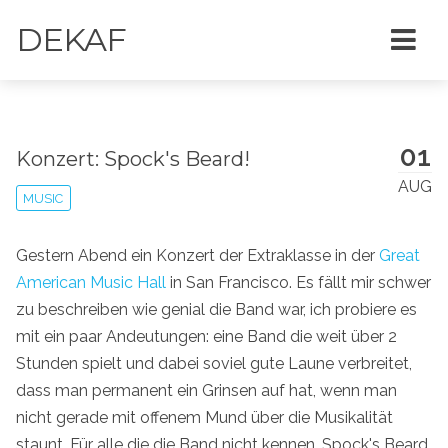
DEKAF
01
Konzert: Spock's Beard!
AUG
MUSIC
Gestern Abend ein Konzert der Extraklasse in der
Great
American Music Hall
in San Francisco. Es fällt mir schwer
zu beschreiben wie genial die Band war, ich probiere es
mit ein paar Andeutungen: eine Band die weit über 2
Stunden spielt und dabei soviel gute Laune verbreitet,
dass man permanent ein Grinsen auf hat, wenn man
nicht gerade mit offenem Mund über die Musikalität
staunt. Für alle die die Band nicht kennen, Spock's Beard