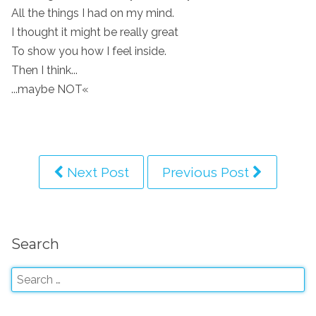
All the things I had on my mind.
I thought it might be really great
To show you how I feel inside.
Then I think...
...maybe NOT«
Next Post
Previous Post
Search