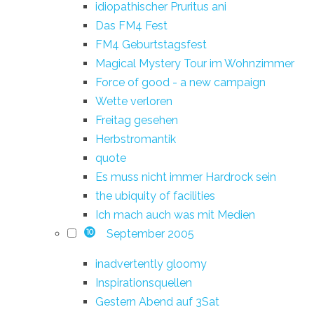
idiopathischer Pruritus ani
Das FM4 Fest
FM4 Geburtstagsfest
Magical Mystery Tour im Wohnzimmer
Force of good - a new campaign
Wette verloren
Freitag gesehen
Herbstromantik
quote
Es muss nicht immer Hardrock sein
the ubiquity of facilities
Ich mach auch was mit Medien
September 2005
10
inadvertently gloomy
Inspirationsquellen
Gestern Abend auf 3Sat