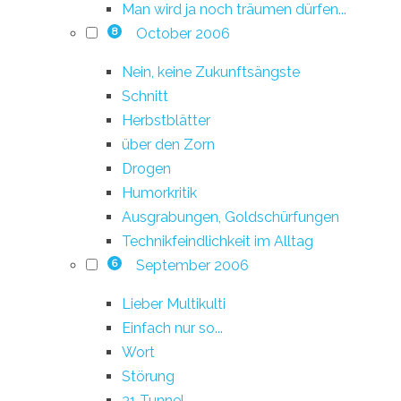
Man wird ja noch träumen dürfen...
October 2006
8
Nein, keine Zukunftsängste
Schnitt
Herbstblätter
über den Zorn
Drogen
Humorkritik
Ausgrabungen, Goldschürfungen
Technikfeindlichkeit im Alltag
September 2006
6
Lieber Multikulti
Einfach nur so...
Wort
Störung
31 Tunnel