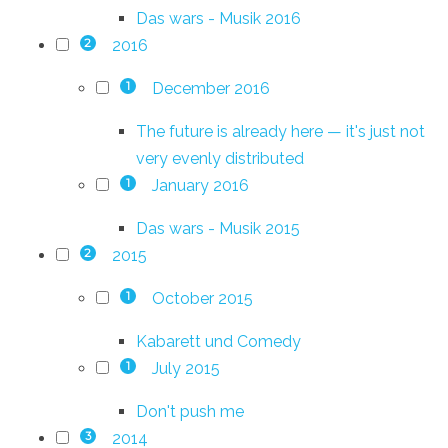
Das wars - Musik 2016
2016
2
December 2016
1
The future is already here — it's just not
very evenly distributed
January 2016
1
Das wars - Musik 2015
2015
2
October 2015
1
Kabarett und Comedy
July 2015
1
Don't push me
2014
3