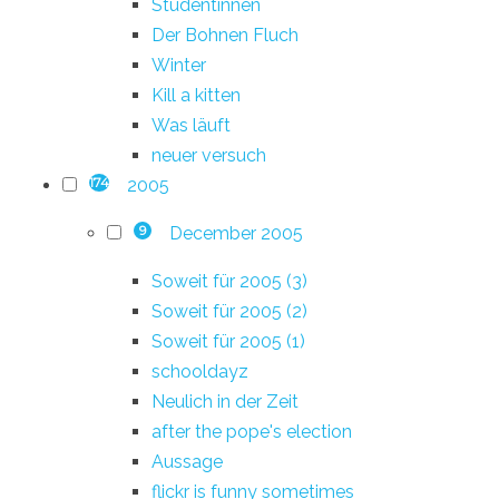
Studentinnen
Der Bohnen Fluch
Winter
Kill a kitten
Was läuft
neuer versuch
2005
174
December 2005
9
Soweit für 2005 (3)
Soweit für 2005 (2)
Soweit für 2005 (1)
schooldayz
Neulich in der Zeit
after the pope's election
Aussage
flickr is funny sometimes