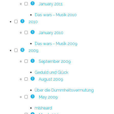
January 2011
1
Das wars - Musik 2010
2010
1
January 2010
1
Das wars - Musik 2009
2009
5
September 2009
1
Geduld und Glück
August 2009
1
Über die Dummheitsvermutung
May 2009
1
misheard