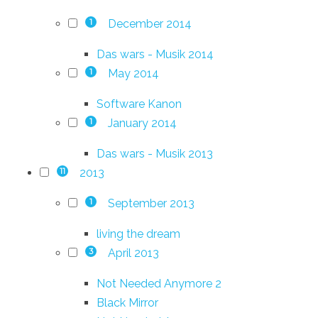
December 2014
1
Das wars - Musik 2014
May 2014
1
Software Kanon
January 2014
1
Das wars - Musik 2013
2013
11
September 2013
1
living the dream
April 2013
3
Not Needed Anymore 2
Black Mirror