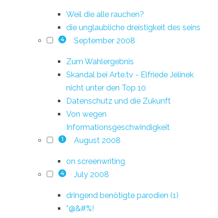
Weil die alle rauchen?
die unglaubliche dreistigkeit des seins
September 2008
4
Zum Wahlergebnis
Skandal bei Arte.tv - Elfriede Jelinek
nicht unter den Top 10
Datenschutz und die Zukunft
Von wegen
Informationsgeschwindigkeit
August 2008
1
on screenwriting
July 2008
4
dringend benötigte parodien (1)
*@&#%!