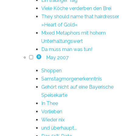
Ein trauriger Tag
Viele Köche verderben den Brei
They should name that hairdresser
»Heart of Gold«
Mixed Metaphors mit hohem
Unterhaltungswert
Da muss man was tun!
May 2007
8
Shoppen
Samstagmorgenerkenntnis
Gehört nicht auf eine Bayerische
Speisekarte
In Thee
Vorlieben
Wieder nix
und überhaupt...