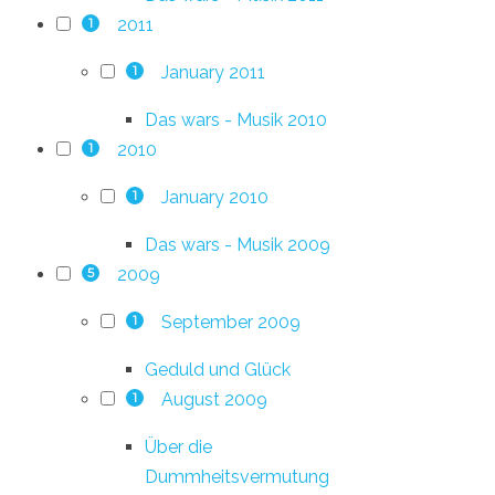
2011
1
January 2011
1
Das wars - Musik 2010
2010
1
January 2010
1
Das wars - Musik 2009
2009
5
September 2009
1
Geduld und Glück
August 2009
1
Über die
Dummheitsvermutung