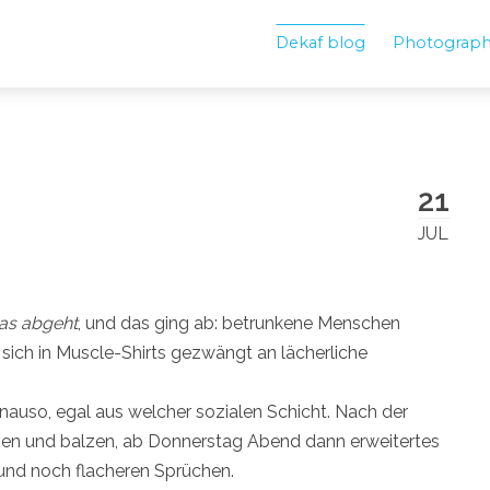
Dekaf blog
Photograp
21
JUL
as abgeht
, und das ging ab: betrunkene Menschen
sich in Muscle-Shirts gezwängt an lächerliche
auso, egal aus welcher sozialen Schicht. Nach der
ppen und balzen, ab Donnerstag Abend dann erweitertes
nd noch flacheren Sprüchen.