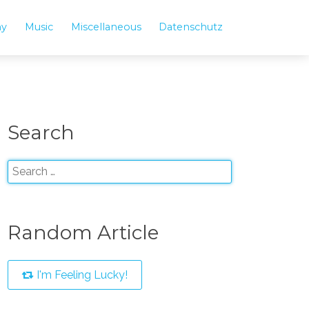
hy
Music
Miscellaneous
Datenschutz
Search
Random Article
I'm Feeling Lucky!