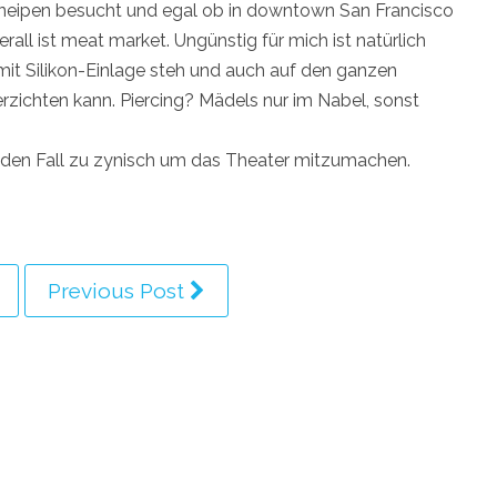
 Kneipen besucht und egal ob in downtown San Francisco
all ist meat market. Ungünstig für mich ist natürlich
mit Silikon-Einlage steh und auch auf den ganzen
rzichten kann. Piercing? Mädels nur im Nabel, sonst
uf jeden Fall zu zynisch um das Theater mitzumachen.
Previous Post