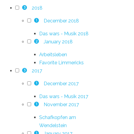
2018
3
December 2018
1
Das wars - Musik 2018
January 2018
2
Arbeitsleben
Favorite Limmericks
2017
3
December 2017
1
Das wars - Musik 2017
November 2017
1
Schafkopfen am
Wendelstein
January 2017
1