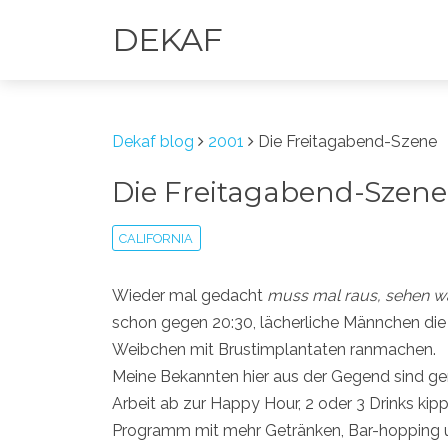
DEKAF
Dekaf blog
2001
Die Freitagabend-Szene
Die Freitagabend-Szene
CALIFORNIA
Wieder mal gedacht
muss mal raus, sehen w
schon gegen 20:30, lächerliche Männchen die 
Weibchen mit Brustimplantaten ranmachen.
Meine Bekannten hier aus der Gegend sind gen
Arbeit ab zur Happy Hour, 2 oder 3 Drinks ki
Programm mit mehr Getränken, Bar-hopping u