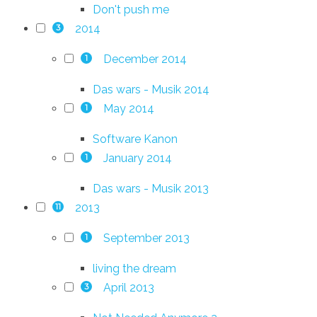
Don't push me
2014
3
December 2014
1
Das wars - Musik 2014
May 2014
1
Software Kanon
January 2014
1
Das wars - Musik 2013
2013
11
September 2013
1
living the dream
April 2013
3