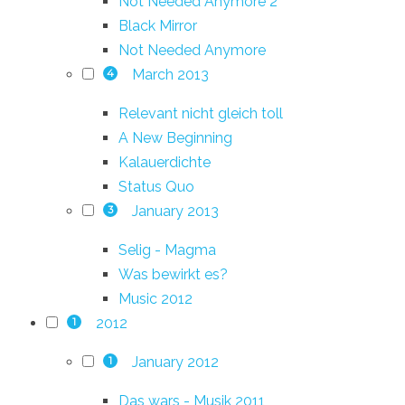
Not Needed Anymore 2
Black Mirror
Not Needed Anymore
March 2013
4
Relevant nicht gleich toll
A New Beginning
Kalauerdichte
Status Quo
January 2013
3
Selig - Magma
Was bewirkt es?
Music 2012
2012
1
January 2012
1
Das wars - Musik 2011