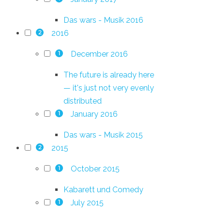
Das wars - Musik 2016
2016
2
December 2016
1
The future is already here
— it's just not very evenly
distributed
January 2016
1
Das wars - Musik 2015
2015
2
October 2015
1
Kabarett und Comedy
July 2015
1