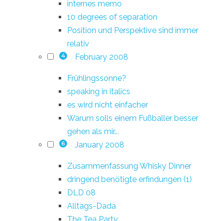
internes memo
10 degrees of separation
Position und Perspektive sind immer
relativ
February 2008
4
Frühlingssonne?
speaking in italics
es wird nicht einfacher
Warum solls einem Fußballer besser
gehen als mir...
January 2008
6
Zusammenfassung Whisky Dinner
dringend benötigte erfindungen (1)
DLD 08
Alltags-Dada
The Tea Party