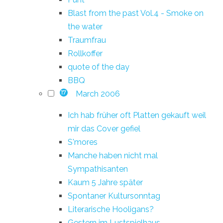
Blast from the past Vol.4 - Smoke on
the water
Traumfrau
Rollkoffer
quote of the day
BBQ
March 2006
17
Ich hab früher oft Platten gekauft weil
mir das Cover gefiel
S'mores
Manche haben nicht mal
Sympathisanten
Kaum 5 Jahre später
Spontaner Kultursonntag
Literarische Hooligans?
Gestern im Lustspielhaus