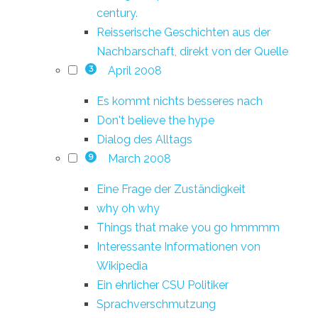
century.
Reisserische Geschichten aus der
Nachbarschaft, direkt von der Quelle
April 2008
3
Es kommt nichts besseres nach
Don't believe the hype
Dialog des Alltags
March 2008
9
Eine Frage der Zuständigkeit
why oh why
Things that make you go hmmmm
Interessante Informationen von
Wikipedia
Ein ehrlicher CSU Politiker
Sprachverschmutzung