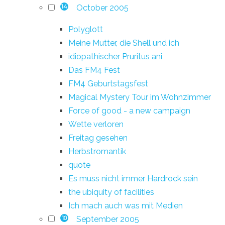
October 2005
14
Polyglott
Meine Mutter, die Shell und ich
idiopathischer Pruritus ani
Das FM4 Fest
FM4 Geburtstagsfest
Magical Mystery Tour im Wohnzimmer
Force of good - a new campaign
Wette verloren
Freitag gesehen
Herbstromantik
quote
Es muss nicht immer Hardrock sein
the ubiquity of facilities
Ich mach auch was mit Medien
September 2005
10