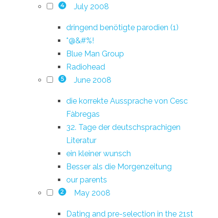
July 2008
4
dringend benötigte parodien (1)
*@&#%!
Blue Man Group
Radiohead
June 2008
5
die korrekte Aussprache von Cesc
Fàbregas
32. Tage der deutschsprachigen
Literatur
ein kleiner wunsch
Besser als die Morgenzeitung
our parents
May 2008
2
Dating and pre-selection in the 21st