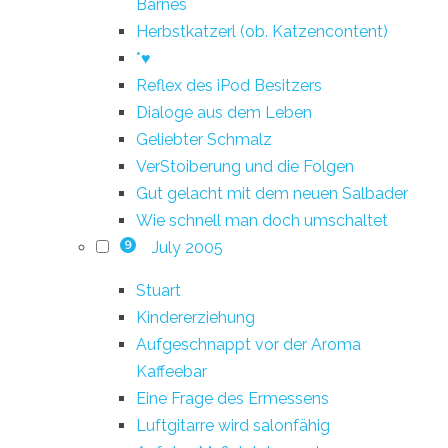
Barnes
Herbstkatzerl (ob. Katzencontent)
*♥
Reflex des iPod Besitzers
Dialoge aus dem Leben
Geliebter Schmalz
VerStoiberung und die Folgen
Gut gelacht mit dem neuen Salbader
Wie schnell man doch umschaltet
July 2005
9
Stuart
Kindererziehung
Aufgeschnappt vor der Aroma
Kaffeebar
Eine Frage des Ermessens
Luftgitarre wird salonfähig