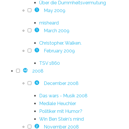
Über die Dummheitsvermutung
May 2009
1
misheard
March 2009
1
Christopher. Walken.
February 2009
1
TSV 1860
2008
46
December 2008
4
Das wars - Musik 2008
Mediale Heuchler
Politiker mit Humor?
Win Ben Stein's mind
November 2008
2