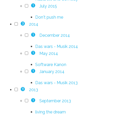
July 2015
1
Don't push me
2014
3
December 2014
1
Das wars - Musik 2014
May 2014
1
Software Kanon
January 2014
1
Das wars - Musik 2013
2013
11
September 2013
1
living the dream