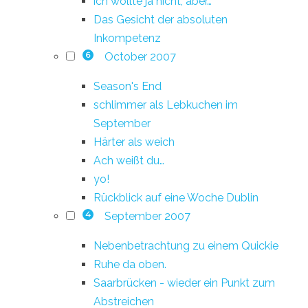
ich wollte ja nicht, aber…
Das Gesicht der absoluten
Inkompetenz
October 2007
6
Season's End
schlimmer als Lebkuchen im
September
Härter als weich
Ach weißt du…
yo!
Rückblick auf eine Woche Dublin
September 2007
4
Nebenbetrachtung zu einem Quickie
Ruhe da oben.
Saarbrücken - wieder ein Punkt zum
Abstreichen