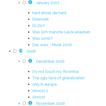
January 2007
6
hard drives die hard
Elternzeit
DLD07
Was sich manche Leute erlauben
Was sonst?
Das wars - Musik 2006
2006
108
December 2006
5
Do not touch my Roomba
The ugly face of globalization
only in europe
Almost 2
Almost
November 2006
4