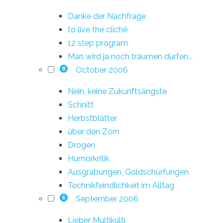
Danke der Nachfrage
to live the cliché
12 step program
Man wird ja noch träumen dürfen...
October 2006
8
Nein, keine Zukunftsängste
Schnitt
Herbstblätter
über den Zorn
Drogen
Humorkritik
Ausgrabungen, Goldschürfungen
Technikfeindlichkeit im Alltag
September 2006
6
Lieber Multikulti