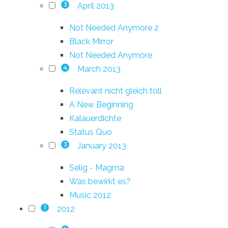
April 2013
3
Not Needed Anymore 2
Black Mirror
Not Needed Anymore
March 2013
4
Relevant nicht gleich toll
A New Beginning
Kalauerdichte
Status Quo
January 2013
3
Selig - Magma
Was bewirkt es?
Music 2012
2012
1