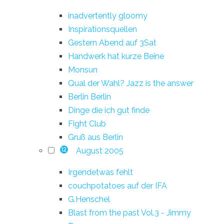
inadvertently gloomy
Inspirationsquellen
Gestern Abend auf 3Sat
Handwerk hat kurze Beine
Monsun
Qual der Wahl? Jazz is the answer
Berlin Berlin
Dinge die ich gut finde
Fight Club
Gruß aus Berlin
August 2005
12
Irgendetwas fehlt
couchpotatoes auf der IFA
G.Henschel
Blast from the past Vol.3 - Jimmy