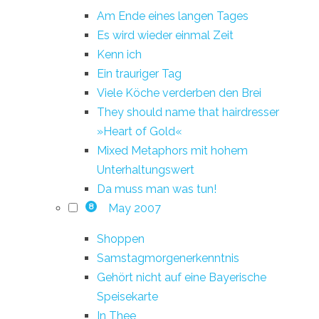
Am Ende eines langen Tages
Es wird wieder einmal Zeit
Kenn ich
Ein trauriger Tag
Viele Köche verderben den Brei
They should name that hairdresser
»Heart of Gold«
Mixed Metaphors mit hohem
Unterhaltungswert
Da muss man was tun!
May 2007
8
Shoppen
Samstagmorgenerkenntnis
Gehört nicht auf eine Bayerische
Speisekarte
In Thee