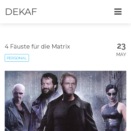
DEKAF
23
4 Fäuste für die Matrix
MAY
PERSONAL