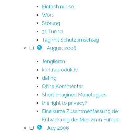
Einfach nur so...
Wort
Störung
31 Tunnel
Tag mit Schutzumschlag
August 2006
7
Jonglieren
kontraproduktiv
dating
Ohne Kommentar
Short Imagined Monologues
the right to privacy?
Eine kurze Zusammenfassung der
Entwicklung der Medizin in Europa
July 2006
7