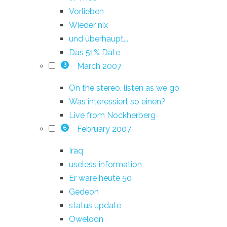
Vorlieben
Wieder nix
und überhaupt...
Das 51% Date
March 2007
3
On the stereo, listen as we go
Was interessiert so einen?
Live from Nockherberg
February 2007
6
Iraq
useless information
Er wäre heute 50
Gedeon
status update
Owelodn