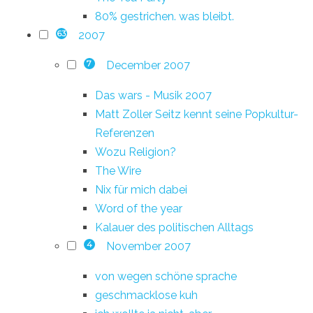
80% gestrichen. was bleibt.
2007
63
December 2007
7
Das wars - Musik 2007
Matt Zoller Seitz kennt seine Popkultur-
Referenzen
Wozu Religion?
The Wire
Nix für mich dabei
Word of the year
Kalauer des politischen Alltags
November 2007
4
von wegen schöne sprache
geschmacklose kuh