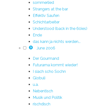
sommerlied
Strangers at the bar
Effektiv Saufen
Schichtarbeiter
Understood (back in the 60ies)
Ende
das kann ja nichts werden...
June 2006
9
Der Gourmand
Futurama kommt wieder!
I siach scho Sochn
Globuli
u.a.
Nebentisch
Musik und Politik
rischdisch