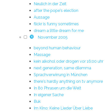
Neulich in der Zeit
after the pope's election
Aussage
flickr is funny sometimes
dream a little dream for me
November 2005
10
beyond human behaviour
Massage
kein alkohol oder drogen vor 16:00 uhr
next generation, same dilemma
Sprachverwirrung in München
there's hardly anything on tv anymore
In 80 Phrasen um die Welt
In eigener Sache
Buk
Im Kino: Keine Lieder Über Liebe