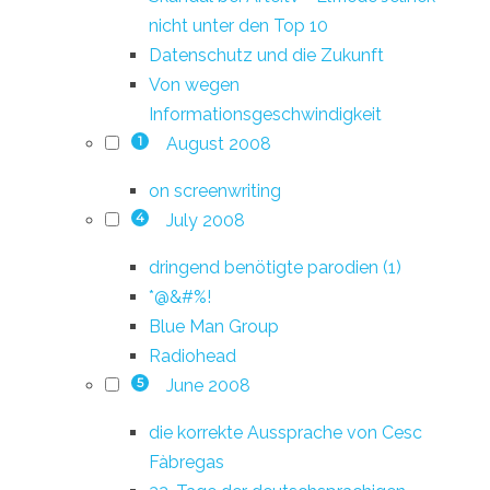
nicht unter den Top 10
Datenschutz und die Zukunft
Von wegen
Informationsgeschwindigkeit
August 2008
1
on screenwriting
July 2008
4
dringend benötigte parodien (1)
*@&#%!
Blue Man Group
Radiohead
June 2008
5
die korrekte Aussprache von Cesc
Fàbregas