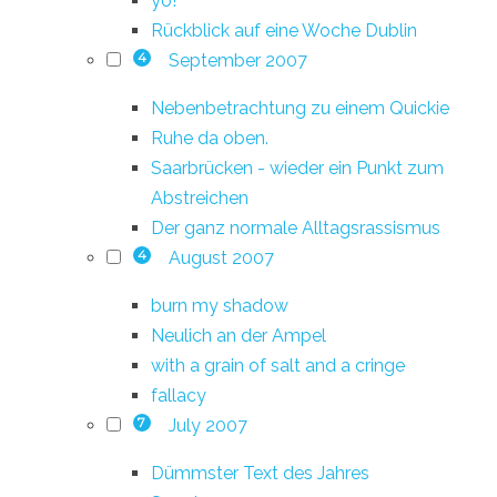
yo!
Rückblick auf eine Woche Dublin
September 2007
4
Nebenbetrachtung zu einem Quickie
Ruhe da oben.
Saarbrücken - wieder ein Punkt zum
Abstreichen
Der ganz normale Alltagsrassismus
August 2007
4
burn my shadow
Neulich an der Ampel
with a grain of salt and a cringe
fallacy
July 2007
7
Dümmster Text des Jahres