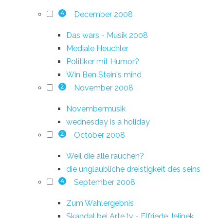
December 2008
4
Das wars - Musik 2008
Mediale Heuchler
Politiker mit Humor?
Win Ben Stein's mind
November 2008
2
Novembermusik
wednesday is a holiday
October 2008
2
Weil die alle rauchen?
die unglaubliche dreistigkeit des seins
September 2008
4
Zum Wahlergebnis
Skandal bei Arte.tv - Elfriede Jelinek