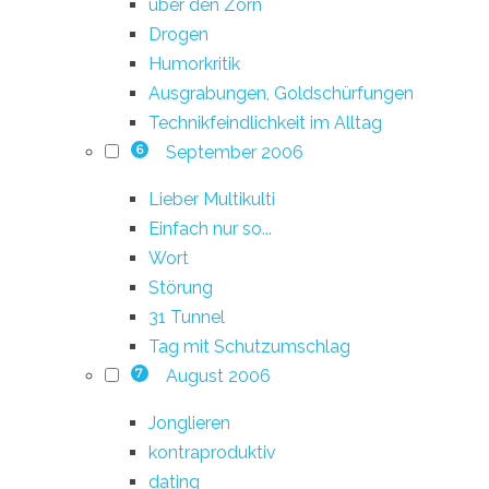
über den Zorn
Drogen
Humorkritik
Ausgrabungen, Goldschürfungen
Technikfeindlichkeit im Alltag
September 2006
6
Lieber Multikulti
Einfach nur so...
Wort
Störung
31 Tunnel
Tag mit Schutzumschlag
August 2006
7
Jonglieren
kontraproduktiv
dating