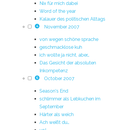
Nix für mich dabei
Word of the year
Kalauer des politischen Alltags
November 2007
4
von wegen schöne sprache
geschmacklose kuh
ich wollte ja nicht, aber…
Das Gesicht der absoluten
Inkompetenz
October 2007
6
Season's End
schlimmer als Lebkuchen im
September
Härter als weich
Ach weißt du…