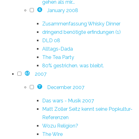
gehen als mir...
January 2008
6
Zusammenfassung Whisky Dinner
dringend benötigte erfindungen (1)
DLD 08
Alltags-Dada
The Tea Party
80% gestrichen. was bleibt.
2007
63
December 2007
7
Das wars - Musik 2007
Matt Zoller Seitz kennt seine Popkultur-
Referenzen
Wozu Religion?
The Wire