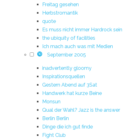
Freitag gesehen
Herbstromantik
quote
Es muss nicht immer Hardrock sein
the ubiquity of facilities
Ich mach auch was mit Medien
September 2005
10
inadvertently gloomy
Inspirationsquellen
Gestern Abend auf 3Sat
Handwerk hat kurze Beine
Monsun
Qual der Wahl? Jazz is the answer
Berlin Berlin
Dinge die ich gut finde
Fight Club