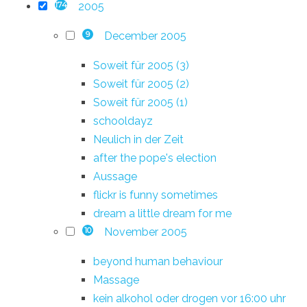
2005
174
December 2005
9
Soweit für 2005 (3)
Soweit für 2005 (2)
Soweit für 2005 (1)
schooldayz
Neulich in der Zeit
after the pope's election
Aussage
flickr is funny sometimes
dream a little dream for me
November 2005
10
beyond human behaviour
Massage
kein alkohol oder drogen vor 16:00 uhr