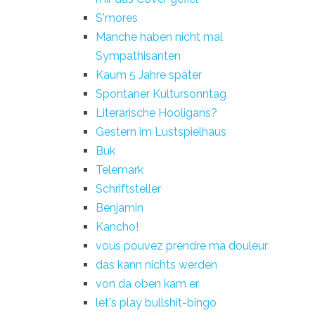
S'mores
Manche haben nicht mal
Sympathisanten
Kaum 5 Jahre später
Spontaner Kultursonntag
Literarische Hooligans?
Gestern im Lustspielhaus
Buk
Telemark
Schriftsteller
Benjamin
Kancho!
vous pouvez prendre ma douleur
das kann nichts werden
von da oben kam er
let's play bullshit-bingo