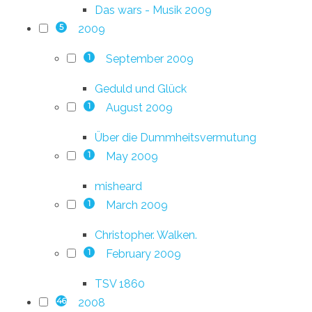
Das wars - Musik 2009
2009
5
September 2009
1
Geduld und Glück
August 2009
1
Über die Dummheitsvermutung
May 2009
1
misheard
March 2009
1
Christopher. Walken.
February 2009
1
TSV 1860
2008
46