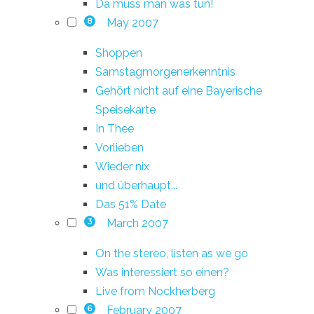
Da muss man was tun!
May 2007
8
Shoppen
Samstagmorgenerkenntnis
Gehört nicht auf eine Bayerische
Speisekarte
In Thee
Vorlieben
Wieder nix
und überhaupt...
Das 51% Date
March 2007
3
On the stereo, listen as we go
Was interessiert so einen?
Live from Nockherberg
February 2007
6