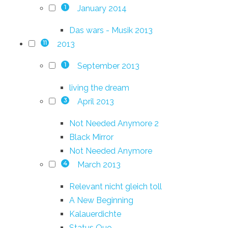
January 2014
1
Das wars - Musik 2013
2013
11
September 2013
1
living the dream
April 2013
3
Not Needed Anymore 2
Black Mirror
Not Needed Anymore
March 2013
4
Relevant nicht gleich toll
A New Beginning
Kalauerdichte
Status Quo