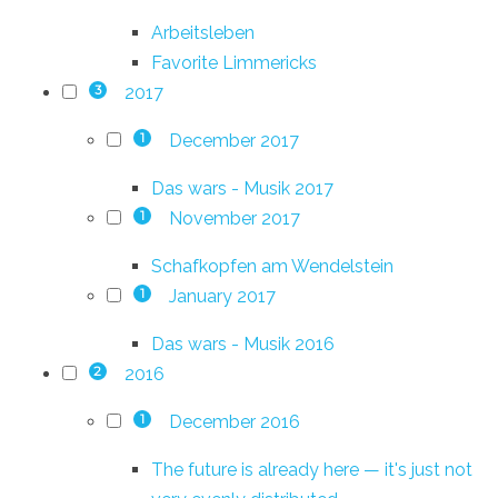
Arbeitsleben
Favorite Limmericks
2017
3
December 2017
1
Das wars - Musik 2017
November 2017
1
Schafkopfen am Wendelstein
January 2017
1
Das wars - Musik 2016
2016
2
December 2016
1
The future is already here — it's just not