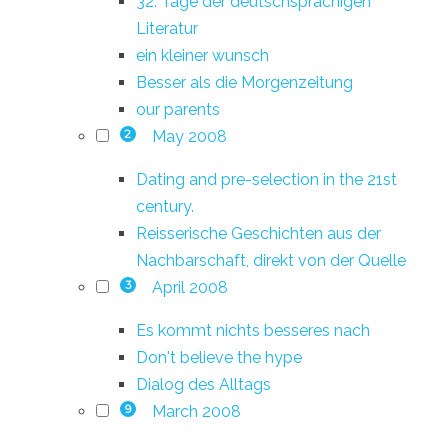
32. Tage der deutschsprachigen
Literatur
ein kleiner wunsch
Besser als die Morgenzeitung
our parents
May 2008
2
Dating and pre-selection in the 21st
century.
Reisserische Geschichten aus der
Nachbarschaft, direkt von der Quelle
April 2008
3
Es kommt nichts besseres nach
Don't believe the hype
Dialog des Alltags
March 2008
9