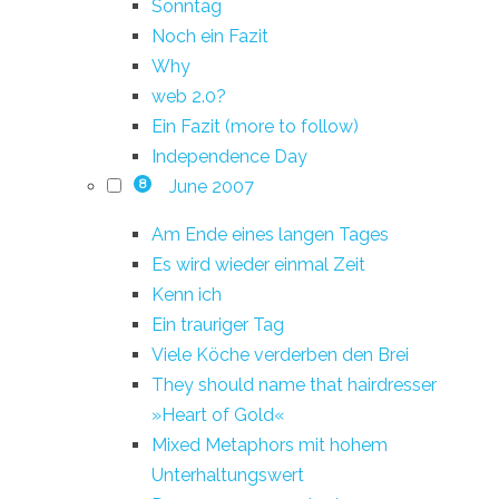
Sonntag
Noch ein Fazit
Why
web 2.0?
Ein Fazit (more to follow)
Independence Day
June 2007
8
Am Ende eines langen Tages
Es wird wieder einmal Zeit
Kenn ich
Ein trauriger Tag
Viele Köche verderben den Brei
They should name that hairdresser
»Heart of Gold«
Mixed Metaphors mit hohem
Unterhaltungswert