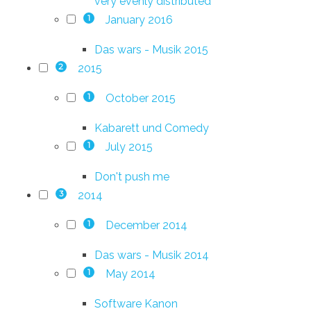
very evenly distributed
January 2016
1
Das wars - Musik 2015
2015
2
October 2015
1
Kabarett und Comedy
July 2015
1
Don't push me
2014
3
December 2014
1
Das wars - Musik 2014
May 2014
1
Software Kanon