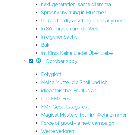
next generation, same dilemma
Sprachverwirrung in München
there's hardly anything on tv anymore
In 80 Phrasen um die Welt
In eigener Sache
Buk
Im Kino: Keine Lieder Über Liebe
October 2005
14
Polyglott
Meine Mutter, die Shell und ich
idiopathischer Pruritus ani
Das FM4 Fest
FM4 Geburtstagsfest
Magical Mystery Tour im Wohnzimmer
Force of good - a new campaign
Wette verloren