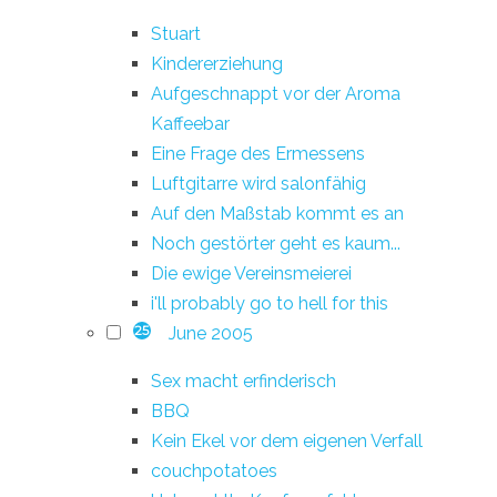
Stuart
Kindererziehung
Aufgeschnappt vor der Aroma
Kaffeebar
Eine Frage des Ermessens
Luftgitarre wird salonfähig
Auf den Maßstab kommt es an
Noch gestörter geht es kaum...
Die ewige Vereinsmeierei
i'll probably go to hell for this
June 2005
25
Sex macht erfinderisch
BBQ
Kein Ekel vor dem eigenen Verfall
couchpotatoes