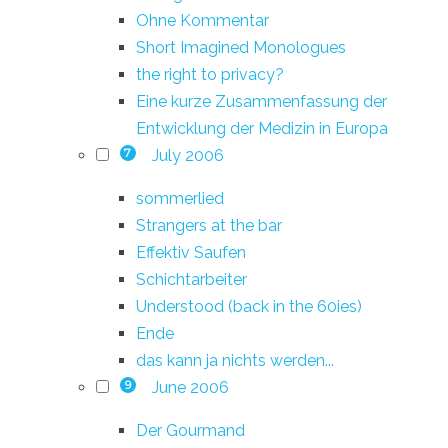
Ohne Kommentar
Short Imagined Monologues
the right to privacy?
Eine kurze Zusammenfassung der
Entwicklung der Medizin in Europa
July 2006
7
sommerlied
Strangers at the bar
Effektiv Saufen
Schichtarbeiter
Understood (back in the 60ies)
Ende
das kann ja nichts werden...
June 2006
9
Der Gourmand