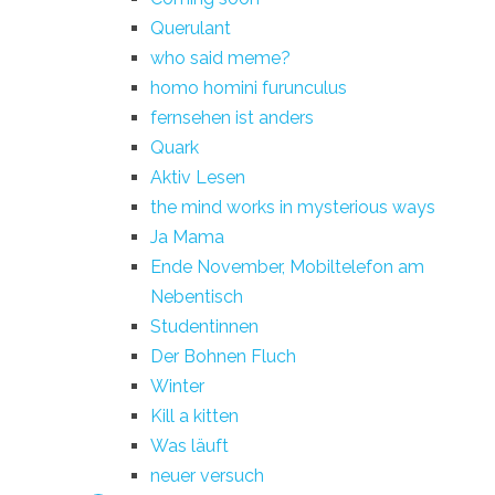
Querulant
who said meme?
homo homini furunculus
fernsehen ist anders
Quark
Aktiv Lesen
the mind works in mysterious ways
Ja Mama
Ende November, Mobiltelefon am
Nebentisch
Studentinnen
Der Bohnen Fluch
Winter
Kill a kitten
Was läuft
neuer versuch