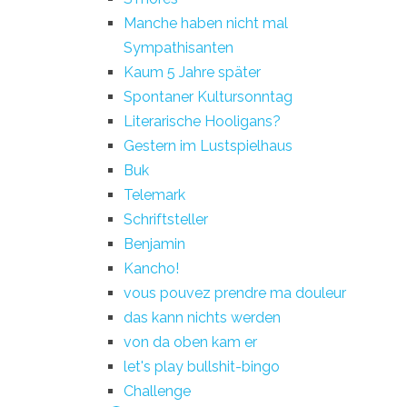
Manche haben nicht mal
Sympathisanten
Kaum 5 Jahre später
Spontaner Kultursonntag
Literarische Hooligans?
Gestern im Lustspielhaus
Buk
Telemark
Schriftsteller
Benjamin
Kancho!
vous pouvez prendre ma douleur
das kann nichts werden
von da oben kam er
let's play bullshit-bingo
Challenge