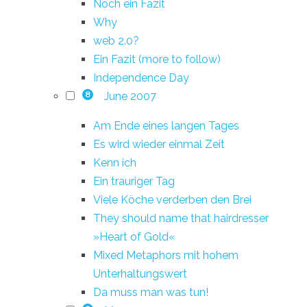
Noch ein Fazit
Why
web 2.0?
Ein Fazit (more to follow)
Independence Day
June 2007
8
Am Ende eines langen Tages
Es wird wieder einmal Zeit
Kenn ich
Ein trauriger Tag
Viele Köche verderben den Brei
They should name that hairdresser
»Heart of Gold«
Mixed Metaphors mit hohem
Unterhaltungswert
Da muss man was tun!