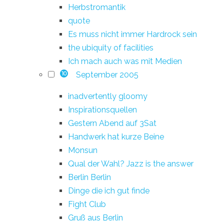
Herbstromantik
quote
Es muss nicht immer Hardrock sein
the ubiquity of facilities
Ich mach auch was mit Medien
September 2005
10
inadvertently gloomy
Inspirationsquellen
Gestern Abend auf 3Sat
Handwerk hat kurze Beine
Monsun
Qual der Wahl? Jazz is the answer
Berlin Berlin
Dinge die ich gut finde
Fight Club
Gruß aus Berlin