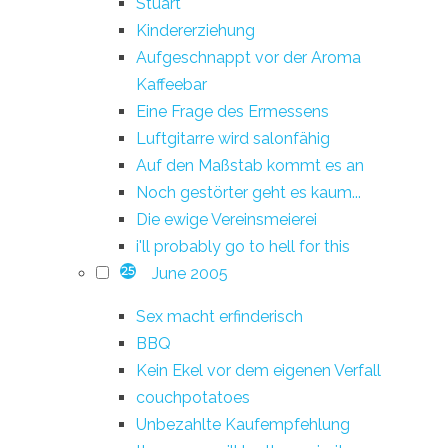
Stuart
Kindererziehung
Aufgeschnappt vor der Aroma
Kaffeebar
Eine Frage des Ermessens
Luftgitarre wird salonfähig
Auf den Maßstab kommt es an
Noch gestörter geht es kaum...
Die ewige Vereinsmeierei
i'll probably go to hell for this
June 2005
25
Sex macht erfinderisch
BBQ
Kein Ekel vor dem eigenen Verfall
couchpotatoes
Unbezahlte Kaufempfehlung