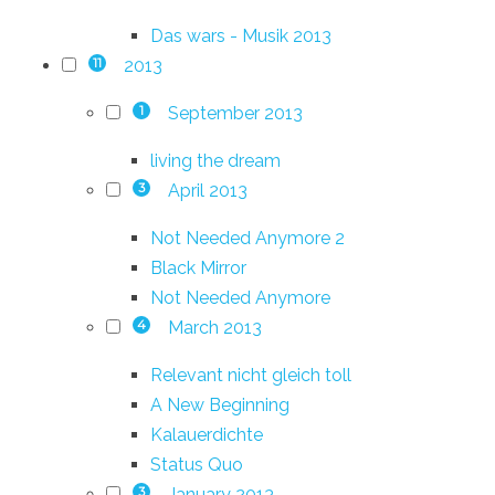
Das wars - Musik 2013
2013
11
September 2013
1
living the dream
April 2013
3
Not Needed Anymore 2
Black Mirror
Not Needed Anymore
March 2013
4
Relevant nicht gleich toll
A New Beginning
Kalauerdichte
Status Quo
January 2013
3