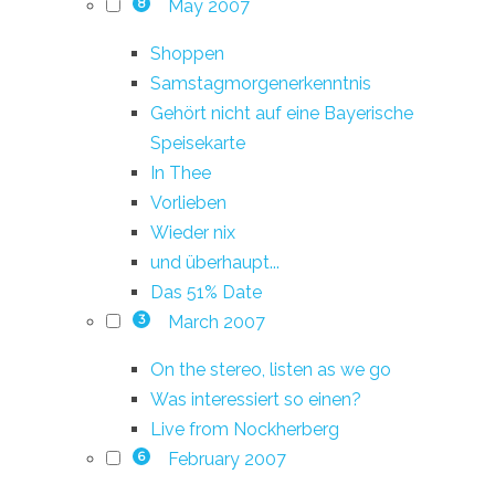
May 2007
8
Shoppen
Samstagmorgenerkenntnis
Gehört nicht auf eine Bayerische
Speisekarte
In Thee
Vorlieben
Wieder nix
und überhaupt...
Das 51% Date
March 2007
3
On the stereo, listen as we go
Was interessiert so einen?
Live from Nockherberg
February 2007
6