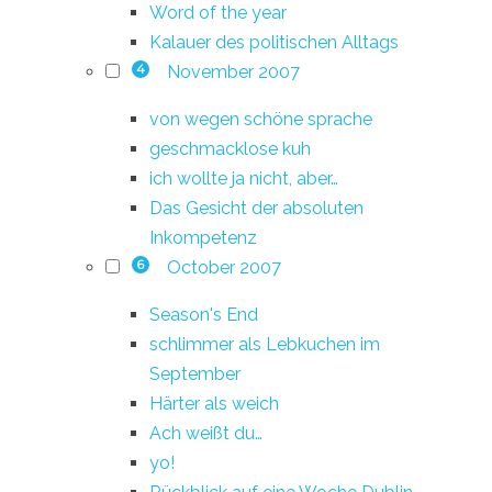
Word of the year
Kalauer des politischen Alltags
November 2007
4
von wegen schöne sprache
geschmacklose kuh
ich wollte ja nicht, aber…
Das Gesicht der absoluten
Inkompetenz
October 2007
6
Season's End
schlimmer als Lebkuchen im
September
Härter als weich
Ach weißt du…
yo!