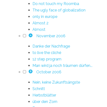
Do not touch my Roomba
The ugly face of globalization
only in europe
Almost 2
Almost
November 2006
4
Danke der Nachfrage
to live the cliché
12 step program
Man wird ja noch träumen dürfen...
October 2006
8
Nein, keine Zukunftsängste
Schnitt
Herbstblätter
über den Zorn