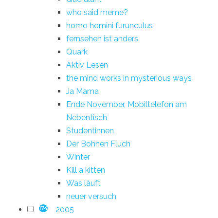
who said meme?
homo homini furunculus
fernsehen ist anders
Quark
Aktiv Lesen
the mind works in mysterious ways
Ja Mama
Ende November, Mobiltelefon am
Nebentisch
Studentinnen
Der Bohnen Fluch
Winter
Kill a kitten
Was läuft
neuer versuch
2005
174