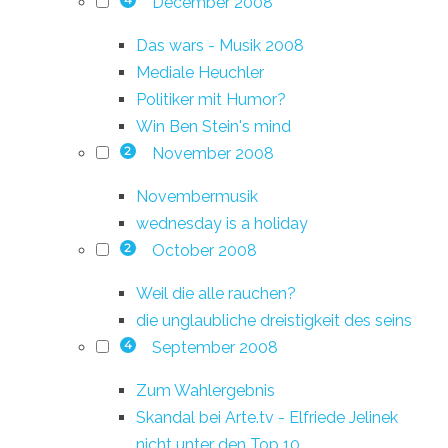
December 2008
4
Das wars - Musik 2008
Mediale Heuchler
Politiker mit Humor?
Win Ben Stein's mind
November 2008
2
Novembermusik
wednesday is a holiday
October 2008
2
Weil die alle rauchen?
die unglaubliche dreistigkeit des seins
September 2008
4
Zum Wahlergebnis
Skandal bei Arte.tv - Elfriede Jelinek
nicht unter den Top 10