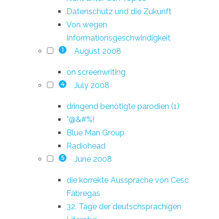
Datenschutz und die Zukunft
Von wegen
Informationsgeschwindigkeit
August 2008
1
on screenwriting
July 2008
4
dringend benötigte parodien (1)
*@&#%!
Blue Man Group
Radiohead
June 2008
5
die korrekte Aussprache von Cesc
Fàbregas
32. Tage der deutschsprachigen