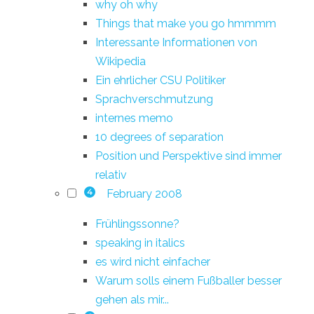
why oh why
Things that make you go hmmmm
Interessante Informationen von
Wikipedia
Ein ehrlicher CSU Politiker
Sprachverschmutzung
internes memo
10 degrees of separation
Position und Perspektive sind immer
relativ
February 2008
4
Frühlingssonne?
speaking in italics
es wird nicht einfacher
Warum solls einem Fußballer besser
gehen als mir...