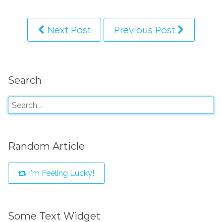
Next Post
Previous Post
Search
Random Article
I'm Feeling Lucky!
Some Text Widget