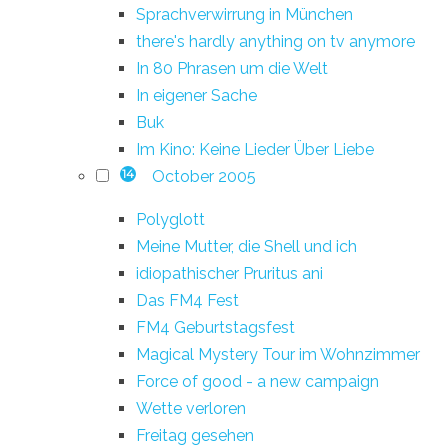
Sprachverwirrung in München
there's hardly anything on tv anymore
In 80 Phrasen um die Welt
In eigener Sache
Buk
Im Kino: Keine Lieder Über Liebe
October 2005
14
Polyglott
Meine Mutter, die Shell und ich
idiopathischer Pruritus ani
Das FM4 Fest
FM4 Geburtstagsfest
Magical Mystery Tour im Wohnzimmer
Force of good - a new campaign
Wette verloren
Freitag gesehen