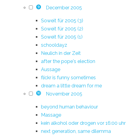
December 2005
9
Soweit für 2005 (3)
Soweit für 2005 (2)
Soweit für 2005 (1)
schooldayz
Neulich in der Zeit
after the pope's election
Aussage
flickr is funny sometimes
dream a little dream for me
November 2005
10
beyond human behaviour
Massage
kein alkohol oder drogen vor 16:00 uhr
next generation, same dilemma