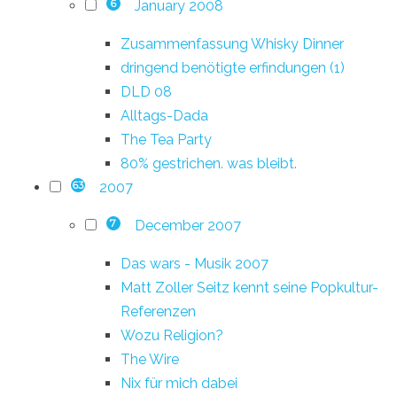
January 2008
6
Zusammenfassung Whisky Dinner
dringend benötigte erfindungen (1)
DLD 08
Alltags-Dada
The Tea Party
80% gestrichen. was bleibt.
2007
63
December 2007
7
Das wars - Musik 2007
Matt Zoller Seitz kennt seine Popkultur-
Referenzen
Wozu Religion?
The Wire
Nix für mich dabei