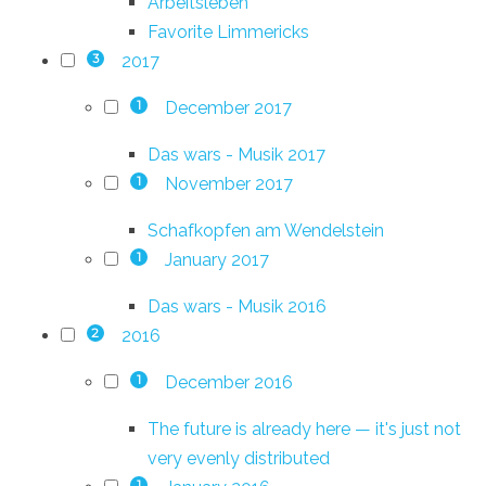
Arbeitsleben
Favorite Limmericks
2017
3
December 2017
1
Das wars - Musik 2017
November 2017
1
Schafkopfen am Wendelstein
January 2017
1
Das wars - Musik 2016
2016
2
December 2016
1
The future is already here — it's just not
very evenly distributed
1