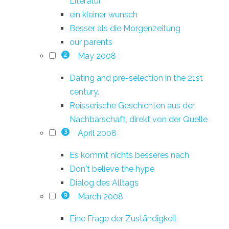
Literatur
ein kleiner wunsch
Besser als die Morgenzeitung
our parents
May 2008
2
Dating and pre-selection in the 21st
century.
Reisserische Geschichten aus der
Nachbarschaft, direkt von der Quelle
April 2008
3
Es kommt nichts besseres nach
Don't believe the hype
Dialog des Alltags
March 2008
9
Eine Frage der Zuständigkeit