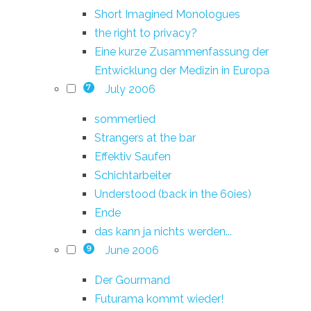
Short Imagined Monologues
the right to privacy?
Eine kurze Zusammenfassung der
Entwicklung der Medizin in Europa
July 2006
7
sommerlied
Strangers at the bar
Effektiv Saufen
Schichtarbeiter
Understood (back in the 60ies)
Ende
das kann ja nichts werden...
June 2006
9
Der Gourmand
Futurama kommt wieder!