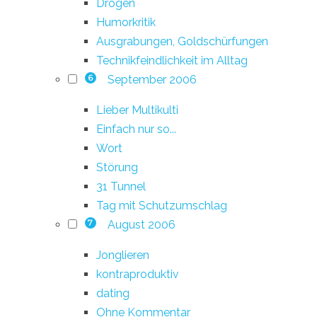
Drogen
Humorkritik
Ausgrabungen, Goldschürfungen
Technikfeindlichkeit im Alltag
September 2006
6
Lieber Multikulti
Einfach nur so...
Wort
Störung
31 Tunnel
Tag mit Schutzumschlag
August 2006
7
Jonglieren
kontraproduktiv
dating
Ohne Kommentar