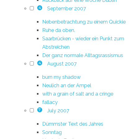
Rückblick auf eine Woche Dublin
September 2007
4
Nebenbetrachtung zu einem Quickie
Ruhe da oben.
Saarbrücken - wieder ein Punkt zum
Abstreichen
Der ganz normale Alltagsrassismus
August 2007
4
burn my shadow
Neulich an der Ampel
with a grain of salt and a cringe
fallacy
July 2007
7
Dümmster Text des Jahres
Sonntag