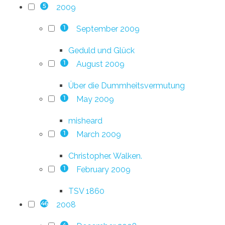
2009
5
September 2009
1
Geduld und Glück
August 2009
1
Über die Dummheitsvermutung
May 2009
1
misheard
March 2009
1
Christopher. Walken.
February 2009
1
TSV 1860
2008
46