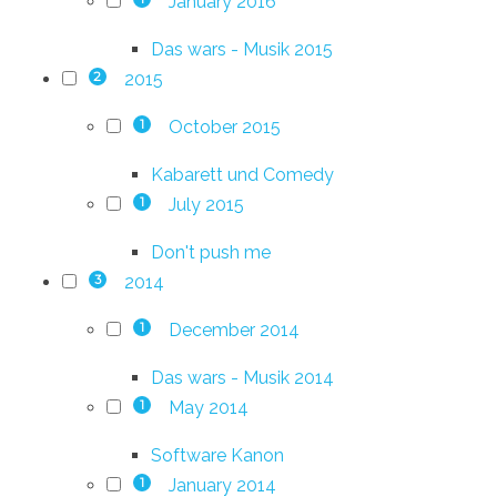
January 2016
Das wars - Musik 2015
2015
2
October 2015
1
Kabarett und Comedy
July 2015
1
Don't push me
2014
3
December 2014
1
Das wars - Musik 2014
May 2014
1
Software Kanon
January 2014
1