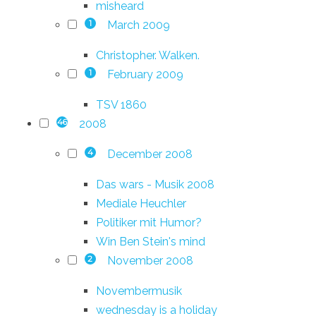
misheard
March 2009
1
Christopher. Walken.
February 2009
1
TSV 1860
2008
46
December 2008
4
Das wars - Musik 2008
Mediale Heuchler
Politiker mit Humor?
Win Ben Stein's mind
November 2008
2
Novembermusik
wednesday is a holiday