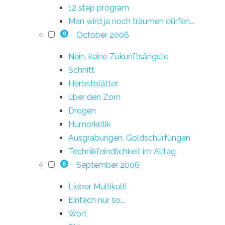
12 step program
Man wird ja noch träumen dürfen...
October 2006
8
Nein, keine Zukunftsängste
Schnitt
Herbstblätter
über den Zorn
Drogen
Humorkritik
Ausgrabungen, Goldschürfungen
Technikfeindlichkeit im Alltag
September 2006
6
Lieber Multikulti
Einfach nur so...
Wort