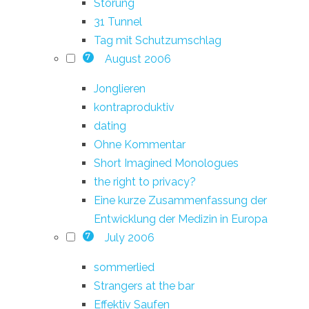
Störung
31 Tunnel
Tag mit Schutzumschlag
August 2006
7
Jonglieren
kontraproduktiv
dating
Ohne Kommentar
Short Imagined Monologues
the right to privacy?
Eine kurze Zusammenfassung der
Entwicklung der Medizin in Europa
July 2006
7
sommerlied
Strangers at the bar
Effektiv Saufen