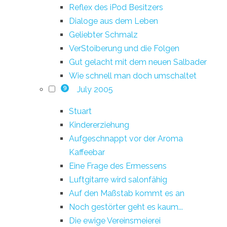
Reflex des iPod Besitzers
Dialoge aus dem Leben
Geliebter Schmalz
VerStoiberung und die Folgen
Gut gelacht mit dem neuen Salbader
Wie schnell man doch umschaltet
July 2005
9
Stuart
Kindererziehung
Aufgeschnappt vor der Aroma
Kaffeebar
Eine Frage des Ermessens
Luftgitarre wird salonfähig
Auf den Maßstab kommt es an
Noch gestörter geht es kaum...
Die ewige Vereinsmeierei