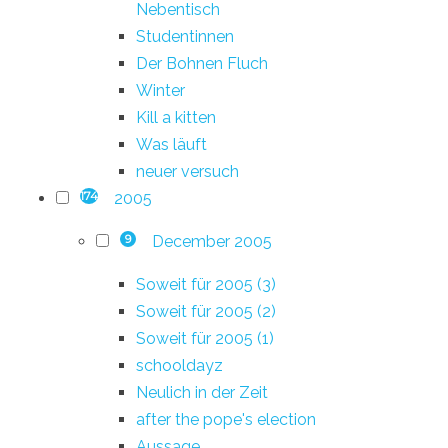
Nebentisch
Studentinnen
Der Bohnen Fluch
Winter
Kill a kitten
Was läuft
neuer versuch
2005
174
December 2005
9
Soweit für 2005 (3)
Soweit für 2005 (2)
Soweit für 2005 (1)
schooldayz
Neulich in der Zeit
after the pope's election
Aussage