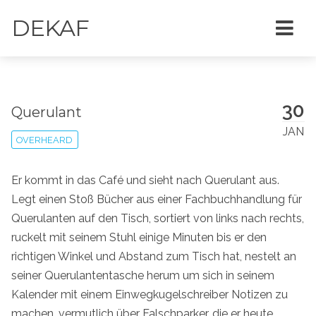
DEKAF
30
Querulant
JAN
OVERHEARD
Er kommt in das Café und sieht nach Querulant aus.
Legt einen Stoß Bücher aus einer Fachbuchhandlung für
Querulanten auf den Tisch, sortiert von links nach rechts,
ruckelt mit seinem Stuhl einige Minuten bis er den
richtigen Winkel und Abstand zum Tisch hat, nestelt an
seiner Querulantentasche herum um sich in seinem
Kalender mit einem Einwegkugelschreiber Notizen zu
machen, vermutlich über Falschparker, die er heute