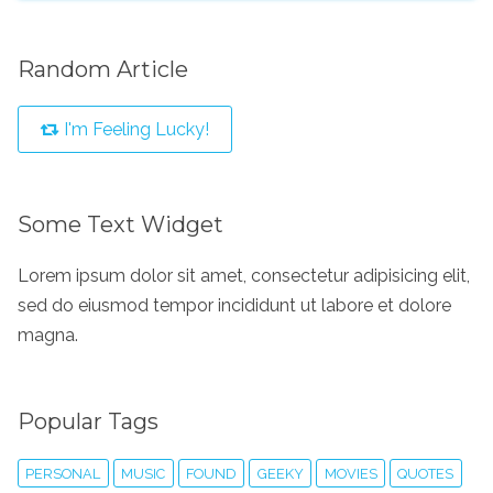
Random Article
I'm Feeling Lucky!
Some Text Widget
Lorem ipsum dolor sit amet, consectetur adipisicing elit,
sed do eiusmod tempor incididunt ut labore et dolore
magna.
Popular Tags
PERSONAL
MUSIC
FOUND
GEEKY
MOVIES
QUOTES