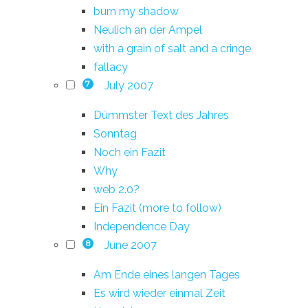
burn my shadow
Neulich an der Ampel
with a grain of salt and a cringe
fallacy
July 2007
7
Dümmster Text des Jahres
Sonntag
Noch ein Fazit
Why
web 2.0?
Ein Fazit (more to follow)
Independence Day
June 2007
8
Am Ende eines langen Tages
Es wird wieder einmal Zeit