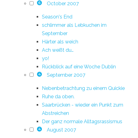
October 2007
6
Season's End
schlimmer als Lebkuchen im
September
Härter als weich
Ach weißt du…
yo!
Rückblick auf eine Woche Dublin
September 2007
4
Nebenbetrachtung zu einem Quickie
Ruhe da oben.
Saarbrücken - wieder ein Punkt zum
Abstreichen
Der ganz normale Alltagsrassismus
August 2007
4