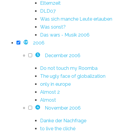
Elternzeit
DLD07
Was sich manche Leute erlauben
Was sonst?
Das wars - Musik 2006
2006
108
December 2006
5
Do not touch my Roomba
The ugly face of globalization
only in europe
Almost 2
Almost
November 2006
4
Danke der Nachfrage
to live the cliché