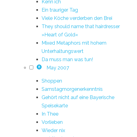
Kenn ich
Ein trauriger Tag
Viele Köche verderben den Brei
They should name that hairdresser
»Heart of Gold«
Mixed Metaphors mit hohem
Unterhaltungswert
Da muss man was tun!
May 2007
8
Shoppen
Samstagmorgenerkenntnis
Gehört nicht auf eine Bayerische
Speisekarte
In Thee
Vorlieben
Wieder nix