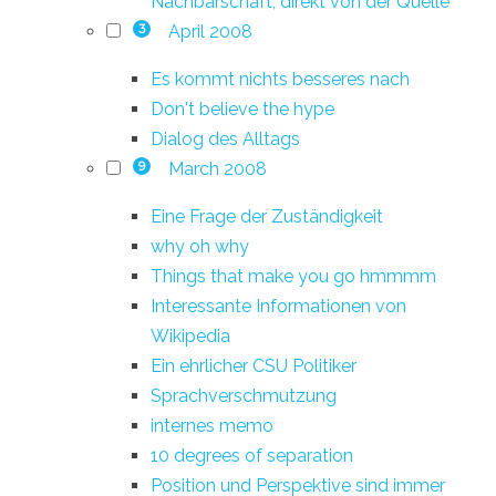
Nachbarschaft, direkt von der Quelle
April 2008
3
Es kommt nichts besseres nach
Don't believe the hype
Dialog des Alltags
March 2008
9
Eine Frage der Zuständigkeit
why oh why
Things that make you go hmmmm
Interessante Informationen von
Wikipedia
Ein ehrlicher CSU Politiker
Sprachverschmutzung
internes memo
10 degrees of separation
Position und Perspektive sind immer