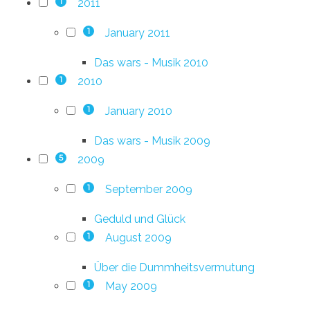
2011
1
January 2011
1
Das wars - Musik 2010
2010
1
January 2010
1
Das wars - Musik 2009
2009
5
September 2009
1
Geduld und Glück
August 2009
1
Über die Dummheitsvermutung
May 2009
1