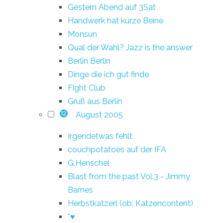
Gestern Abend auf 3Sat
Handwerk hat kurze Beine
Monsun
Qual der Wahl? Jazz is the answer
Berlin Berlin
Dinge die ich gut finde
Fight Club
Gruß aus Berlin
August 2005
12
Irgendetwas fehlt
couchpotatoes auf der IFA
G.Henschel
Blast from the past Vol.3 - Jimmy
Barnes
Herbstkatzerl (ob. Katzencontent)
*♥