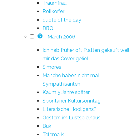
Traumfrau
Rollkoffer
quote of the day
BBQ
March 2006
17
Ich hab früher oft Platten gekauft weil
mir das Cover gefiel
S'mores
Manche haben nicht mal
Sympathisanten
Kaum 5 Jahre später
Spontaner Kultursonntag
Literarische Hooligans?
Gestern im Lustspielhaus
Buk
Telemark