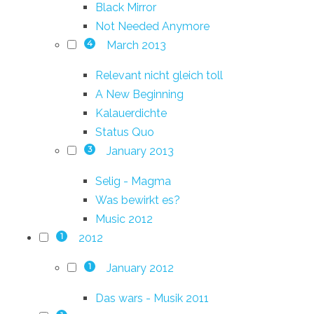
Black Mirror
Not Needed Anymore
March 2013
4
Relevant nicht gleich toll
A New Beginning
Kalauerdichte
Status Quo
January 2013
3
Selig - Magma
Was bewirkt es?
Music 2012
2012
1
January 2012
1
Das wars - Musik 2011