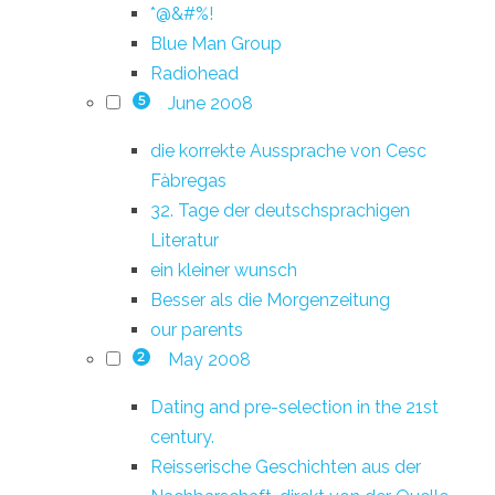
*@&#%!
Blue Man Group
Radiohead
June 2008
5
die korrekte Aussprache von Cesc
Fàbregas
32. Tage der deutschsprachigen
Literatur
ein kleiner wunsch
Besser als die Morgenzeitung
our parents
May 2008
2
Dating and pre-selection in the 21st
century.
Reisserische Geschichten aus der