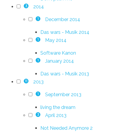
2014
3
December 2014
1
Das wars - Musik 2014
May 2014
1
Software Kanon
January 2014
1
Das wars - Musik 2013
2013
11
September 2013
1
living the dream
April 2013
3
Not Needed Anymore 2