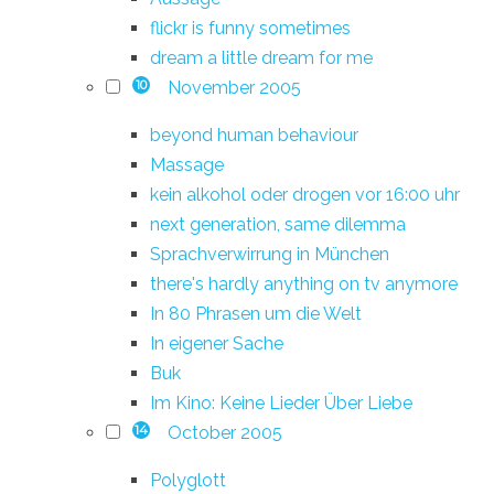
flickr is funny sometimes
dream a little dream for me
November 2005
10
beyond human behaviour
Massage
kein alkohol oder drogen vor 16:00 uhr
next generation, same dilemma
Sprachverwirrung in München
there's hardly anything on tv anymore
In 80 Phrasen um die Welt
In eigener Sache
Buk
Im Kino: Keine Lieder Über Liebe
October 2005
14
Polyglott