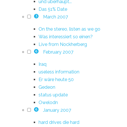
und überhaupt...
Das 51% Date
March 2007
3
On the stereo, listen as we go
Was interessiert so einen?
Live from Nockherberg
February 2007
6
Iraq
useless information
Er wäre heute 50
Gedeon
status update
Owelodn
January 2007
6
hard drives die hard