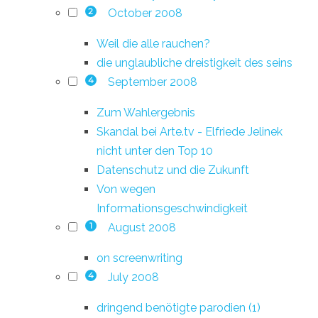
October 2008
2
Weil die alle rauchen?
die unglaubliche dreistigkeit des seins
September 2008
4
Zum Wahlergebnis
Skandal bei Arte.tv - Elfriede Jelinek
nicht unter den Top 10
Datenschutz und die Zukunft
Von wegen
Informationsgeschwindigkeit
August 2008
1
on screenwriting
July 2008
4
dringend benötigte parodien (1)