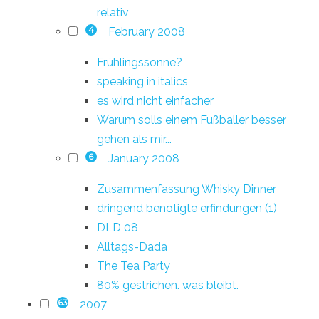
relativ
February 2008
4
Frühlingssonne?
speaking in italics
es wird nicht einfacher
Warum solls einem Fußballer besser
gehen als mir...
January 2008
6
Zusammenfassung Whisky Dinner
dringend benötigte erfindungen (1)
DLD 08
Alltags-Dada
The Tea Party
80% gestrichen. was bleibt.
2007
63