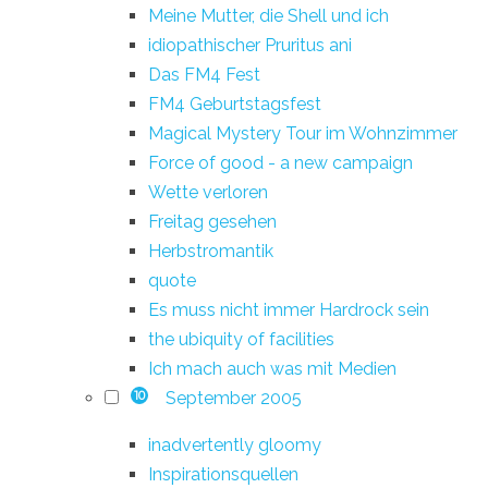
Meine Mutter, die Shell und ich
idiopathischer Pruritus ani
Das FM4 Fest
FM4 Geburtstagsfest
Magical Mystery Tour im Wohnzimmer
Force of good - a new campaign
Wette verloren
Freitag gesehen
Herbstromantik
quote
Es muss nicht immer Hardrock sein
the ubiquity of facilities
Ich mach auch was mit Medien
September 2005
10
inadvertently gloomy
Inspirationsquellen