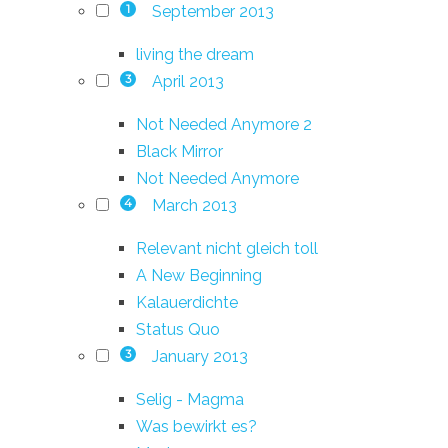
September 2013
1
living the dream
April 2013
3
Not Needed Anymore 2
Black Mirror
Not Needed Anymore
March 2013
4
Relevant nicht gleich toll
A New Beginning
Kalauerdichte
Status Quo
January 2013
3
Selig - Magma
Was bewirkt es?