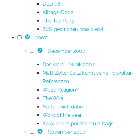
DLD 08
Alltags-Dada
The Tea Party
80% gestrichen. was bleibt.
2007
63
December 2007
7
Das wars - Musik 2007
Matt Zoller Seitz kennt seine Popkultur-
Referenzen
Wozu Religion?
The Wire
Nix für mich dabei
Word of the year
Kalauer des politischen Alltags
November 2007
4