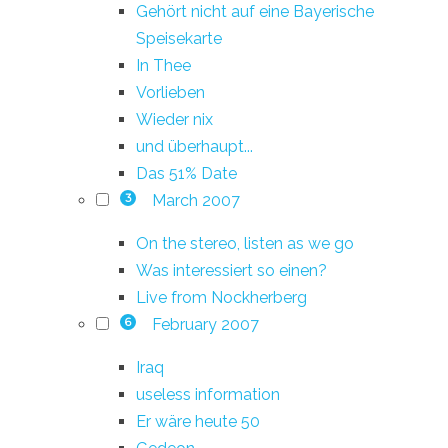
Gehört nicht auf eine Bayerische
Speisekarte
In Thee
Vorlieben
Wieder nix
und überhaupt...
Das 51% Date
March 2007
3
On the stereo, listen as we go
Was interessiert so einen?
Live from Nockherberg
February 2007
6
Iraq
useless information
Er wäre heute 50