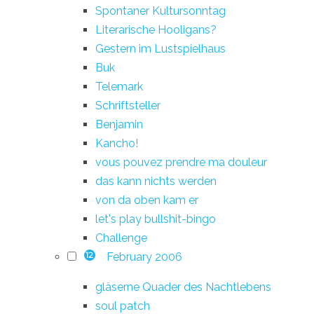
Spontaner Kultursonntag
Literarische Hooligans?
Gestern im Lustspielhaus
Buk
Telemark
Schriftsteller
Benjamin
Kancho!
vous pouvez prendre ma douleur
das kann nichts werden
von da oben kam er
let's play bullshit-bingo
Challenge
February 2006
12
gläserne Quader des Nachtlebens
soul patch