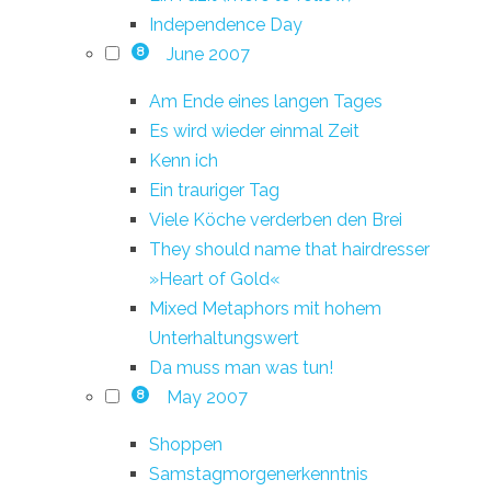
Independence Day
June 2007
8
Am Ende eines langen Tages
Es wird wieder einmal Zeit
Kenn ich
Ein trauriger Tag
Viele Köche verderben den Brei
They should name that hairdresser
»Heart of Gold«
Mixed Metaphors mit hohem
Unterhaltungswert
Da muss man was tun!
May 2007
8
Shoppen
Samstagmorgenerkenntnis