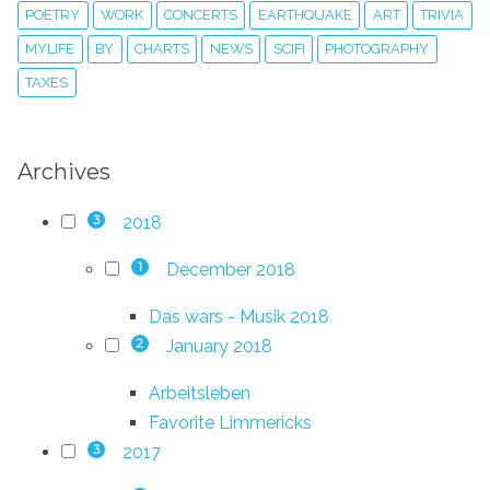
POETRY
WORK
CONCERTS
EARTHQUAKE
ART
TRIVIA
MYLIFE
BY
CHARTS
NEWS
SCIFI
PHOTOGRAPHY
TAXES
Archives
2018
3
December 2018
1
Das wars - Musik 2018
January 2018
2
Arbeitsleben
Favorite Limmericks
2017
3