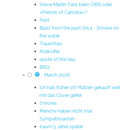
Steve Martin Fans beim ÖBB oder
»Friends of Carlotta«?
Punt
Blast from the past Vol.4 - Smoke on
the water
Traumfrau
Rollkoffer
quote of the day
BBQ
March 2006
17
Ich hab früher oft Platten gekauft weil
mir das Cover gefiel
S'mores
Manche haben nicht mal
Sympathisanten
Kaum 5 Jahre später