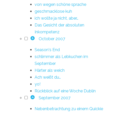
von wegen schöne sprache
geschmacklose kuh
ich wollte ja nicht, aber…
Das Gesicht der absoluten
Inkompetenz
October 2007
6
Season's End
schlimmer als Lebkuchen im
September
Härter als weich
Ach weißt du…
yo!
Rückblick auf eine Woche Dublin
September 2007
4
Nebenbetrachtung zu einem Quickie