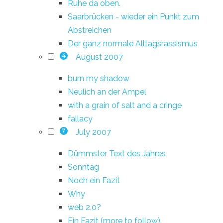
Ruhe da oben.
Saarbrücken - wieder ein Punkt zum
Abstreichen
Der ganz normale Alltagsrassismus
August 2007
4
burn my shadow
Neulich an der Ampel
with a grain of salt and a cringe
fallacy
July 2007
7
Dümmster Text des Jahres
Sonntag
Noch ein Fazit
Why
web 2.0?
Ein Fazit (more to follow)