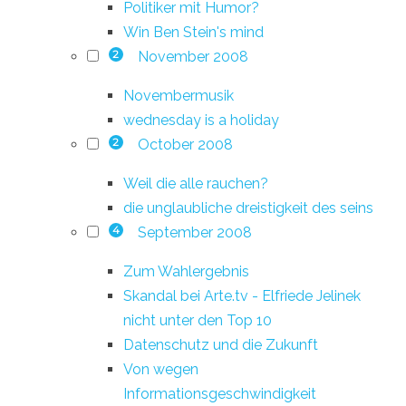
Politiker mit Humor?
Win Ben Stein's mind
November 2008
2
Novembermusik
wednesday is a holiday
October 2008
2
Weil die alle rauchen?
die unglaubliche dreistigkeit des seins
September 2008
4
Zum Wahlergebnis
Skandal bei Arte.tv - Elfriede Jelinek
nicht unter den Top 10
Datenschutz und die Zukunft
Von wegen
Informationsgeschwindigkeit