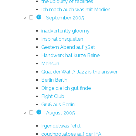
the ubiquity of facilities
Ich mach auch was mit Medien
September 2005
10
inadvertently gloomy
Inspirationsquellen
Gestern Abend auf 3Sat
Handwerk hat kurze Beine
Monsun
Qual der Wahl? Jazz is the answer
Berlin Berlin
Dinge die ich gut finde
Fight Club
Gruß aus Berlin
August 2005
12
Irgendetwas fehlt
couchpotatoes auf der IFA