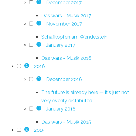
December 2017
1
Das wars - Musik 2017
November 2017
1
Schafkopfen am Wendelstein
January 2017
1
Das wars - Musik 2016
2016
2
December 2016
1
The future is already here — it's just not
very evenly distributed
January 2016
1
Das wars - Musik 2015
2015
2