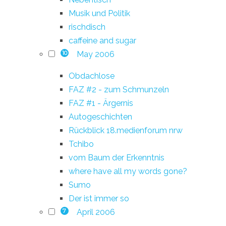
Musik und Politik
rischdisch
caffeine and sugar
May 2006
10
Obdachlose
FAZ #2 - zum Schmunzeln
FAZ #1 - Ärgernis
Autogeschichten
Rückblick 18.medienforum nrw
Tchibo
vom Baum der Erkenntnis
where have all my words gone?
Sumo
Der ist immer so
April 2006
7