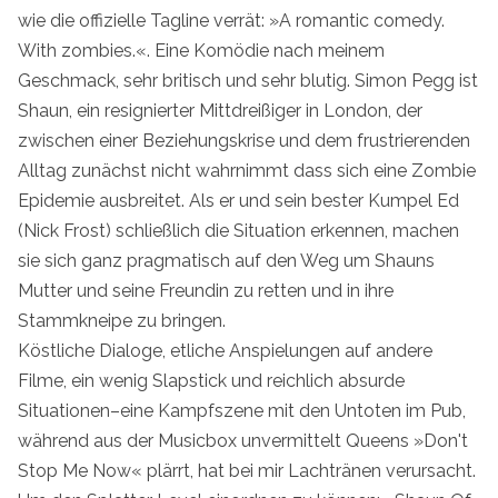
wie die offizielle Tagline verrät: »A romantic comedy.
With zombies.«. Eine Komödie nach meinem
Geschmack, sehr britisch und sehr blutig. Simon Pegg ist
Shaun, ein resignierter Mittdreißiger in London, der
zwischen einer Beziehungskrise und dem frustrierenden
Alltag zunächst nicht wahrnimmt dass sich eine Zombie
Epidemie ausbreitet. Als er und sein bester Kumpel Ed
(Nick Frost) schließlich die Situation erkennen, machen
sie sich ganz pragmatisch auf den Weg um Shauns
Mutter und seine Freundin zu retten und in ihre
Stammkneipe zu bringen.
Köstliche Dialoge, etliche Anspielungen auf andere
Filme, ein wenig Slapstick und reichlich absurde
Situationen–eine Kampfszene mit den Untoten im Pub,
während aus der Musicbox unvermittelt Queens »Don't
Stop Me Now« plärrt, hat bei mir Lachtränen verursacht.