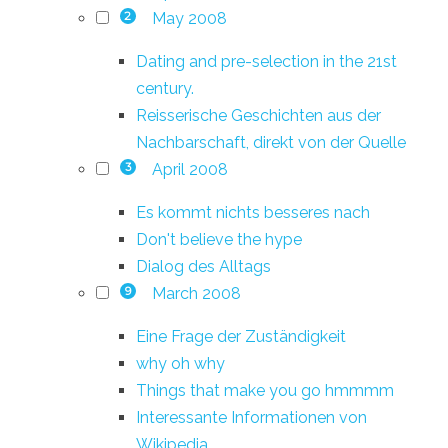
May 2008
2
Dating and pre-selection in the 21st
century.
Reisserische Geschichten aus der
Nachbarschaft, direkt von der Quelle
April 2008
3
Es kommt nichts besseres nach
Don't believe the hype
Dialog des Alltags
March 2008
9
Eine Frage der Zuständigkeit
why oh why
Things that make you go hmmmm
Interessante Informationen von
Wikipedia