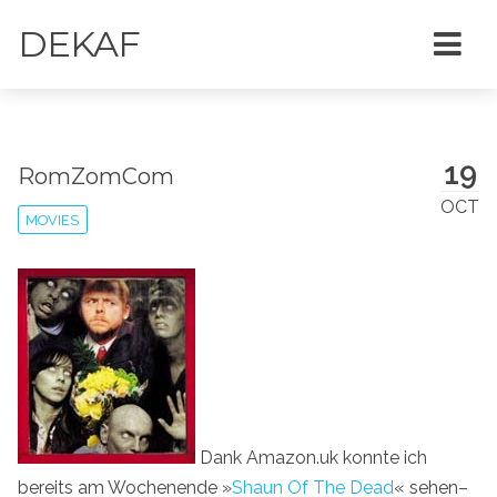
DEKAF
19
RomZomCom
OCT
MOVIES
Dank Amazon.uk konnte ich
bereits am Wochenende »
Shaun Of The Dead
« sehen–