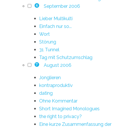
September 2006
6
Lieber Multikulti
Einfach nur so...
Wort
Störung
31 Tunnel
Tag mit Schutzumschlag
August 2006
7
Jonglieren
kontraproduktiv
dating
Ohne Kommentar
Short Imagined Monologues
the right to privacy?
Eine kurze Zusammenfassung der