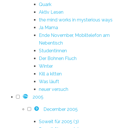
Quark
Aktiv Lesen
the mind works in mysterious ways
Ja Mama
Ende November, Mobiltelefon am
Nebentisch
Studentinnen
Der Bohnen Fluch
Winter
Kill a kitten
Was läuft
neuer versuch
2005
174
December 2005
9
Soweit für 2005 (3)