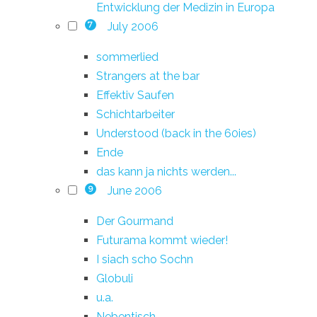
Entwicklung der Medizin in Europa
July 2006
7
sommerlied
Strangers at the bar
Effektiv Saufen
Schichtarbeiter
Understood (back in the 60ies)
Ende
das kann ja nichts werden...
June 2006
9
Der Gourmand
Futurama kommt wieder!
I siach scho Sochn
Globuli
u.a.
Nebentisch