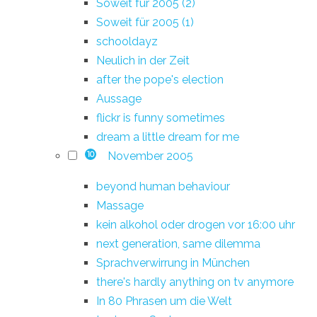
Soweit für 2005 (2)
Soweit für 2005 (1)
schooldayz
Neulich in der Zeit
after the pope's election
Aussage
flickr is funny sometimes
dream a little dream for me
November 2005
10
beyond human behaviour
Massage
kein alkohol oder drogen vor 16:00 uhr
next generation, same dilemma
Sprachverwirrung in München
there's hardly anything on tv anymore
In 80 Phrasen um die Welt