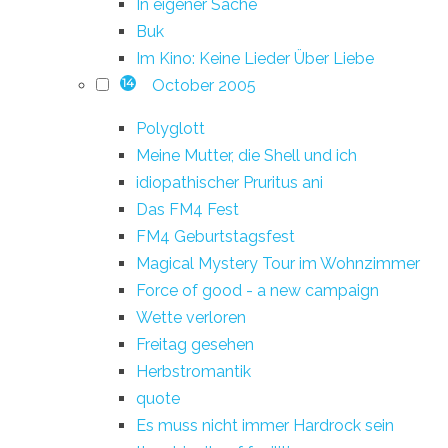
In eigener Sache
Buk
Im Kino: Keine Lieder Über Liebe
October 2005
14
Polyglott
Meine Mutter, die Shell und ich
idiopathischer Pruritus ani
Das FM4 Fest
FM4 Geburtstagsfest
Magical Mystery Tour im Wohnzimmer
Force of good - a new campaign
Wette verloren
Freitag gesehen
Herbstromantik
quote
Es muss nicht immer Hardrock sein