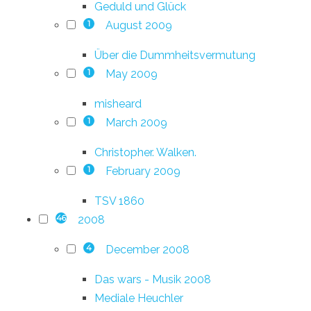
Geduld und Glück
August 2009
1
Über die Dummheitsvermutung
May 2009
1
misheard
March 2009
1
Christopher. Walken.
February 2009
1
TSV 1860
2008
46
December 2008
4
Das wars - Musik 2008
Mediale Heuchler