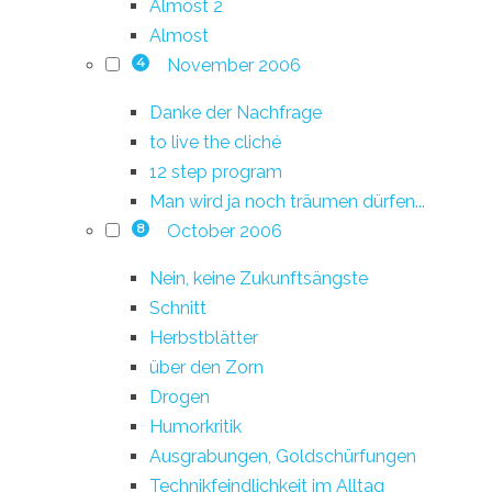
Almost 2
Almost
November 2006
4
Danke der Nachfrage
to live the cliché
12 step program
Man wird ja noch träumen dürfen...
October 2006
8
Nein, keine Zukunftsängste
Schnitt
Herbstblätter
über den Zorn
Drogen
Humorkritik
Ausgrabungen, Goldschürfungen
Technikfeindlichkeit im Alltag