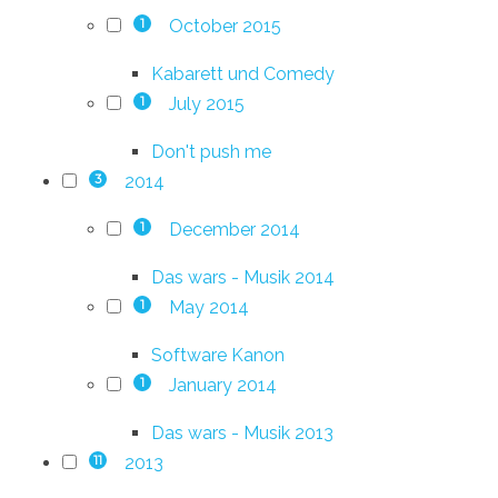
October 2015
1
Kabarett und Comedy
July 2015
1
Don't push me
2014
3
December 2014
1
Das wars - Musik 2014
May 2014
1
Software Kanon
January 2014
1
Das wars - Musik 2013
2013
11