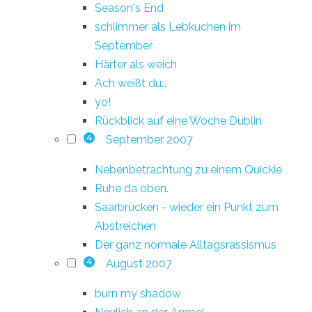
Season's End
schlimmer als Lebkuchen im
September
Härter als weich
Ach weißt du…
yo!
Rückblick auf eine Woche Dublin
September 2007
4
Nebenbetrachtung zu einem Quickie
Ruhe da oben.
Saarbrücken - wieder ein Punkt zum
Abstreichen
Der ganz normale Alltagsrassismus
August 2007
4
burn my shadow