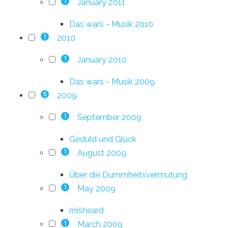
January 2011
1
Das wars - Musik 2010
2010
1
January 2010
1
Das wars - Musik 2009
2009
5
September 2009
1
Geduld und Glück
August 2009
1
Über die Dummheitsvermutung
May 2009
1
misheard
March 2009
1