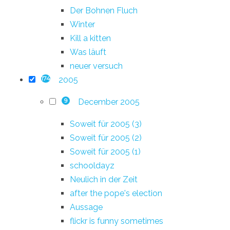
Der Bohnen Fluch
Winter
Kill a kitten
Was läuft
neuer versuch
2005
174
December 2005
9
Soweit für 2005 (3)
Soweit für 2005 (2)
Soweit für 2005 (1)
schooldayz
Neulich in der Zeit
after the pope's election
Aussage
flickr is funny sometimes