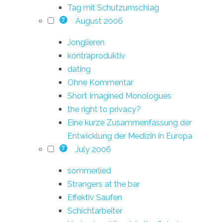
Tag mit Schutzumschlag
August 2006
7
Jonglieren
kontraproduktiv
dating
Ohne Kommentar
Short Imagined Monologues
the right to privacy?
Eine kurze Zusammenfassung der
Entwicklung der Medizin in Europa
July 2006
7
sommerlied
Strangers at the bar
Effektiv Saufen
Schichtarbeiter