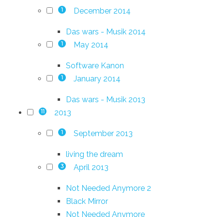
December 2014
1
Das wars - Musik 2014
May 2014
1
Software Kanon
January 2014
1
Das wars - Musik 2013
2013
11
September 2013
1
living the dream
April 2013
3
Not Needed Anymore 2
Black Mirror
Not Needed Anymore