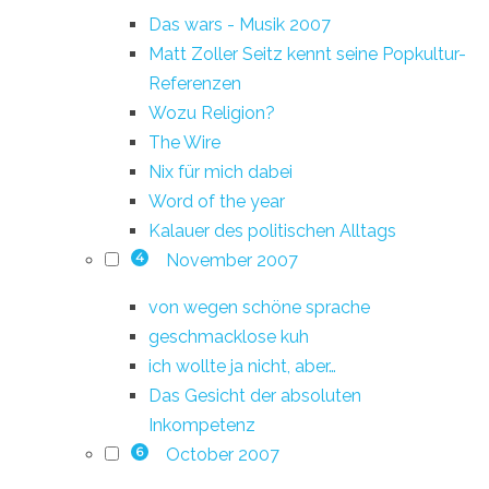
Das wars - Musik 2007
Matt Zoller Seitz kennt seine Popkultur-
Referenzen
Wozu Religion?
The Wire
Nix für mich dabei
Word of the year
Kalauer des politischen Alltags
November 2007
4
von wegen schöne sprache
geschmacklose kuh
ich wollte ja nicht, aber…
Das Gesicht der absoluten
Inkompetenz
October 2007
6