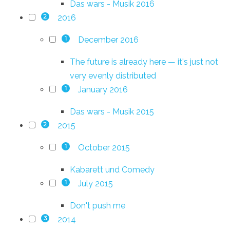
Das wars - Musik 2016
2016
2
December 2016
1
The future is already here — it's just not
very evenly distributed
January 2016
1
Das wars - Musik 2015
2015
2
October 2015
1
Kabarett und Comedy
July 2015
1
Don't push me
2014
3