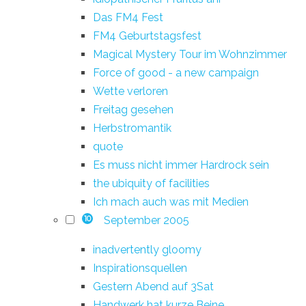
Das FM4 Fest
FM4 Geburtstagsfest
Magical Mystery Tour im Wohnzimmer
Force of good - a new campaign
Wette verloren
Freitag gesehen
Herbstromantik
quote
Es muss nicht immer Hardrock sein
the ubiquity of facilities
Ich mach auch was mit Medien
September 2005
10
inadvertently gloomy
Inspirationsquellen
Gestern Abend auf 3Sat
Handwerk hat kurze Beine