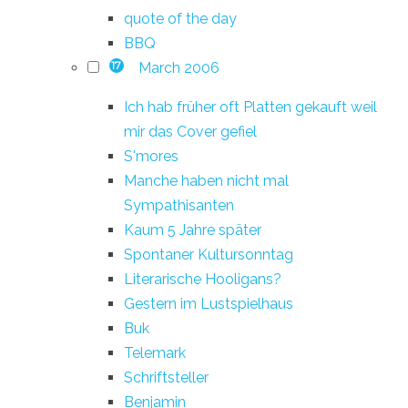
quote of the day
BBQ
March 2006
17
Ich hab früher oft Platten gekauft weil
mir das Cover gefiel
S'mores
Manche haben nicht mal
Sympathisanten
Kaum 5 Jahre später
Spontaner Kultursonntag
Literarische Hooligans?
Gestern im Lustspielhaus
Buk
Telemark
Schriftsteller
Benjamin