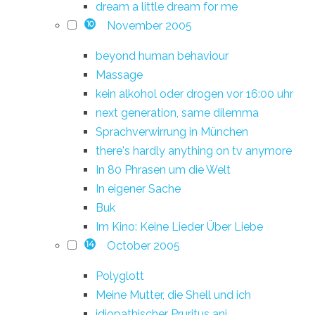
dream a little dream for me
November 2005
10
beyond human behaviour
Massage
kein alkohol oder drogen vor 16:00 uhr
next generation, same dilemma
Sprachverwirrung in München
there's hardly anything on tv anymore
In 80 Phrasen um die Welt
In eigener Sache
Buk
Im Kino: Keine Lieder Über Liebe
October 2005
14
Polyglott
Meine Mutter, die Shell und ich
idiopathischer Pruritus ani