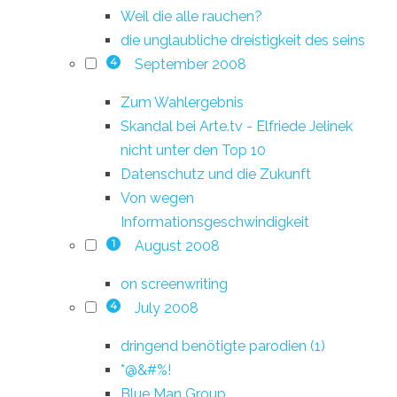
Weil die alle rauchen?
die unglaubliche dreistigkeit des seins
September 2008
4
Zum Wahlergebnis
Skandal bei Arte.tv - Elfriede Jelinek
nicht unter den Top 10
Datenschutz und die Zukunft
Von wegen
Informationsgeschwindigkeit
August 2008
1
on screenwriting
July 2008
4
dringend benötigte parodien (1)
*@&#%!
Blue Man Group