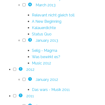
March 2013
4
Relevant nicht gleich toll
A New Beginning
Kalauerdichte
Status Quo
January 2013
3
Selig - Magma
Was bewirkt es?
Music 2012
2012
1
January 2012
1
Das wars - Musik 2011
2011
1