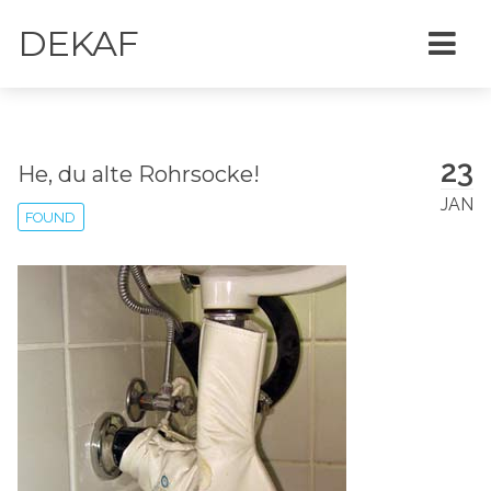
DEKAF
23
He, du alte Rohrsocke!
JAN
FOUND