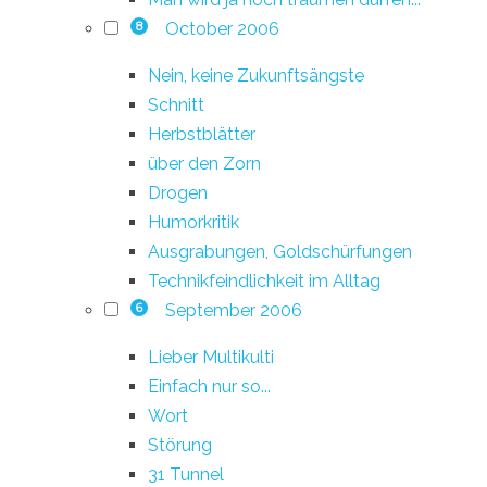
October 2006
8
Nein, keine Zukunftsängste
Schnitt
Herbstblätter
über den Zorn
Drogen
Humorkritik
Ausgrabungen, Goldschürfungen
Technikfeindlichkeit im Alltag
September 2006
6
Lieber Multikulti
Einfach nur so...
Wort
Störung
31 Tunnel