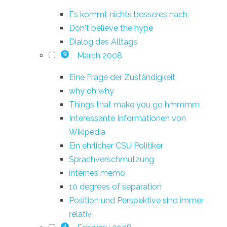
Es kommt nichts besseres nach
Don't believe the hype
Dialog des Alltags
March 2008
9
Eine Frage der Zuständigkeit
why oh why
Things that make you go hmmmm
Interessante Informationen von
Wikipedia
Ein ehrlicher CSU Politiker
Sprachverschmutzung
internes memo
10 degrees of separation
Position und Perspektive sind immer
relativ
4