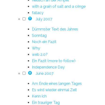
Neulich an der Ampel
with a grain of salt and a cringe
fallacy
July 2007
7
Dümmster Text des Jahres
Sonntag
Noch ein Fazit
Why
web 2.0?
Ein Fazit (more to follow)
Independence Day
June 2007
8
Am Ende eines langen Tages
Es wird wieder einmal Zeit
Kenn ich
Ein trauriger Tag