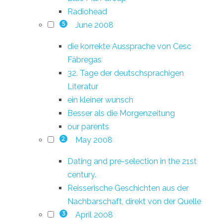
Radiohead
June 2008
5
die korrekte Aussprache von Cesc
Fàbregas
32. Tage der deutschsprachigen
Literatur
ein kleiner wunsch
Besser als die Morgenzeitung
our parents
May 2008
2
Dating and pre-selection in the 21st
century.
Reisserische Geschichten aus der
Nachbarschaft, direkt von der Quelle
April 2008
3