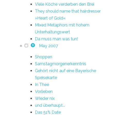
Viele Köche verderben den Brei
They should name that hairdresser
»Heart of Gold«
Mixed Metaphors mit hohem
Unterhaltungswert
Da muss man was tun!
May 2007
8
Shoppen
Samstagmorgenerkenntnis
Gehört nicht auf eine Bayerische
Speisekarte
In Thee
Vorlieben
Wieder nix
und überhaupt...
Das 51% Date