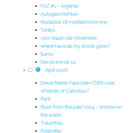
FAZ #1 - Ärgernis
Autogeschichten
Rückblick 18.medienforum nrw
Tchibo
vom Baum der Erkenntnis
where have all my words gone?
Sumo
Der ist immer so
April 2006
7
Steve Martin Fans beim ÖBB oder
»Friends of Carlotta«?
Punt
Blast from the past Vol.4 - Smoke on
the water
Traumfrau
Rollkoffer