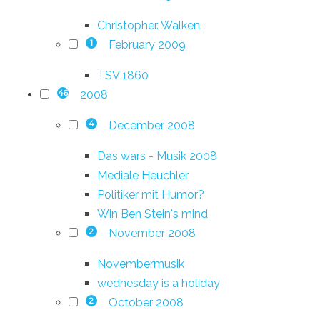
Christopher. Walken.
February 2009
1
TSV 1860
2008
46
December 2008
4
Das wars - Musik 2008
Mediale Heuchler
Politiker mit Humor?
Win Ben Stein's mind
November 2008
2
Novembermusik
wednesday is a holiday
October 2008
2