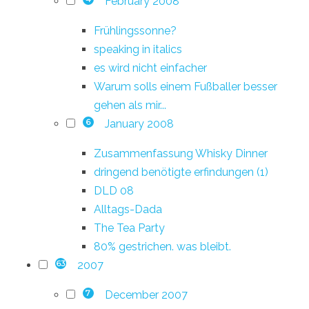
February 2008
Frühlingssonne?
speaking in italics
es wird nicht einfacher
Warum solls einem Fußballer besser
gehen als mir...
January 2008
6
Zusammenfassung Whisky Dinner
dringend benötigte erfindungen (1)
DLD 08
Alltags-Dada
The Tea Party
80% gestrichen. was bleibt.
2007
63
December 2007
7