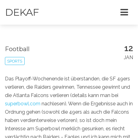
DEKAF
12
Football
JAN
SPORTS
Das Playoff-Wochenende ist überstanden, die SF 49ers
verlieren, die Raiders gewinnen, Tennessee gewinnt und
die Atlanta Falcons verlieren (details kann man bei
superbowl.com
nachlesen). Wenn die Ergebnisse auch in
Ordnung gehen (sowohl die 49ers als auch die Falcons
haben verdienterweise verloren), so ist doch mein
Interesse am Superbowl merklich gesunken, es riecht
verdächtig nach Raiders - Eagles und ich kann mich mit