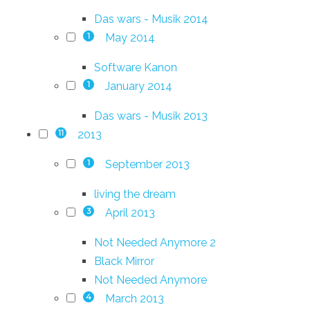
Das wars - Musik 2014
May 2014
1
Software Kanon
January 2014
1
Das wars - Musik 2013
2013
11
September 2013
1
living the dream
April 2013
3
Not Needed Anymore 2
Black Mirror
Not Needed Anymore
March 2013
4