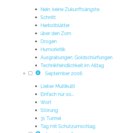
Nein, keine Zukunftsängste
Schnitt
Herbstblätter
über den Zorn
Drogen
Humorkritik
Ausgrabungen, Goldschürfungen
Technikfeindlichkeit im Alltag
September 2006
6
Lieber Multikulti
Einfach nur so...
Wort
Störung
31 Tunnel
Tag mit Schutzumschlag