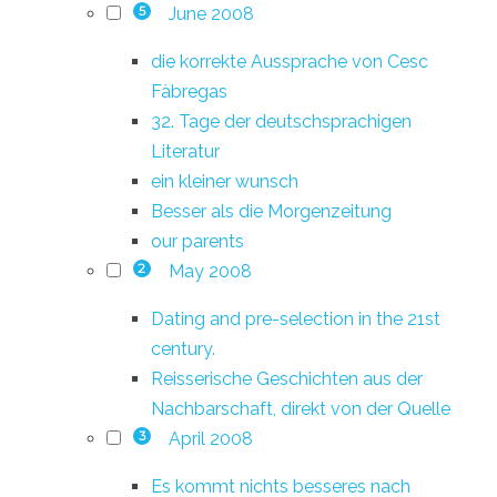
June 2008
5
die korrekte Aussprache von Cesc
Fàbregas
32. Tage der deutschsprachigen
Literatur
ein kleiner wunsch
Besser als die Morgenzeitung
our parents
May 2008
2
Dating and pre-selection in the 21st
century.
Reisserische Geschichten aus der
Nachbarschaft, direkt von der Quelle
April 2008
3
Es kommt nichts besseres nach