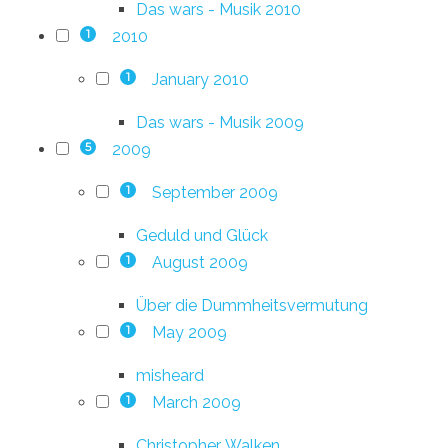
Das wars - Musik 2010
2010
1
January 2010
1
Das wars - Musik 2009
2009
5
September 2009
1
Geduld und Glück
August 2009
1
Über die Dummheitsvermutung
May 2009
1
misheard
March 2009
1
Christopher. Walken.