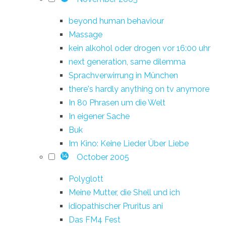
beyond human behaviour
Massage
kein alkohol oder drogen vor 16:00 uhr
next generation, same dilemma
Sprachverwirrung in München
there's hardly anything on tv anymore
In 80 Phrasen um die Welt
In eigener Sache
Buk
Im Kino: Keine Lieder Über Liebe
October 2005
14
Polyglott
Meine Mutter, die Shell und ich
idiopathischer Pruritus ani
Das FM4 Fest