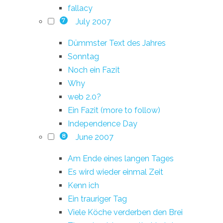
fallacy
July 2007
7
Dümmster Text des Jahres
Sonntag
Noch ein Fazit
Why
web 2.0?
Ein Fazit (more to follow)
Independence Day
June 2007
8
Am Ende eines langen Tages
Es wird wieder einmal Zeit
Kenn ich
Ein trauriger Tag
Viele Köche verderben den Brei