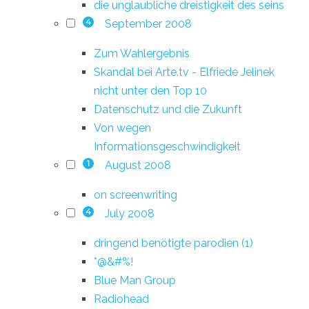
die unglaubliche dreistigkeit des seins
September 2008
4
Zum Wahlergebnis
Skandal bei Arte.tv - Elfriede Jelinek
nicht unter den Top 10
Datenschutz und die Zukunft
Von wegen
Informationsgeschwindigkeit
August 2008
1
on screenwriting
July 2008
4
dringend benötigte parodien (1)
*@&#%!
Blue Man Group
Radiohead