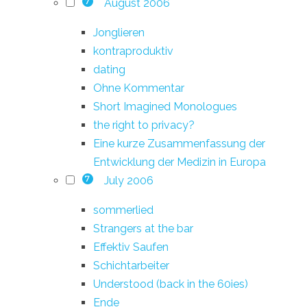
August 2006
7
Jonglieren
kontraproduktiv
dating
Ohne Kommentar
Short Imagined Monologues
the right to privacy?
Eine kurze Zusammenfassung der
Entwicklung der Medizin in Europa
July 2006
7
sommerlied
Strangers at the bar
Effektiv Saufen
Schichtarbeiter
Understood (back in the 60ies)
Ende