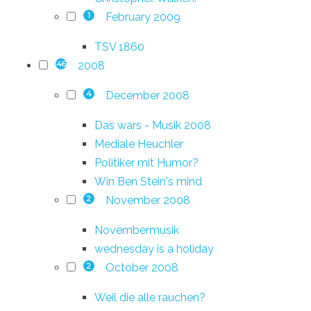
February 2009
1
TSV 1860
2008
46
December 2008
4
Das wars - Musik 2008
Mediale Heuchler
Politiker mit Humor?
Win Ben Stein's mind
November 2008
2
Novembermusik
wednesday is a holiday
October 2008
2
Weil die alle rauchen?