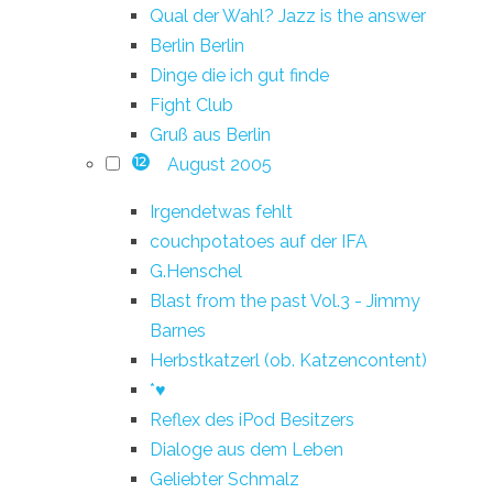
Qual der Wahl? Jazz is the answer
Berlin Berlin
Dinge die ich gut finde
Fight Club
Gruß aus Berlin
August 2005
12
Irgendetwas fehlt
couchpotatoes auf der IFA
G.Henschel
Blast from the past Vol.3 - Jimmy
Barnes
Herbstkatzerl (ob. Katzencontent)
*♥
Reflex des iPod Besitzers
Dialoge aus dem Leben
Geliebter Schmalz