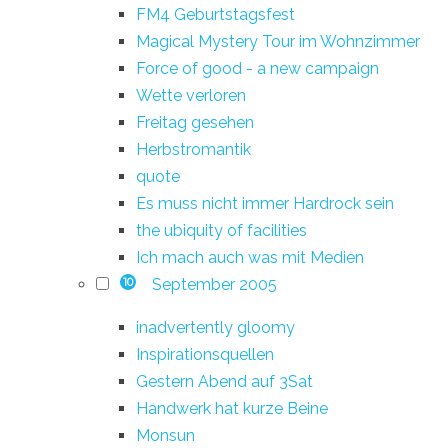
FM4 Geburtstagsfest
Magical Mystery Tour im Wohnzimmer
Force of good - a new campaign
Wette verloren
Freitag gesehen
Herbstromantik
quote
Es muss nicht immer Hardrock sein
the ubiquity of facilities
Ich mach auch was mit Medien
September 2005
10
inadvertently gloomy
Inspirationsquellen
Gestern Abend auf 3Sat
Handwerk hat kurze Beine
Monsun