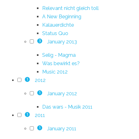
Relevant nicht gleich toll
A New Beginning
Kalauerdichte
Status Quo
January 2013
3
Selig - Magma
Was bewirkt es?
Music 2012
2012
1
January 2012
1
Das wars - Musik 2011
2011
1
January 2011
1