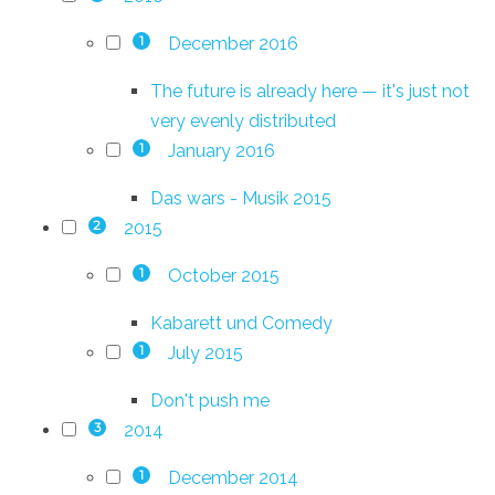
December 2016
1
The future is already here — it's just not
very evenly distributed
January 2016
1
Das wars - Musik 2015
2015
2
October 2015
1
Kabarett und Comedy
July 2015
1
Don't push me
2014
3
December 2014
1