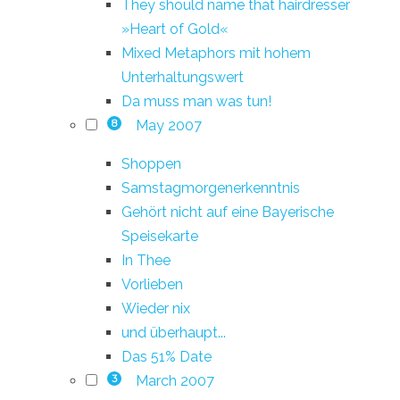
They should name that hairdresser
»Heart of Gold«
Mixed Metaphors mit hohem
Unterhaltungswert
Da muss man was tun!
May 2007
8
Shoppen
Samstagmorgenerkenntnis
Gehört nicht auf eine Bayerische
Speisekarte
In Thee
Vorlieben
Wieder nix
und überhaupt...
Das 51% Date
March 2007
3