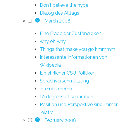
Don't believe the hype
Dialog des Alltags
March 2008
9
Eine Frage der Zuständigkeit
why oh why
Things that make you go hmmmm
Interessante Informationen von
Wikipedia
Ein ehrlicher CSU Politiker
Sprachverschmutzung
internes memo
10 degrees of separation
Position und Perspektive sind immer
relativ
February 2008
4