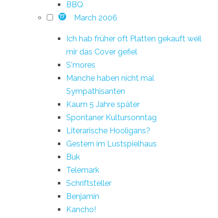
BBQ
March 2006
17
Ich hab früher oft Platten gekauft weil
mir das Cover gefiel
S'mores
Manche haben nicht mal
Sympathisanten
Kaum 5 Jahre später
Spontaner Kultursonntag
Literarische Hooligans?
Gestern im Lustspielhaus
Buk
Telemark
Schriftsteller
Benjamin
Kancho!