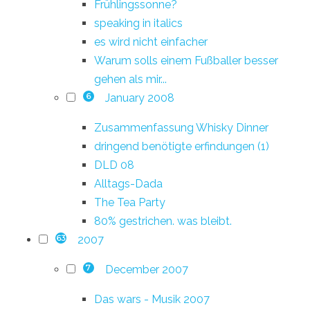
Frühlingssonne?
speaking in italics
es wird nicht einfacher
Warum solls einem Fußballer besser
gehen als mir...
January 2008
6
Zusammenfassung Whisky Dinner
dringend benötigte erfindungen (1)
DLD 08
Alltags-Dada
The Tea Party
80% gestrichen. was bleibt.
2007
63
December 2007
7
Das wars - Musik 2007