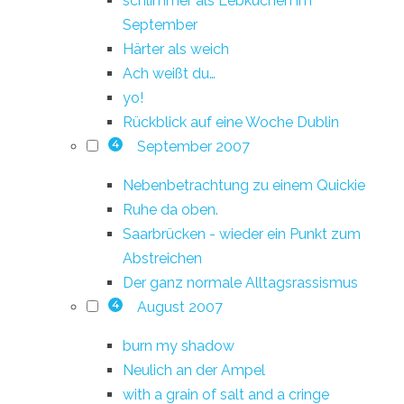
schlimmer als Lebkuchen im
September
Härter als weich
Ach weißt du…
yo!
Rückblick auf eine Woche Dublin
September 2007
4
Nebenbetrachtung zu einem Quickie
Ruhe da oben.
Saarbrücken - wieder ein Punkt zum
Abstreichen
Der ganz normale Alltagsrassismus
August 2007
4
burn my shadow
Neulich an der Ampel
with a grain of salt and a cringe