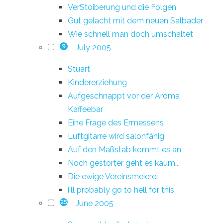
VerStoiberung und die Folgen
Gut gelacht mit dem neuen Salbader
Wie schnell man doch umschaltet
July 2005
9
Stuart
Kindererziehung
Aufgeschnappt vor der Aroma
Kaffeebar
Eine Frage des Ermessens
Luftgitarre wird salonfähig
Auf den Maßstab kommt es an
Noch gestörter geht es kaum...
Die ewige Vereinsmeierei
i'll probably go to hell for this
June 2005
25