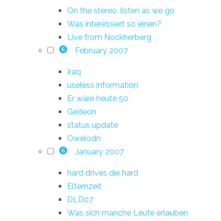
On the stereo, listen as we go
Was interessiert so einen?
Live from Nockherberg
February 2007
6
Iraq
useless information
Er wäre heute 50
Gedeon
status update
Owelodn
January 2007
6
hard drives die hard
Elternzeit
DLD07
Was sich manche Leute erlauben