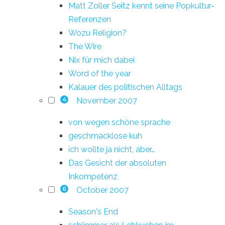
Matt Zoller Seitz kennt seine Popkultur-
Referenzen
Wozu Religion?
The Wire
Nix für mich dabei
Word of the year
Kalauer des politischen Alltags
November 2007
4
von wegen schöne sprache
geschmacklose kuh
ich wollte ja nicht, aber…
Das Gesicht der absoluten
Inkompetenz
October 2007
6
Season's End