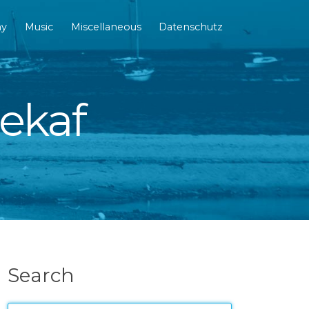
hy
Music
Miscellaneous
Datenschutz
dekaf
Search