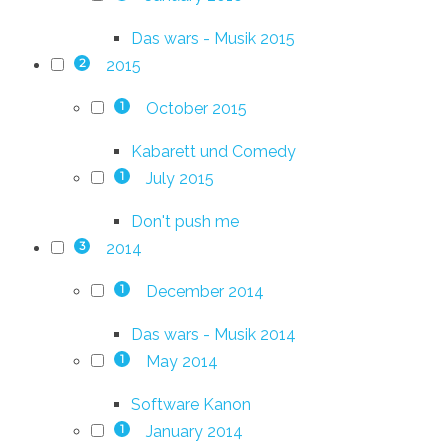
Das wars - Musik 2015
2015
2
October 2015
1
Kabarett und Comedy
July 2015
1
Don't push me
2014
3
December 2014
1
Das wars - Musik 2014
May 2014
1
Software Kanon
January 2014
1