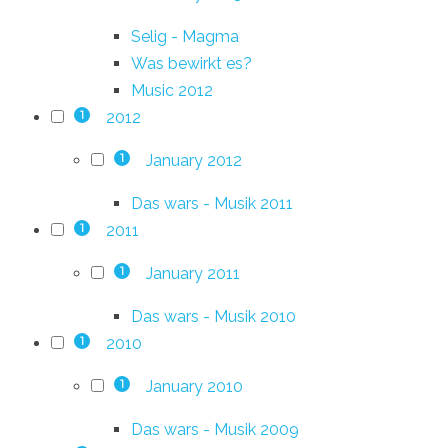
Selig - Magma
Was bewirkt es?
Music 2012
2012
1
January 2012
1
Das wars - Musik 2011
2011
1
January 2011
1
Das wars - Musik 2010
2010
1
January 2010
1
Das wars - Musik 2009