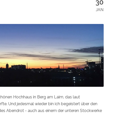
30
JAN
m schönen Hochhaus in Berg am Laim, das laut
fte. Und jedesmal wieder bin ich begeistert über den
ndes Abendrot - auch aus einem der unteren Stockwerke