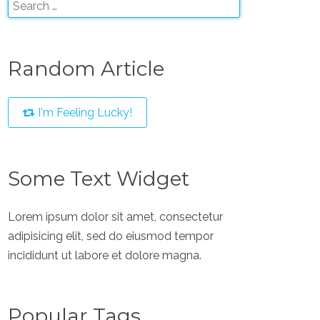
Random Article
I'm Feeling Lucky!
Some Text Widget
Lorem ipsum dolor sit amet, consectetur
adipisicing elit, sed do eiusmod tempor
incididunt ut labore et dolore magna.
Popular Tags