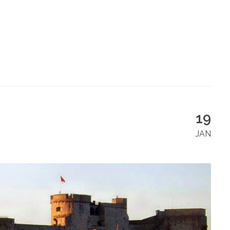
19
JAN