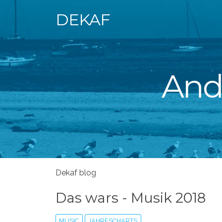
DEKAF
Andr
Dekaf blog
Das wars - Musik 2018
MUSIC
JAHRESCHARTS