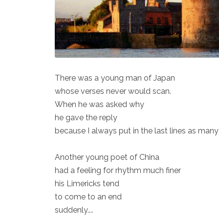
There was a young man of Japan
whose verses never would scan.
When he was asked why
he gave the reply
because I always put in the last lines as many 
Another young poet of China
had a feeling for rhythm much finer
his Limericks tend
to come to an end
suddenly....