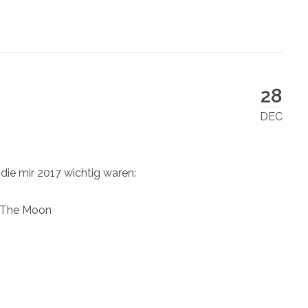
28
DEC
 die mir 2017 wichtig waren:
 The Moon