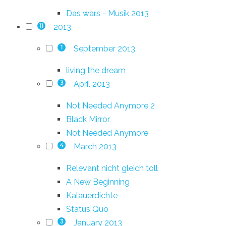
Das wars - Musik 2013
2013
11
September 2013
1
living the dream
April 2013
3
Not Needed Anymore 2
Black Mirror
Not Needed Anymore
March 2013
4
Relevant nicht gleich toll
A New Beginning
Kalauerdichte
Status Quo
January 2013
3