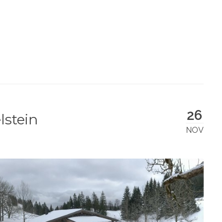
26
stein
NOV