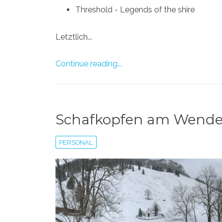
Threshold - Legends of the shire
Letztlich...
Continue reading...
Schafkopfen am Wendel
PERSONAL