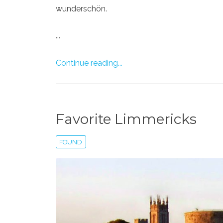
wunderschön.
...
Continue reading...
Favorite Limmericks
FOUND