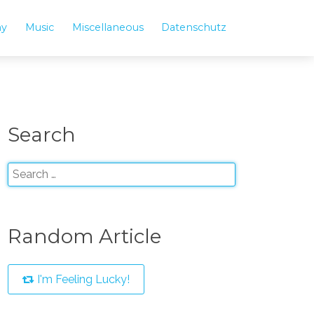
hy
Music
Miscellaneous
Datenschutz
Search
Random Article
I'm Feeling Lucky!