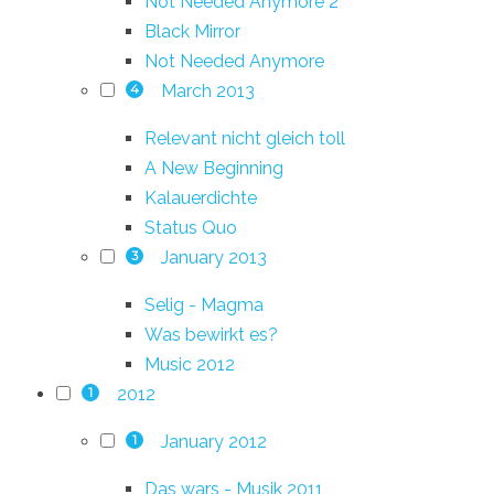
Not Needed Anymore 2
Black Mirror
Not Needed Anymore
March 2013
4
Relevant nicht gleich toll
A New Beginning
Kalauerdichte
Status Quo
January 2013
3
Selig - Magma
Was bewirkt es?
Music 2012
2012
1
January 2012
1
Das wars - Musik 2011