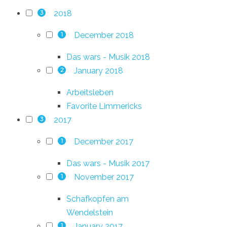
2018
3
December 2018
1
Das wars - Musik 2018
January 2018
2
Arbeitsleben
Favorite Limmericks
2017
3
December 2017
1
Das wars - Musik 2017
November 2017
1
Schafkopfen am
Wendelstein
January 2017
1