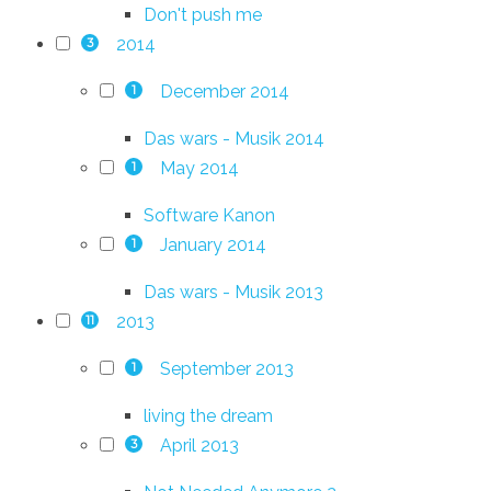
Don't push me
2014
3
December 2014
1
Das wars - Musik 2014
May 2014
1
Software Kanon
January 2014
1
Das wars - Musik 2013
2013
11
September 2013
1
living the dream
April 2013
3