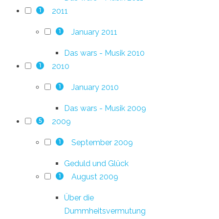
2011
1
January 2011
1
Das wars - Musik 2010
2010
1
January 2010
1
Das wars - Musik 2009
2009
5
September 2009
1
Geduld und Glück
August 2009
1
Über die
Dummheitsvermutung