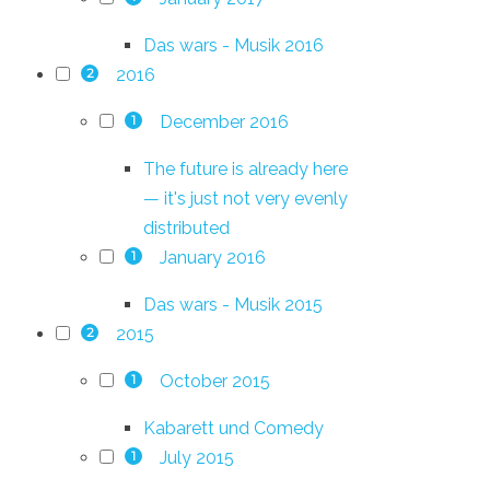
Das wars - Musik 2016
2016
2
December 2016
1
The future is already here
— it's just not very evenly
distributed
January 2016
1
Das wars - Musik 2015
2015
2
October 2015
1
Kabarett und Comedy
July 2015
1