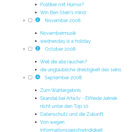
Politiker mit Humor?
Win Ben Stein's mind
November 2008
2
Novembermusik
wednesday is a holiday
October 2008
2
Weil die alle rauchen?
die unglaubliche dreistigkeit des seins
September 2008
4
Zum Wahlergebnis
Skandal bei Arte.tv - Elfriede Jelinek
nicht unter den Top 10
Datenschutz und die Zukunft
Von wegen
Informationsgeschwindigkeit