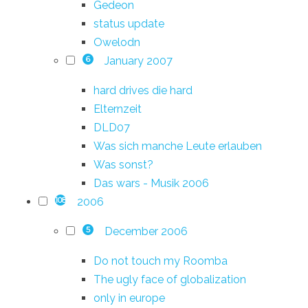
Gedeon
status update
Owelodn
January 2007
6
hard drives die hard
Elternzeit
DLD07
Was sich manche Leute erlauben
Was sonst?
Das wars - Musik 2006
2006
108
December 2006
5
Do not touch my Roomba
The ugly face of globalization
only in europe