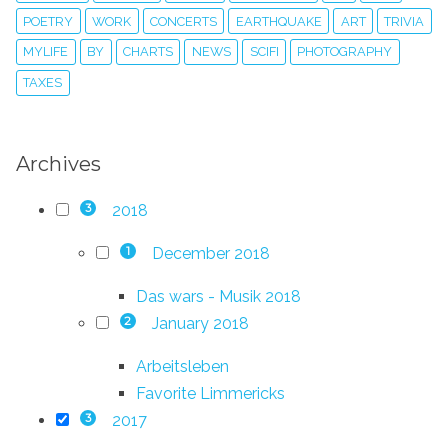
POETRY
WORK
CONCERTS
EARTHQUAKE
ART
TRIVIA
MYLIFE
BY
CHARTS
NEWS
SCIFI
PHOTOGRAPHY
TAXES
Archives
2018
3
December 2018
1
Das wars - Musik 2018
January 2018
2
Arbeitsleben
Favorite Limmericks
2017
3