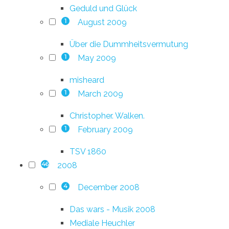
Geduld und Glück
August 2009
1
Über die Dummheitsvermutung
May 2009
1
misheard
March 2009
1
Christopher. Walken.
February 2009
1
TSV 1860
2008
46
December 2008
4
Das wars - Musik 2008
Mediale Heuchler