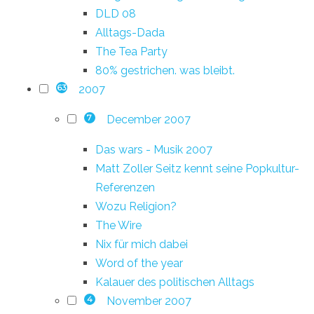
DLD 08
Alltags-Dada
The Tea Party
80% gestrichen. was bleibt.
2007
63
December 2007
7
Das wars - Musik 2007
Matt Zoller Seitz kennt seine Popkultur-
Referenzen
Wozu Religion?
The Wire
Nix für mich dabei
Word of the year
Kalauer des politischen Alltags
November 2007
4