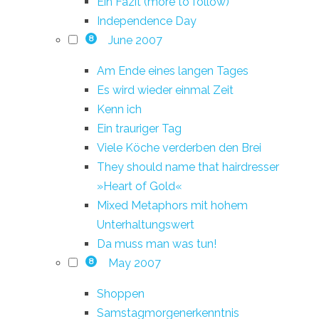
Ein Fazit (more to follow)
Independence Day
June 2007
8
Am Ende eines langen Tages
Es wird wieder einmal Zeit
Kenn ich
Ein trauriger Tag
Viele Köche verderben den Brei
They should name that hairdresser
»Heart of Gold«
Mixed Metaphors mit hohem
Unterhaltungswert
Da muss man was tun!
May 2007
8
Shoppen
Samstagmorgenerkenntnis