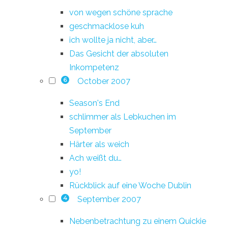
von wegen schöne sprache
geschmacklose kuh
ich wollte ja nicht, aber…
Das Gesicht der absoluten
Inkompetenz
October 2007
6
Season's End
schlimmer als Lebkuchen im
September
Härter als weich
Ach weißt du…
yo!
Rückblick auf eine Woche Dublin
September 2007
4
Nebenbetrachtung zu einem Quickie