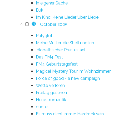
In eigener Sache
Buk
Im Kino: Keine Lieder Über Liebe
October 2005
14
Polyglott
Meine Mutter, die Shell und ich
idiopathischer Pruritus ani
Das FM4 Fest
FM4 Geburtstagsfest
Magical Mystery Tour im Wohnzimmer
Force of good - a new campaign
Wette verloren
Freitag gesehen
Herbstromantik
quote
Es muss nicht immer Hardrock sein