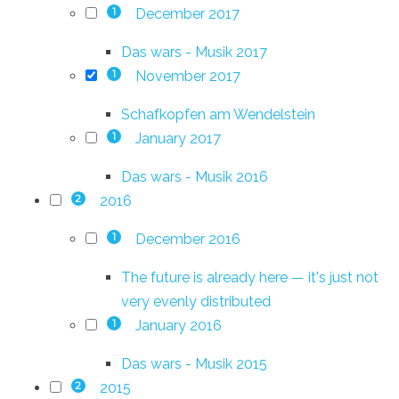
December 2017
1
Das wars - Musik 2017
November 2017
1
Schafkopfen am Wendelstein
January 2017
1
Das wars - Musik 2016
2016
2
December 2016
1
The future is already here — it's just not
very evenly distributed
January 2016
1
Das wars - Musik 2015
2015
2