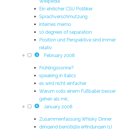
Wikipedia
Ein ehrlicher CSU Politiker
Sprachverschmutzung
internes memo
10 degrees of separation
Position und Perspektive sind immer
relativ
February 2008
4
Frühlingssonne?
speaking in italics
es wird nicht einfacher
Warum solls einem Fußballer besser
gehen als mir...
January 2008
6
Zusammenfassung Whisky Dinner
dringend benötigte erfindungen (1)