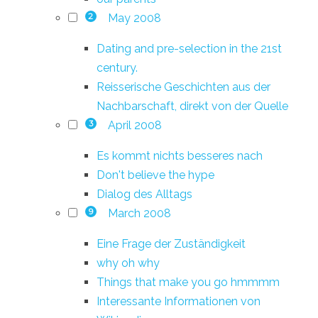
May 2008
2
Dating and pre-selection in the 21st
century.
Reisserische Geschichten aus der
Nachbarschaft, direkt von der Quelle
April 2008
3
Es kommt nichts besseres nach
Don't believe the hype
Dialog des Alltags
March 2008
9
Eine Frage der Zuständigkeit
why oh why
Things that make you go hmmmm
Interessante Informationen von