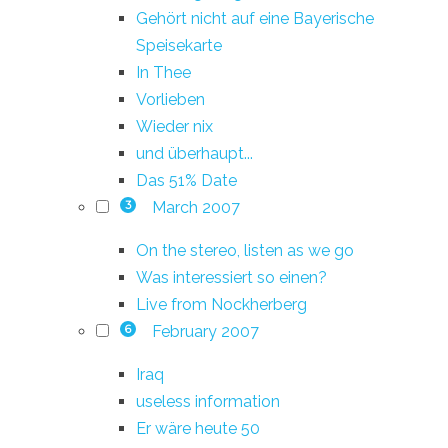
Gehört nicht auf eine Bayerische
Speisekarte
In Thee
Vorlieben
Wieder nix
und überhaupt...
Das 51% Date
March 2007
3
On the stereo, listen as we go
Was interessiert so einen?
Live from Nockherberg
February 2007
6
Iraq
useless information
Er wäre heute 50