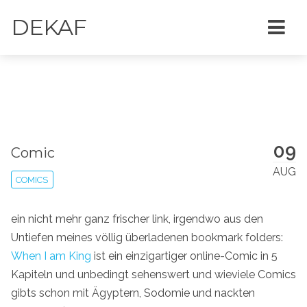
DEKAF
09
Comic
AUG
COMICS
ein nicht mehr ganz frischer link, irgendwo aus den
Untiefen meines völlig überladenen bookmark folders:
When I am King
ist ein einzigartiger online-Comic in 5
Kapiteln und unbedingt sehenswert und wieviele Comics
gibts schon mit Ägyptern, Sodomie und nackten