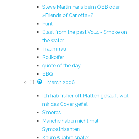
Steve Martin Fans beim ÖBB oder
»Friends of Carlotta«?
Punt
Blast from the past Vol.4 - Smoke on
the water
Traumfrau
Rollkoffer
quote of the day
BBQ
March 2006
17
Ich hab früher oft Platten gekauft weil
mir das Cover gefiel
S'mores
Manche haben nicht mal
Sympathisanten
Kaum 5 Jahre später