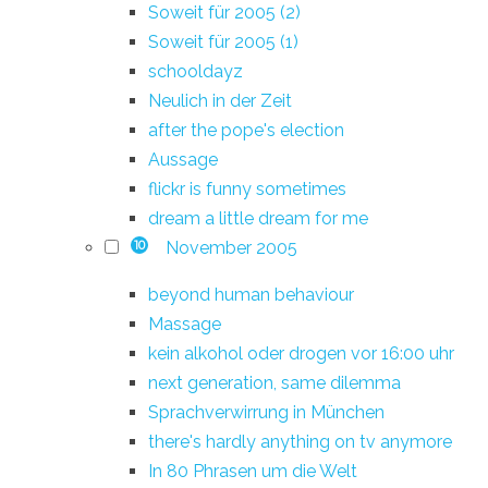
Soweit für 2005 (2)
Soweit für 2005 (1)
schooldayz
Neulich in der Zeit
after the pope's election
Aussage
flickr is funny sometimes
dream a little dream for me
November 2005
10
beyond human behaviour
Massage
kein alkohol oder drogen vor 16:00 uhr
next generation, same dilemma
Sprachverwirrung in München
there's hardly anything on tv anymore
In 80 Phrasen um die Welt