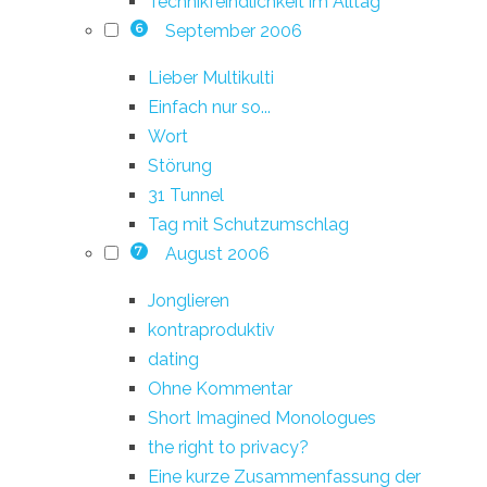
Technikfeindlichkeit im Alltag
September 2006
6
Lieber Multikulti
Einfach nur so...
Wort
Störung
31 Tunnel
Tag mit Schutzumschlag
August 2006
7
Jonglieren
kontraproduktiv
dating
Ohne Kommentar
Short Imagined Monologues
the right to privacy?
Eine kurze Zusammenfassung der