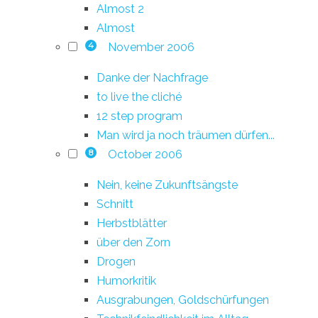
Almost 2
Almost
November 2006
4
Danke der Nachfrage
to live the cliché
12 step program
Man wird ja noch träumen dürfen...
October 2006
8
Nein, keine Zukunftsängste
Schnitt
Herbstblätter
über den Zorn
Drogen
Humorkritik
Ausgrabungen, Goldschürfungen