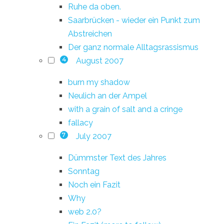
Ruhe da oben.
Saarbrücken - wieder ein Punkt zum
Abstreichen
Der ganz normale Alltagsrassismus
August 2007
4
burn my shadow
Neulich an der Ampel
with a grain of salt and a cringe
fallacy
July 2007
7
Dümmster Text des Jahres
Sonntag
Noch ein Fazit
Why
web 2.0?