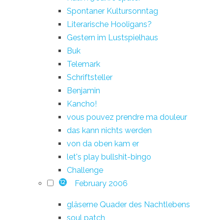
Spontaner Kultursonntag
Literarische Hooligans?
Gestern im Lustspielhaus
Buk
Telemark
Schriftsteller
Benjamin
Kancho!
vous pouvez prendre ma douleur
das kann nichts werden
von da oben kam er
let's play bullshit-bingo
Challenge
February 2006
12
gläserne Quader des Nachtlebens
soul patch