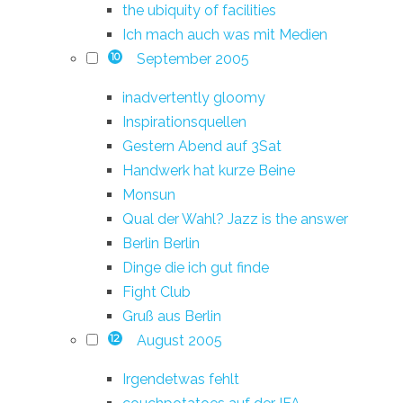
the ubiquity of facilities
Ich mach auch was mit Medien
September 2005
10
inadvertently gloomy
Inspirationsquellen
Gestern Abend auf 3Sat
Handwerk hat kurze Beine
Monsun
Qual der Wahl? Jazz is the answer
Berlin Berlin
Dinge die ich gut finde
Fight Club
Gruß aus Berlin
August 2005
12
Irgendetwas fehlt