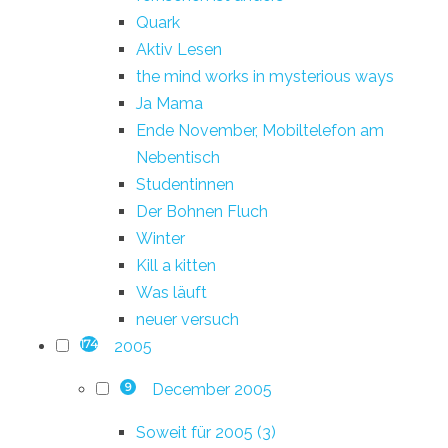
Quark
Aktiv Lesen
the mind works in mysterious ways
Ja Mama
Ende November, Mobiltelefon am
Nebentisch
Studentinnen
Der Bohnen Fluch
Winter
Kill a kitten
Was läuft
neuer versuch
2005
174
December 2005
9
Soweit für 2005 (3)