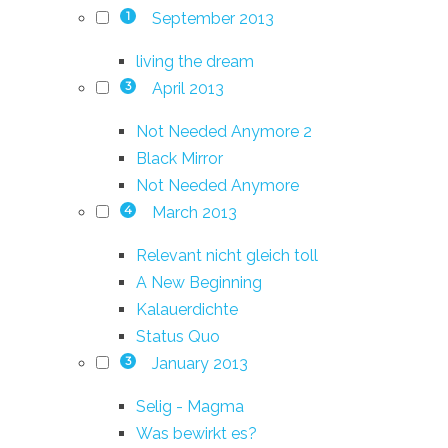
September 2013
1
living the dream
April 2013
3
Not Needed Anymore 2
Black Mirror
Not Needed Anymore
March 2013
4
Relevant nicht gleich toll
A New Beginning
Kalauerdichte
Status Quo
January 2013
3
Selig - Magma
Was bewirkt es?