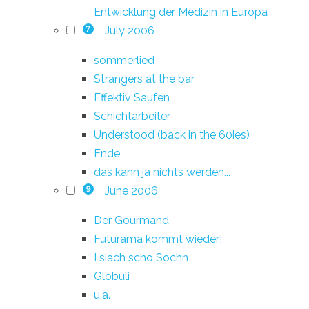
Entwicklung der Medizin in Europa
July 2006
7
sommerlied
Strangers at the bar
Effektiv Saufen
Schichtarbeiter
Understood (back in the 60ies)
Ende
das kann ja nichts werden...
June 2006
9
Der Gourmand
Futurama kommt wieder!
I siach scho Sochn
Globuli
u.a.