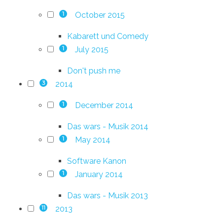
October 2015
1
Kabarett und Comedy
July 2015
1
Don't push me
2014
3
December 2014
1
Das wars - Musik 2014
May 2014
1
Software Kanon
January 2014
1
Das wars - Musik 2013
2013
11