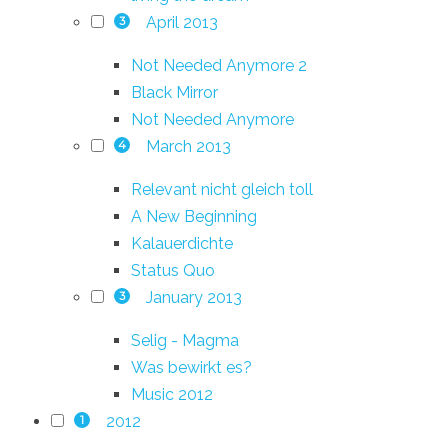
April 2013
3
Not Needed Anymore 2
Black Mirror
Not Needed Anymore
March 2013
4
Relevant nicht gleich toll
A New Beginning
Kalauerdichte
Status Quo
January 2013
3
Selig - Magma
Was bewirkt es?
Music 2012
2012
1