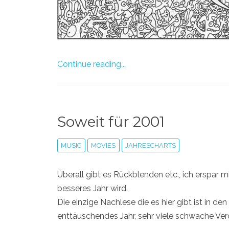
Continue reading...
Soweit für 2001
MUSIC
MOVIES
JAHRESCHARTS
Überall gibt es Rückblenden etc., ich erspar 
besseres Jahr wird.
Die einzige Nachlese die es hier gibt ist in d
enttäuschendes Jahr, sehr viele schwache Ver