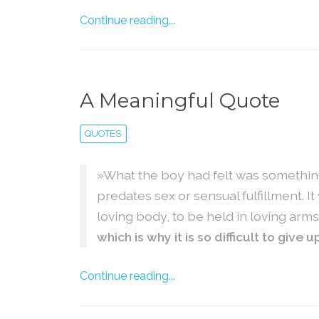
Continue reading...
A Meaningful Quote
QUOTES
»What the boy had felt was somethin
predates sex or sensual fulfillment. I
loving body, to be held in loving arms
which is why it is so difficult to give up
Continue reading...