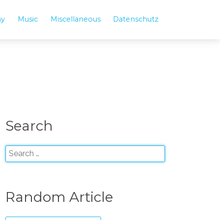
hy
Music
Miscellaneous
Datenschutz
Search
Random Article