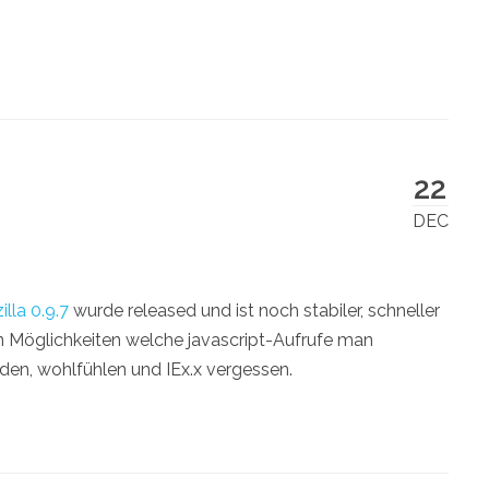
22
DEC
lla 0.9.7
wurde released und ist noch stabiler, schneller
ten Möglichkeiten welche javascript-Aufrufe man
den, wohlfühlen und IEx.x vergessen.