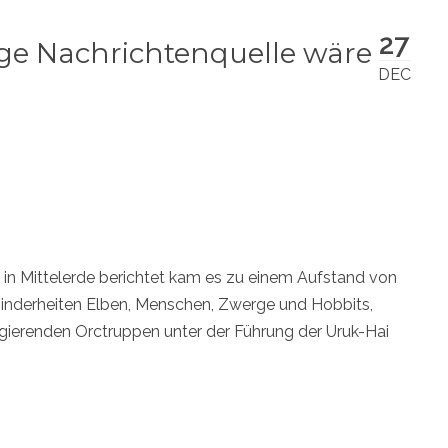
27
ge Nachrichtenquelle wäre
DEC
in Mittelerde berichtet kam es zu einem Aufstand von
Minderheiten Elben, Menschen, Zwerge und Hobbits,
regierenden Orctruppen unter der Führung der Uruk-Hai