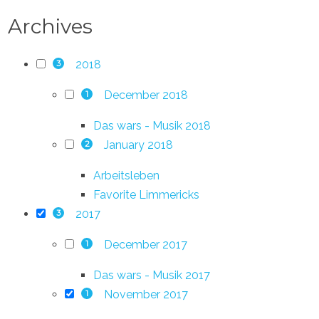
Archives
2018
3
December 2018
1
Das wars - Musik 2018
January 2018
2
Arbeitsleben
Favorite Limmericks
2017
3
December 2017
1
Das wars - Musik 2017
November 2017
1