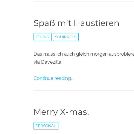
Spaß mit Haustieren
FOUND
SQUIRRELS
Das muss ich auch gleich morgen ausprobier
via Davezilla
Continue reading...
Merry X-mas!
PERSONAL