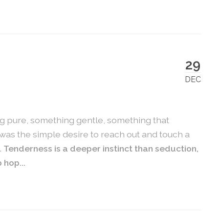
29
DEC
g pure, something gentle, something that
t was the simple desire to reach out and touch a
.
Tenderness is a deeper instinct than seduction,
 hop...