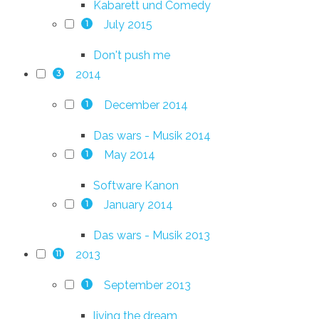
Kabarett und Comedy
July 2015
1
Don't push me
2014
3
December 2014
1
Das wars - Musik 2014
May 2014
1
Software Kanon
January 2014
1
Das wars - Musik 2013
2013
11
September 2013
1
living the dream