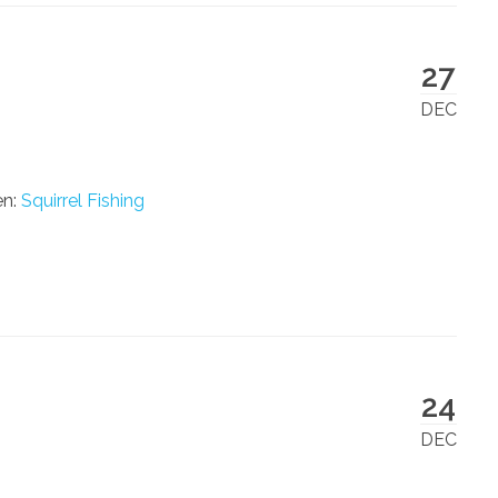
27
DEC
en:
Squirrel Fishing
24
DEC