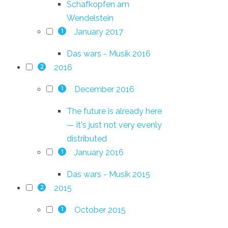
Schafkopfen am
Wendelstein
January 2017
1
Das wars - Musik 2016
2016
2
December 2016
1
The future is already here
— it's just not very evenly
distributed
January 2016
1
Das wars - Musik 2015
2015
2
October 2015
1