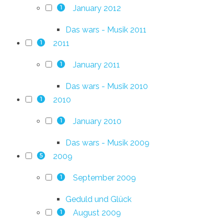
January 2012
1
Das wars - Musik 2011
2011
1
January 2011
1
Das wars - Musik 2010
2010
1
January 2010
1
Das wars - Musik 2009
2009
5
September 2009
1
Geduld und Glück
August 2009
1