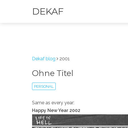
DEKAF
Dekaf blog
2001
Ohne Titel
PERSONAL
Same as every year:
Happy New Year 2002