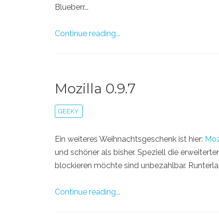
Blueberr...
Continue reading...
Mozilla 0.9.7
GEEKY
Ein weiteres Weihnachtsgeschenk ist hier:
Mozi
und schöner als bisher. Speziell die erweiter
blockieren möchte sind unbezahlbar. Runterla
Continue reading...