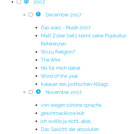
2007
63
December 2007
7
Das wars - Musik 2007
Matt Zoller Seitz kennt seine Popkultur-
Referenzen
Wozu Religion?
The Wire
Nix für mich dabei
Word of the year
Kalauer des politischen Alltags
November 2007
4
von wegen schöne sprache
geschmacklose kuh
ich wollte ja nicht, aber…
Das Gesicht der absoluten