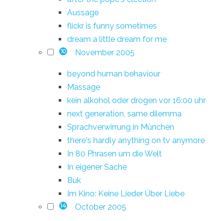
Aussage
flickr is funny sometimes
dream a little dream for me
November 2005
10
beyond human behaviour
Massage
kein alkohol oder drogen vor 16:00 uhr
next generation, same dilemma
Sprachverwirrung in München
there's hardly anything on tv anymore
In 80 Phrasen um die Welt
In eigener Sache
Buk
Im Kino: Keine Lieder Über Liebe
October 2005
14