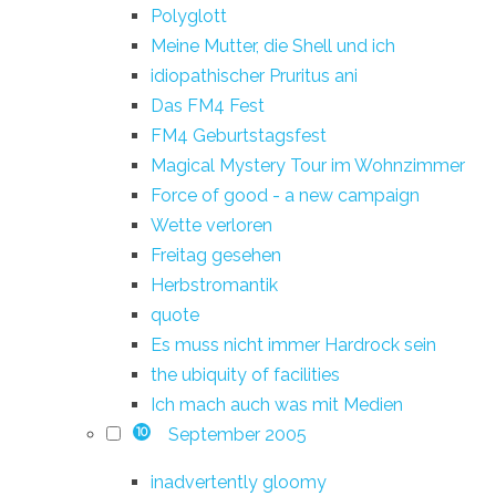
Polyglott
Meine Mutter, die Shell und ich
idiopathischer Pruritus ani
Das FM4 Fest
FM4 Geburtstagsfest
Magical Mystery Tour im Wohnzimmer
Force of good - a new campaign
Wette verloren
Freitag gesehen
Herbstromantik
quote
Es muss nicht immer Hardrock sein
the ubiquity of facilities
Ich mach auch was mit Medien
September 2005
10
inadvertently gloomy