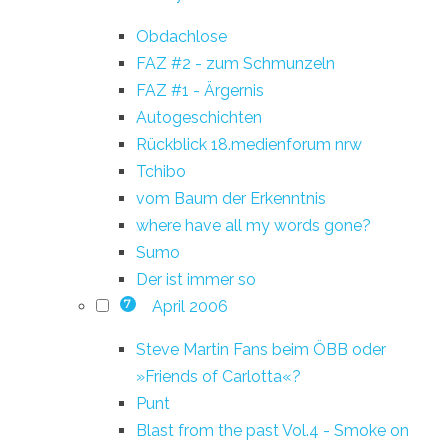
Obdachlose
FAZ #2 - zum Schmunzeln
FAZ #1 - Ärgernis
Autogeschichten
Rückblick 18.medienforum nrw
Tchibo
vom Baum der Erkenntnis
where have all my words gone?
Sumo
Der ist immer so
April 2006
7
Steve Martin Fans beim ÖBB oder
»Friends of Carlotta«?
Punt
Blast from the past Vol.4 - Smoke on