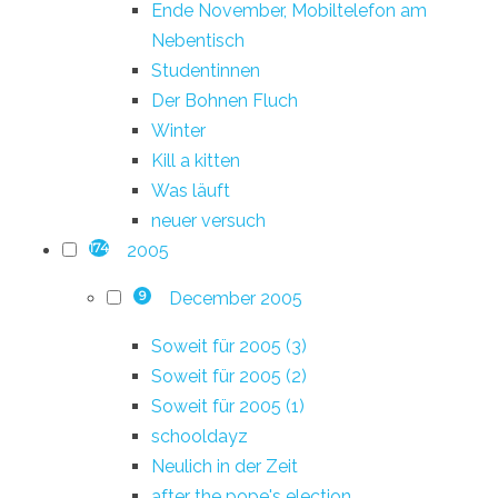
Ende November, Mobiltelefon am
Nebentisch
Studentinnen
Der Bohnen Fluch
Winter
Kill a kitten
Was läuft
neuer versuch
2005
174
December 2005
9
Soweit für 2005 (3)
Soweit für 2005 (2)
Soweit für 2005 (1)
schooldayz
Neulich in der Zeit
after the pope's election