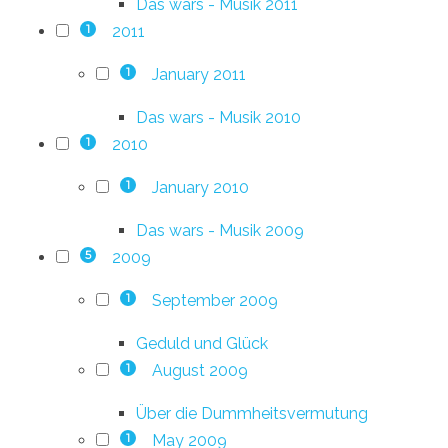
Das wars - Musik 2011
2011
1
January 2011
1
Das wars - Musik 2010
2010
1
January 2010
1
Das wars - Musik 2009
2009
5
September 2009
1
Geduld und Glück
August 2009
1
Über die Dummheitsvermutung
May 2009
1