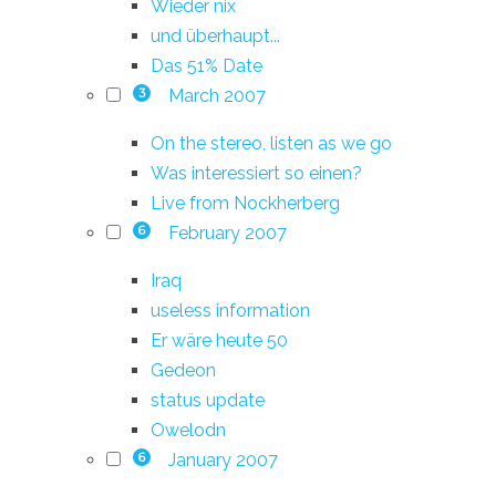
Wieder nix
und überhaupt...
Das 51% Date
March 2007
3
On the stereo, listen as we go
Was interessiert so einen?
Live from Nockherberg
February 2007
6
Iraq
useless information
Er wäre heute 50
Gedeon
status update
Owelodn
January 2007
6