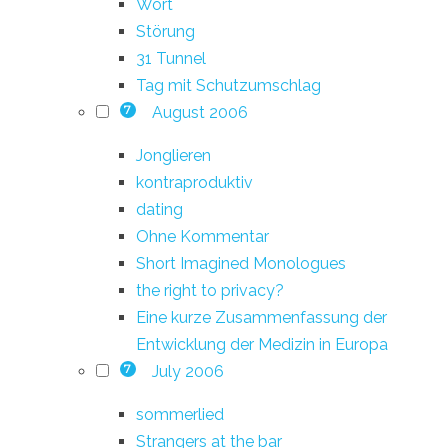
Wort
Störung
31 Tunnel
Tag mit Schutzumschlag
August 2006
7
Jonglieren
kontraproduktiv
dating
Ohne Kommentar
Short Imagined Monologues
the right to privacy?
Eine kurze Zusammenfassung der
Entwicklung der Medizin in Europa
July 2006
7
sommerlied
Strangers at the bar