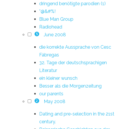
dringend benötigte parodien (1)
*@&#%!
Blue Man Group
Radiohead
June 2008
5
die korrekte Aussprache von Cesc
Fàbregas
32. Tage der deutschsprachigen
Literatur
ein kleiner wunsch
Besser als die Morgenzeitung
our parents
May 2008
2
Dating and pre-selection in the 21st
century.