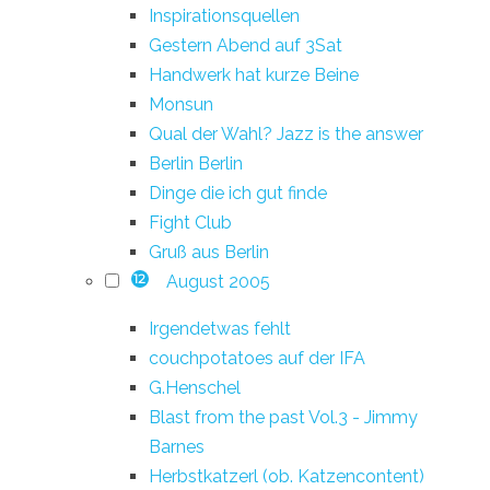
Inspirationsquellen
Gestern Abend auf 3Sat
Handwerk hat kurze Beine
Monsun
Qual der Wahl? Jazz is the answer
Berlin Berlin
Dinge die ich gut finde
Fight Club
Gruß aus Berlin
August 2005
12
Irgendetwas fehlt
couchpotatoes auf der IFA
G.Henschel
Blast from the past Vol.3 - Jimmy
Barnes
Herbstkatzerl (ob. Katzencontent)