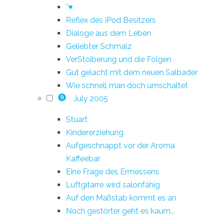
*♥
Reflex des iPod Besitzers
Dialoge aus dem Leben
Geliebter Schmalz
VerStoiberung und die Folgen
Gut gelacht mit dem neuen Salbader
Wie schnell man doch umschaltet
July 2005
9
Stuart
Kindererziehung
Aufgeschnappt vor der Aroma
Kaffeebar
Eine Frage des Ermessens
Luftgitarre wird salonfähig
Auf den Maßstab kommt es an
Noch gestörter geht es kaum...