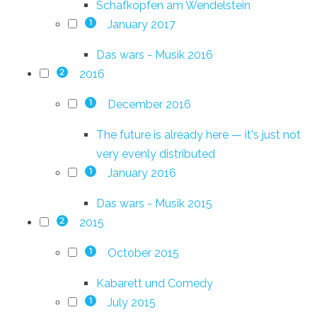
Schafkopfen am Wendelstein
January 2017
1
Das wars - Musik 2016
2016
2
December 2016
1
The future is already here — it's just not
very evenly distributed
January 2016
1
Das wars - Musik 2015
2015
2
October 2015
1
Kabarett und Comedy
July 2015
1