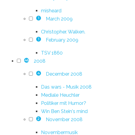
misheard
March 2009
1
Christopher. Walken.
February 2009
1
TSV 1860
2008
46
December 2008
4
Das wars - Musik 2008
Mediale Heuchler
Politiker mit Humor?
Win Ben Stein's mind
November 2008
2
Novembermusik