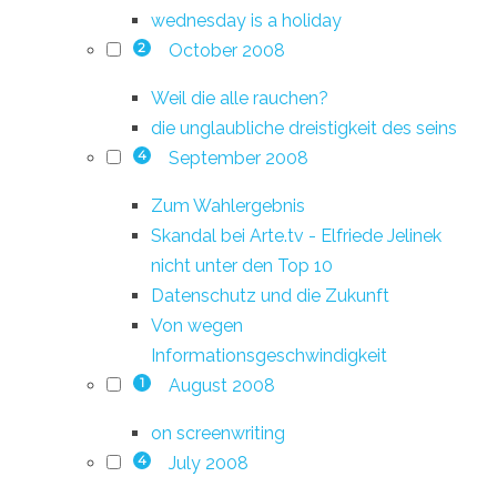
wednesday is a holiday
October 2008
2
Weil die alle rauchen?
die unglaubliche dreistigkeit des seins
September 2008
4
Zum Wahlergebnis
Skandal bei Arte.tv - Elfriede Jelinek
nicht unter den Top 10
Datenschutz und die Zukunft
Von wegen
Informationsgeschwindigkeit
August 2008
1
on screenwriting
July 2008
4