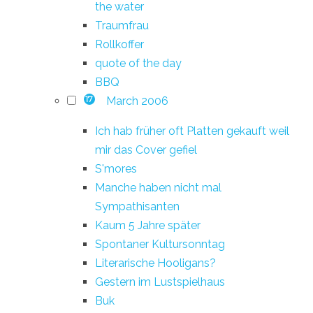
the water
Traumfrau
Rollkoffer
quote of the day
BBQ
March 2006
17
Ich hab früher oft Platten gekauft weil
mir das Cover gefiel
S'mores
Manche haben nicht mal
Sympathisanten
Kaum 5 Jahre später
Spontaner Kultursonntag
Literarische Hooligans?
Gestern im Lustspielhaus
Buk