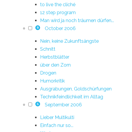
to live the cliché
12 step program
Man wird ja noch träumen dürfen...
October 2006
8
Nein, keine Zukunftsängste
Schnitt
Herbstblätter
über den Zorn
Drogen
Humorkritik
Ausgrabungen, Goldschürfungen
Technikfeindlichkeit im Alltag
September 2006
6
Lieber Multikulti
Einfach nur so...