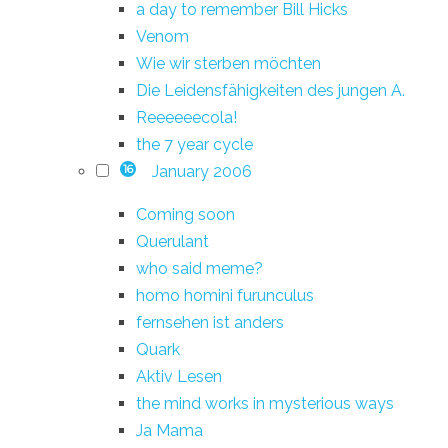
a day to remember Bill Hicks
Venom
Wie wir sterben möchten
Die Leidensfähigkeiten des jungen A.
Reeeeeecola!
the 7 year cycle
January 2006
16
Coming soon
Querulant
who said meme?
homo homini furunculus
fernsehen ist anders
Quark
Aktiv Lesen
the mind works in mysterious ways
Ja Mama