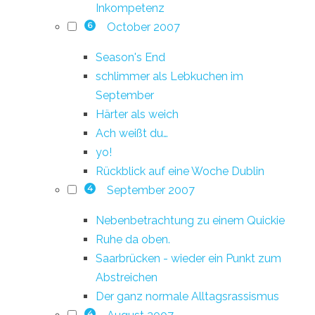
Inkompetenz
October 2007
6
Season's End
schlimmer als Lebkuchen im
September
Härter als weich
Ach weißt du…
yo!
Rückblick auf eine Woche Dublin
September 2007
4
Nebenbetrachtung zu einem Quickie
Ruhe da oben.
Saarbrücken - wieder ein Punkt zum
Abstreichen
Der ganz normale Alltagsrassismus
4