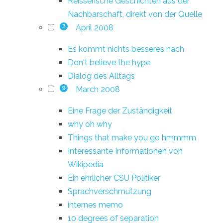
Reisserische Geschichten aus der
Nachbarschaft, direkt von der Quelle
April 2008
3
Es kommt nichts besseres nach
Don't believe the hype
Dialog des Alltags
March 2008
9
Eine Frage der Zuständigkeit
why oh why
Things that make you go hmmmm
Interessante Informationen von
Wikipedia
Ein ehrlicher CSU Politiker
Sprachverschmutzung
internes memo
10 degrees of separation