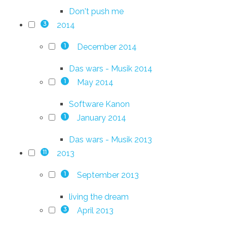
Don't push me
2014
3
December 2014
1
Das wars - Musik 2014
May 2014
1
Software Kanon
January 2014
1
Das wars - Musik 2013
2013
11
September 2013
1
living the dream
April 2013
3