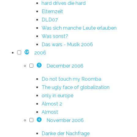
hard drives die hard
Elternzeit
DLD07
Was sich manche Leute erlauben
Was sonst?
Das wars - Musik 2006
2006
108
December 2006
5
Do not touch my Roomba
The ugly face of globalization
only in europe
Almost 2
Almost
November 2006
4
Danke der Nachfrage