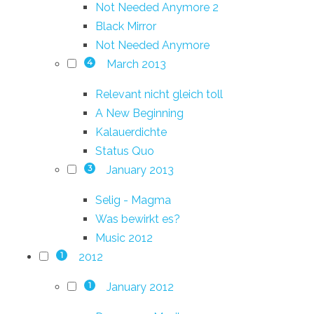
Not Needed Anymore 2
Black Mirror
Not Needed Anymore
March 2013
4
Relevant nicht gleich toll
A New Beginning
Kalauerdichte
Status Quo
January 2013
3
Selig - Magma
Was bewirkt es?
Music 2012
2012
1
January 2012
1