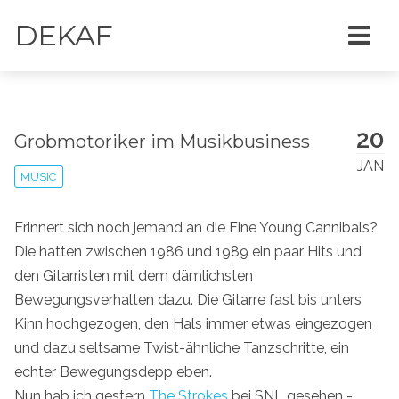
DEKAF
20
Grobmotoriker im Musikbusiness
JAN
MUSIC
Erinnert sich noch jemand an die Fine Young Cannibals?
Die hatten zwischen 1986 und 1989 ein paar Hits und
den Gitarristen mit dem dämlichsten
Bewegungsverhalten dazu. Die Gitarre fast bis unters
Kinn hochgezogen, den Hals immer etwas eingezogen
und dazu seltsame Twist-ähnliche Tanzschritte, ein
echter Bewegungsdepp eben.
Nun hab ich gestern
The Strokes
bei SNL gesehen -