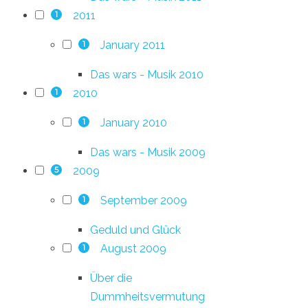
2011
1
January 2011
1
Das wars - Musik 2010
2010
1
January 2010
1
Das wars - Musik 2009
2009
5
September 2009
1
Geduld und Glück
August 2009
1
Über die
Dummheitsvermutung