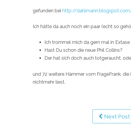
gefunden bei
http://dahlmann.blogspot.com
Ich hätte da auch noch ein paar (echt so gehör
Ich trommel mich da gern mal in Extase
Hast Du schon die neue Phil Collins?
Der hat sich doch auch totgeraucht, ode
und 72 weitere Hämmer vom FrageFrank, die ic
nichtmehr liest.
Next Post