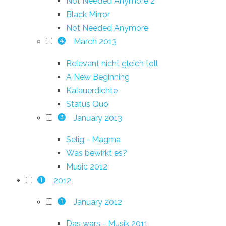
Not Needed Anymore 2
Black Mirror
Not Needed Anymore
March 2013
4
Relevant nicht gleich toll
A New Beginning
Kalauerdichte
Status Quo
January 2013
3
Selig - Magma
Was bewirkt es?
Music 2012
2012
1
January 2012
1
Das wars - Musik 2011