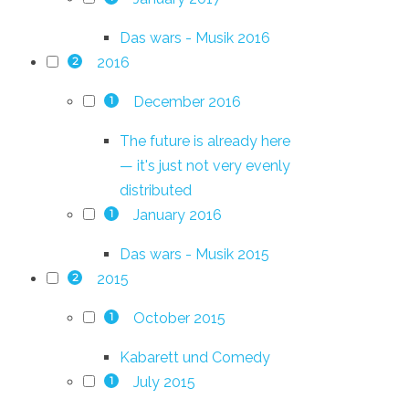
Das wars - Musik 2016
2016
2
December 2016
1
The future is already here
— it's just not very evenly
distributed
January 2016
1
Das wars - Musik 2015
2015
2
October 2015
1
Kabarett und Comedy
July 2015
1