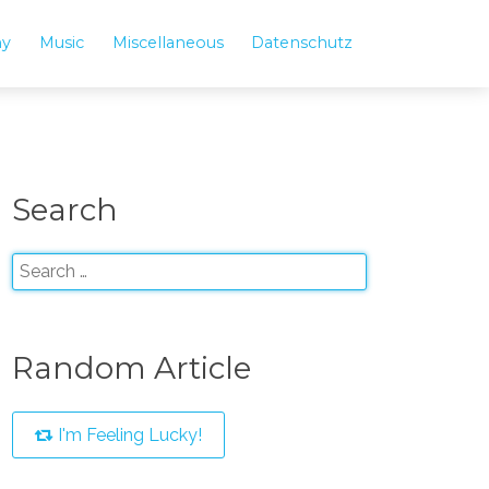
hy
Music
Miscellaneous
Datenschutz
Search
Random Article
I'm Feeling Lucky!