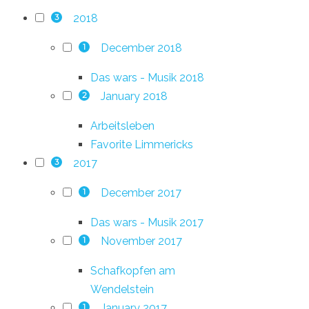
2018
3
December 2018
1
Das wars - Musik 2018
January 2018
2
Arbeitsleben
Favorite Limmericks
2017
3
December 2017
1
Das wars - Musik 2017
November 2017
1
Schafkopfen am
Wendelstein
January 2017
1