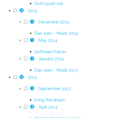
Don't push me
2014
3
December 2014
1
Das wars - Musik 2014
May 2014
1
Software Kanon
January 2014
1
Das wars - Musik 2013
2013
11
September 2013
1
living the dream
April 2013
3