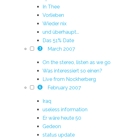
In Thee
Vorlieben
Wieder nix
und überhaupt...
Das 51% Date
March 2007
3
On the stereo, listen as we go
Was interessiert so einen?
Live from Nockherberg
February 2007
6
Iraq
useless information
Er wäre heute 50
Gedeon
status update