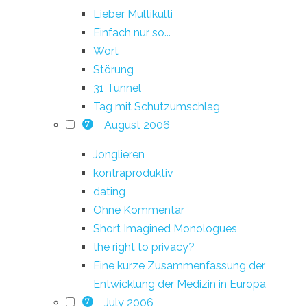
Lieber Multikulti
Einfach nur so...
Wort
Störung
31 Tunnel
Tag mit Schutzumschlag
August 2006
7
Jonglieren
kontraproduktiv
dating
Ohne Kommentar
Short Imagined Monologues
the right to privacy?
Eine kurze Zusammenfassung der
Entwicklung der Medizin in Europa
July 2006
7