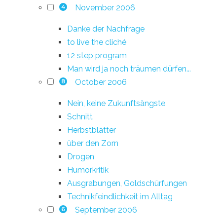
November 2006
4
Danke der Nachfrage
to live the cliché
12 step program
Man wird ja noch träumen dürfen...
October 2006
8
Nein, keine Zukunftsängste
Schnitt
Herbstblätter
über den Zorn
Drogen
Humorkritik
Ausgrabungen, Goldschürfungen
Technikfeindlichkeit im Alltag
September 2006
6