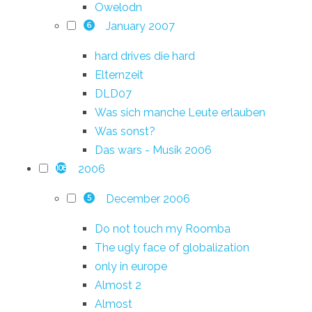
Owelodn
January 2007
6
hard drives die hard
Elternzeit
DLD07
Was sich manche Leute erlauben
Was sonst?
Das wars - Musik 2006
2006
108
December 2006
5
Do not touch my Roomba
The ugly face of globalization
only in europe
Almost 2
Almost