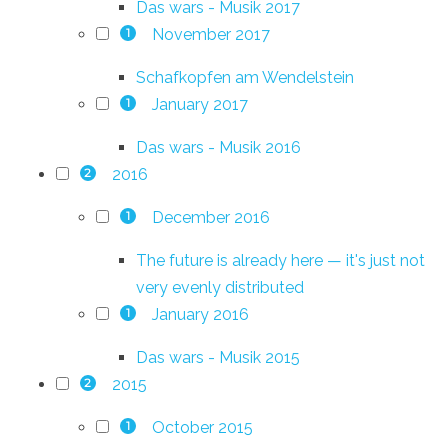
Das wars - Musik 2017
November 2017
1
Schafkopfen am Wendelstein
January 2017
1
Das wars - Musik 2016
2016
2
December 2016
1
The future is already here — it's just not
very evenly distributed
January 2016
1
Das wars - Musik 2015
2015
2
October 2015
1