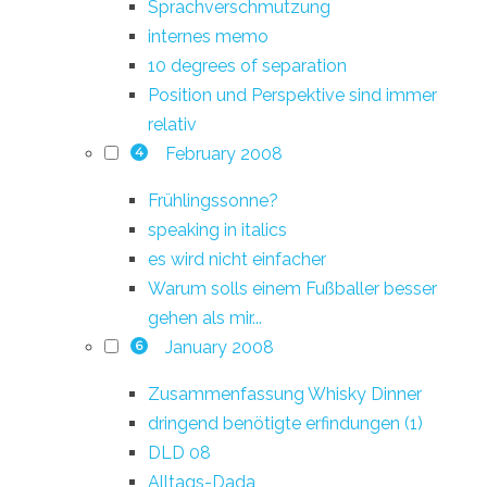
Sprachverschmutzung
internes memo
10 degrees of separation
Position und Perspektive sind immer
relativ
February 2008
4
Frühlingssonne?
speaking in italics
es wird nicht einfacher
Warum solls einem Fußballer besser
gehen als mir...
January 2008
6
Zusammenfassung Whisky Dinner
dringend benötigte erfindungen (1)
DLD 08
Alltags-Dada