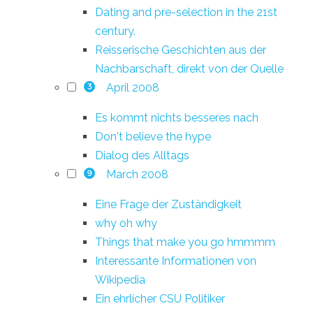
Dating and pre-selection in the 21st
century.
Reisserische Geschichten aus der
Nachbarschaft, direkt von der Quelle
April 2008
3
Es kommt nichts besseres nach
Don't believe the hype
Dialog des Alltags
March 2008
9
Eine Frage der Zuständigkeit
why oh why
Things that make you go hmmmm
Interessante Informationen von
Wikipedia
Ein ehrlicher CSU Politiker