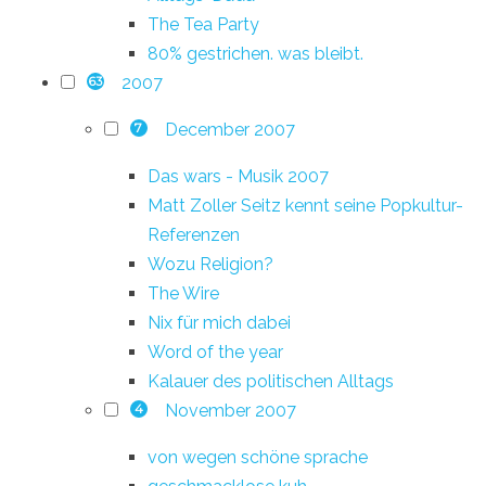
The Tea Party
80% gestrichen. was bleibt.
2007
63
December 2007
7
Das wars - Musik 2007
Matt Zoller Seitz kennt seine Popkultur-
Referenzen
Wozu Religion?
The Wire
Nix für mich dabei
Word of the year
Kalauer des politischen Alltags
November 2007
4
von wegen schöne sprache