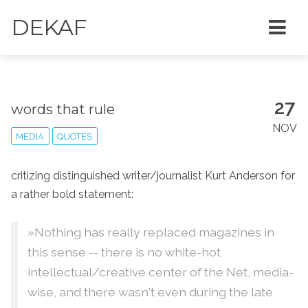
DEKAF
27
words that rule
NOV
MEDIA
QUOTES
critizing distinguished writer/journalist Kurt Anderson for
a rather bold statement:
»Nothing has really replaced magazines in
this sense -- there is no white-hot
intellectual/creative center of the Net, media-
wise, and there wasn't even during the late