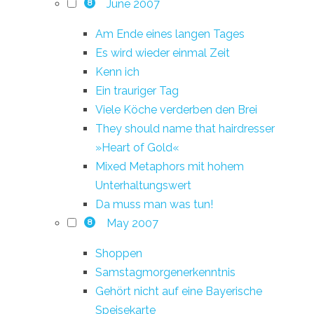
June 2007
8
Am Ende eines langen Tages
Es wird wieder einmal Zeit
Kenn ich
Ein trauriger Tag
Viele Köche verderben den Brei
They should name that hairdresser
»Heart of Gold«
Mixed Metaphors mit hohem
Unterhaltungswert
Da muss man was tun!
May 2007
8
Shoppen
Samstagmorgenerkenntnis
Gehört nicht auf eine Bayerische
Speisekarte