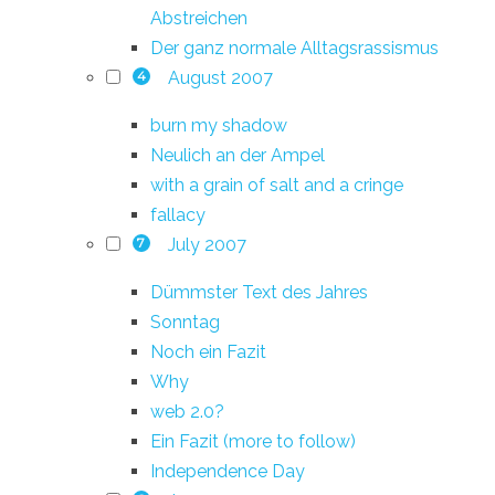
Abstreichen
Der ganz normale Alltagsrassismus
August 2007
4
burn my shadow
Neulich an der Ampel
with a grain of salt and a cringe
fallacy
July 2007
7
Dümmster Text des Jahres
Sonntag
Noch ein Fazit
Why
web 2.0?
Ein Fazit (more to follow)
Independence Day