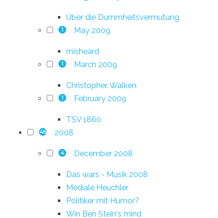
Über die Dummheitsvermutung
May 2009
1
misheard
March 2009
1
Christopher. Walken.
February 2009
1
TSV 1860
2008
46
December 2008
4
Das wars - Musik 2008
Mediale Heuchler
Politiker mit Humor?
Win Ben Stein's mind