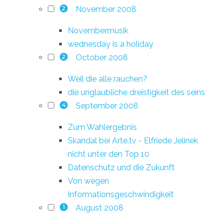
November 2008
2
Novembermusik
wednesday is a holiday
October 2008
2
Weil die alle rauchen?
die unglaubliche dreistigkeit des seins
September 2008
4
Zum Wahlergebnis
Skandal bei Arte.tv - Elfriede Jelinek
nicht unter den Top 10
Datenschutz und die Zukunft
Von wegen
Informationsgeschwindigkeit
August 2008
1