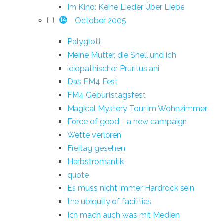
Im Kino: Keine Lieder Über Liebe
October 2005
14
Polyglott
Meine Mutter, die Shell und ich
idiopathischer Pruritus ani
Das FM4 Fest
FM4 Geburtstagsfest
Magical Mystery Tour im Wohnzimmer
Force of good - a new campaign
Wette verloren
Freitag gesehen
Herbstromantik
quote
Es muss nicht immer Hardrock sein
the ubiquity of facilities
Ich mach auch was mit Medien