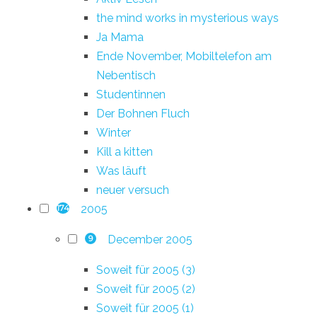
the mind works in mysterious ways
Ja Mama
Ende November, Mobiltelefon am
Nebentisch
Studentinnen
Der Bohnen Fluch
Winter
Kill a kitten
Was läuft
neuer versuch
2005
174
December 2005
9
Soweit für 2005 (3)
Soweit für 2005 (2)
Soweit für 2005 (1)