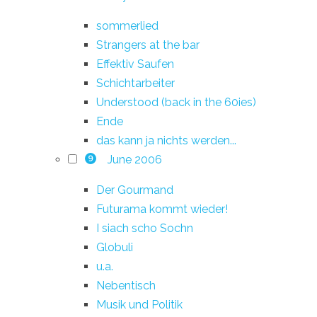
sommerlied
Strangers at the bar
Effektiv Saufen
Schichtarbeiter
Understood (back in the 60ies)
Ende
das kann ja nichts werden...
June 2006
9
Der Gourmand
Futurama kommt wieder!
I siach scho Sochn
Globuli
u.a.
Nebentisch
Musik und Politik