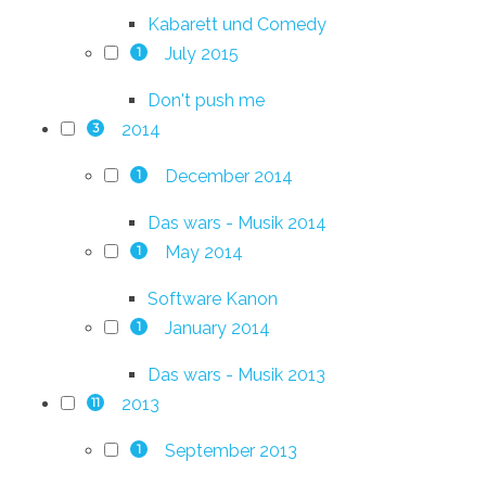
Kabarett und Comedy
July 2015
1
Don't push me
2014
3
December 2014
1
Das wars - Musik 2014
May 2014
1
Software Kanon
January 2014
1
Das wars - Musik 2013
2013
11
September 2013
1