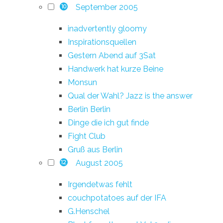
September 2005
10
inadvertently gloomy
Inspirationsquellen
Gestern Abend auf 3Sat
Handwerk hat kurze Beine
Monsun
Qual der Wahl? Jazz is the answer
Berlin Berlin
Dinge die ich gut finde
Fight Club
Gruß aus Berlin
August 2005
12
Irgendetwas fehlt
couchpotatoes auf der IFA
G.Henschel