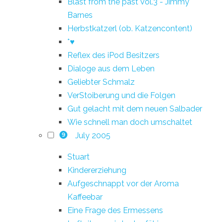
Blast from the past Vol.3 - Jimmy
Barnes
Herbstkatzerl (ob. Katzencontent)
*♥
Reflex des iPod Besitzers
Dialoge aus dem Leben
Geliebter Schmalz
VerStoiberung und die Folgen
Gut gelacht mit dem neuen Salbader
Wie schnell man doch umschaltet
July 2005
9
Stuart
Kindererziehung
Aufgeschnappt vor der Aroma
Kaffeebar
Eine Frage des Ermessens