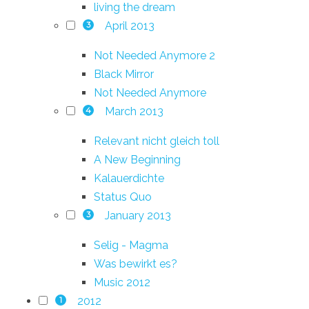
living the dream
April 2013
3
Not Needed Anymore 2
Black Mirror
Not Needed Anymore
March 2013
4
Relevant nicht gleich toll
A New Beginning
Kalauerdichte
Status Quo
January 2013
3
Selig - Magma
Was bewirkt es?
Music 2012
2012
1