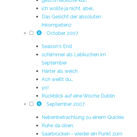
geschmacklose kuh
ich wollte ja nicht, aber…
Das Gesicht der absoluten
Inkompetenz
October 2007
6
Season's End
schlimmer als Lebkuchen im
September
Härter als weich
Ach weißt du…
yo!
Rückblick auf eine Woche Dublin
September 2007
4
Nebenbetrachtung zu einem Quickie
Ruhe da oben.
Saarbrücken - wieder ein Punkt zum