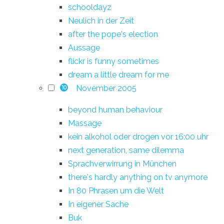
schooldayz
Neulich in der Zeit
after the pope's election
Aussage
flickr is funny sometimes
dream a little dream for me
November 2005
10
beyond human behaviour
Massage
kein alkohol oder drogen vor 16:00 uhr
next generation, same dilemma
Sprachverwirrung in München
there's hardly anything on tv anymore
In 80 Phrasen um die Welt
In eigener Sache
Buk