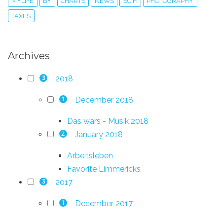
MYLIFE
BY
CHARTS
NEWS
SCIFI
PHOTOGRAPHY
TAXES
Archives
2018
3
December 2018
1
Das wars - Musik 2018
January 2018
2
Arbeitsleben
Favorite Limmericks
2017
3
December 2017
1