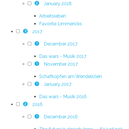
January 2018
2
Arbeitsleben
Favorite Limmericks
2017
3
December 2017
1
Das wars - Musik 2017
November 2017
1
Schafkopfen am Wendelstein
January 2017
1
Das wars - Musik 2016
2016
2
December 2016
1