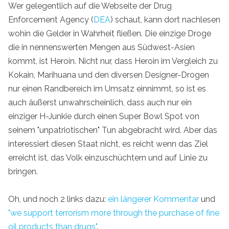
Wer gelegentlich auf die Webseite der Drug
Enforcement Agency (
DEA
) schaut, kann dort nachlesen
wohin die Gelder in Wahrheit fließen. Die einzige Droge
die in nennenswerten Mengen aus Südwest-Asien
kommt, ist Heroin. Nicht nur, dass Heroin im Vergleich zu
Kokain, Marihuana und den diversen Designer-Drogen
nur einen Randbereich im Umsatz einnimmt, so ist es
auch äußerst unwahrscheinlich, dass auch nur ein
einziger H-Junkie durch einen Super Bowl Spot von
seinem "unpatriotischen" Tun abgebracht wird. Aber das
interessiert diesen Staat nicht, es reicht wenn das Ziel
erreicht ist, das Volk einzuschüchtern und auf Linie zu
bringen.
Oh, und noch 2 links dazu:
ein längerer Kommentar
und
"we support terrorism more through the purchase of fine
oil products than drugs"
.