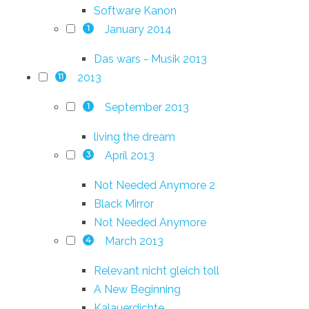
Software Kanon
January 2014
1
Das wars - Musik 2013
2013
11
September 2013
1
living the dream
April 2013
3
Not Needed Anymore 2
Black Mirror
Not Needed Anymore
March 2013
4
Relevant nicht gleich toll
A New Beginning
Kalauerdichte