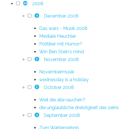
2008
46
December 2008
4
Das wars - Musik 2008
Mediale Heuchler
Politiker mit Humor?
Win Ben Stein's mind
November 2008
2
Novembermusik
wednesday is a holiday
October 2008
2
Weil die alle rauchen?
die unglaubliche dreistigkeit des seins
September 2008
4
Zum Wahlergebnis