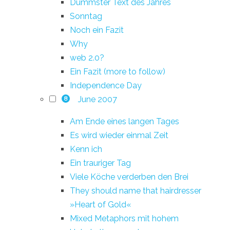
Dümmster Text des Jahres
Sonntag
Noch ein Fazit
Why
web 2.0?
Ein Fazit (more to follow)
Independence Day
June 2007
8
Am Ende eines langen Tages
Es wird wieder einmal Zeit
Kenn ich
Ein trauriger Tag
Viele Köche verderben den Brei
They should name that hairdresser
»Heart of Gold«
Mixed Metaphors mit hohem