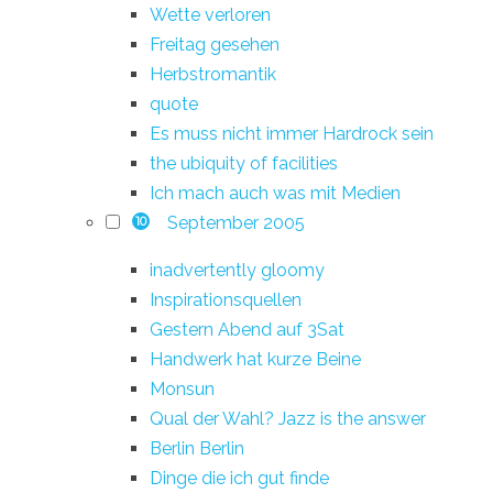
Wette verloren
Freitag gesehen
Herbstromantik
quote
Es muss nicht immer Hardrock sein
the ubiquity of facilities
Ich mach auch was mit Medien
September 2005
10
inadvertently gloomy
Inspirationsquellen
Gestern Abend auf 3Sat
Handwerk hat kurze Beine
Monsun
Qual der Wahl? Jazz is the answer
Berlin Berlin
Dinge die ich gut finde