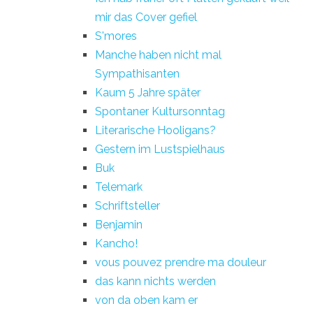
mir das Cover gefiel
S'mores
Manche haben nicht mal
Sympathisanten
Kaum 5 Jahre später
Spontaner Kultursonntag
Literarische Hooligans?
Gestern im Lustspielhaus
Buk
Telemark
Schriftsteller
Benjamin
Kancho!
vous pouvez prendre ma douleur
das kann nichts werden
von da oben kam er