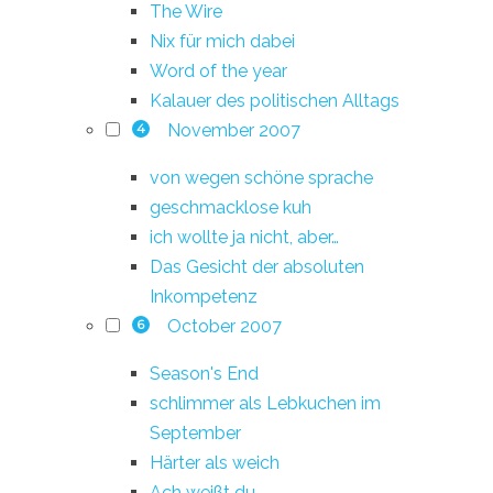
The Wire
Nix für mich dabei
Word of the year
Kalauer des politischen Alltags
November 2007
4
von wegen schöne sprache
geschmacklose kuh
ich wollte ja nicht, aber…
Das Gesicht der absoluten
Inkompetenz
October 2007
6
Season's End
schlimmer als Lebkuchen im
September
Härter als weich
Ach weißt du…