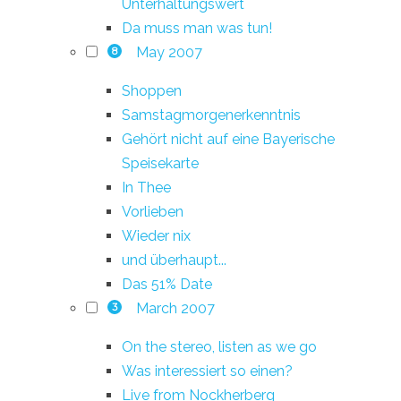
Unterhaltungswert
Da muss man was tun!
May 2007
8
Shoppen
Samstagmorgenerkenntnis
Gehört nicht auf eine Bayerische
Speisekarte
In Thee
Vorlieben
Wieder nix
und überhaupt...
Das 51% Date
March 2007
3
On the stereo, listen as we go
Was interessiert so einen?
Live from Nockherberg