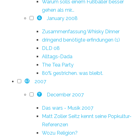
Warum solls einem Fußballer besser
gehen als mir...
January 2008
6
Zusammenfassung Whisky Dinner
dringend benötigte erfindungen (1)
DLD 08
Alltags-Dada
The Tea Party
80% gestrichen. was bleibt.
2007
63
December 2007
7
Das wars - Musik 2007
Matt Zoller Seitz kennt seine Popkultur-
Referenzen
Wozu Religion?