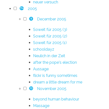
neuer versuch
2005
174
December 2005
9
Soweit für 2005 (3)
Soweit für 2005 (2)
Soweit für 2005 (1)
schooldayz
Neulich in der Zeit
after the pope's election
Aussage
flickr is funny sometimes
dream a little dream for me
November 2005
10
beyond human behaviour
Massage