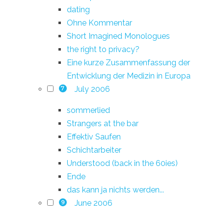
dating
Ohne Kommentar
Short Imagined Monologues
the right to privacy?
Eine kurze Zusammenfassung der
Entwicklung der Medizin in Europa
July 2006
7
sommerlied
Strangers at the bar
Effektiv Saufen
Schichtarbeiter
Understood (back in the 60ies)
Ende
das kann ja nichts werden...
June 2006
9