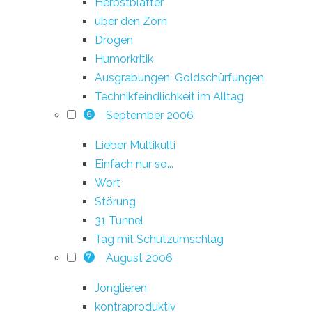
Herbstblätter
über den Zorn
Drogen
Humorkritik
Ausgrabungen, Goldschürfungen
Technikfeindlichkeit im Alltag
September 2006
6
Lieber Multikulti
Einfach nur so...
Wort
Störung
31 Tunnel
Tag mit Schutzumschlag
August 2006
7
Jonglieren
kontraproduktiv