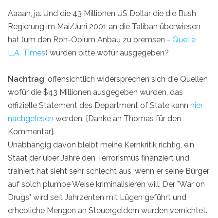
Aaaah, ja. Und die 43 Millionen US Dollar die die Bush
Regierung im Mai/Juni 2001 an die Taliban überwiesen
hat (um den Roh-Opium Anbau zu bremsen -
Quelle
L.A. Times
) wurden bitte wofür ausgegeben?
Nachtrag
: offensichtlich widersprechen sich die Quellen
wofür die $43 Millionen ausgegeben wurden, das
offizielle Statement des Department of State kann
hier
nachgelesen
werden. [Danke an Thomas für den
Kommentar].
Unabhängig davon bleibt meine Kernkritik richtig, ein
Staat der über Jahre den Terrorismus finanziert und
trainiert hat sieht sehr schlecht aus, wenn er seine Bürger
auf solch plumpe Weise kriminalisieren will. Der "War on
Drugs" wird seit Jahrzenten mit Lügen geführt und
erhebliche Mengen an Steuergeldern wurden vernichtet.