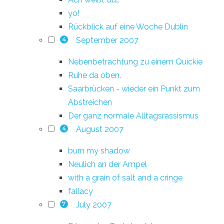
yo!
Rückblick auf eine Woche Dublin
September 2007
4
Nebenbetrachtung zu einem Quickie
Ruhe da oben.
Saarbrücken - wieder ein Punkt zum
Abstreichen
Der ganz normale Alltagsrassismus
August 2007
4
burn my shadow
Neulich an der Ampel
with a grain of salt and a cringe
fallacy
July 2007
7