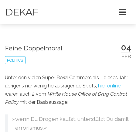
DEKAF
04
Feine Doppelmoral
FEB
POLITICS
Unter den vielen Super Bowl Commercials - dieses Jahr
übrigens nur wenig herausragende Spots,
hier online
-
waren auch 2 vom
White House Office of Drug Control
Policy
mit der Basisaussage:
»wenn Du Drogen kaufst, unterstützt Du damit
Terrorismus.«