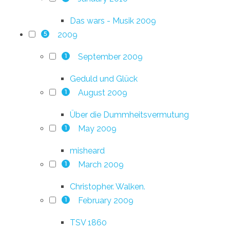
Das wars - Musik 2009
2009
5
September 2009
1
Geduld und Glück
August 2009
1
Über die Dummheitsvermutung
May 2009
1
misheard
March 2009
1
Christopher. Walken.
February 2009
1
TSV 1860