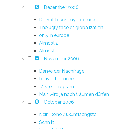
December 2006
5
Do not touch my Roomba
The ugly face of globalization
only in europe
Almost 2
Almost
November 2006
4
Danke der Nachfrage
to live the cliché
12 step program
Man wird ja noch träumen dürfen...
October 2006
8
Nein, keine Zukunftsängste
Schnitt