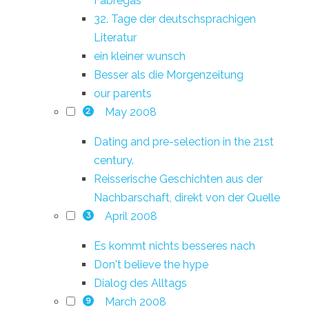
Fàbregas
32. Tage der deutschsprachigen
Literatur
ein kleiner wunsch
Besser als die Morgenzeitung
our parents
May 2008
2
Dating and pre-selection in the 21st
century.
Reisserische Geschichten aus der
Nachbarschaft, direkt von der Quelle
April 2008
3
Es kommt nichts besseres nach
Don't believe the hype
Dialog des Alltags
March 2008
9