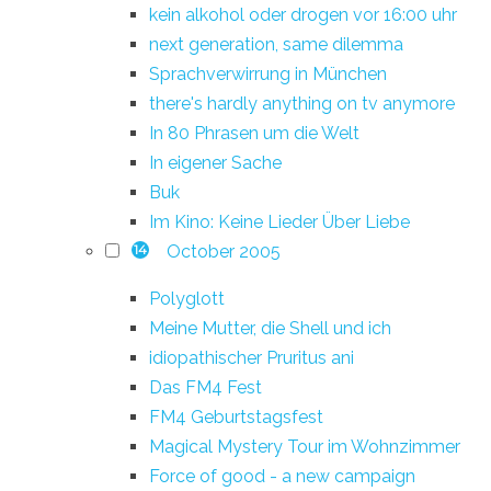
kein alkohol oder drogen vor 16:00 uhr
next generation, same dilemma
Sprachverwirrung in München
there's hardly anything on tv anymore
In 80 Phrasen um die Welt
In eigener Sache
Buk
Im Kino: Keine Lieder Über Liebe
October 2005
14
Polyglott
Meine Mutter, die Shell und ich
idiopathischer Pruritus ani
Das FM4 Fest
FM4 Geburtstagsfest
Magical Mystery Tour im Wohnzimmer
Force of good - a new campaign