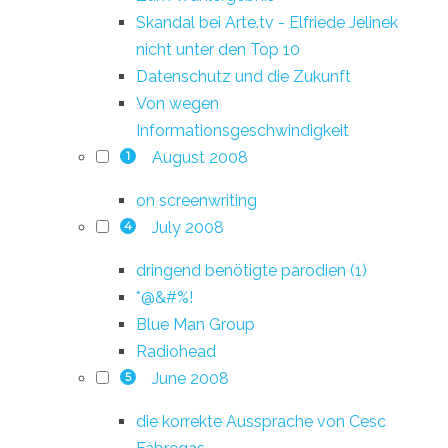
Skandal bei Arte.tv - Elfriede Jelinek
nicht unter den Top 10
Datenschutz und die Zukunft
Von wegen
Informationsgeschwindigkeit
August 2008
1
on screenwriting
July 2008
4
dringend benötigte parodien (1)
*@&#%!
Blue Man Group
Radiohead
June 2008
5
die korrekte Aussprache von Cesc