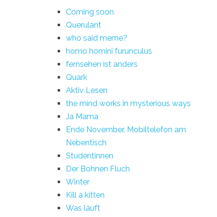
Coming soon
Querulant
who said meme?
homo homini furunculus
fernsehen ist anders
Quark
Aktiv Lesen
the mind works in mysterious ways
Ja Mama
Ende November, Mobiltelefon am
Nebentisch
Studentinnen
Der Bohnen Fluch
Winter
Kill a kitten
Was läuft