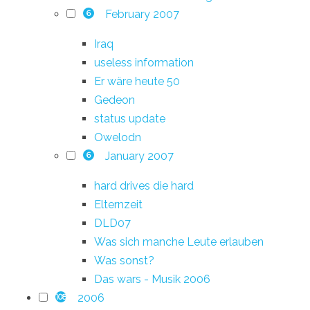
February 2007
6
Iraq
useless information
Er wäre heute 50
Gedeon
status update
Owelodn
January 2007
6
hard drives die hard
Elternzeit
DLD07
Was sich manche Leute erlauben
Was sonst?
Das wars - Musik 2006
2006
108