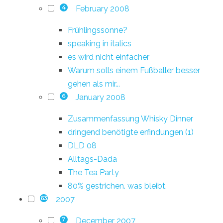
February 2008
4
Frühlingssonne?
speaking in italics
es wird nicht einfacher
Warum solls einem Fußballer besser
gehen als mir...
January 2008
6
Zusammenfassung Whisky Dinner
dringend benötigte erfindungen (1)
DLD 08
Alltags-Dada
The Tea Party
80% gestrichen. was bleibt.
2007
63
December 2007
7