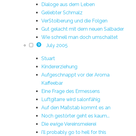
Dialoge aus dem Leben
Geliebter Schmalz
VerStoiberung und die Folgen
Gut gelacht mit dem neuen Salbader
Wie schnell man doch umschaltet
July 2005
9
Stuart
Kindererziehung
Aufgeschnappt vor der Aroma
Kaffeebar
Eine Frage des Ermessens
Luftgitarre wird salonfähig
Auf den Maßstab kommt es an
Noch gestörter geht es kaum...
Die ewige Vereinsmeierei
i'll probably go to hell for this