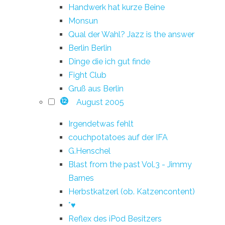
Handwerk hat kurze Beine
Monsun
Qual der Wahl? Jazz is the answer
Berlin Berlin
Dinge die ich gut finde
Fight Club
Gruß aus Berlin
August 2005
12
Irgendetwas fehlt
couchpotatoes auf der IFA
G.Henschel
Blast from the past Vol.3 - Jimmy
Barnes
Herbstkatzerl (ob. Katzencontent)
*♥
Reflex des iPod Besitzers