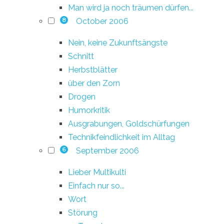
Man wird ja noch träumen dürfen...
October 2006
8
Nein, keine Zukunftsängste
Schnitt
Herbstblätter
über den Zorn
Drogen
Humorkritik
Ausgrabungen, Goldschürfungen
Technikfeindlichkeit im Alltag
September 2006
6
Lieber Multikulti
Einfach nur so...
Wort
Störung