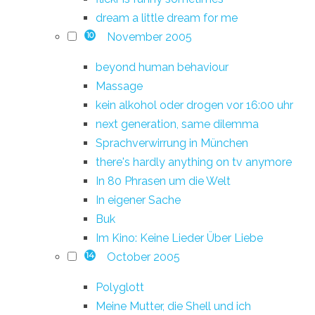
dream a little dream for me
November 2005
10
beyond human behaviour
Massage
kein alkohol oder drogen vor 16:00 uhr
next generation, same dilemma
Sprachverwirrung in München
there's hardly anything on tv anymore
In 80 Phrasen um die Welt
In eigener Sache
Buk
Im Kino: Keine Lieder Über Liebe
October 2005
14
Polyglott
Meine Mutter, die Shell und ich