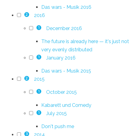
Das wars - Musik 2016
2016
2
December 2016
1
The future is already here — it's just not
very evenly distributed
January 2016
1
Das wars - Musik 2015
2015
2
October 2015
1
Kabarett und Comedy
July 2015
1
Don't push me
2014
3