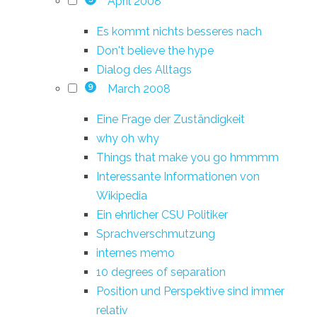
April 2008
Es kommt nichts besseres nach
Don't believe the hype
Dialog des Alltags
March 2008
9
Eine Frage der Zuständigkeit
why oh why
Things that make you go hmmmm
Interessante Informationen von
Wikipedia
Ein ehrlicher CSU Politiker
Sprachverschmutzung
internes memo
10 degrees of separation
Position und Perspektive sind immer
relativ