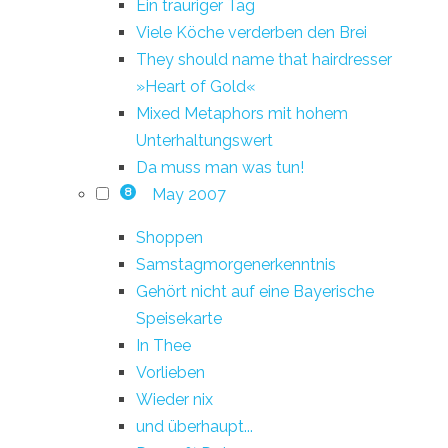
Ein trauriger Tag
Viele Köche verderben den Brei
They should name that hairdresser
»Heart of Gold«
Mixed Metaphors mit hohem
Unterhaltungswert
Da muss man was tun!
May 2007
8
Shoppen
Samstagmorgenerkenntnis
Gehört nicht auf eine Bayerische
Speisekarte
In Thee
Vorlieben
Wieder nix
und überhaupt...