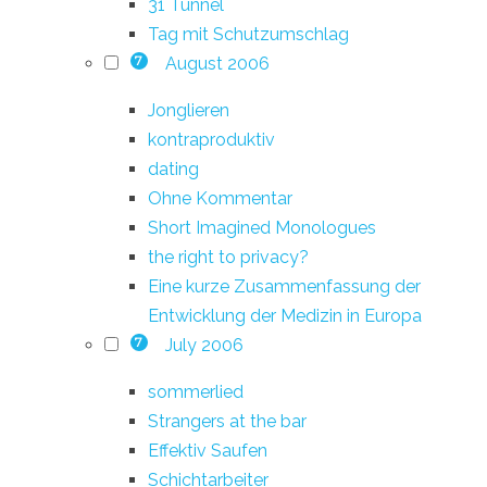
31 Tunnel
Tag mit Schutzumschlag
August 2006
7
Jonglieren
kontraproduktiv
dating
Ohne Kommentar
Short Imagined Monologues
the right to privacy?
Eine kurze Zusammenfassung der
Entwicklung der Medizin in Europa
July 2006
7
sommerlied
Strangers at the bar
Effektiv Saufen
Schichtarbeiter