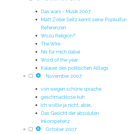
Das wars - Musik 2007
Matt Zoller Seitz kennt seine Popkultur-
Referenzen
Wozu Religion?
The Wire
Nix für mich dabei
Word of the year
Kalauer des politischen Alltags
November 2007
4
von wegen schöne sprache
geschmacklose kuh
ich wollte ja nicht, aber…
Das Gesicht der absoluten
Inkompetenz
October 2007
6