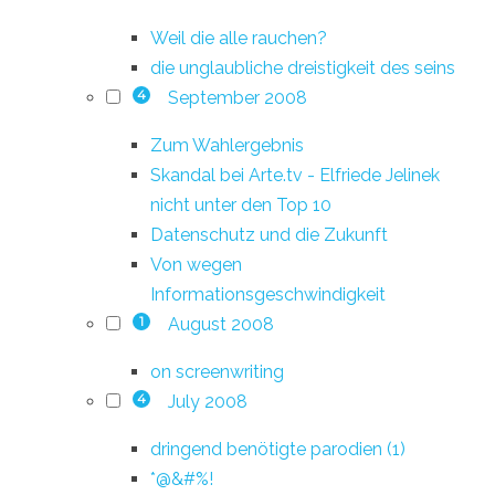
Weil die alle rauchen?
die unglaubliche dreistigkeit des seins
September 2008
4
Zum Wahlergebnis
Skandal bei Arte.tv - Elfriede Jelinek
nicht unter den Top 10
Datenschutz und die Zukunft
Von wegen
Informationsgeschwindigkeit
August 2008
1
on screenwriting
July 2008
4
dringend benötigte parodien (1)
*@&#%!