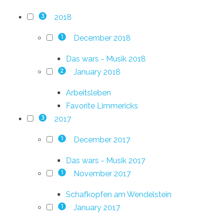
2018
3
December 2018
1
Das wars - Musik 2018
January 2018
2
Arbeitsleben
Favorite Limmericks
2017
3
December 2017
1
Das wars - Musik 2017
November 2017
1
Schafkopfen am Wendelstein
January 2017
1