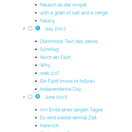
Neulich an der Ampel
with a grain of salt and a cringe
fallacy
July 2007
7
Dümmster Text des Jahres
Sonntag
Noch ein Fazit
Why
web 2.0?
Ein Fazit (more to follow)
Independence Day
June 2007
8
Am Ende eines langen Tages
Es wird wieder einmal Zeit
Kenn ich