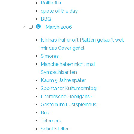
Rollkoffer
quote of the day
BBQ
March 2006
17
Ich hab früher oft Platten gekauft weil
mir das Cover gefiel
S'mores
Manche haben nicht mal
Sympathisanten
Kaum 5 Jahre später
Spontaner Kultursonntag
Literarische Hooligans?
Gestern im Lustspielhaus
Buk
Telemark
Schriftsteller