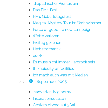
idiopathischer Pruritus ani
Das FM4 Fest
FM4 Geburtstagsfest
Magical Mystery Tour im Wohnzimmer
Force of good - a new campaign
Wette verloren
Freitag gesehen
Herbstromantik
quote
Es muss nicht immer Hardrock sein
the ubiquity of facilities
Ich mach auch was mit Medien
September 2005
10
inadvertently gloomy
Inspirationsquellen
Gestern Abend auf 3Sat