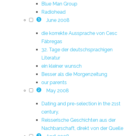
Blue Man Group
Radiohead
June 2008
5
die korrekte Aussprache von Cesc
Fàbregas
32. Tage der deutschsprachigen
Literatur
ein kleiner wunsch
Besser als die Morgenzeitung
our parents
May 2008
2
Dating and pre-selection in the 21st
century.
Reisserische Geschichten aus der
Nachbarschaft, direkt von der Quelle
3