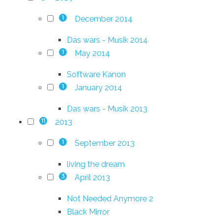
December 2014
1
Das wars - Musik 2014
May 2014
1
Software Kanon
January 2014
1
Das wars - Musik 2013
2013
11
September 2013
1
living the dream
April 2013
3
Not Needed Anymore 2
Black Mirror