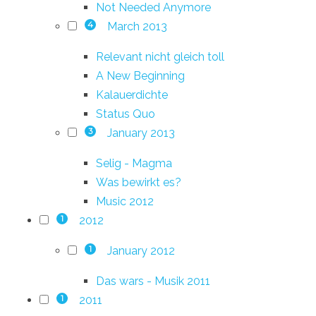
Not Needed Anymore
March 2013
4
Relevant nicht gleich toll
A New Beginning
Kalauerdichte
Status Quo
January 2013
3
Selig - Magma
Was bewirkt es?
Music 2012
2012
1
January 2012
1
Das wars - Musik 2011
2011
1