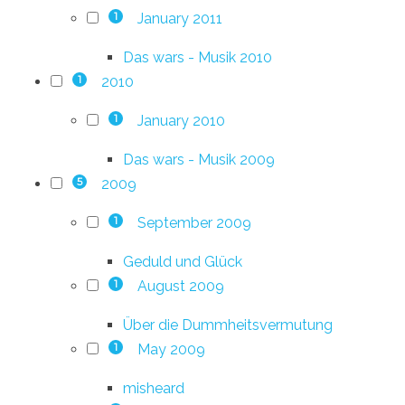
January 2011
1
Das wars - Musik 2010
2010
1
January 2010
1
Das wars - Musik 2009
2009
5
September 2009
1
Geduld und Glück
August 2009
1
Über die Dummheitsvermutung
May 2009
1
misheard