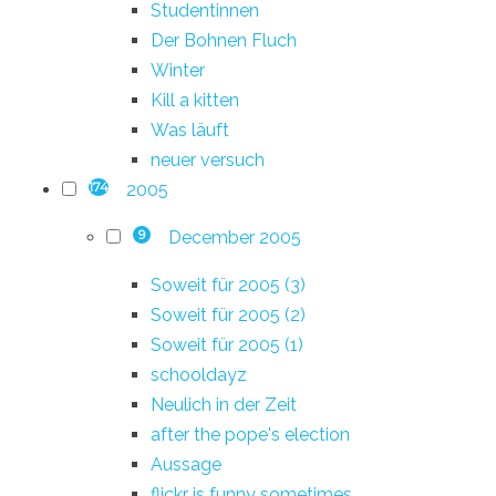
Studentinnen
Der Bohnen Fluch
Winter
Kill a kitten
Was läuft
neuer versuch
2005
174
December 2005
9
Soweit für 2005 (3)
Soweit für 2005 (2)
Soweit für 2005 (1)
schooldayz
Neulich in der Zeit
after the pope's election
Aussage
flickr is funny sometimes