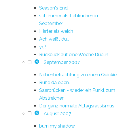
Season's End
schlimmer als Lebkuchen im
September
Härter als weich
Ach weißt du…
yo!
Rückblick auf eine Woche Dublin
September 2007
4
Nebenbetrachtung zu einem Quickie
Ruhe da oben.
Saarbrücken - wieder ein Punkt zum
Abstreichen
Der ganz normale Alltagsrassismus
August 2007
4
burn my shadow