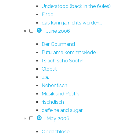
Understood (back in the 60ies)
Ende
das kann ja nichts werden...
June 2006
9
Der Gourmand
Futurama kommt wieder!
I siach scho Sochn
Globuli
u.a.
Nebentisch
Musik und Politik
rischdisch
caffeine and sugar
May 2006
10
Obdachlose