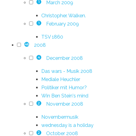
March 2009
1
Christopher. Walken.
February 2009
1
TSV 1860
2008
46
December 2008
4
Das wars - Musik 2008
Mediale Heuchler
Politiker mit Humor?
Win Ben Stein's mind
November 2008
2
Novembermusik
wednesday is a holiday
October 2008
2