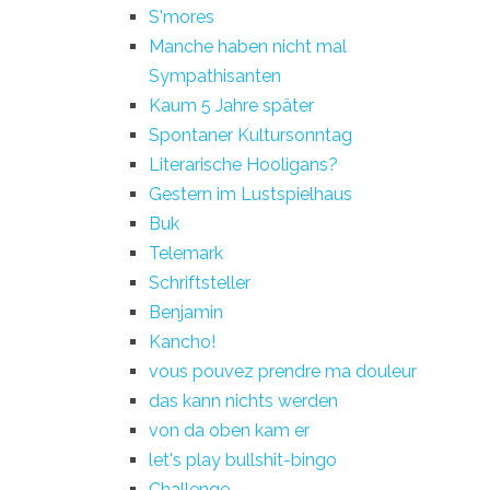
S'mores
Manche haben nicht mal
Sympathisanten
Kaum 5 Jahre später
Spontaner Kultursonntag
Literarische Hooligans?
Gestern im Lustspielhaus
Buk
Telemark
Schriftsteller
Benjamin
Kancho!
vous pouvez prendre ma douleur
das kann nichts werden
von da oben kam er
let's play bullshit-bingo
Challenge