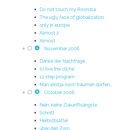
Do not touch my Roomba
The ugly face of globalization
only in europe
Almost 2
Almost
November 2006
4
Danke der Nachfrage
to live the cliché
12 step program
Man wird ja noch träumen dürfen...
October 2006
8
Nein, keine Zukunftsängste
Schnitt
Herbstblätter
über den Zorn