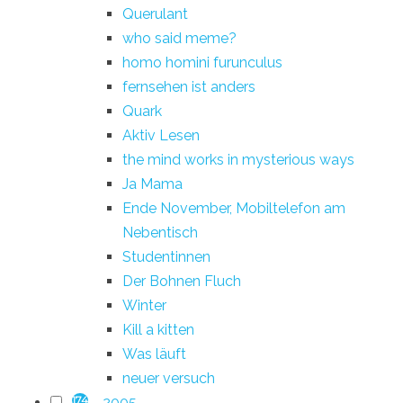
Querulant
who said meme?
homo homini furunculus
fernsehen ist anders
Quark
Aktiv Lesen
the mind works in mysterious ways
Ja Mama
Ende November, Mobiltelefon am
Nebentisch
Studentinnen
Der Bohnen Fluch
Winter
Kill a kitten
Was läuft
neuer versuch
2005
174