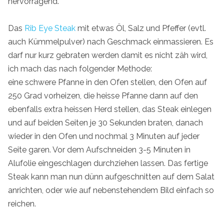
hervorragend.
Das
Rib Eye Steak
mit etwas Öl, Salz und Pfeffer (evtl.
auch Kümmelpulver) nach Geschmack einmassieren. Es
darf nur kurz gebraten werden damit es nicht zäh wird,
ich mach das nach folgender Methode:
eine schwere Pfanne in den Ofen stellen, den Ofen auf
250 Grad vorheizen, die heisse Pfanne dann auf den
ebenfalls extra heissen Herd stellen, das Steak einlegen
und auf beiden Seiten je 30 Sekunden braten, danach
wieder in den Ofen und nochmal 3 Minuten auf jeder
Seite garen. Vor dem Aufschneiden 3-5 Minuten in
Alufolie eingeschlagen durchziehen lassen. Das fertige
Steak kann man nun dünn aufgeschnitten auf dem Salat
anrichten, oder wie auf nebenstehendem Bild einfach so
reichen.