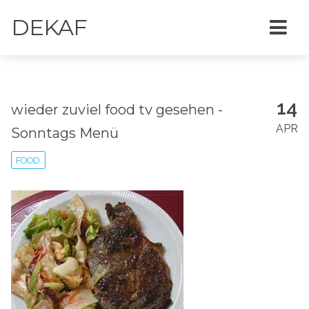
DEKAF
14
wieder zuviel food tv gesehen -
APR
Sonntags Menü
FOOD