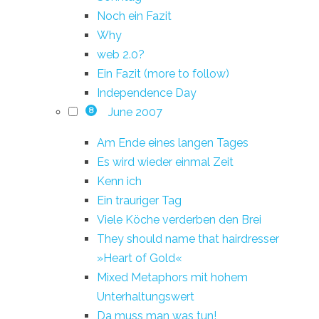
Noch ein Fazit
Why
web 2.0?
Ein Fazit (more to follow)
Independence Day
June 2007
8
Am Ende eines langen Tages
Es wird wieder einmal Zeit
Kenn ich
Ein trauriger Tag
Viele Köche verderben den Brei
They should name that hairdresser
»Heart of Gold«
Mixed Metaphors mit hohem
Unterhaltungswert
Da muss man was tun!