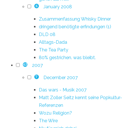
January 2008
6
Zusammenfassung Whisky Dinner
dringend benötigte erfindungen (1)
DLD 08
Alltags-Dada
The Tea Party
80% gestrichen. was bleibt.
2007
63
December 2007
7
Das wars - Musik 2007
Matt Zoller Seitz kennt seine Popkultur-
Referenzen
Wozu Religion?
The Wire