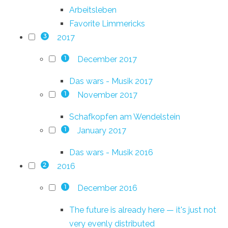
Arbeitsleben
Favorite Limmericks
2017
3
December 2017
1
Das wars - Musik 2017
November 2017
1
Schafkopfen am Wendelstein
January 2017
1
Das wars - Musik 2016
2016
2
December 2016
1
The future is already here — it's just not
very evenly distributed