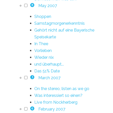
May 2007
8
Shoppen
Samstagmorgenerkenntnis
Gehört nicht auf eine Bayerische
Speisekarte
In Thee
Vorlieben
Wieder nix
und überhaupt...
Das 51% Date
March 2007
3
On the stereo, listen as we go
Was interessiert so einen?
Live from Nockherberg
February 2007
6