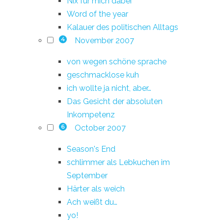
Nix für mich dabei
Word of the year
Kalauer des politischen Alltags
November 2007
4
von wegen schöne sprache
geschmacklose kuh
ich wollte ja nicht, aber…
Das Gesicht der absoluten
Inkompetenz
October 2007
6
Season's End
schlimmer als Lebkuchen im
September
Härter als weich
Ach weißt du…
yo!