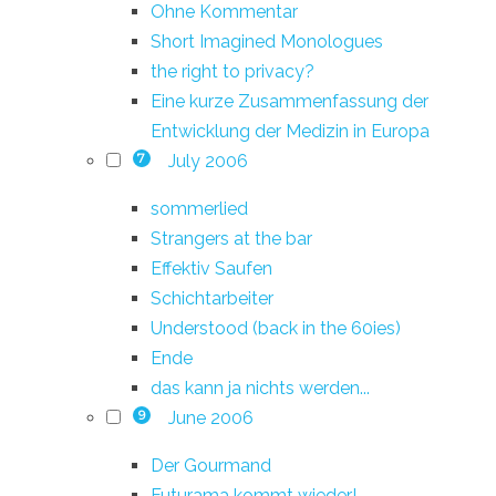
Ohne Kommentar
Short Imagined Monologues
the right to privacy?
Eine kurze Zusammenfassung der
Entwicklung der Medizin in Europa
July 2006
7
sommerlied
Strangers at the bar
Effektiv Saufen
Schichtarbeiter
Understood (back in the 60ies)
Ende
das kann ja nichts werden...
June 2006
9
Der Gourmand
Futurama kommt wieder!