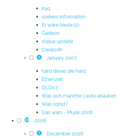
Iraq
useless information
Er wäre heute 50
Gedeon
status update
Owelodn
January 2007
6
hard drives die hard
Elternzeit
DLD07
Was sich manche Leute erlauben
Was sonst?
Das wars - Musik 2006
2006
108
December 2006
5