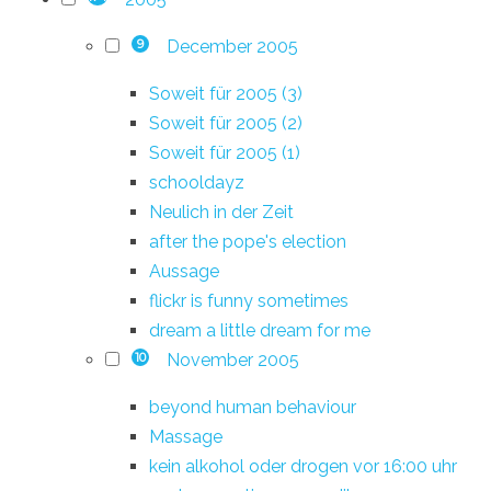
December 2005
9
Soweit für 2005 (3)
Soweit für 2005 (2)
Soweit für 2005 (1)
schooldayz
Neulich in der Zeit
after the pope's election
Aussage
flickr is funny sometimes
dream a little dream for me
November 2005
10
beyond human behaviour
Massage
kein alkohol oder drogen vor 16:00 uhr