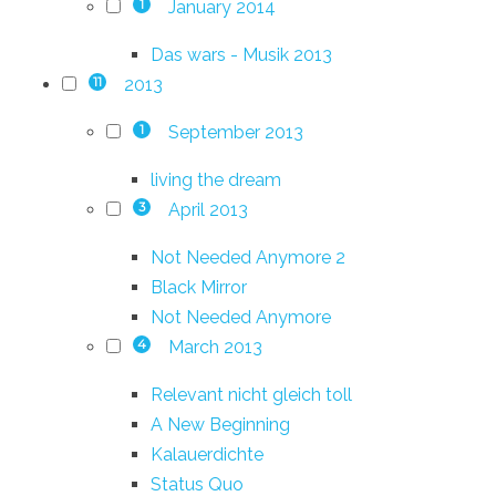
January 2014
1
Das wars - Musik 2013
2013
11
September 2013
1
living the dream
April 2013
3
Not Needed Anymore 2
Black Mirror
Not Needed Anymore
March 2013
4
Relevant nicht gleich toll
A New Beginning
Kalauerdichte
Status Quo