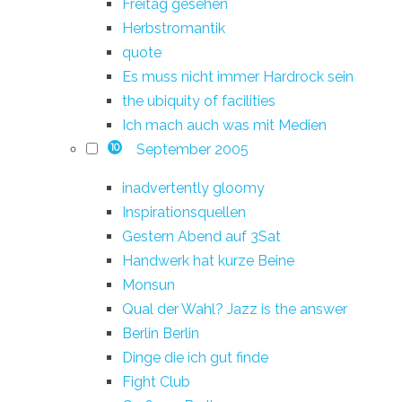
Freitag gesehen
Herbstromantik
quote
Es muss nicht immer Hardrock sein
the ubiquity of facilities
Ich mach auch was mit Medien
September 2005
10
inadvertently gloomy
Inspirationsquellen
Gestern Abend auf 3Sat
Handwerk hat kurze Beine
Monsun
Qual der Wahl? Jazz is the answer
Berlin Berlin
Dinge die ich gut finde
Fight Club