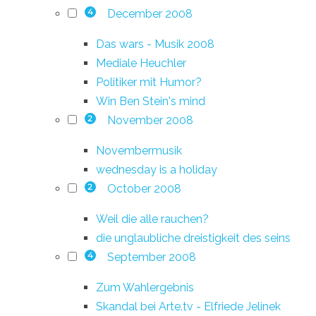
December 2008
4
Das wars - Musik 2008
Mediale Heuchler
Politiker mit Humor?
Win Ben Stein's mind
November 2008
2
Novembermusik
wednesday is a holiday
October 2008
2
Weil die alle rauchen?
die unglaubliche dreistigkeit des seins
September 2008
4
Zum Wahlergebnis
Skandal bei Arte.tv - Elfriede Jelinek