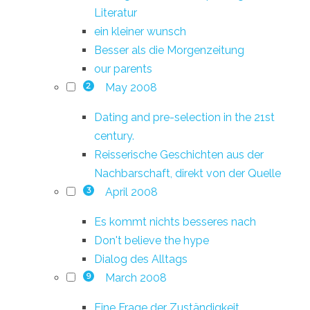
Literatur
ein kleiner wunsch
Besser als die Morgenzeitung
our parents
May 2008
2
Dating and pre-selection in the 21st
century.
Reisserische Geschichten aus der
Nachbarschaft, direkt von der Quelle
April 2008
3
Es kommt nichts besseres nach
Don't believe the hype
Dialog des Alltags
March 2008
9
Eine Frage der Zuständigkeit