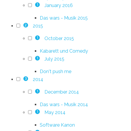
January 2016
1
Das wars - Musik 2015
2015
2
October 2015
1
Kabarett und Comedy
July 2015
1
Don't push me
2014
3
December 2014
1
Das wars - Musik 2014
May 2014
1
Software Kanon