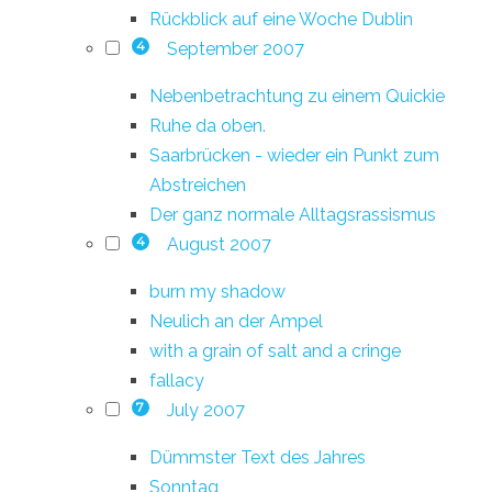
Rückblick auf eine Woche Dublin
September 2007
4
Nebenbetrachtung zu einem Quickie
Ruhe da oben.
Saarbrücken - wieder ein Punkt zum
Abstreichen
Der ganz normale Alltagsrassismus
August 2007
4
burn my shadow
Neulich an der Ampel
with a grain of salt and a cringe
fallacy
July 2007
7
Dümmster Text des Jahres
Sonntag