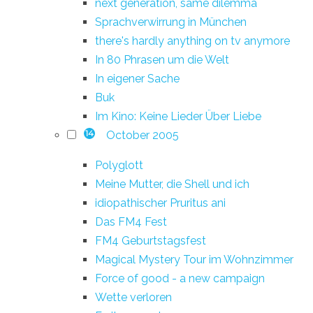
next generation, same dilemma
Sprachverwirrung in München
there's hardly anything on tv anymore
In 80 Phrasen um die Welt
In eigener Sache
Buk
Im Kino: Keine Lieder Über Liebe
October 2005
14
Polyglott
Meine Mutter, die Shell und ich
idiopathischer Pruritus ani
Das FM4 Fest
FM4 Geburtstagsfest
Magical Mystery Tour im Wohnzimmer
Force of good - a new campaign
Wette verloren