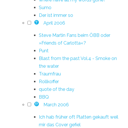
Sumo
Der ist immer so
April 2006
7
Steve Martin Fans beim ÖBB oder
»Friends of Carlotta«?
Punt
Blast from the past Vol.4 - Smoke on
the water
Traumfrau
Rollkoffer
quote of the day
BBQ
March 2006
17
Ich hab früher oft Platten gekauft weil
mir das Cover gefiel