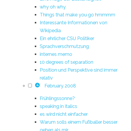
why oh why
Things that make you go hmmmm
Interessante Informationen von
Wikipedia
Ein ehrlicher CSU Politiker
Sprachverschmutzung
internes memo
10 degrees of separation
Position und Perspektive sind immer
relativ
February 2008
4
Frühlingssonne?
speaking in italics
es wird nicht einfacher
Warum solls einem Fußballer besser
gehen als mir...