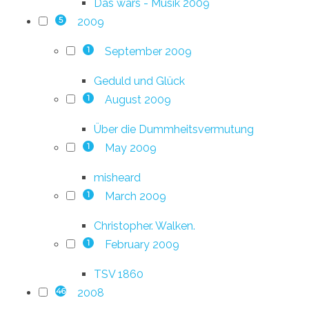
Das wars - Musik 2009
2009
5
September 2009
1
Geduld und Glück
August 2009
1
Über die Dummheitsvermutung
May 2009
1
misheard
March 2009
1
Christopher. Walken.
February 2009
1
TSV 1860
2008
46