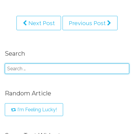
Next Post
Previous Post
Search
Random Article
I'm Feeling Lucky!