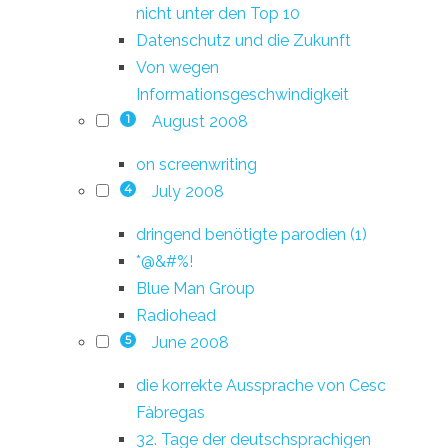
nicht unter den Top 10
Datenschutz und die Zukunft
Von wegen
Informationsgeschwindigkeit
August 2008
1
on screenwriting
July 2008
4
dringend benötigte parodien (1)
*@&#%!
Blue Man Group
Radiohead
June 2008
5
die korrekte Aussprache von Cesc
Fàbregas
32. Tage der deutschsprachigen