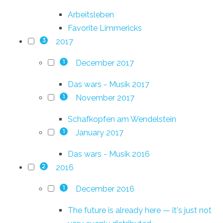
Arbeitsleben
Favorite Limmericks
2017
3
December 2017
1
Das wars - Musik 2017
November 2017
1
Schafkopfen am Wendelstein
January 2017
1
Das wars - Musik 2016
2016
2
December 2016
1
The future is already here — it's just not