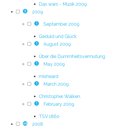
Das wars - Musik 2009
2009
5
September 2009
1
Geduld und Glück
August 2009
1
Über die Dummheitsvermutung
May 2009
1
misheard
March 2009
1
Christopher. Walken.
February 2009
1
TSV 1860
2008
46