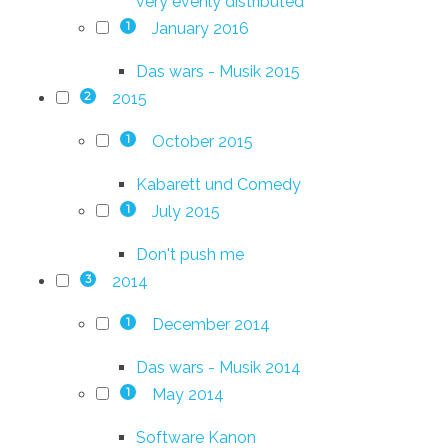
very evenly distributed
January 2016
1
Das wars - Musik 2015
2015
2
October 2015
1
Kabarett und Comedy
July 2015
1
Don't push me
2014
3
December 2014
1
Das wars - Musik 2014
May 2014
1
Software Kanon