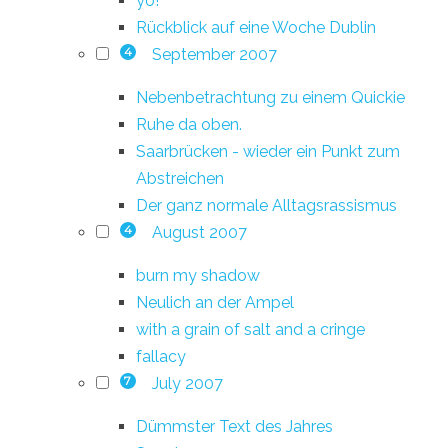
yo!
Rückblick auf eine Woche Dublin
September 2007
4
Nebenbetrachtung zu einem Quickie
Ruhe da oben.
Saarbrücken - wieder ein Punkt zum
Abstreichen
Der ganz normale Alltagsrassismus
August 2007
4
burn my shadow
Neulich an der Ampel
with a grain of salt and a cringe
fallacy
July 2007
7
Dümmster Text des Jahres