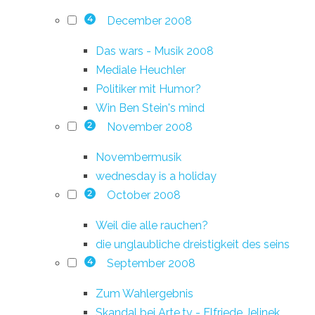
December 2008
4
Das wars - Musik 2008
Mediale Heuchler
Politiker mit Humor?
Win Ben Stein's mind
November 2008
2
Novembermusik
wednesday is a holiday
October 2008
2
Weil die alle rauchen?
die unglaubliche dreistigkeit des seins
September 2008
4
Zum Wahlergebnis
Skandal bei Arte.tv - Elfriede Jelinek