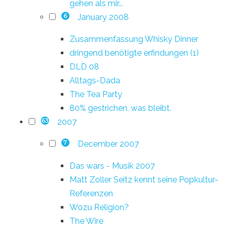
gehen als mir...
January 2008
6
Zusammenfassung Whisky Dinner
dringend benötigte erfindungen (1)
DLD 08
Alltags-Dada
The Tea Party
80% gestrichen. was bleibt.
2007
63
December 2007
7
Das wars - Musik 2007
Matt Zoller Seitz kennt seine Popkultur-
Referenzen
Wozu Religion?
The Wire