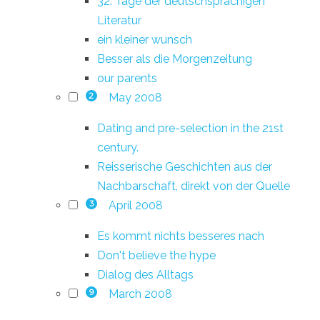
32. Tage der deutschsprachigen
Literatur
ein kleiner wunsch
Besser als die Morgenzeitung
our parents
May 2008
2
Dating and pre-selection in the 21st
century.
Reisserische Geschichten aus der
Nachbarschaft, direkt von der Quelle
April 2008
3
Es kommt nichts besseres nach
Don't believe the hype
Dialog des Alltags
March 2008
9