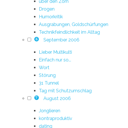
über den Zorn
Drogen
Humorkritik
Ausgrabungen, Goldschürfungen
Technikfeindlichkeit im Alltag
September 2006
6
Lieber Multikulti
Einfach nur so...
Wort
Störung
31 Tunnel
Tag mit Schutzumschlag
August 2006
7
Jonglieren
kontraproduktiv
dating