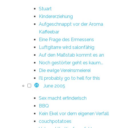
Stuart
Kindererziehung
Aufgeschnappt vor der Aroma
Kaffeebar
Eine Frage des Ermessens
Luftgitarre wird salonfähig
Auf den Maßstab kommt es an
Noch gestörter geht es kaum...
Die ewige Vereinsmeierei
i'll probably go to hell for this
June 2005
25
Sex macht erfinderisch
BBQ
Kein Ekel vor dem eigenen Verfall
couchpotatoes