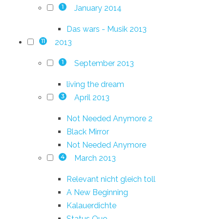
January 2014
1
Das wars - Musik 2013
2013
11
September 2013
1
living the dream
April 2013
3
Not Needed Anymore 2
Black Mirror
Not Needed Anymore
March 2013
4
Relevant nicht gleich toll
A New Beginning
Kalauerdichte
Status Quo