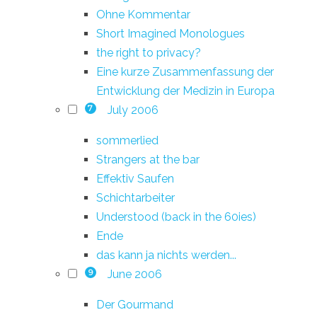
Ohne Kommentar
Short Imagined Monologues
the right to privacy?
Eine kurze Zusammenfassung der
Entwicklung der Medizin in Europa
July 2006
7
sommerlied
Strangers at the bar
Effektiv Saufen
Schichtarbeiter
Understood (back in the 60ies)
Ende
das kann ja nichts werden...
June 2006
9
Der Gourmand