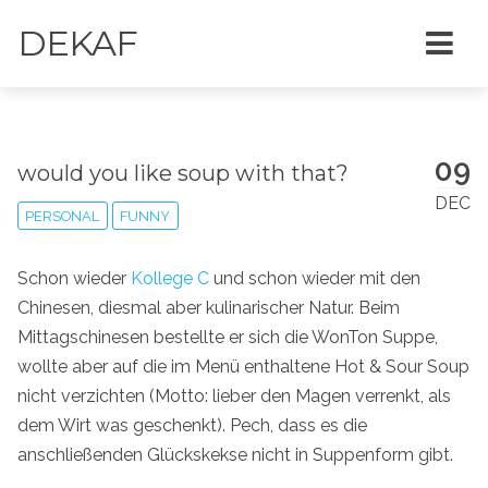
DEKAF
09
would you like soup with that?
DEC
PERSONAL
FUNNY
Schon wieder
Kollege C
und schon wieder mit den
Chinesen, diesmal aber kulinarischer Natur. Beim
Mittagschinesen bestellte er sich die WonTon Suppe,
wollte aber auf die im Menü enthaltene Hot & Sour Soup
nicht verzichten (Motto: lieber den Magen verrenkt, als
dem Wirt was geschenkt). Pech, dass es die
anschließenden Glückskekse nicht in Suppenform gibt.