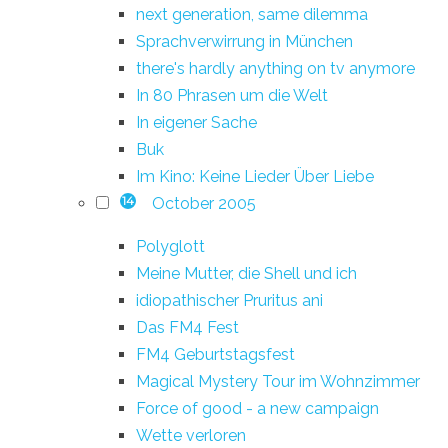
next generation, same dilemma
Sprachverwirrung in München
there's hardly anything on tv anymore
In 80 Phrasen um die Welt
In eigener Sache
Buk
Im Kino: Keine Lieder Über Liebe
October 2005
14
Polyglott
Meine Mutter, die Shell und ich
idiopathischer Pruritus ani
Das FM4 Fest
FM4 Geburtstagsfest
Magical Mystery Tour im Wohnzimmer
Force of good - a new campaign
Wette verloren