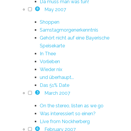
Da muss man was tun!
May 2007
8
Shoppen
Samstagmorgenerkenntnis
Gehört nicht auf eine Bayerische
Speisekarte
In Thee
Vorlieben
Wieder nix
und überhaupt...
Das 51% Date
March 2007
3
On the stereo, listen as we go
Was interessiert so einen?
Live from Nockherberg
February 2007
6