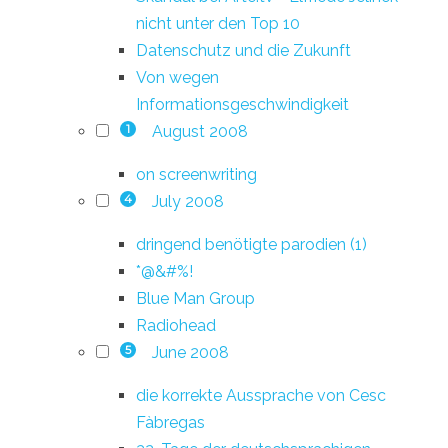
nicht unter den Top 10
Datenschutz und die Zukunft
Von wegen
Informationsgeschwindigkeit
August 2008
1
on screenwriting
July 2008
4
dringend benötigte parodien (1)
*@&#%!
Blue Man Group
Radiohead
June 2008
5
die korrekte Aussprache von Cesc
Fàbregas