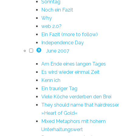
Sonntag
Noch ein Fazit
Why
web 2.0?
Ein Fazit (more to follow)
Independence Day
June 2007
8
Am Ende eines langen Tages
Es wird wieder einmal Zeit
Kenn ich
Ein trauriger Tag
Viele Köche verderben den Brei
They should name that hairdresser
»Heart of Gold«
Mixed Metaphors mit hohem
Unterhaltungswert