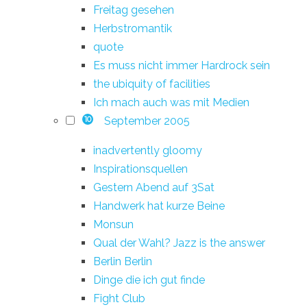
Freitag gesehen
Herbstromantik
quote
Es muss nicht immer Hardrock sein
the ubiquity of facilities
Ich mach auch was mit Medien
September 2005
10
inadvertently gloomy
Inspirationsquellen
Gestern Abend auf 3Sat
Handwerk hat kurze Beine
Monsun
Qual der Wahl? Jazz is the answer
Berlin Berlin
Dinge die ich gut finde
Fight Club