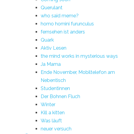
Querulant
who said meme?
homo homini furunculus
fernsehen ist anders
Quark
Aktiv Lesen
the mind works in mysterious ways
Ja Mama
Ende November, Mobiltelefon am
Nebentisch
Studentinnen
Der Bohnen Fluch
Winter
Kill a kitten
Was läuft
neuer versuch