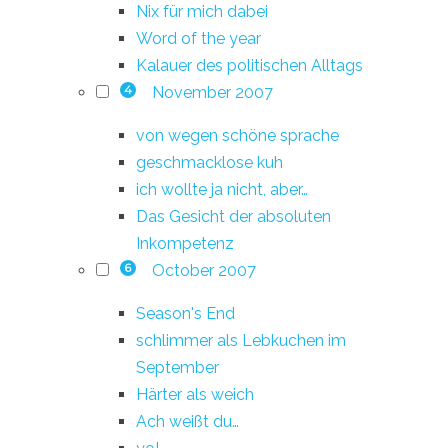
Nix für mich dabei
Word of the year
Kalauer des politischen Alltags
November 2007
4
von wegen schöne sprache
geschmacklose kuh
ich wollte ja nicht, aber…
Das Gesicht der absoluten
Inkompetenz
October 2007
6
Season's End
schlimmer als Lebkuchen im
September
Härter als weich
Ach weißt du…