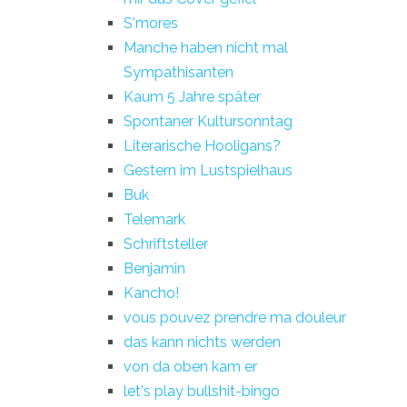
S'mores
Manche haben nicht mal
Sympathisanten
Kaum 5 Jahre später
Spontaner Kultursonntag
Literarische Hooligans?
Gestern im Lustspielhaus
Buk
Telemark
Schriftsteller
Benjamin
Kancho!
vous pouvez prendre ma douleur
das kann nichts werden
von da oben kam er
let's play bullshit-bingo