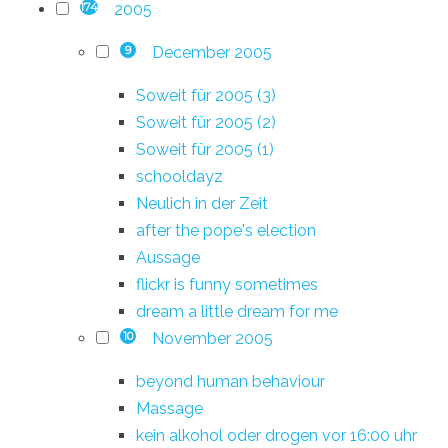
2005
174
December 2005
9
Soweit für 2005 (3)
Soweit für 2005 (2)
Soweit für 2005 (1)
schooldayz
Neulich in der Zeit
after the pope's election
Aussage
flickr is funny sometimes
dream a little dream for me
November 2005
10
beyond human behaviour
Massage
kein alkohol oder drogen vor 16:00 uhr