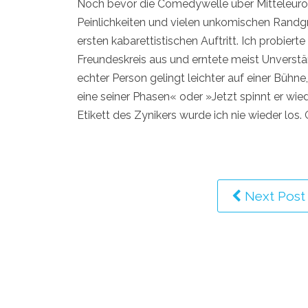
Noch bevor die Comedywelle über Mitteleurop
Peinlichkeiten und vielen unkomischen Randgr
ersten kabarettistischen Auftritt. Ich probier
Freundeskreis aus und erntete meist Unverstä
echter Person gelingt leichter auf einer Bühne
eine seiner Phasen« oder »Jetzt spinnt er wi
Etikett des Zynikers wurde ich nie wieder los
Next Post