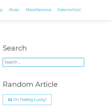
hy
Music
Miscellaneous
Datenschutz
Search
Random Article
I'm Feeling Lucky!