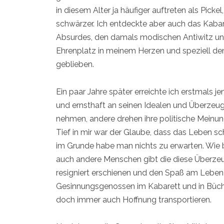
in diesem Alter ja häufiger auftreten als Pic
schwärzer. Ich entdeckte aber auch das Kabare
Absurdes, den damals modischen Antiwitz un
Ehrenplatz in meinem Herzen und speziell dem
geblieben.
Ein paar Jahre später erreichte ich erstmals 
und ernsthaft an seinen Idealen und Überzeu
nehmen, andere drehen ihre politische Meinung
Tief in mir war der Glaube, dass das Leben s
im Grunde habe man nichts zu erwarten. Wie be
auch andere Menschen gibt die diese Überzeug
resigniert erschienen und den Spaß am Leben 
Gesinnungsgenossen im Kabarett und in Bücher
doch immer auch Hoffnung transportieren.