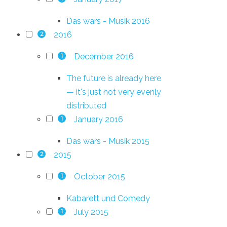
Das wars - Musik 2016
2016
2
December 2016
1
The future is already here
— it's just not very evenly
distributed
January 2016
1
Das wars - Musik 2015
2015
2
October 2015
1
Kabarett und Comedy
July 2015
1