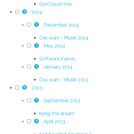
Don't push me
2014
3
December 2014
1
Das wars - Musik 2014
May 2014
1
Software Kanon
January 2014
1
Das wars - Musik 2013
2013
11
September 2013
1
living the dream
April 2013
3