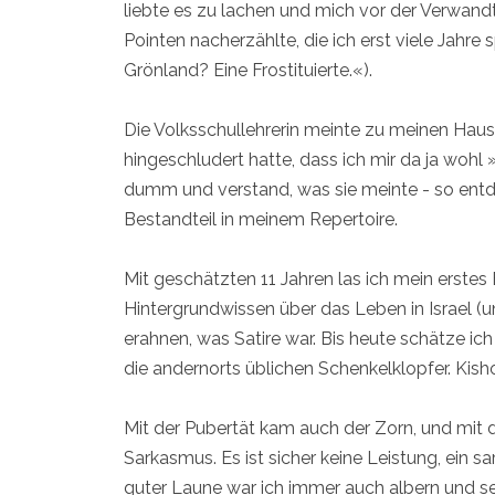
liebte es zu lachen und mich vor der Verwan
Pointen nacherzählte, die ich erst viele Jahre
Grönland? Eine Frostituierte.«).
Die Volksschullehrerin meinte zu meinen Haus
hingeschludert hatte, dass ich mir da ja wohl 
dumm und verstand, was sie meinte - so entdec
Bestandteil in meinem Repertoire.
Mit geschätzten 11 Jahren las ich mein erste
Hintergrundwissen über das Leben in Israel (
erahnen, was Satire war. Bis heute schätze ic
die andernorts üblichen Schenkelklopfer. Kish
Mit der Pubertät kam auch der Zorn, und mit 
Sarkasmus. Es ist sicher keine Leistung, ein s
guter Laune war ich immer auch albern und s