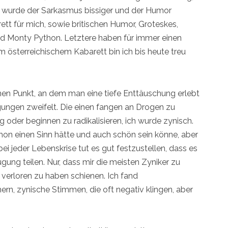
kel, wurde der Sarkasmus bissiger und der Humor
tt für mich, sowie britischen Humor, Groteskes,
d Monty Python. Letztere haben für immer einen
 österreichischem Kabarett bin ich bis heute treu
jenen Punkt, an dem man eine tiefe Enttäuschung erlebt
gungen zweifelt. Die einen fangen an Drogen zu
 oder beginnen zu radikalisieren, ich wurde zynisch.
chon einen Sinn hätte und auch schön sein könne, aber
i jeder Lebenskrise tut es gut festzustellen, dass es
ung teilen. Nur, dass mir die meisten Zyniker zu
verloren zu haben schienen. Ich fand
n, zynische Stimmen, die oft negativ klingen, aber