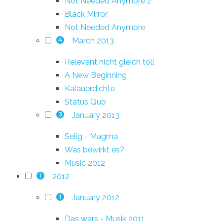
Not Needed Anymore 2
Black Mirror
Not Needed Anymore
March 2013
4
Relevant nicht gleich toll
A New Beginning
Kalauerdichte
Status Quo
January 2013
3
Selig - Magma
Was bewirkt es?
Music 2012
2012
1
January 2012
1
Das wars - Musik 2011