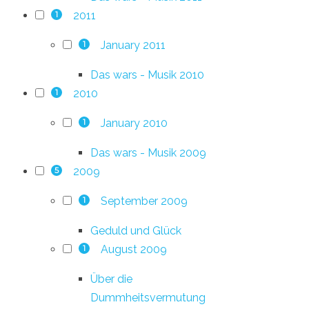
2011
1
January 2011
1
Das wars - Musik 2010
2010
1
January 2010
1
Das wars - Musik 2009
2009
5
September 2009
1
Geduld und Glück
August 2009
1
Über die
Dummheitsvermutung