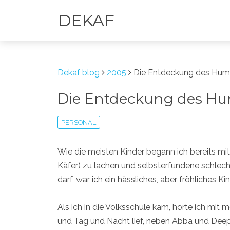
DEKAF
Dekaf blog
2005
Die Entdeckung des Hum
Die Entdeckung des H
PERSONAL
Wie die meisten Kinder begann ich bereits mi
Käfer) zu lachen und selbsterfundene schlec
darf, war ich ein hässliches, aber fröhliches Kin
Als ich in die Volksschule kam, hörte ich mit
und Tag und Nacht lief, neben Abba und Deep 