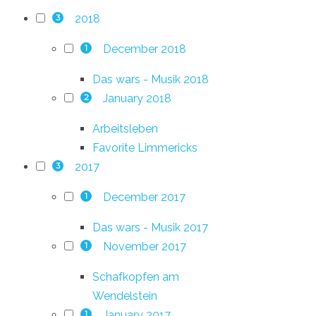
2018
3
December 2018
1
Das wars - Musik 2018
January 2018
2
Arbeitsleben
Favorite Limmericks
2017
3
December 2017
1
Das wars - Musik 2017
November 2017
1
Schafkopfen am
Wendelstein
January 2017
1