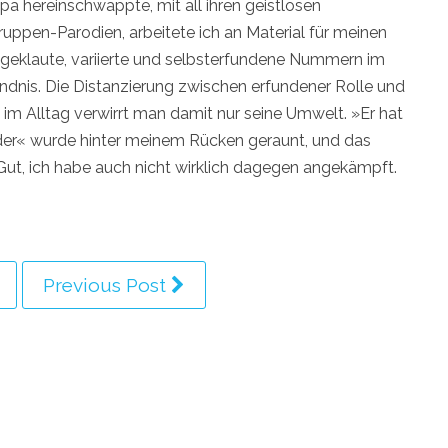
a hereinschwappte, mit all ihren geistlosen
uppen-Parodien, arbeitete ich an Material für meinen
te geklaute, variierte und selbsterfundene Nummern im
ndnis. Die Distanzierung zwischen erfundener Rolle und
, im Alltag verwirrt man damit nur seine Umwelt. »Er hat
eder« wurde hinter meinem Rücken geraunt, und das
. Gut, ich habe auch nicht wirklich dagegen angekämpft.
Previous Post