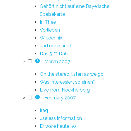
Gehört nicht auf eine Bayerische
Speisekarte
In Thee
Vorlieben
Wieder nix
und überhaupt...
Das 51% Date
March 2007
3
On the stereo, listen as we go
Was interessiert so einen?
Live from Nockherberg
February 2007
6
Iraq
useless information
Er wäre heute 50