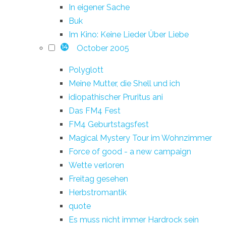
In eigener Sache
Buk
Im Kino: Keine Lieder Über Liebe
October 2005
14
Polyglott
Meine Mutter, die Shell und ich
idiopathischer Pruritus ani
Das FM4 Fest
FM4 Geburtstagsfest
Magical Mystery Tour im Wohnzimmer
Force of good - a new campaign
Wette verloren
Freitag gesehen
Herbstromantik
quote
Es muss nicht immer Hardrock sein