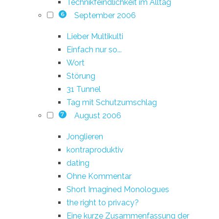
Technikfeindlichkeit im Alltag
September 2006
6
Lieber Multikulti
Einfach nur so...
Wort
Störung
31 Tunnel
Tag mit Schutzumschlag
August 2006
7
Jonglieren
kontraproduktiv
dating
Ohne Kommentar
Short Imagined Monologues
the right to privacy?
Eine kurze Zusammenfassung der