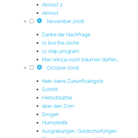
Almost 2
Almost
November 2006
4
Danke der Nachfrage
to live the cliché
12 step program
Man wird ja noch träumen dürfen...
October 2006
8
Nein, keine Zukunftsängste
Schnitt
Herbstblätter
über den Zorn
Drogen
Humorkritik
Ausgrabungen, Goldschürfungen