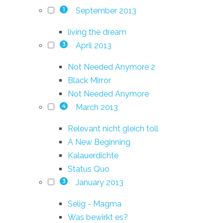
September 2013
1
living the dream
April 2013
3
Not Needed Anymore 2
Black Mirror
Not Needed Anymore
March 2013
4
Relevant nicht gleich toll
A New Beginning
Kalauerdichte
Status Quo
January 2013
3
Selig - Magma
Was bewirkt es?