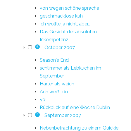
von wegen schöne sprache
geschmacklose kuh
ich wollte ja nicht, aber…
Das Gesicht der absoluten
Inkompetenz
October 2007
6
Season's End
schlimmer als Lebkuchen im
September
Härter als weich
Ach weißt du…
yo!
Rückblick auf eine Woche Dublin
September 2007
4
Nebenbetrachtung zu einem Quickie