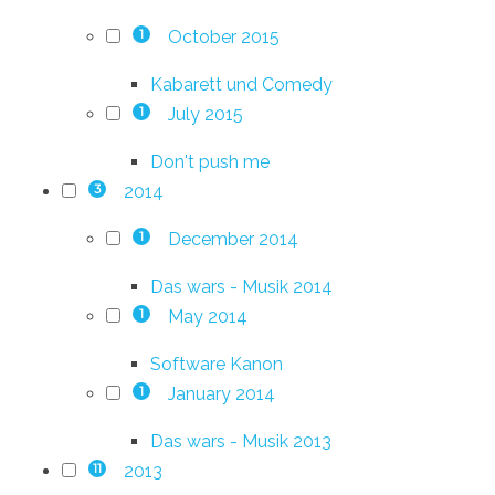
October 2015
1
Kabarett und Comedy
July 2015
1
Don't push me
2014
3
December 2014
1
Das wars - Musik 2014
May 2014
1
Software Kanon
January 2014
1
Das wars - Musik 2013
2013
11