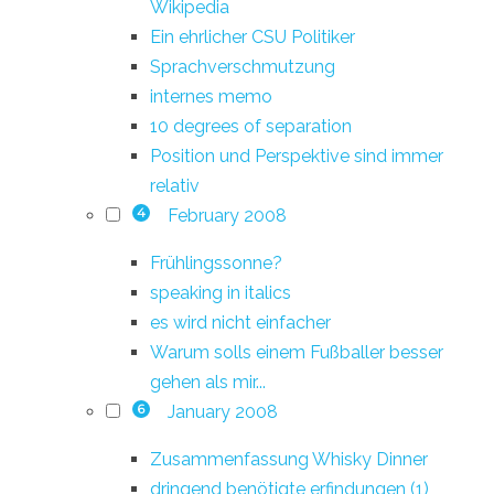
Wikipedia
Ein ehrlicher CSU Politiker
Sprachverschmutzung
internes memo
10 degrees of separation
Position und Perspektive sind immer
relativ
February 2008
4
Frühlingssonne?
speaking in italics
es wird nicht einfacher
Warum solls einem Fußballer besser
gehen als mir...
January 2008
6
Zusammenfassung Whisky Dinner
dringend benötigte erfindungen (1)