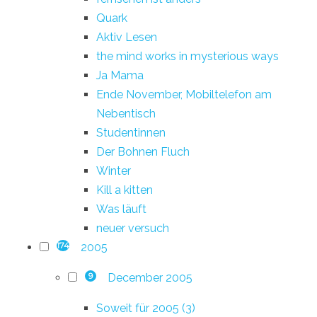
Quark
Aktiv Lesen
the mind works in mysterious ways
Ja Mama
Ende November, Mobiltelefon am
Nebentisch
Studentinnen
Der Bohnen Fluch
Winter
Kill a kitten
Was läuft
neuer versuch
2005
174
December 2005
9
Soweit für 2005 (3)