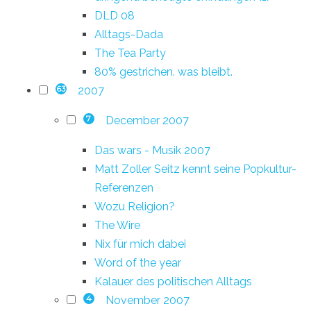
DLD 08
Alltags-Dada
The Tea Party
80% gestrichen. was bleibt.
2007
63
December 2007
7
Das wars - Musik 2007
Matt Zoller Seitz kennt seine Popkultur-
Referenzen
Wozu Religion?
The Wire
Nix für mich dabei
Word of the year
Kalauer des politischen Alltags
November 2007
4