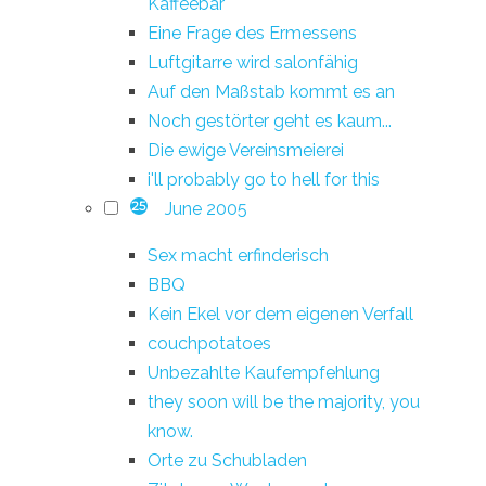
Kaffeebar
Eine Frage des Ermessens
Luftgitarre wird salonfähig
Auf den Maßstab kommt es an
Noch gestörter geht es kaum...
Die ewige Vereinsmeierei
i'll probably go to hell for this
June 2005
25
Sex macht erfinderisch
BBQ
Kein Ekel vor dem eigenen Verfall
couchpotatoes
Unbezahlte Kaufempfehlung
they soon will be the majority, you
know.
Orte zu Schubladen