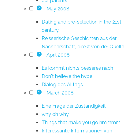
our parents
May 2008
2
Dating and pre-selection in the 21st
century.
Reisserische Geschichten aus der
Nachbarschaft, direkt von der Quelle
April 2008
3
Es kommt nichts besseres nach
Don't believe the hype
Dialog des Alltags
March 2008
9
Eine Frage der Zuständigkeit
why oh why
Things that make you go hmmmm
Interessante Informationen von