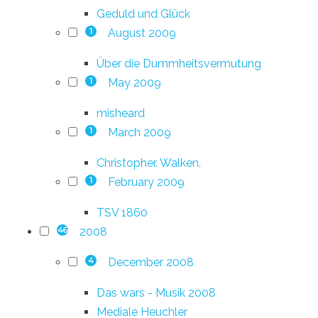
Geduld und Glück
August 2009
1
Über die Dummheitsvermutung
May 2009
1
misheard
March 2009
1
Christopher. Walken.
February 2009
1
TSV 1860
2008
46
December 2008
4
Das wars - Musik 2008
Mediale Heuchler