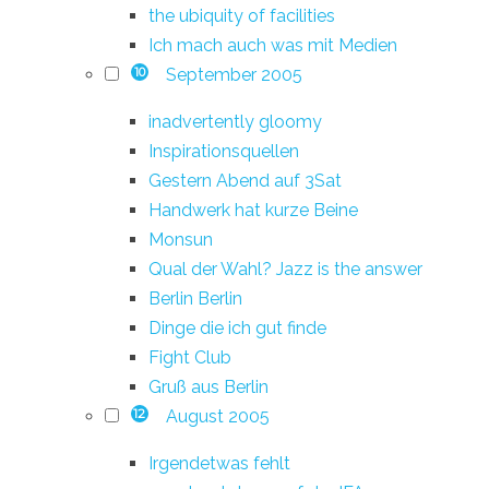
the ubiquity of facilities
Ich mach auch was mit Medien
September 2005
10
inadvertently gloomy
Inspirationsquellen
Gestern Abend auf 3Sat
Handwerk hat kurze Beine
Monsun
Qual der Wahl? Jazz is the answer
Berlin Berlin
Dinge die ich gut finde
Fight Club
Gruß aus Berlin
August 2005
12
Irgendetwas fehlt