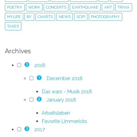
POETRY
WORK
CONCERTS
EARTHQUAKE
ART
TRIVIA
MYLIFE
BY
CHARTS
NEWS
SCIFI
PHOTOGRAPHY
TAXES
Archives
2018
3
December 2018
1
Das wars - Musik 2018
January 2018
2
Arbeitsleben
Favorite Limmericks
2017
3