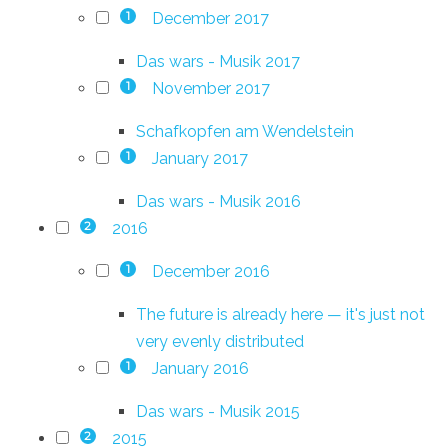
December 2017
1
Das wars - Musik 2017
November 2017
1
Schafkopfen am Wendelstein
January 2017
1
Das wars - Musik 2016
2016
2
December 2016
1
The future is already here — it's just not
very evenly distributed
January 2016
1
Das wars - Musik 2015
2015
2