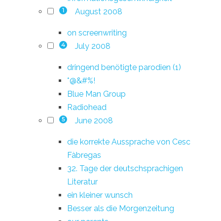
August 2008
1
on screenwriting
July 2008
4
dringend benötigte parodien (1)
*@&#%!
Blue Man Group
Radiohead
June 2008
5
die korrekte Aussprache von Cesc
Fàbregas
32. Tage der deutschsprachigen
Literatur
ein kleiner wunsch
Besser als die Morgenzeitung