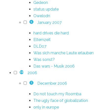
Gedeon
status update
Owelodn
January 2007
6
hard drives die hard
Elternzeit
DLD07
Was sich manche Leute erlauben
Was sonst?
Das wars - Musik 2006
2006
108
December 2006
5
Do not touch my Roomba
The ugly face of globalization
only in europe