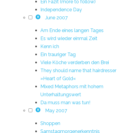
Ein Fazit (more to follow)
Independence Day
June 2007
8
Am Ende eines langen Tages
Es wird wieder einmal Zeit
Kenn ich
Ein trauriger Tag
Viele Köche verderben den Brei
They should name that hairdresser
»Heart of Gold«
Mixed Metaphors mit hohem
Unterhaltungswert
Da muss man was tun!
May 2007
8
Shoppen
Samstagmorgenerkenntnis