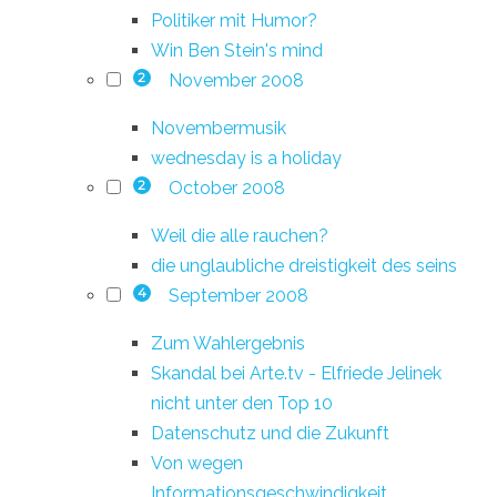
Politiker mit Humor?
Win Ben Stein's mind
November 2008
2
Novembermusik
wednesday is a holiday
October 2008
2
Weil die alle rauchen?
die unglaubliche dreistigkeit des seins
September 2008
4
Zum Wahlergebnis
Skandal bei Arte.tv - Elfriede Jelinek
nicht unter den Top 10
Datenschutz und die Zukunft
Von wegen
Informationsgeschwindigkeit