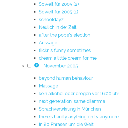
Soweit für 2005 (2)
Soweit für 2005 (1)
schooldayz
Neulich in der Zeit
after the pope's election
Aussage
flickr is funny sometimes
dream a little dream for me
November 2005
10
beyond human behaviour
Massage
kein alkohol oder drogen vor 16:00 uhr
next generation, same dilemma
Sprachverwirrung in München
there's hardly anything on tv anymore
In 80 Phrasen um die Welt