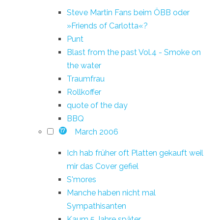
Steve Martin Fans beim ÖBB oder
»Friends of Carlotta«?
Punt
Blast from the past Vol.4 - Smoke on
the water
Traumfrau
Rollkoffer
quote of the day
BBQ
March 2006
17
Ich hab früher oft Platten gekauft weil
mir das Cover gefiel
S'mores
Manche haben nicht mal
Sympathisanten
Kaum 5 Jahre später