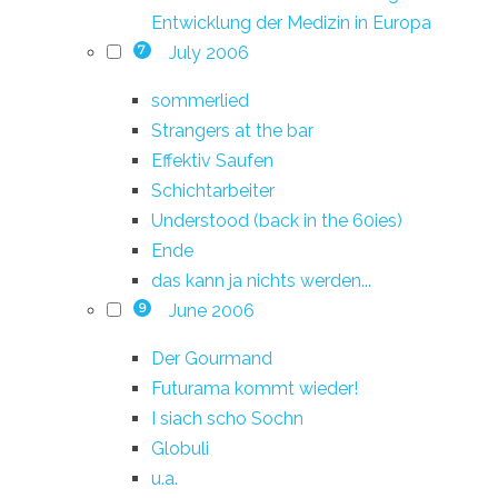
Entwicklung der Medizin in Europa
July 2006
7
sommerlied
Strangers at the bar
Effektiv Saufen
Schichtarbeiter
Understood (back in the 60ies)
Ende
das kann ja nichts werden...
June 2006
9
Der Gourmand
Futurama kommt wieder!
I siach scho Sochn
Globuli
u.a.