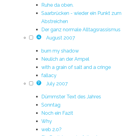
Ruhe da oben.
Saarbrücken - wieder ein Punkt zum
Abstreichen
Der ganz normale Alltagsrassismus
August 2007
4
burn my shadow
Neulich an der Ampel
with a grain of salt and a cringe
fallacy
July 2007
7
Dümmster Text des Jahres
Sonntag
Noch ein Fazit
Why
web 2.0?