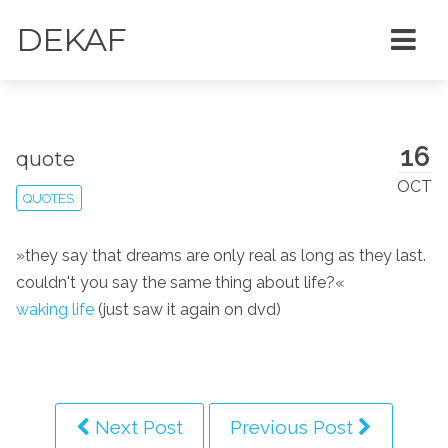
DEKAF
16
quote
OCT
QUOTES
»they say that dreams are only real as long as they last.
couldn't you say the same thing about life?«
waking life
(just saw it again on dvd)
Next Post
Previous Post